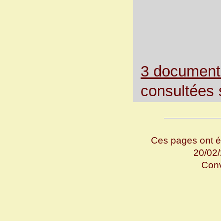
3 document
consultées s
Ces pages ont ét
20/02
Con