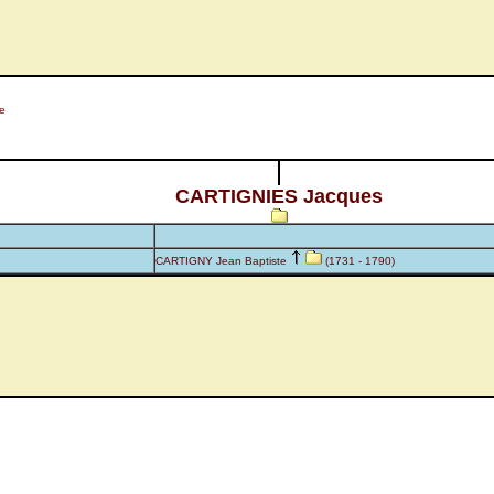
e
CARTIGNIES Jacques
CARTIGNY Jean Baptiste
(1731 - 1790)