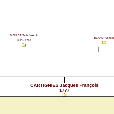
DIEULOT Marie Joseph
RENAUT Charle
1697 - 1786
CARTIGNIES Jacques François
1777