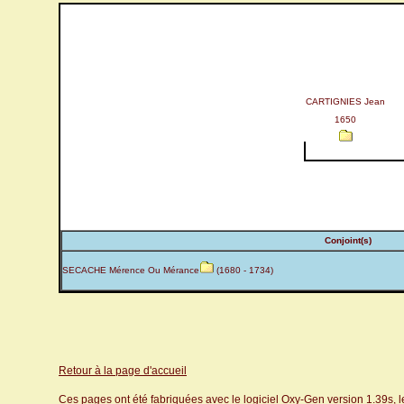
CARTIGNIES Jean
1650
Conjoint(s)
SECACHE Mérence Ou Mérance
(1680 - 1734)
Retour à la page d'accueil
Ces pages ont été fabriquées avec le logiciel Oxy-Gen version 1.39s, 