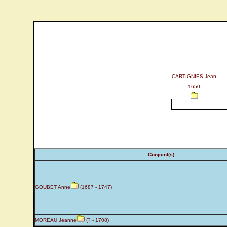
CARTIGNIES Jean
1650
Conjoint(s)
GOUBET Anne
(1687 - 1747)
MOREAU Jeanne
(? - 1708)