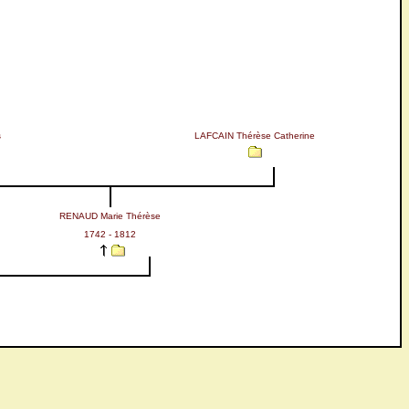
s
LAFCAIN Thérèse Catherine
RENAUD Marie Thérèse
1742 - 1812