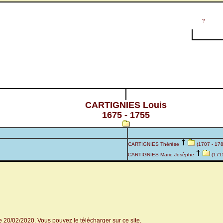
?
CARTIGNIES Louis
1675 - 1755
CARTIGNIES Thérèse
(1707 - 178
CARTIGNIES Marie Josèphe
(1715
le 20/02/2020.
Vous pouvez le télécharger sur ce site
.