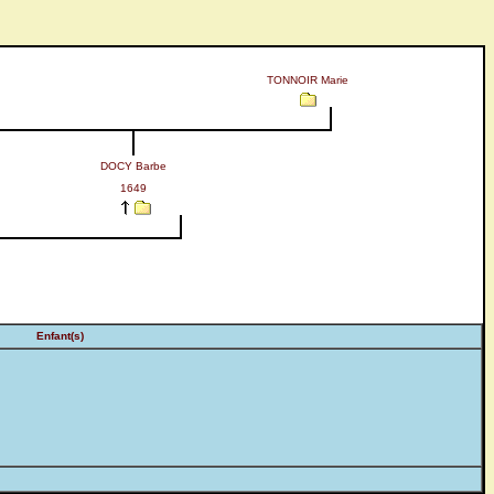
TONNOIR Marie
DOCY Barbe
1649
Enfant(s)