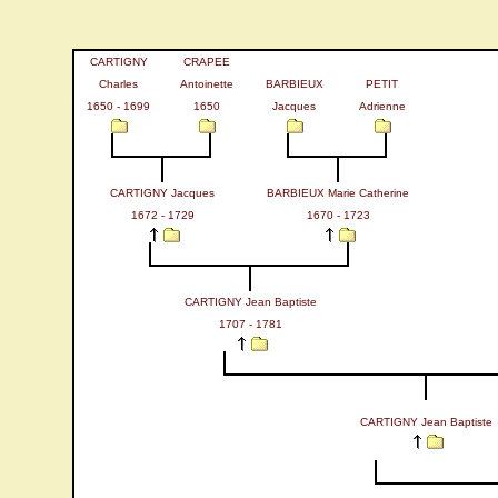
CARTIGNY
CRAPEE
Charles
Antoinette
BARBIEUX
PETIT
1650 - 1699
1650
Jacques
Adrienne
CARTIGNY Jacques
BARBIEUX Marie Catherine
1672 - 1729
1670 - 1723
CARTIGNY Jean Baptiste
1707 - 1781
CARTIGNY Jean Baptiste