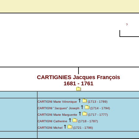
?
CARTIGNIES Jacques François
1681 - 1761
CARTIGNI Marie Véronique
(1713 - 1789)
CARTIGNI "Jacques" Joseph
(1714 - 1794)
CARTIGNI Marie Marguerite
(1717 - 1777)
CARTIGNI Catherine
(1718 - 1787)
CARTIGNI Michel
(1721 - 1796)