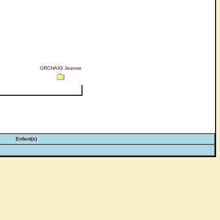
ORCHAIG Jeanne
Enfant(s)