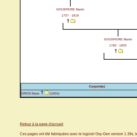
GOUSPEIRE Martin
1757 - 1819
GOUSPEIRE Martin
1780 - 1855
Conjoint(s)
DIRON Marie
(1804)
Retour à la page d'accueil
Ces pages ont été fabriquées avec le logiciel Oxy-Gen version 1.39s, 