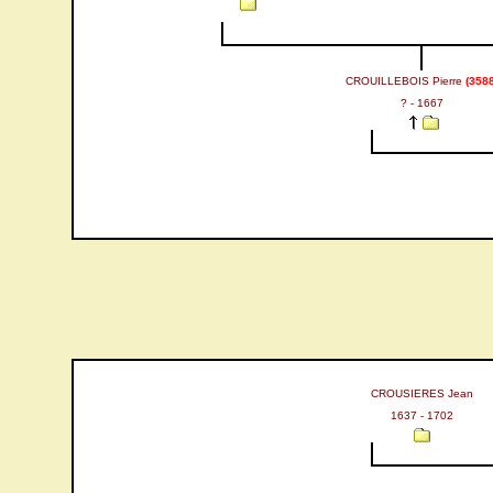
CROUILLEBOIS Pierre
(3588
? - 1667
CROUSIERES Jean
1637 - 1702