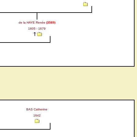
de la HAYE Renée
(3589)
1605 - 1679
BAS Catherine
1642