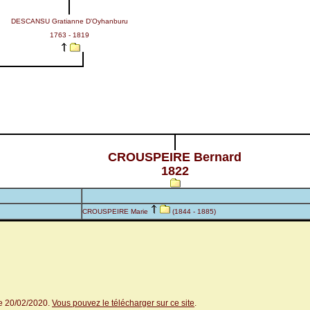
DESCANSU Gratianne D'Oyhanburu
1763 - 1819
CROUSPEIRE Bernard
1822
CROUSPEIRE Marie
(1844 - 1885)
le 20/02/2020.
Vous pouvez le télécharger sur ce site
.