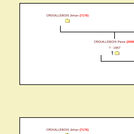
CROUILLEBOIS Jehan
(7176)
CROUILLEBOIS Pierre
(3588
? - 1667
CROUILLEBOIS Jehan
(7176)