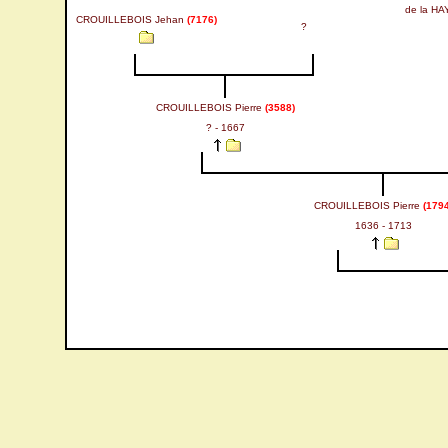
de la H
CROUILLEBOIS Jehan
(7176)
?
CROUILLEBOIS Pierre
(3588)
? - 1667
CROUILLEBOIS Pierre
(1794
1636 - 1713