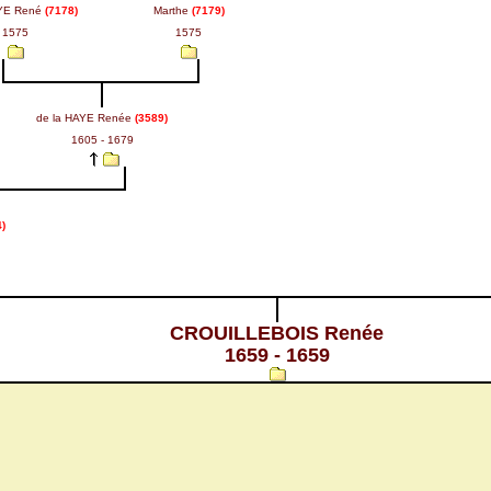
AYE René
(7178)
Marthe
(7179)
1575
1575
de la HAYE Renée
(3589)
1605 - 1679
)
CROUILLEBOIS Renée
1659 - 1659