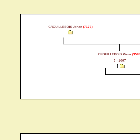
CROUILLEBOIS Jehan
(7176)
CROUILLEBOIS Pierre
(3588
? - 1667