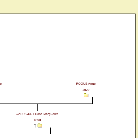
re
ROQUE Anne
1820
GARRIGUET Rose Marguerite
1850