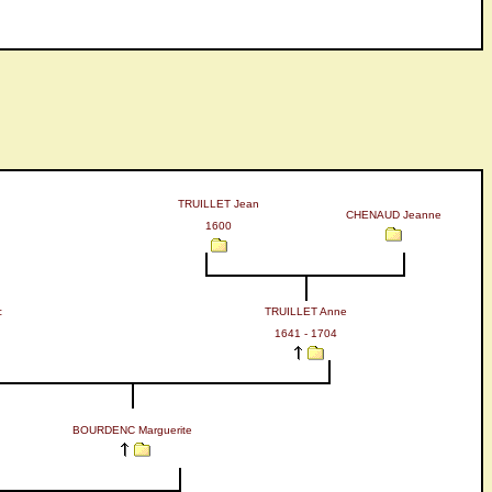
TRUILLET Jean
CHENAUD Jeanne
1600
c
TRUILLET Anne
1641 - 1704
BOURDENC Marguerite