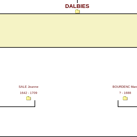
DALBIES
SALE Jeanne
BOURDENC Mar
1642 - 1709
? - 1688