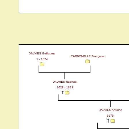
DALVIES Guillaume
CARBONELLE Françoise
? - 1674
DALVIES Raphaël
1628 - 1693
DALVIES Antoine
1675