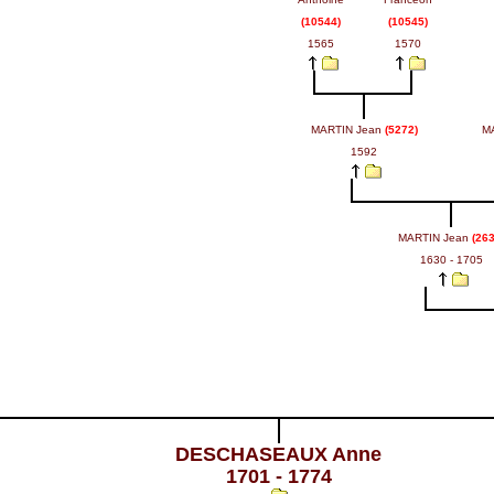
(10544)
(10545)
1565
1570
MARTIN Jean
(5272)
M
1592
MARTIN Jean
(263
1630 - 1705
DESCHASEAUX Anne
1701 - 1774