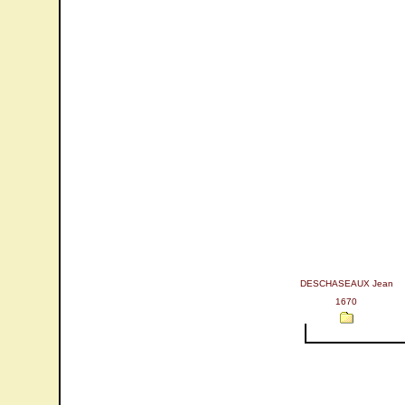
DESCHASEAUX Jean
1670