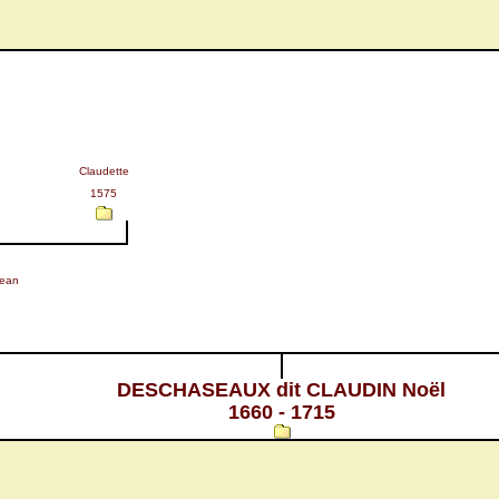
Claudette
1575
ean
DESCHASEAUX dit CLAUDIN Noël
1660 - 1715