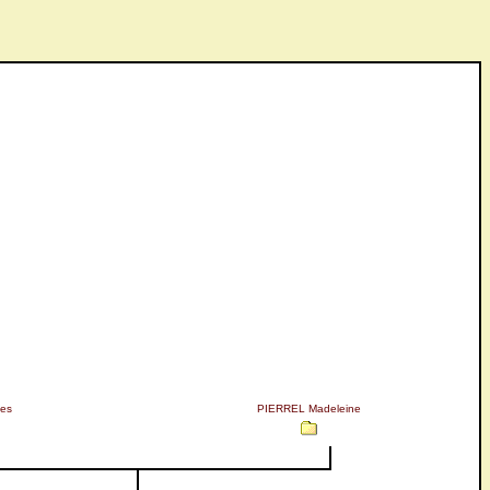
es
PIERREL Madeleine