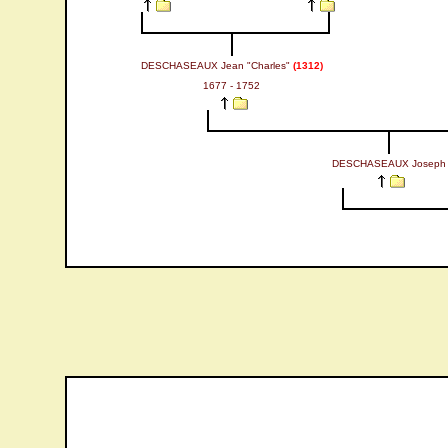
DESCHASEAUX Jean "Charles"
(1312)
1677 - 1752
DESCHASEAUX Joseph