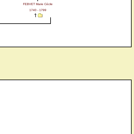
FEBVET Marie Cécile
1740 - 1799