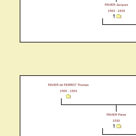
FAVIER Jacques
1563 - 1626
FAVIER dit PERROT Thomas
1500 - 1563
FAVIER Pierre
1530