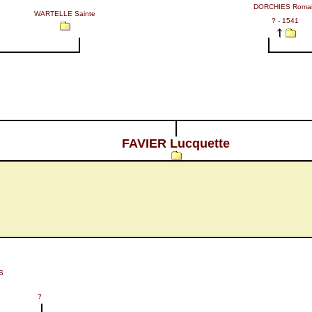
DORCHIES Roma
WARTELLE Sainte
? - 1541
FAVIER Lucquette
S
?