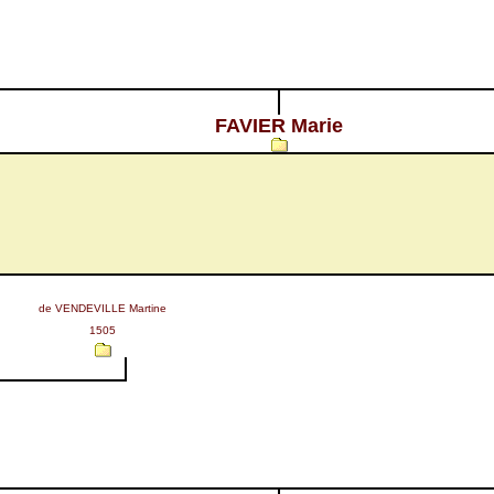
FAVIER Marie
de VENDEVILLE Martine
1505