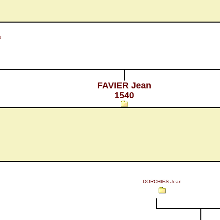
s
FAVIER Jean
1540
DORCHIES Jean