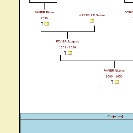
FAVIER Pierre
DORC
WARTELLE Sainte
1530
FAVIER Jacques
1563 - 1626
FAVIER Nicolas
1600 - 1650
Conjoint(s)