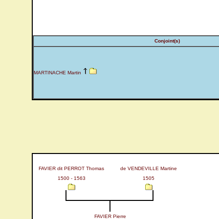
Conjoint(s)
MARTINACHE Martin
FAVIER dit PERROT Thomas
de VENDEVILLE Martine
1500 - 1563
1505
FAVIER Pierre