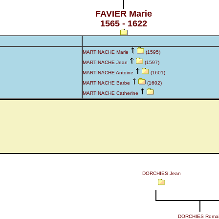
FAVIER Marie
1565 - 1622
MARTINACHE Marie
(1595)
MARTINACHE Jean
(1597)
MARTINACHE Antoine
(1601)
MARTINACHE Barbe
(1602)
MARTINACHE Catherine
DORCHIES Jean
DORCHIES Roma