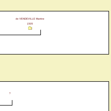
de VENDEVILLE Martine
1505
?