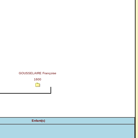
GOUSSELAIRE Françoise
1600
Enfant(s)