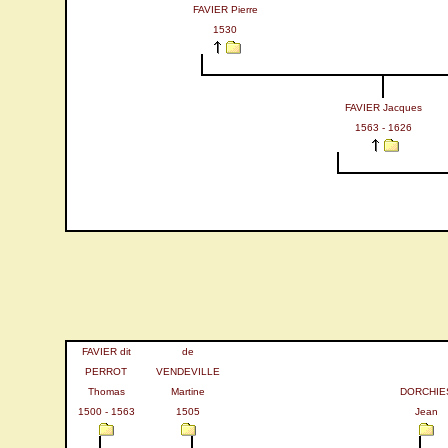
FAVIER Pierre
1530
FAVIER Jacques
1563 - 1626
FAVIER dit
de
PERROT
VENDEVILLE
Thomas
Martine
DORCHIE
1500 - 1563
1505
Jean