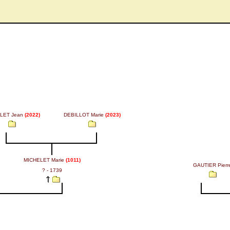
LET Jean
(2022)
DEBILLOT Marie
(2023)
MICHELET Marie
(1011)
GAUTIER Pierr
? - 1739