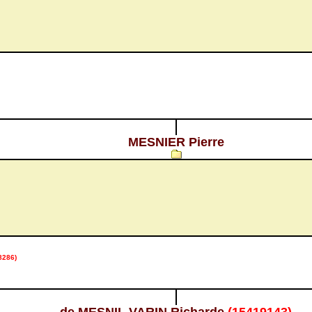
MESNIER Pierre
8286)