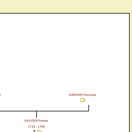
e
AUDOUIN Françoise
GAUTIER Perrine
1716 - 1768