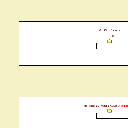
MESNIER Pierre
? - 1740
de MESNIL VARIN Robert
(3083