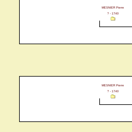
MESNIER Pierre
? - 1740
MESNIER Pierre
? - 1740