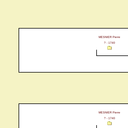
MESNIER Pierre
? - 1740
MESNIER Pierre
? - 1740