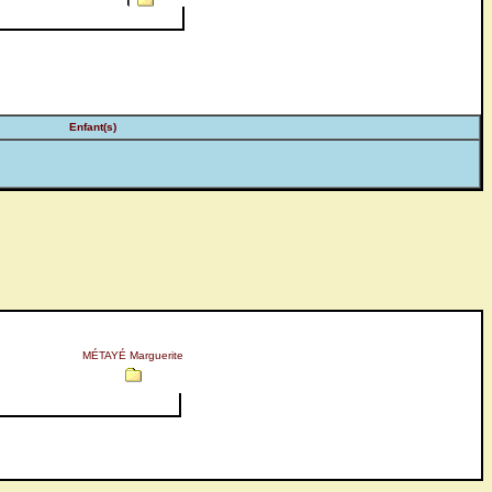
Enfant(s)
MÉTAYÉ Marguerite