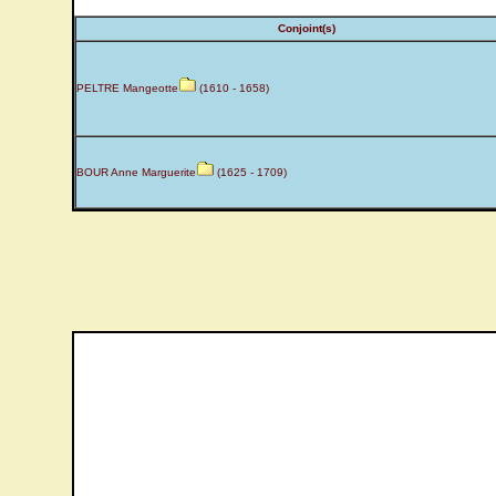
Conjoint(s)
PELTRE Mangeotte
(1610 - 1658)
BOUR Anne Marguerite
(1625 - 1709)