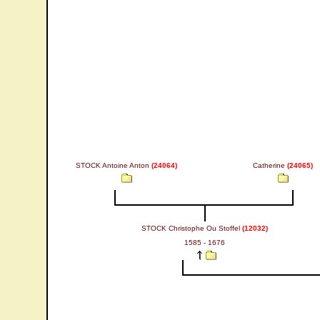
STOCK Antoine Anton
(24064)
Catherine
(24065)
STOCK Christophe Ou Stoffel
(12032)
1585 - 1676