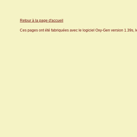
Retour à la page d'accueil
Ces pages ont été fabriquées avec le logiciel Oxy-Gen version 1.39s, 