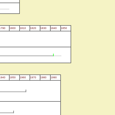
1790
1800
1810
1820
1830
1840
1850
1940
1950
1960
1970
1980
1990