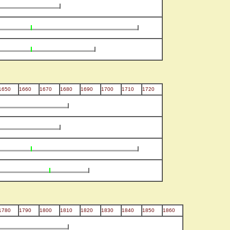
1650
1660
1670
1680
1690
1700
1710
1720
1780
1790
1800
1810
1820
1830
1840
1850
1860