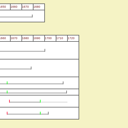
1650
1660
1670
1680
1660
1670
1680
1690
1700
1710
1720