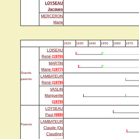
LOYSEAU
Jacques
MERCERON
Marie
1620
1630
1640
1650
1660
1670
LOISEAU
René
(1976)
MARTIN
Marie
(1977)
Grands
LAMBATEUR
parents
René
(1978)
VASLIN
Marguerite
(1979)
LOYSEAU
Paul
(988)
LAMBATEUR
Parents
Claude (Ou
Claudine)