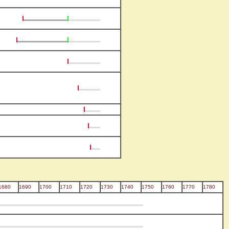
1680
1690
1700
1710
1720
1730
1740
1750
1760
1770
1780