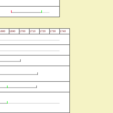
1680
1690
1700
1710
1720
1730
1740