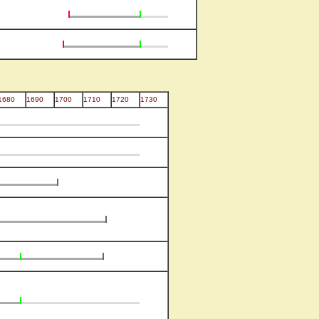
1680
1690
1700
1710
1720
1730