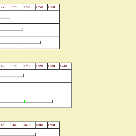
1720
1730
1740
1750
1760
1690
1700
1710
1720
1730
1740
1650
1660
1670
1680
1690