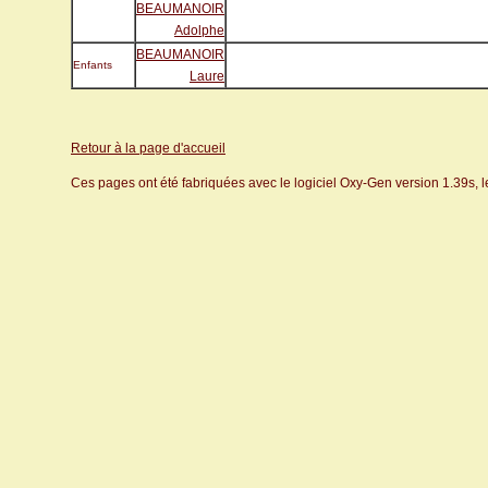
BEAUMANOIR
Adolphe
BEAUMANOIR
Enfants
Laure
Retour à la page d'accueil
Ces pages ont été fabriquées avec le logiciel Oxy-Gen version 1.39s, 