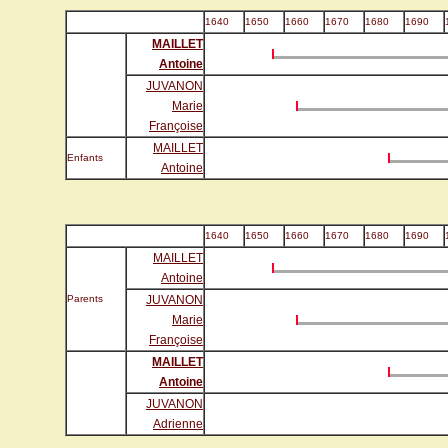
1640
1650
1660
1670
1680
1690
MAILLET
Antoine
JUVANON
Marie
Françoise
MAILLET
Enfants
Antoine
1640
1650
1660
1670
1680
1690
MAILLET
Antoine
Parents
JUVANON
Marie
Françoise
MAILLET
Antoine
JUVANON
Adrienne