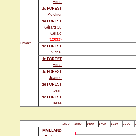
Anne
de FOREST
Melchior
de FOREST
Gérard Ou
Gérald
(12632)
Enfants
de FOREST
Michel
de FOREST
Anne
de FOREST
Jeanne
de FOREST
Jean
de FOREST
Jesse
1670
1680
1690
1700
1710
1720
MAILLARD