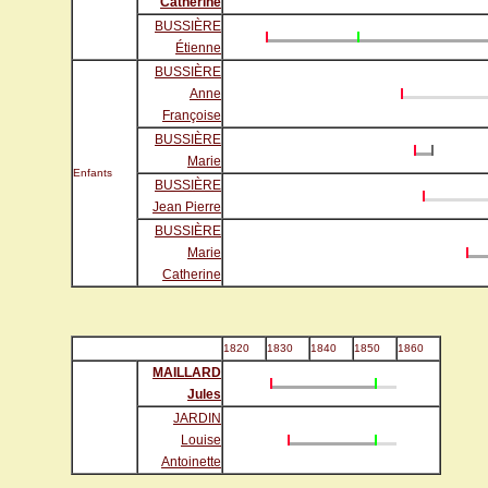
Catherine
BUSSIÈRE
Étienne
BUSSIÈRE
Anne
Françoise
BUSSIÈRE
Marie
Enfants
BUSSIÈRE
Jean Pierre
BUSSIÈRE
Marie
Catherine
1820
1830
1840
1850
1860
MAILLARD
Jules
JARDIN
Louise
Antoinette