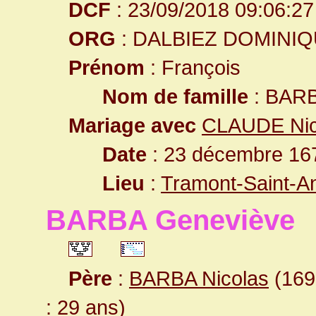
DCF
: 23/09/2018 09:06:27
ORG
: DALBIEZ DOMINI
Prénom
: François
Nom de famille
: BAR
Mariage avec
CLAUDE Nic
Date
: 23 décembre 167
Lieu
:
Tramont-Saint-A
BARBA Geneviève
Père
:
BARBA Nicolas
(1691
: 29 ans)