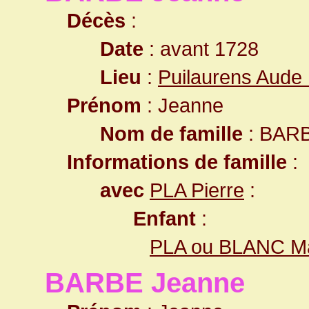
Décès
:
Date
: avant 1728
Lieu
:
Puilaurens Aude
Prénom
: Jeanne
Nom de famille
: BAR
Informations de famille
:
avec
PLA Pierre
:
Enfant
:
PLA ou BLANC Ma
BARBE Jeanne