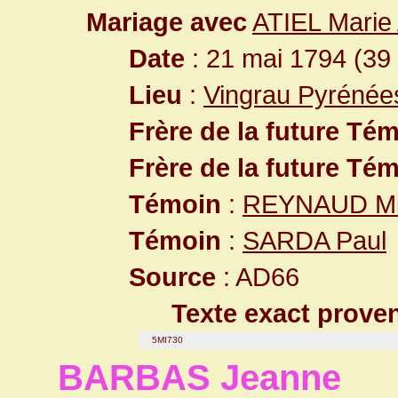
Mariage avec
ATIEL Marie
Date
: 21 mai 1794 (39
Lieu
:
Vingrau Pyrénée
Frère de la future Té
Frère de la future Té
Témoin
:
REYNAUD Mi
Témoin
:
SARDA Paul
Source
: AD66
Texte exact prove
5MI730
BARBAS Jeanne