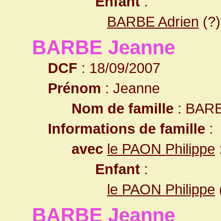
Enfant
:
BARBE Adrien
(?)
BARBE Jeanne
DCF
: 18/09/2007
Prénom
: Jeanne
Nom de famille
: BAR
Informations de famille
:
avec
le PAON Philippe
Enfant
:
le PAON Philippe
BARBE Jeanne