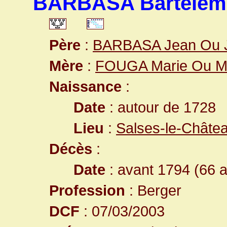
BARBASA Bartelem
Père
:
BARBASA Jean Ou 
Mère
:
FOUGA Marie Ou M
Naissance
:
Date
: autour de 1728
Lieu
:
Salses-le-Châte
Décès
:
Date
: avant 1794 (66 
Profession
: Berger
DCF
: 07/03/2003