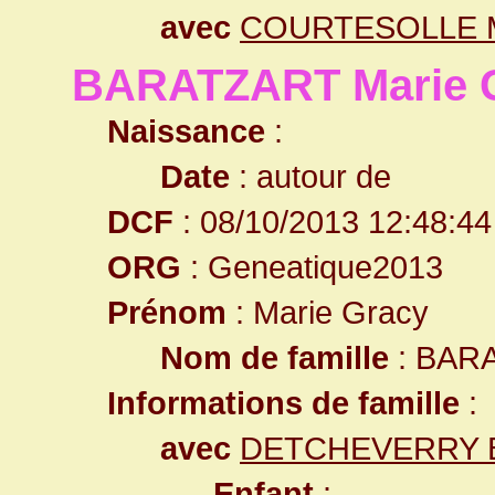
avec
COURTESOLLE M
BARATZART Marie 
Naissance
:
Date
: autour de
DCF
: 08/10/2013 12:48:44
ORG
: Geneatique2013
Prénom
: Marie Gracy
Nom de famille
: BAR
Informations de famille
:
avec
DETCHEVERRY B
Enfant
: