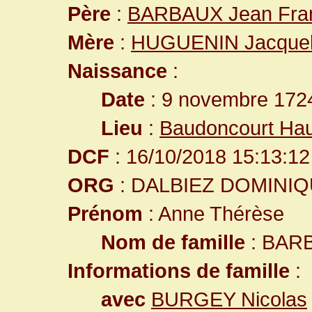
Père
:
BARBAUX Jean Fra
Mère
:
HUGUENIN Jacquel
Naissance
:
Date
: 9 novembre 172
Lieu
:
Baudoncourt Ha
DCF
: 16/10/2018 15:13:12
ORG
: DALBIEZ DOMINI
Prénom
: Anne Thérèse
Nom de famille
: BAR
Informations de famille
:
avec
BURGEY Nicolas