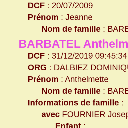
DCF
: 20/07/2009
Prénom
: Jeanne
Nom de famille
: BAR
BARBATEL Anthelm
DCF
: 31/12/2019 09:45:34
ORG
: DALBIEZ DOMINI
Prénom
: Anthelmette
Nom de famille
: BAR
Informations de famille
:
avec
FOURNIER Jose
Enfant
: