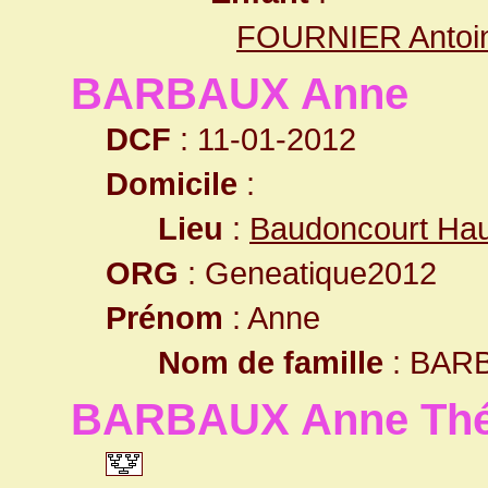
FOURNIER Antoi
BARBAUX Anne
DCF
: 11-01-2012
Domicile
:
Lieu
:
Baudoncourt Ha
ORG
: Geneatique2012
Prénom
: Anne
Nom de famille
: BAR
BARBAUX Anne Thé