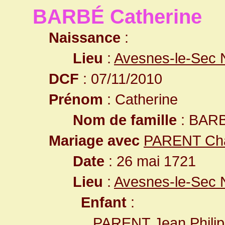
BARBÉ Catherine
Naissance
:
Lieu
:
Avesnes-le-Sec 
DCF
: 07/11/2010
Prénom
: Catherine
Nom de famille
: BAR
Mariage avec
PARENT Cha
Date
: 26 mai 1721
Lieu
:
Avesnes-le-Sec 
Enfant
:
PARENT Jean Phili