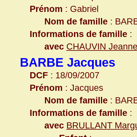
Prénom
: Gabriel
Nom de famille
: BAR
Informations de famille
:
avec
CHAUVIN Jeann
BARBE Jacques
DCF
: 18/09/2007
Prénom
: Jacques
Nom de famille
: BAR
Informations de famille
:
avec
BRULLANT Margu