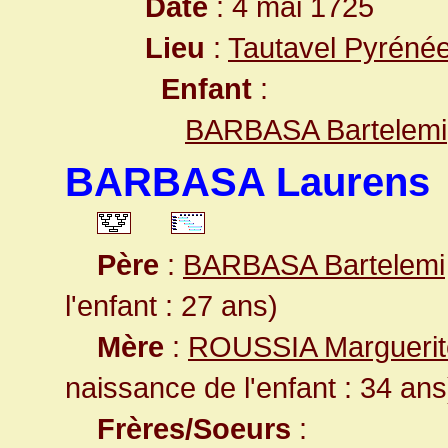
Date
: 4 mai 1725
Lieu
:
Tautavel Pyrénée
Enfant
:
BARBASA Bartelemi
BARBASA Laurens
Père
:
BARBASA Bartelemi
l'enfant : 27 ans)
Mère
:
ROUSSIA Margueri
naissance de l'enfant : 34 ans
Frères/Soeurs
: