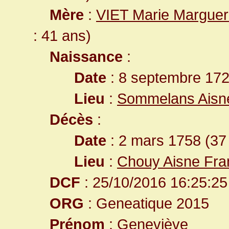
Mère
:
VIET Marie Marguer
: 41 ans)
Naissance
:
Date
: 8 septembre 17
Lieu
:
Sommelans Aisn
Décès
:
Date
: 2 mars 1758 (37
Lieu
:
Chouy Aisne Fra
DCF
: 25/10/2016 16:25:25
ORG
: Geneatique 2015
Prénom
: Geneviève