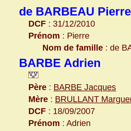
de BARBEAU Pierre
DCF
: 31/12/2010
Prénom
: Pierre
Nom de famille
: de 
BARBE Adrien
Père
:
BARBE Jacques
Mère
:
BRULLANT Marguer
DCF
: 18/09/2007
Prénom
: Adrien