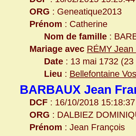
ORG
: Geneatique2013
Prénom
: Catherine
Nom de famille
: BAR
Mariage avec
RÉMY Jean 
Date
: 13 mai 1732 (23
Lieu
:
Bellefontaine Vo
BARBAUX Jean Fra
DCF
: 16/10/2018 15:18:37
ORG
: DALBIEZ DOMINI
Prénom
: Jean François