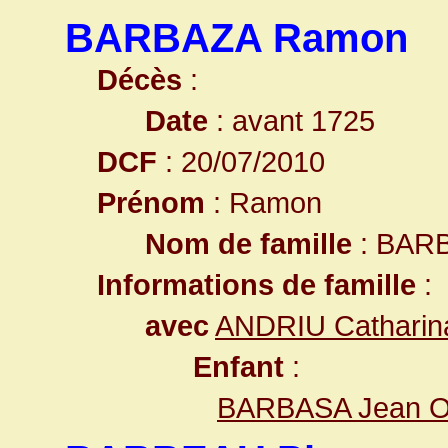
BARBAZA Ramon
Décès
:
Date
: avant 1725
DCF
: 20/07/2010
Prénom
: Ramon
Nom de famille
: BAR
Informations de famille
:
avec
ANDRIU Catharin
Enfant
:
BARBASA Jean O