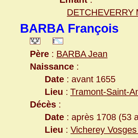
DETCHEVERRY Ma
BARBA François
Père
:
BARBA Jean
Naissance
:
Date
: avant 1655
Lieu
:
Tramont-Saint-A
Décès
:
Date
: après 1708 (53 
Lieu
:
Vicherey Vosges