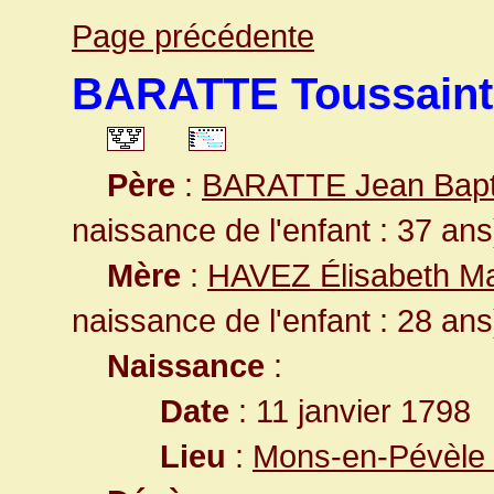
Page précédente
BARATTE Toussaint
Père
:
BARATTE Jean Bapt
naissance de l'enfant : 37 ans
Mère
:
HAVEZ Élisabeth Ma
naissance de l'enfant : 28 ans
Naissance
:
Date
: 11 janvier 1798
Lieu
:
Mons-en-Pévèle