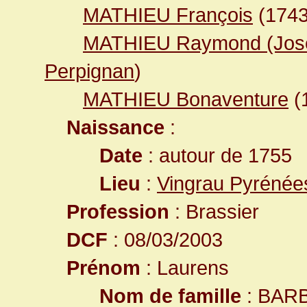
MATHIEU François
(174
MATHIEU Raymond (Jos
Perpignan
)
MATHIEU Bonaventure
(
Naissance
:
Date
: autour de 1755
Lieu
:
Vingrau Pyrénée
Profession
: Brassier
DCF
: 08/03/2003
Prénom
: Laurens
Nom de famille
: BAR