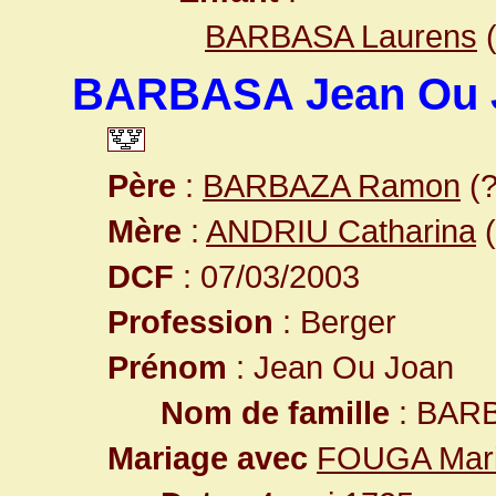
BARBASA Laurens
BARBASA Jean Ou 
Père
:
BARBAZA Ramon
(?
Mère
:
ANDRIU Catharina
(
DCF
: 07/03/2003
Profession
: Berger
Prénom
: Jean Ou Joan
Nom de famille
: BAR
Mariage avec
FOUGA Mari