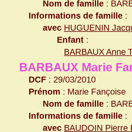
Nom de famille
: BAR
Informations de famille
:
avec
HUGUENIN Jacqu
Enfant
:
BARBAUX Anne T
BARBAUX Marie Fa
DCF
: 29/03/2010
Prénom
: Marie Fançoise
Nom de famille
: BAR
Informations de famille
:
avec
BAUDOIN Pierre 