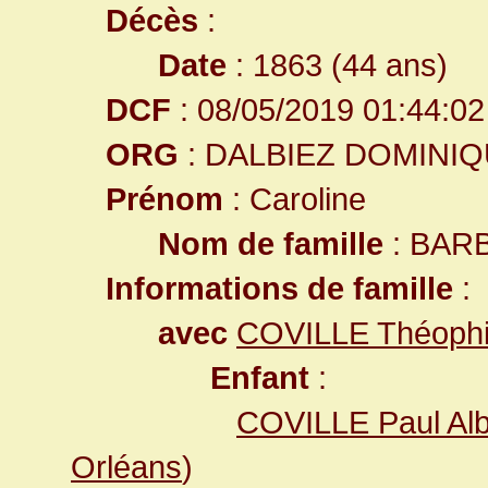
Décès
:
Date
: 1863 (44 ans)
DCF
: 08/05/2019 01:44:02
ORG
: DALBIEZ DOMINI
Prénom
: Caroline
Nom de famille
: BAR
Informations de famille
:
avec
COVILLE Théophil
Enfant
:
COVILLE Paul Alb
Orléans
)