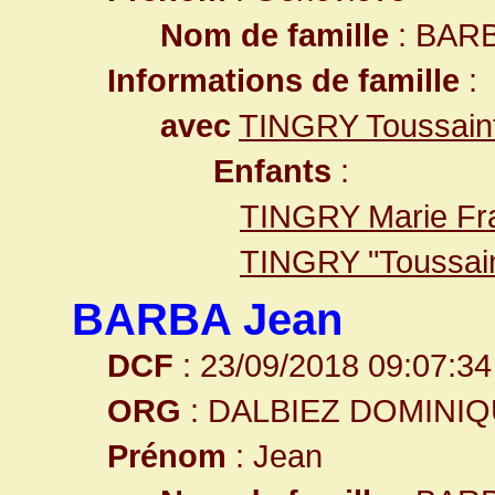
Nom de famille
: BAR
Informations de famille
:
avec
TINGRY Toussain
Enfants
:
TINGRY Marie Fr
TINGRY "Toussain
BARBA Jean
DCF
: 23/09/2018 09:07:34
ORG
: DALBIEZ DOMINI
Prénom
: Jean