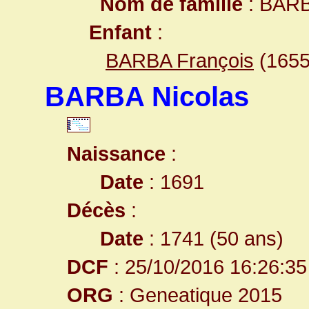
Nom de famille
: BAR
Enfant
:
BARBA François
(165
BARBA Nicolas
Naissance
:
Date
: 1691
Décès
:
Date
: 1741 (50 ans)
DCF
: 25/10/2016 16:26:35
ORG
: Geneatique 2015