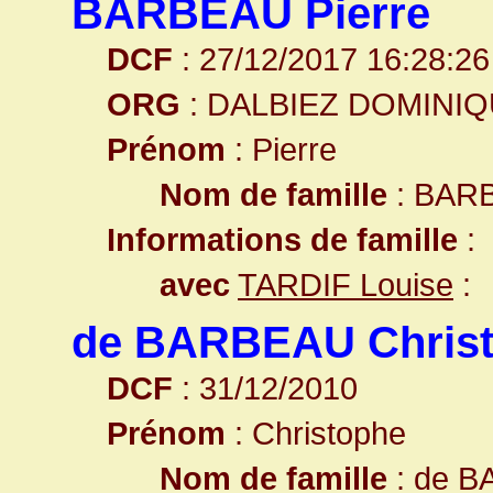
BARBEAU Pierre
DCF
: 27/12/2017 16:28:26
ORG
: DALBIEZ DOMINI
Prénom
: Pierre
Nom de famille
: BAR
Informations de famille
:
avec
TARDIF Louise
:
de BARBEAU Chris
DCF
: 31/12/2010
Prénom
: Christophe
Nom de famille
: de 