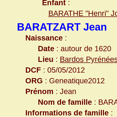
Enfant
:
BARATHE "Henri" J
BARATZART Jean
Naissance
:
Date
: autour de 1620
Lieu
:
Bardos Pyrénées
DCF
: 05/05/2012
ORG
: Geneatique2012
Prénom
: Jean
Nom de famille
: BAR
Informations de famille
: