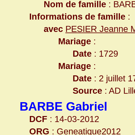
Nom de famille
: BAR
Informations de famille
:
avec
PESIER Jeanne M
Mariage
:
Date
: 1729
Mariage
:
Date
: 2 juillet 
Source
: AD Lil
BARBE Gabriel
DCF
: 14-03-2012
ORG
: Geneatique2012