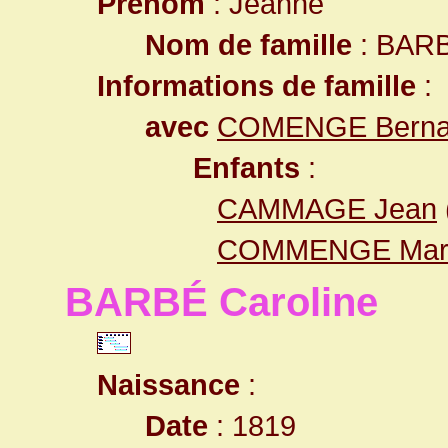
Prénom
: Jeanne
Nom de famille
: BAR
Informations de famille
:
avec
COMENGE Berna
Enfants
:
CAMMAGE Jean
COMMENGE Mar
BARBÉ Caroline
Naissance
:
Date
: 1819