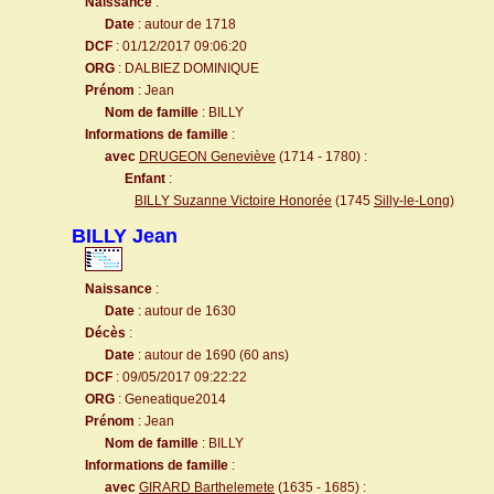
Naissance
:
Date
: autour de 1718
DCF
: 01/12/2017 09:06:20
ORG
: DALBIEZ DOMINIQUE
Prénom
: Jean
Nom de famille
: BILLY
Informations de famille
:
avec
DRUGEON Geneviève
(1714 - 1780) :
Enfant
:
BILLY Suzanne Victoire Honorée
(1745
Silly-le-Long
)
BILLY Jean
Naissance
:
Date
: autour de 1630
Décès
:
Date
: autour de 1690 (60 ans)
DCF
: 09/05/2017 09:22:22
ORG
: Geneatique2014
Prénom
: Jean
Nom de famille
: BILLY
Informations de famille
:
avec
GIRARD Barthelemete
(1635 - 1685) :