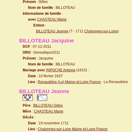
Prénom
: Gilles
Nom de famille
: BILLOTEAU
Informations de famille
:
avec
CHASTEAU Marie
:
Enfant
:
BILLOTEAU Jeanne
(? - 1711
Chalonnes-sur-Loire
)
BILLOTEAU Jacquine
DCF
: 07-12-2011
ORG
: Geneatique2011
Prénom
: Jacquine
Nom de famille
: BILLOTEAU
Mariage avec
RIPOCHE Antoine
(1615) :
Date
: 10 février 1637
Lieu
:
Renaudière (La) Maine-et-Loire France
- La Renaudière
BILLOTEAU Jeanne
Père
:
BILLOTEAU Gilles
Mère
:
CHASTEAU Marie
Décès
:
Date
: 19 novembre 1711
Lieu
:
Chalonnes-sur-Loire Maine-et-Loire France