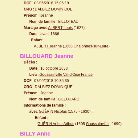
DCF
: 03/06/2018 15:06:19
ORG
: DALBIEZ DOMINIQUE
Prénom
: Jeanne
Nom de famille
: BILLOTEAU
Mariage avec
ALBERT Louis
(1627) :
Date
: avant 1666
Enfant
:
ALBERT Jeanne
(1668
Chalonnes-sur-Loire
)
BILLOUARD Jeanne
Décès
:
Date
: 16 octobre 1638
Lieu
:
Goussainville Val-d'Oise France
DCF
: 07/09/2018 10:35:35
ORG
: DALBIEZ DOMINIQUE
Prénom
: Jeanne
Nom de famille
: BILLOUARD
Informations de famille
:
avec
GUÉRIN Nicolas
(1575 - 1630) :
Enfant
:
GUÉRIN Arthur Arthus
(1605
Goussainville
- 1690)
BILLY Anne