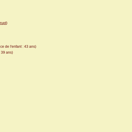
rupt
)
e de l'enfant : 43 ans)
: 39 ans)