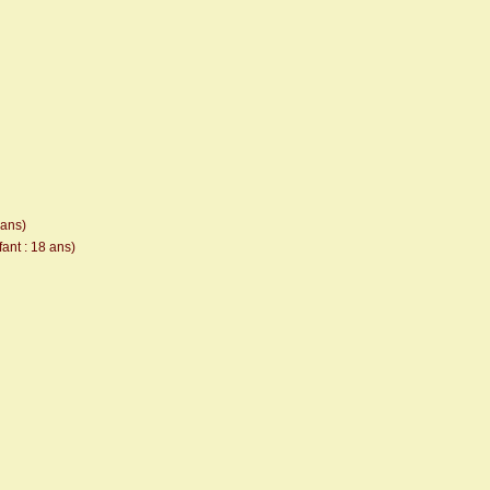
 ans)
ant : 18 ans)