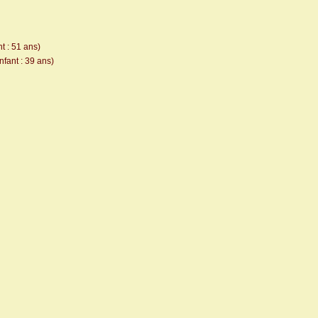
t : 51 ans)
nfant : 39 ans)