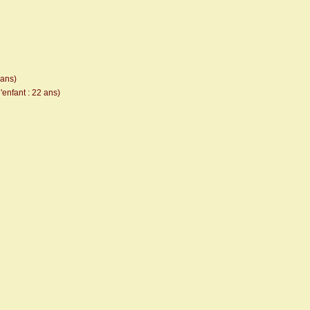
 ans)
'enfant : 22 ans)