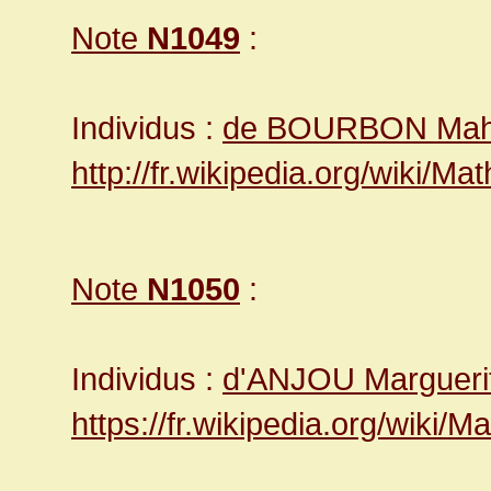
Note
N1049
:
Individus :
de BOURBON Maha
http://fr.wikipedia.org/wiki/M
Note
N1050
:
Individus :
d'ANJOU Margueri
https://fr.wikipedia.org/wiki