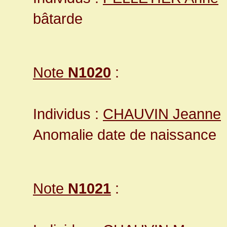
bâtarde
Note
N1020
:
Individus :
CHAUVIN Jeanne
Anomalie date de naissance
Note
N1021
: