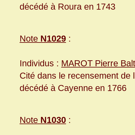
décédé à Roura en 1743
Note
N1029
:
Individus :
MAROT Pierre Bal
Cité dans le recensement de 
décédé à Cayenne en 1766
Note
N1030
: