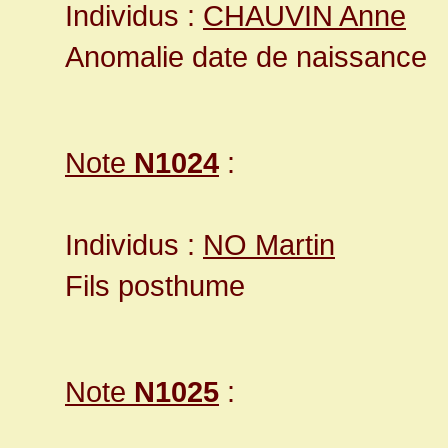
Individus :
CHAUVIN Anne
Anomalie date de naissance
Note
N1024
:
Individus :
NO Martin
Fils posthume
Note
N1025
: