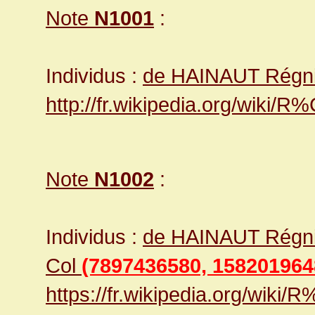
Note
N1001
:
Individus :
de HAINAUT Régni
http://fr.wikipedia.org/wiki
Note
N1002
:
Individus :
de HAINAUT Régnie
Col
(7897436580, 158201964
https://fr.wikipedia.org/wik