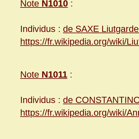
Note
N1010
:
Individus :
de SAXE Liutgard
https://fr.wikipedia.org/wiki/
Note
N1011
:
Individus :
de CONSTANTINO
https://fr.wikipedia.org/wiki