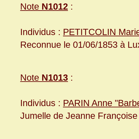
Note
N1012
:
Individus :
PETITCOLIN Marie
Reconnue le 01/06/1853 à Lux
Note
N1013
:
Individus :
PARIN Anne "Barb
Jumelle de Jeanne Françoise