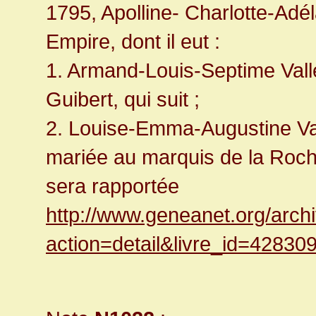
1795, Apolline- Charlotte-Adé
Empire, dont il eut :
1. Armand-Louis-Septime Vall
Guibert, qui suit ;
2. Louise-Emma-Augustine Val
mariée au marquis de la Roc
sera rapportée
http://www.geneanet.org/arch
action=detail&livre_id=42