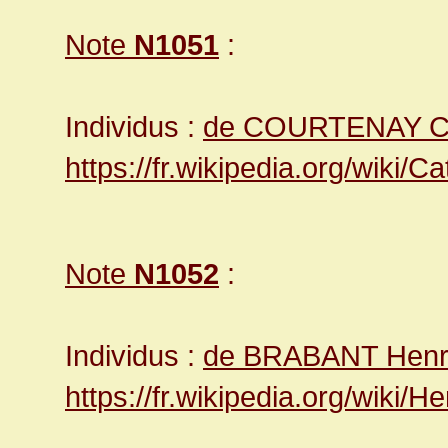
Note
N1051
:
Individus :
de COURTENAY Ca
https://fr.wikipedia.org/wiki
Note
N1052
:
Individus :
de BRABANT Henri
https://fr.wikipedia.org/wiki/