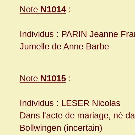
Note
N1014
:
Individus :
PARIN Jeanne Fra
Jumelle de Anne Barbe
Note
N1015
:
Individus :
LESER Nicolas
Dans l'acte de mariage, né d
Bollwingen (incertain)