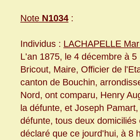
Note
N1034
:
Individus :
LACHAPELLE Marie
L'an 1875, le 4 décembre à 5 
Bricout, Maire, Officier de l'
canton de Bouchin, arrondis
Nord, ont comparu, Henry Augu
la défunte, et Joseph Pamart, 
défunte, tous deux domicilié
déclaré que ce jourd'hui, à 8