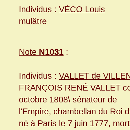
Individus :
VÉCO Louis
mulâtre
Note
N1031
:
Individus :
VALLET de VILL
FRANÇOIS RENÉ VALLET com
octobre 1808\ sénateur de
l'Empire, chambellan du Roi de
né à Paris le 7 juin 1777, mort