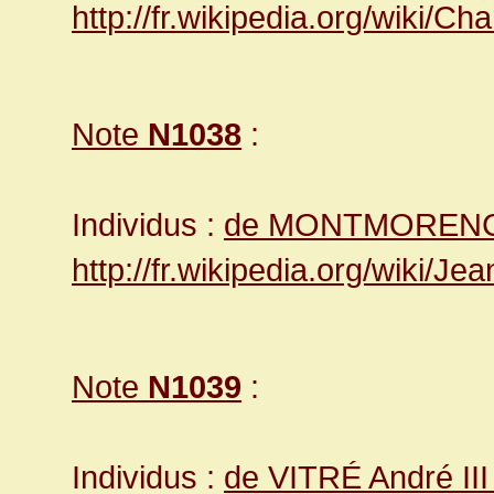
http://fr.wikipedia.org/wiki/
Note
N1038
:
Individus :
de MONTMORENCY
http://fr.wikipedia.org/wiki/
Note
N1039
:
Individus :
de VITRÉ André II