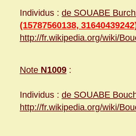
Individus :
de SOUABE Burchar
(15787560138, 31640439242
http://fr.wikipedia.org/wiki/
Note
N1009
:
Individus :
de SOUABE Bouch
http://fr.wikipedia.org/wiki/