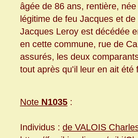
âgée de 86 ans, rentière, née 
légitime de feu Jacques et d
Jacques Leroy est décédée e
en cette commune, rue de Ca
assurés, les deux comparants 
tout après qu'il leur en ait été 
Note
N1035
:
Individus :
de VALOIS Charle