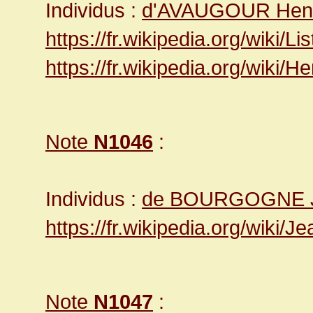
Individus :
d'AVAUGOUR Henr
https://fr.wikipedia.org/wi
https://fr.wikipedia.org/wiki
Note
N1046
:
Individus :
de BOURGOGNE 
https://fr.wikipedia.org/wik
Note
N1047
: