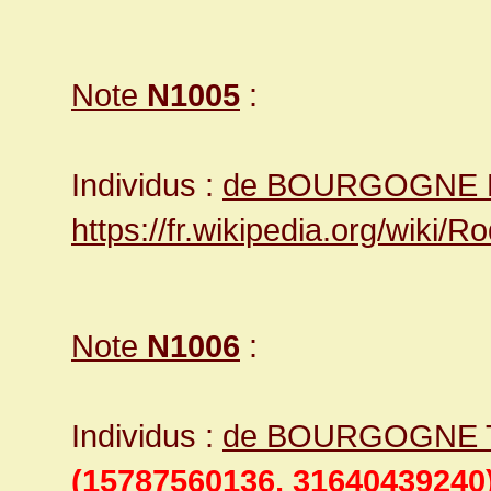
Note
N1005
:
Individus :
de BOURGOGNE R
https://fr.wikipedia.org/wiki
Note
N1006
:
Individus :
de BOURGOGNE T
(15787560136, 31640439240