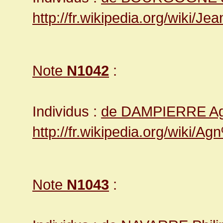
http://fr.wikipedia.org/wiki
Note
N1042
:
Individus :
de DAMPIERRE A
http://fr.wikipedia.org/wik
Note
N1043
: