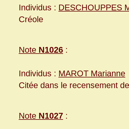
Individus :
DESCHOUPPES M
Créole
Note
N1026
:
Individus :
MAROT Marianne
Citée dans le recensement d
Note
N1027
: