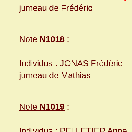
jumeau de Frédéric
Note
N1018
:
Individus :
JONAS Frédéric
jumeau de Mathias
Note
N1019
:
Individus :
PELLETIER Anne