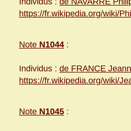
Individus :
de NAVARRE Philip
https://fr.wikipedia.org/wiki/P
Note
N1044
:
Individus :
de FRANCE Jeann
https://fr.wikipedia.org/wiki/
Note
N1045
: