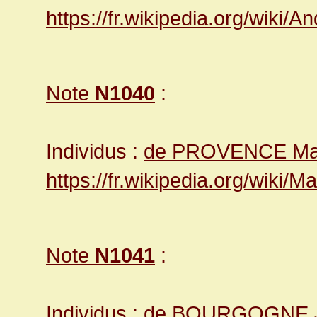
https://fr.wikipedia.org/wi
Note
N1040
:
Individus :
de PROVENCE Mar
https://fr.wikipedia.org/wiki
Note
N1041
:
Individus :
de BOURGOGNE 