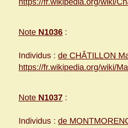
https://fr.wikipedia.org/wiki
Note
N1036
:
Individus :
de CHÂTILLON M
https://fr.wikipedia.org/wik
Note
N1037
:
Individus :
de MONTMORENCY