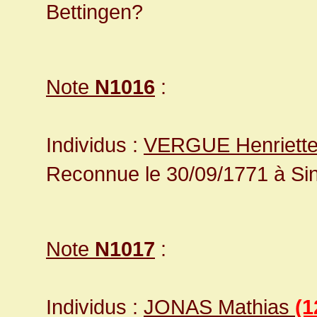
Bettingen?
Note
N1016
:
Individus :
VERGUE Henriett
Reconnue le 30/09/1771 à Sin
Note
N1017
:
Individus :
JONAS Mathias
(1