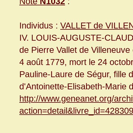
Note
N1032
:
Individus :
VALLET de VILLEN
IV. LOUIS-AUGUSTE-CLAUDE
de Pierre Vallet de Villeneuv
4 août 1779, mort le 24 octob
Pauline-Laure de Ségur, fille
d'Antoinette-Elisabeth-Marie d
http://www.geneanet.org/arch
action=detail&livre_id=42