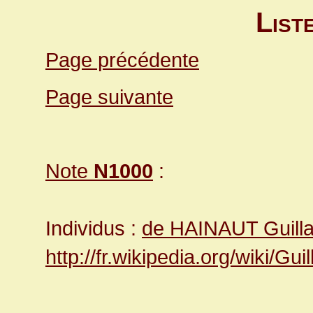
List
Page précédente
Page suivante
Note
N1000
:
Individus :
de HAINAUT Guil
http://fr.wikipedia.org/wiki/G