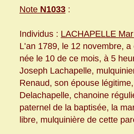
Note
N1033
:
Individus :
LACHAPELLE Marie
L'an 1789, le 12 novembre, a 
née le 10 de ce mois, à 5 heur
Joseph Lachapelle, mulquinie
Renaud, son épouse légitime, 
Delachapelle, chanoine réguli
paternel de la baptisée, la ma
libre, mulquinière de cette pa