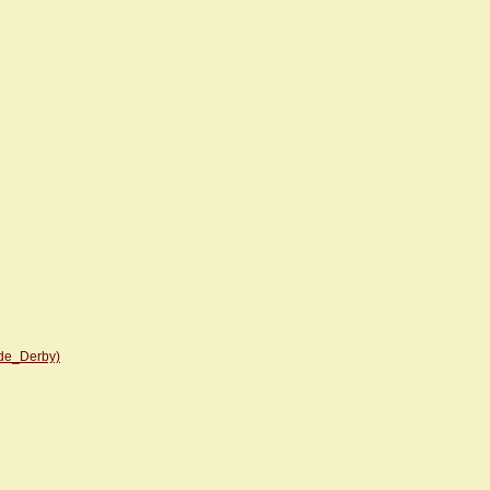
_de_Derby)