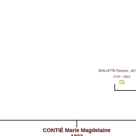
BAILLETTE François , dit 
1737 - 1821
CONTIÉ Marie Magdelaine