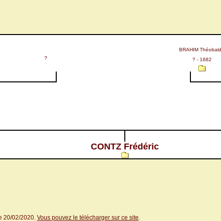
BRAHIM Théobald
?
? - 1682
CONTZ Frédéric
le 20/02/2020.
Vous pouvez le télécharger sur ce site
.