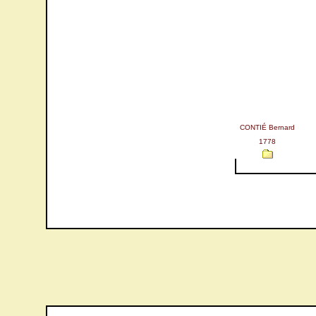
CONTIÉ Bernard
1778