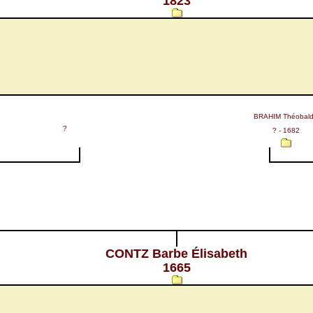
1823
BRAHIM Théobald
?
? - 1682
CONTZ Barbe Élisabeth
1665