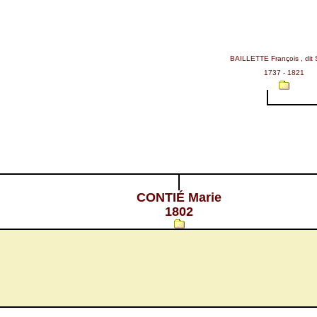
BAILLETTE François , dit 
1737 - 1821
CONTIÉ Marie
1802