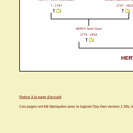
? - 1797
1737 - 181
HERVY Noël Victor
1774 - 1834
HERV
Retour à la page d'accueil
Ces pages ont été fabriquées avec le logiciel Oxy-Gen version 1.39s, 