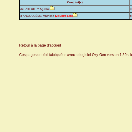
Conjoint(s)
de PREUILLY Agathe
d
d'ANGOULÊME Mathilde
(246805125)
d
Retour à la page d'accueil
Ces pages ont été fabriquées avec le logiciel Oxy-Gen version 1.39s, 