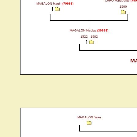
CAHO Marguerite
(799
MAGALON Martin
(79996)
1500
MAGALON Nicolas
(39998)
1522 - 1582
MA
MAGALON Jean