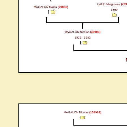
CAHO Marguerite
(799
MAGALON Martin
(79996)
1500
MAGALON Nicolas
(39998)
1522 - 1582
MAGALON Nicolas
(159992)