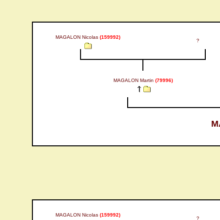
MAGALON Nicolas
(159992)
?
MAGALON Martin
(79996)
M
MAGALON Nicolas
(159992)
?