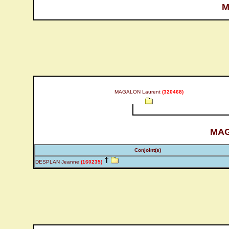
M
MAGALON Laurent
(320468)
MAG
Conjoint(s)
DESPLAN Jeanne
(160235)