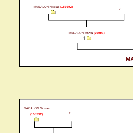
MAGALON Nicolas
(159992)
?
MAGALON Martin
(79996)
MA
MAGALON Nicolas
?
(159992)