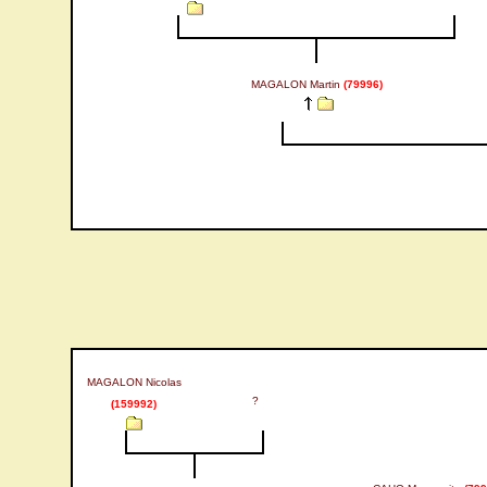
MAGALON Martin
(79996)
MAGALON Nicolas
?
(159992)