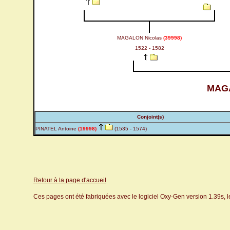
MAGALON Nicolas
(39998)
1522 - 1582
MAG
Conjoint(s)
PINATEL Antoine
(19998)
(1535 - 1574)
Retour à la page d'accueil
Ces pages ont été fabriquées avec le logiciel Oxy-Gen version 1.39s, 