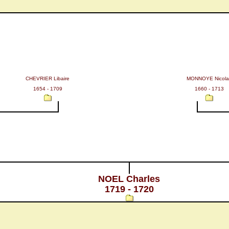
CHEVRIER Libaire
MONNOYE Nicola
1654 - 1709
1660 - 1713
NOEL Charles
1719 - 1720