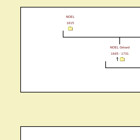
NOEL
1615
NOEL Gérard
1645 - 1731