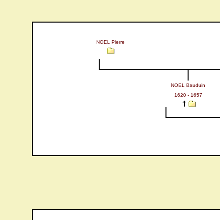
NOEL Pierre
NOEL Bauduin
1620 - 1657