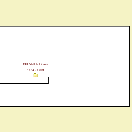
CHEVRIER Libaire
1654 - 1709