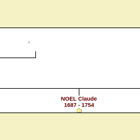
?
NOEL Claude
1687 - 1754