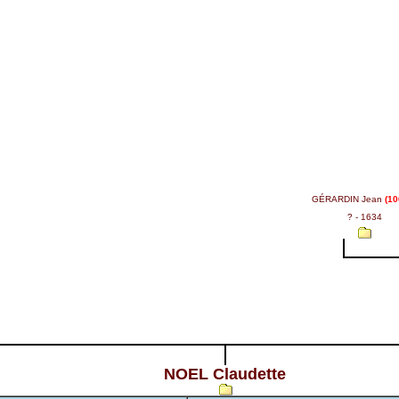
GÉRARDIN Jean
(10
? - 1634
NOEL Claudette