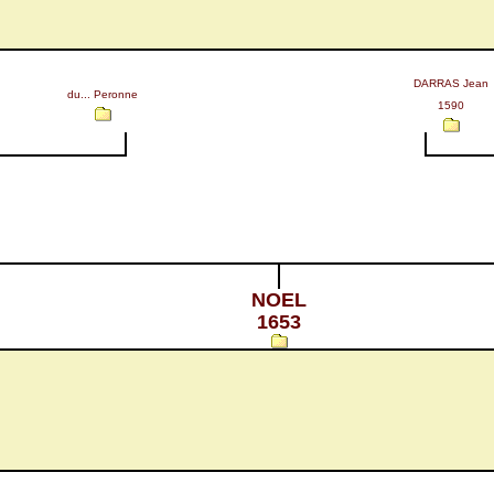
DARRAS Jean
du... Peronne
1590
NOEL
1653