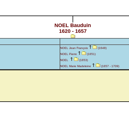
NOEL Bauduin
1620 - 1657
NOEL Jean François
(1648)
NOEL Pierre
(1651)
NOEL
(1653)
NOEL Marie Madeleine
(1657 - 1709)