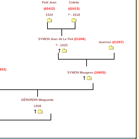
Petit Jean
Colette
(42412)
(42413)
1520
? - 1618
SYMON Jean dit Le Peit
(21206)
Jeannon
(21207)
? - 1620
602)
SYMON Mougeon
(10603)
GÉRARDIN Marguerite
1608