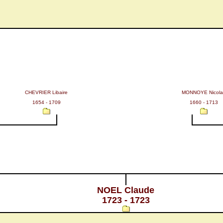
CHEVRIER Libaire
MONNOYE Nicola
1654 - 1709
1660 - 1713
NOEL Claude
1723 - 1723