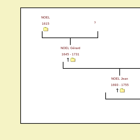
NOEL
?
1615
NOEL Gérard
1645 - 1731
NOEL Jean
1693 - 1755