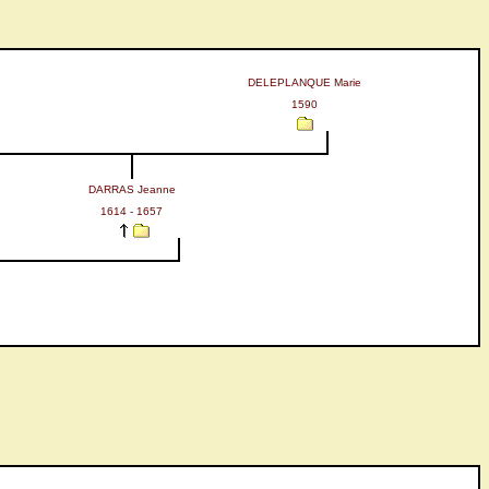
DELEPLANQUE Marie
1590
DARRAS Jeanne
1614 - 1657