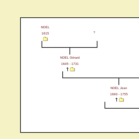
NOEL
?
1615
NOEL Gérard
1645 - 1731
NOEL Jean
1693 - 1755