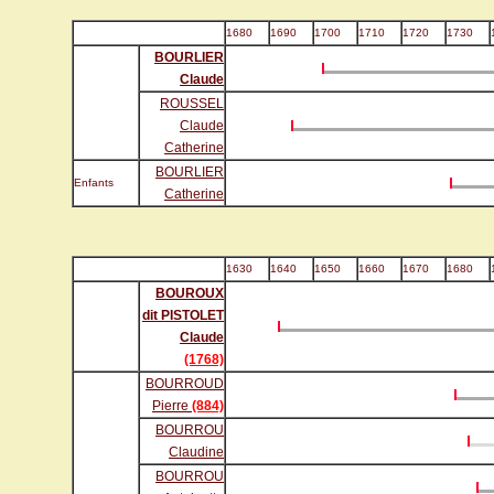
1680
1690
1700
1710
1720
1730
BOURLIER
Claude
ROUSSEL
Claude
Catherine
BOURLIER
Enfants
Catherine
1630
1640
1650
1660
1670
1680
BOUROUX
dit PISTOLET
Claude
(1768)
BOURROUD
Pierre
(884)
BOURROU
Claudine
BOURROU