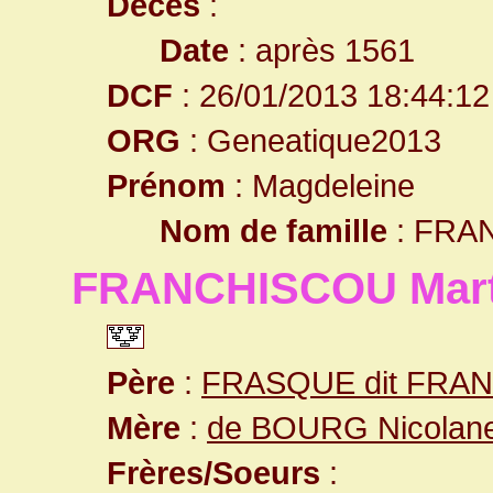
Décès
:
Date
: après 1561
DCF
: 26/01/2013 18:44:12
ORG
: Geneatique2013
Prénom
: Magdeleine
Nom de famille
: FRA
FRANCHISCOU Mar
Père
:
FRASQUE dit FRAN
Mère
:
de BOURG Nicolan
Frères/Soeurs
: