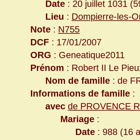
Date
: 20 juillet 1031 (
Lieu
:
Dompierre-les-O
Note
:
N755
DCF
: 17/01/2007
ORG
: Geneatique2011
Prénom
: Robert II Le Pieu
Nom de famille
: de 
Informations de famille
:
avec
de PROVENCE Ro
Mariage
:
Date
: 988 (16 