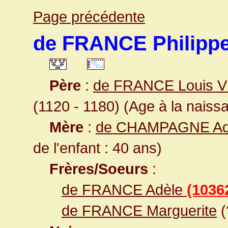
Page précédente
de FRANCE Philippe
Père
:
de FRANCE Louis V
(1120 - 1180) (Age à la naissa
Mère
:
de CHAMPAGNE Ad
de l'enfant : 40 ans)
Frères/Soeurs
:
de FRANCE Adèle
(1036
de FRANCE Marguerite
(