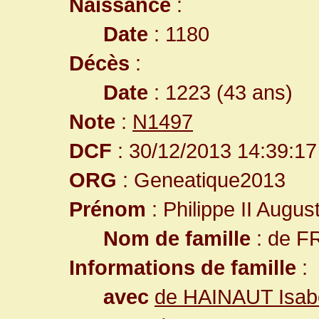
Naissance
:
Date
: 1180
Décès
:
Date
: 1223 (43 ans)
Note
:
N1497
DCF
: 30/12/2013 14:39:17
ORG
: Geneatique2013
Prénom
: Philippe II Augus
Nom de famille
: de 
Informations de famille
:
avec
de HAINAUT Isabe