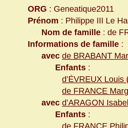
ORG
: Geneatique2011
Prénom
: Philippe III Le Ha
Nom de famille
: de 
Informations de famille
:
avec
de BRABANT Mar
Enfants
:
d'ÉVREUX Louis
de FRANCE Margu
avec
d'ARAGON Isabe
Enfants
:
de FRANCE Philip