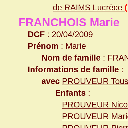
de RAIMS Lucrèce
FRANCHOIS Marie
DCF
: 20/04/2009
Prénom
: Marie
Nom de famille
: FRA
Informations de famille
:
avec
PROUVEUR Tous
Enfants
:
PROUVEUR Nico
PROUVEUR Marie
PROUVEUR Pier