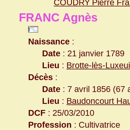
COUDRY Pierre Fra
FRANC Agnès
Naissance
:
Date
: 21 janvier 1789
Lieu
:
Brotte-lès-Luxeu
Décès
:
Date
: 7 avril 1856 (67 
Lieu
:
Baudoncourt Ha
DCF
: 25/03/2010
Profession
: Cultivatrice