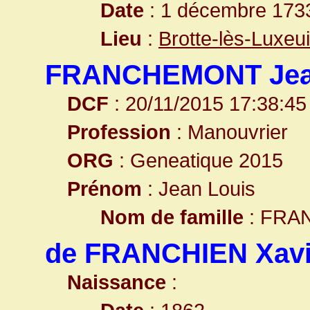
Date
: 1 décembre 173
Lieu
:
Brotte-lès-Luxeu
FRANCHEMONT Jea
DCF
: 20/11/2015 17:38:45
Profession
: Manouvrier
ORG
: Geneatique 2015
Prénom
: Jean Louis
Nom de famille
: FR
de FRANCHIEN Xavi
Naissance
: