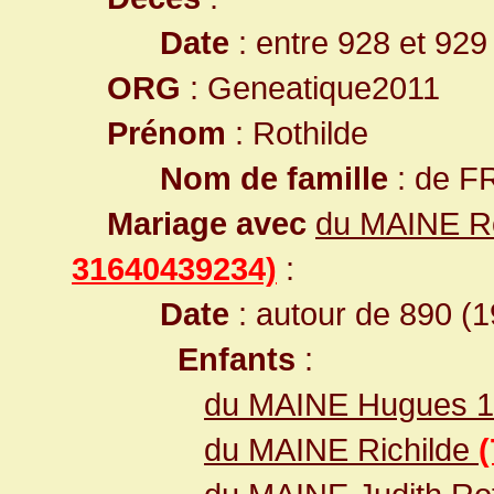
Date
: entre 928 et 929
ORG
: Geneatique2011
Prénom
: Rothilde
Nom de famille
: de 
Mariage avec
du MAINE R
31640439234)
:
Date
: autour de 890 (1
Enfants
:
du MAINE Hugues 1
du MAINE Richilde