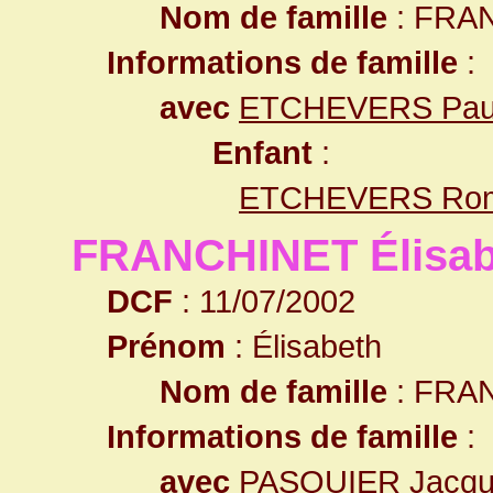
Nom de famille
: FRA
Informations de famille
:
avec
ETCHEVERS Pau
Enfant
:
ETCHEVERS Rom
FRANCHINET Élisab
DCF
: 11/07/2002
Prénom
: Élisabeth
Nom de famille
: FRA
Informations de famille
:
avec
PASQUIER Jacque