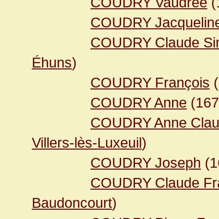
COUDRY Vaudrée
(
COUDRY Jacquelin
COUDRY Claude Si
Éhuns
)
COUDRY François
(
COUDRY Anne
(16
COUDRY Anne Cla
Villers-lès-Luxeuil
)
COUDRY Joseph
(1
COUDRY Claude Fr
Baudoncourt
)