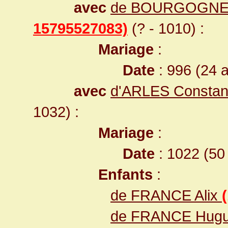
avec
de BOURGOGNE 
15795527083)
(? - 1010) :
Mariage
:
Date
: 996 (24 
avec
d'ARLES Consta
1032) :
Mariage
:
Date
: 1022 (50
Enfants
:
de FRANCE Alix
de FRANCE Hug