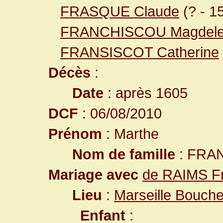
FRASQUE Claude
(? - 1
FRANCHISCOU Magdele
FRANSISCOT Catherine
Décès
:
Date
: après 1605
DCF
: 06/08/2010
Prénom
: Marthe
Nom de famille
: FRA
Mariage avec
de RAIMS F
Lieu
:
Marseille Bouch
Enfant
: