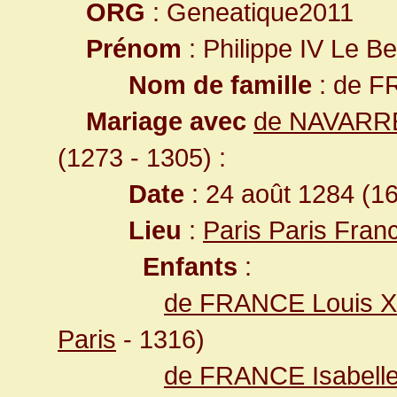
ORG
: Geneatique2011
Prénom
: Philippe IV Le Be
Nom de famille
: de 
Mariage avec
de NAVARRE
(1273 - 1305) :
Date
: 24 août 1284 (1
Lieu
:
Paris Paris Fran
Enfants
:
de FRANCE Louis X
Paris
- 1316)
de FRANCE Isabell