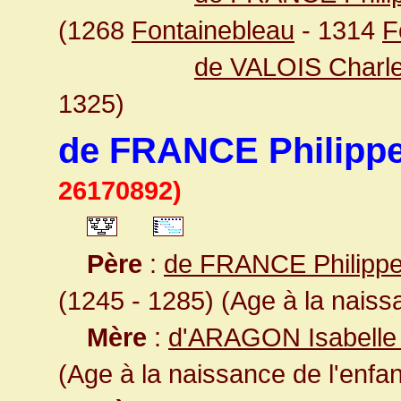
(1268
Fontainebleau
- 1314
F
de VALOIS Charl
1325)
de FRANCE Philippe
26170892)
Père
:
de FRANCE Philippe 
(1245 - 1285) (Age à la naissa
Mère
:
d'ARAGON Isabell
(Age à la naissance de l'enfan