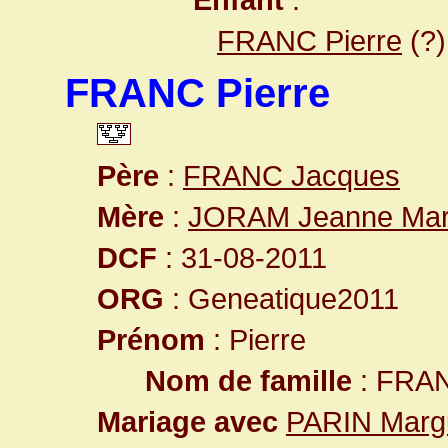
FRANC Pierre
(?)
FRANC Pierre
Père
:
FRANC Jacques
Mère
:
JORAM Jeanne Mar
DCF
: 31-08-2011
ORG
: Geneatique2011
Prénom
: Pierre
Nom de famille
: FRA
Mariage avec
PARIN Margu