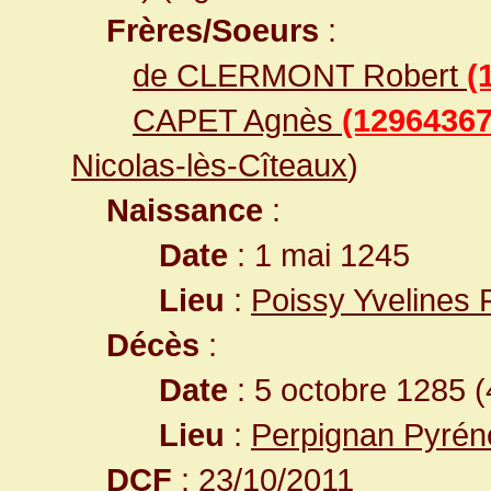
Frères/Soeurs
:
de CLERMONT Robert
(
CAPET Agnès
(12964367
Nicolas-lès-Cîteaux
)
Naissance
:
Date
: 1 mai 1245
Lieu
:
Poissy Yvelines 
Décès
:
Date
: 5 octobre 1285 (
Lieu
:
Perpignan Pyrén
DCF
: 23/10/2011