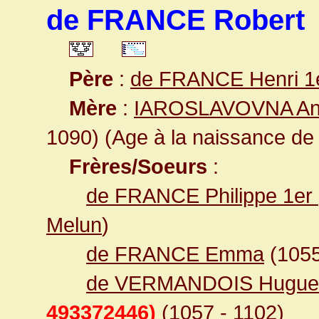
de FRANCE Robert
Père
:
de FRANCE Henri 1
Mère
:
IAROSLAVOVNA A
1090) (Age à la naissance de l
Frères/Soeurs
:
de FRANCE Philippe 1er
Melun
)
de FRANCE Emma
(1055
de VERMANDOIS Hugues
493372446)
(1057 - 1102)