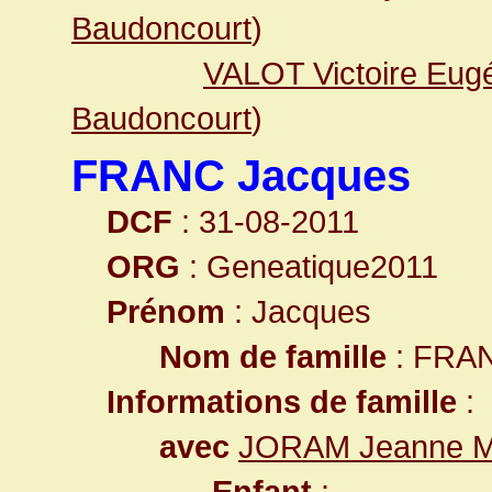
Baudoncourt
)
VALOT Victoire Eug
Baudoncourt
)
FRANC Jacques
DCF
: 31-08-2011
ORG
: Geneatique2011
Prénom
: Jacques
Nom de famille
: FRA
Informations de famille
:
avec
JORAM Jeanne M
Enfant
: