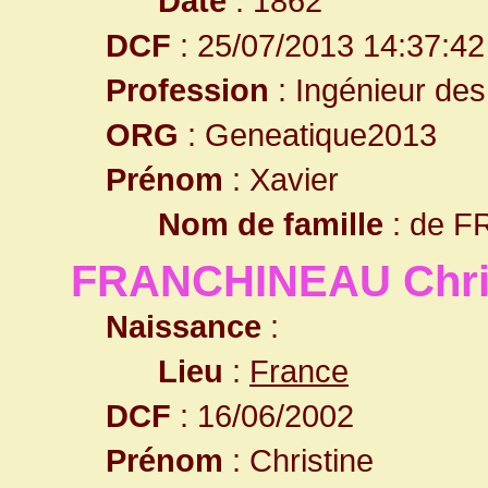
Date
: 1862
DCF
: 25/07/2013 14:37:42
Profession
: Ingénieur de
ORG
: Geneatique2013
Prénom
: Xavier
Nom de famille
: de 
FRANCHINEAU Chri
Naissance
:
Lieu
:
France
DCF
: 16/06/2002
Prénom
: Christine