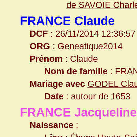
de SAVOIE Charle
FRANCE Claude
DCF
: 26/11/2014 12:36:57
ORG
: Geneatique2014
Prénom
: Claude
Nom de famille
: FRA
Mariage avec
GODEL Clau
Date
: autour de 1653
FRANCE Jacqueline
Naissance
: