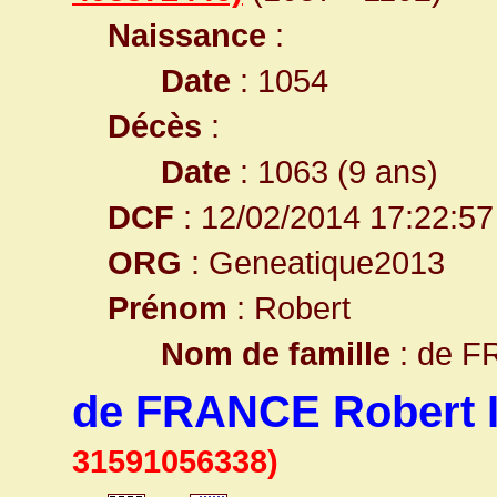
Naissance
:
Date
: 1054
Décès
:
Date
: 1063 (9 ans)
DCF
: 12/02/2014 17:22:57
ORG
: Geneatique2013
Prénom
: Robert
Nom de famille
: de 
de FRANCE Robert I
31591056338)