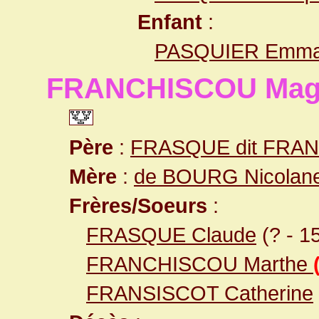
Enfant
:
PASQUIER Emma
FRANCHISCOU Magd
Père
:
FRASQUE dit FRAN
Mère
:
de BOURG Nicolan
Frères/Soeurs
:
FRASQUE Claude
(? - 1
FRANCHISCOU Marthe
FRANSISCOT Catherine