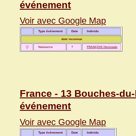
événement
Voir avec Google Map
Type événement
Date
Individu
date inconnue
Naissance
?
FRANÇOIS Honorade
France - 13 Bouches-du-
événement
Voir avec Google Map
Type événement
Date
Individu