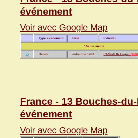
événement
Voir avec Google Map
Type événement
Date
Individu
15ème siècle
Décès
autour de 1404
RAMPALIN Hugon
(255
France - 13 Bouches-du-R
événement
Voir avec Google Map