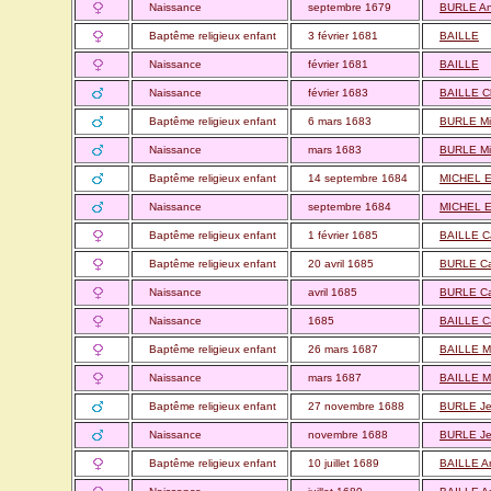
Naissance
septembre 1679
BURLE A
Baptême religieux enfant
3 février 1681
BAILLE
Naissance
février 1681
BAILLE
Naissance
février 1683
BAILLE C
Baptême religieux enfant
6 mars 1683
BURLE Mi
Naissance
mars 1683
BURLE Mi
Baptême religieux enfant
14 septembre 1684
MICHEL Es
Naissance
septembre 1684
MICHEL Es
Baptême religieux enfant
1 février 1685
BAILLE C
Baptême religieux enfant
20 avril 1685
BURLE Ca
Naissance
avril 1685
BURLE Ca
Naissance
1685
BAILLE C
Baptême religieux enfant
26 mars 1687
BAILLE M
Naissance
mars 1687
BAILLE M
Baptême religieux enfant
27 novembre 1688
BURLE Je
Naissance
novembre 1688
BURLE Je
Baptême religieux enfant
10 juillet 1689
BAILLE A