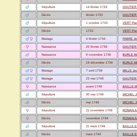
Sépulture
14 février 1733
GAUTIER 
Décès
février 1733
GAUTIER 
Sépulture
1 octobre 1733
VERT Pie
Décès
1733
VERT Pie
Mariage
4 février 1734
FABRE Je
Naissance
20 février 1736
GAUTIER 
Naissance
6 novembre 1736
BURLE Ma
Décès
16 décembre 1736
BURLE Mi
Mariage
7 avril 1739
MILLE Je
Mariage
23 mai 1746
GAUTIER 
Naissance
avant 1746
BAILLE Ma
Sépulture
30 mai 1748
MICHEL J
Décès
mai 1748
MICHEL J
Sépulture
11 novembre 1748
ROMAN A
Décès
novembre 1748
ROMAN A
Sépulture
11 mars 1749
BAILLE E
Décès
mars 1749
BAILLE E