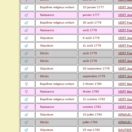
Baptême religieux enfant
10 janvier 1777
VERT Je
Naissance
janvier 1777
VERT Je
Baptême religieux enfant
30 août 1778
VERT Fra
Naissance
août 1778
VERT Fra
Sépulture
9 août 1779
VERT Je
Sépulture
11 août 1779
VERT Fra
Décès
août 1779
VERT Fra
Décès
août 1779
VERT Je
Sépulture
20 septembre 1779
VERT Je
Décès
septembre 1779
VERT Je
Baptême religieux enfant
2 février 1780
VERT Mari
Naissance
février 1780
VERT Mari
Baptême religieux enfant
11 octobre 1782
VERT Gas
Naissance
octobre 1782
VERT Gas
Sépulture
10 juillet 1784
ARNAUD 
Décès
juillet 1784
ARNAUD 
Sépulture
25 mai 1790
GAUTIER 