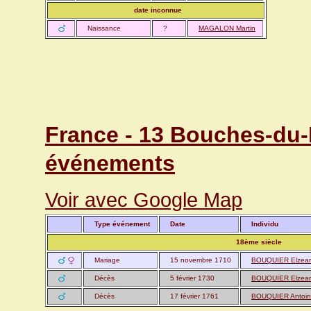
date inconnue
Naissance
?
MAGALON Martin
France - 13 Bouches-du-
événements
Voir avec Google Map
Type événement
Date
Individu
18ème siècle
Mariage
15 novembre 1710
BOUQUIER Elzeard
Décès
5 février 1730
BOUQUIER Elzeard
Décès
17 février 1761
BOUQUIER Antoi