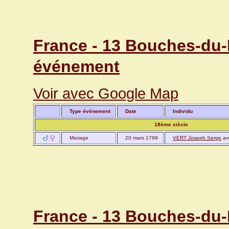
France - 13 Bouches-du-
événement
Voir avec Google Map
Type événement
Date
Individu
18ème siècle
Mariage
20 mars 1799
VERT Joseph Serge
av
France - 13 Bouches-du-