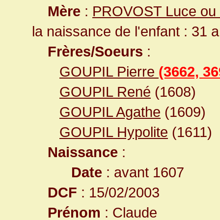
Mère
:
PROVOST Luce ou 
la naissance de l'enfant : 31 
Frères/Soeurs
:
GOUPIL Pierre
(3662, 36
GOUPIL René
(1608)
GOUPIL Agathe
(1609)
GOUPIL Hypolite
(1611)
Naissance
:
Date
: avant 1607
DCF
: 15/02/2003
Prénom
: Claude