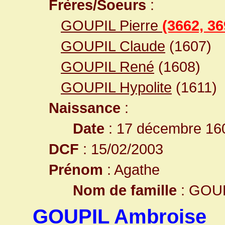
Frères/Soeurs
:
GOUPIL Pierre
(3662, 36
GOUPIL Claude
(1607)
GOUPIL René
(1608)
GOUPIL Hypolite
(1611)
Naissance
:
Date
: 17 décembre 16
DCF
: 15/02/2003
Prénom
: Agathe
Nom de famille
: GOU
GOUPIL Ambroise