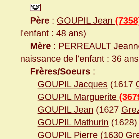
Père
:
GOUPIL Jean
(7358
l'enfant : 48 ans)
Mère
:
PERREAULT Jean
naissance de l'enfant : 36 ans
Frères/Soeurs
:
GOUPIL Jacques
(1617
GOUPIL Marguerite
(367
GOUPIL Jean
(1627
Grez
GOUPIL Mathurin
(1628)
GOUPIL Pierre
(1630
Gre