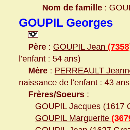
Nom de famille
: GOU
GOUPIL Georges
Père
:
GOUPIL Jean
(7358
l'enfant : 54 ans)
Mère
:
PERREAULT Jean
naissance de l'enfant : 43 ans
Frères/Soeurs
:
GOUPIL Jacques
(1617
GOUPIL Marguerite
(367
GOUPIL Jean
(1627
Grez