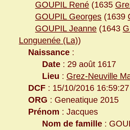
GOUPIL René
(1635
Gre
GOUPIL Georges
(1639
GOUPIL Jeanne
(1643
G
Longuenée (La)
)
Naissance
:
Date
: 29 août 1617
Lieu
:
Grez-Neuville Ma
DCF
: 15/10/2016 16:59:27
ORG
: Geneatique 2015
Prénom
: Jacques
Nom de famille
: GOU