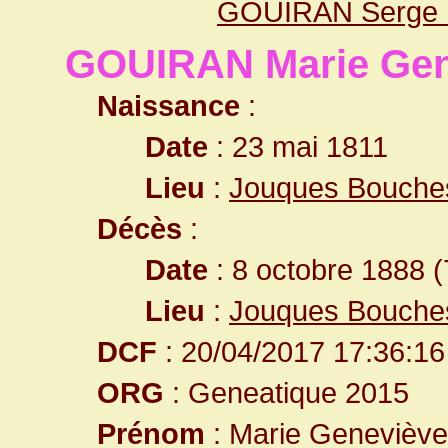
GOUIRAN Serge 
GOUIRAN Marie Gen
Naissance
:
Date
: 23 mai 1811
Lieu
:
Jouques Bouche
Décès
:
Date
: 8 octobre 1888 (
Lieu
:
Jouques Bouche
DCF
: 20/04/2017 17:36:16
ORG
: Geneatique 2015
Prénom
: Marie Geneviève