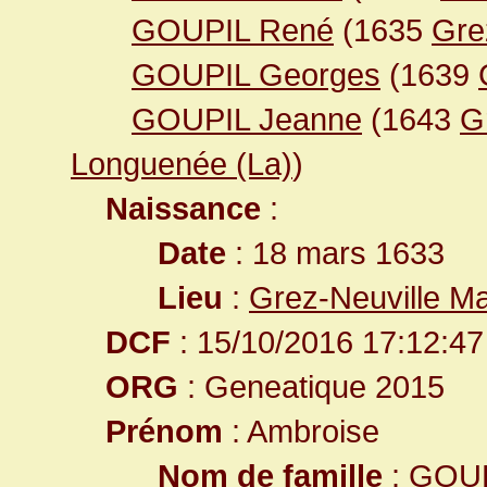
GOUPIL René
(1635
Gre
GOUPIL Georges
(1639
GOUPIL Jeanne
(1643
G
Longuenée (La)
)
Naissance
:
Date
: 18 mars 1633
Lieu
:
Grez-Neuville Ma
DCF
: 15/10/2016 17:12:47
ORG
: Geneatique 2015
Prénom
: Ambroise
Nom de famille
: GOU