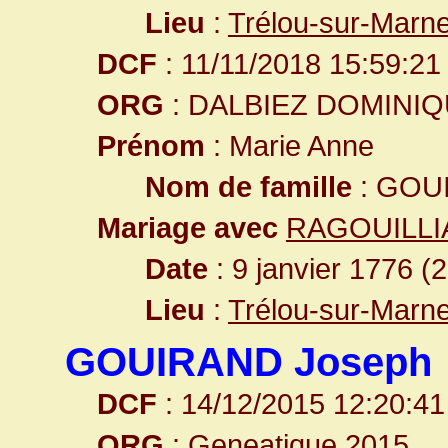
Lieu
:
Trélou-sur-Marn
DCF
: 11/11/2018 15:59:21
ORG
: DALBIEZ DOMINI
Prénom
: Marie Anne
Nom de famille
: GOU
Mariage avec
RAGOUILLIA
Date
: 9 janvier 1776 (
Lieu
:
Trélou-sur-Marn
GOUIRAND Joseph
DCF
: 14/12/2015 12:20:41
ORG
: Geneatique 2015