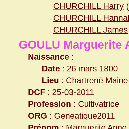
CHURCHILL Harry
(
CHURCHILL Hanna
CHURCHILL James
GOULU Marguerite 
Naissance
:
Date
: 26 mars 1800
Lieu
:
Chartrené Maine-
DCF
: 25-03-2011
Profession
: Cultivatrice
ORG
: Geneatique2011
Prénom
: Marguerite Anne