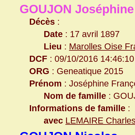
GOUJON Joséphine 
Décès
:
Date
: 17 avril 1897
Lieu
:
Marolles Oise F
DCF
: 09/10/2016 14:46:10
ORG
: Geneatique 2015
Prénom
: Joséphine Franç
Nom de famille
: GOU
Informations de famille
:
avec
LEMAIRE Charles