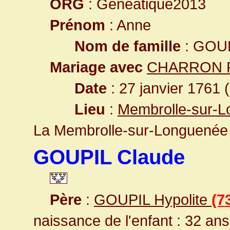
ORG
: Geneatique2013
Prénom
: Anne
Nom de famille
: GOU
Mariage avec
CHARRON 
Date
: 27 janvier 1761 
Lieu
:
Membrolle-sur-L
La Membrolle-sur-Longuenée
GOUPIL Claude
Père
:
GOUPIL Hypolite
(7
naissance de l'enfant : 32 ans