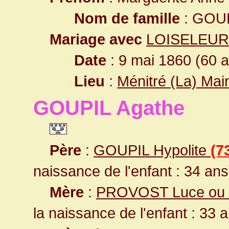
Nom de famille
: GOU
Mariage avec
LOISELEUR 
Date
: 9 mai 1860 (60 
Lieu
:
Ménitré (La) Mai
GOUPIL Agathe
Père
:
GOUPIL Hypolite
(7
naissance de l'enfant : 34 ans
Mère
:
PROVOST Luce ou 
la naissance de l'enfant : 33 