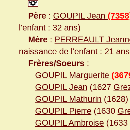
Père
:
GOUPIL Jean
(7358
l'enfant : 32 ans)
Mère
:
PERREAULT Jean
naissance de l'enfant : 21 ans
Frères/Soeurs
:
GOUPIL Marguerite
(367
GOUPIL Jean
(1627
Grez
GOUPIL Mathurin
(1628)
GOUPIL Pierre
(1630
Gre
GOUPIL Ambroise
(1633