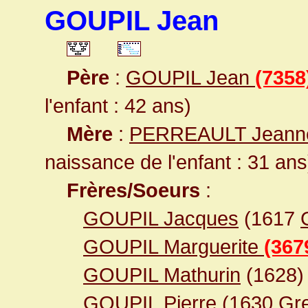
GOUPIL Jean
Père
:
GOUPIL Jean
(7358
l'enfant : 42 ans)
Mère
:
PERREAULT Jean
naissance de l'enfant : 31 ans
Frères/Soeurs
:
GOUPIL Jacques
(1617
GOUPIL Marguerite
(367
GOUPIL Mathurin
(1628)
GOUPIL Pierre
(1630
Gre