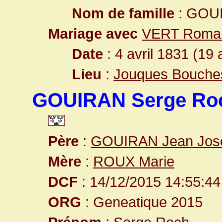
Nom de famille
: GOU
Mariage avec
VERT Roma
Date
: 4 avril 1831 (19 
Lieu
:
Jouques Bouche
GOUIRAN Serge Ro
Père
:
GOUIRAN Jean Jos
Mère
:
ROUX Marie
DCF
: 14/12/2015 14:55:44
ORG
: Geneatique 2015