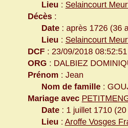
Lieu
:
Selaincourt Meur
Décès
:
Date
: après 1726 (36 
Lieu
:
Selaincourt Meur
DCF
: 23/09/2018 08:52:51
ORG
: DALBIEZ DOMINI
Prénom
: Jean
Nom de famille
: GOU
Mariage avec
PETITMENG
Date
: 1 juillet 1710 (20
Lieu
:
Aroffe Vosges F