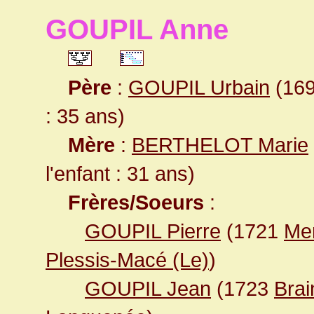
GOUPIL Anne
Père
:
GOUPIL Urbain
(169
: 35 ans)
Mère
:
BERTHELOT Marie
l'enfant : 31 ans)
Frères/Soeurs
:
GOUPIL Pierre
(1721
Mem
Plessis-Macé (Le)
)
GOUPIL Jean
(1723
Bra