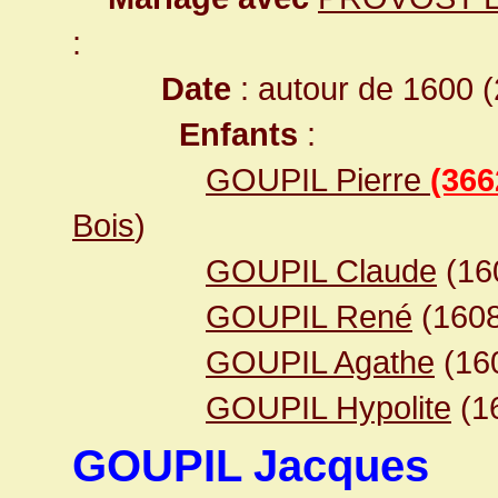
:
Date
: autour de 1600 (
Enfants
:
GOUPIL Pierre
(366
Bois
)
GOUPIL Claude
(16
GOUPIL René
(1608
GOUPIL Agathe
(16
GOUPIL Hypolite
(1
GOUPIL Jacques