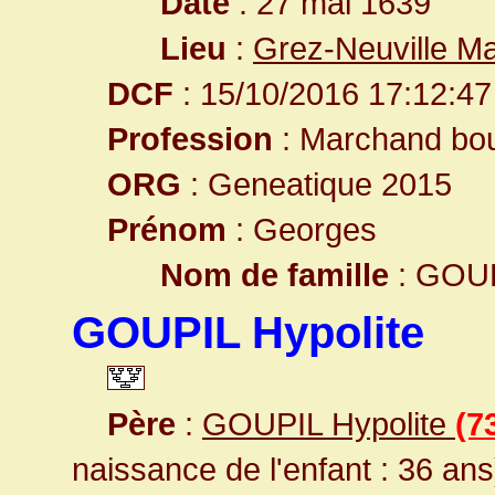
Date
: 27 mai 1639
Lieu
:
Grez-Neuville Ma
DCF
: 15/10/2016 17:12:47
Profession
: Marchand bo
ORG
: Geneatique 2015
Prénom
: Georges
Nom de famille
: GOU
GOUPIL Hypolite
Père
:
GOUPIL Hypolite
(7
naissance de l'enfant : 36 ans