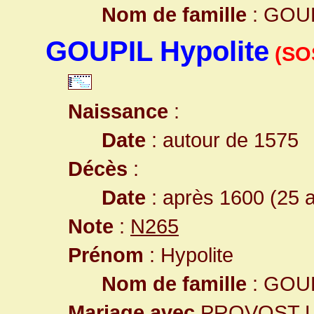
Nom de famille
: GOU
GOUPIL Hypolite
(SO
Naissance
:
Date
: autour de 1575
Décès
:
Date
: après 1600 (25 
Note
:
N265
Prénom
: Hypolite
Nom de famille
: GOU
Mariage avec
PROVOST Lu