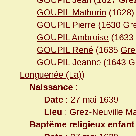
GOUPIL Mathurin
(1628)
GOUPIL Pierre
(1630
Gre
GOUPIL Ambroise
(1633
GOUPIL René
(1635
Gre
GOUPIL Jeanne
(1643
G
Longuenée (La)
)
Naissance
:
Date
: 27 mai 1639
Lieu
:
Grez-Neuville Ma
Baptême religieux enfant