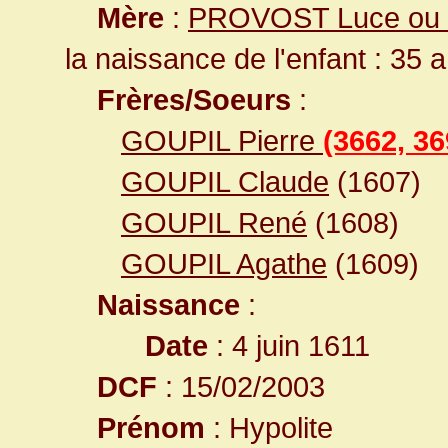
Mère
:
PROVOST Luce ou 
la naissance de l'enfant : 35 
Frères/Soeurs
:
GOUPIL Pierre
(3662, 36
GOUPIL Claude
(1607)
GOUPIL René
(1608)
GOUPIL Agathe
(1609)
Naissance
:
Date
: 4 juin 1611
DCF
: 15/02/2003
Prénom
: Hypolite