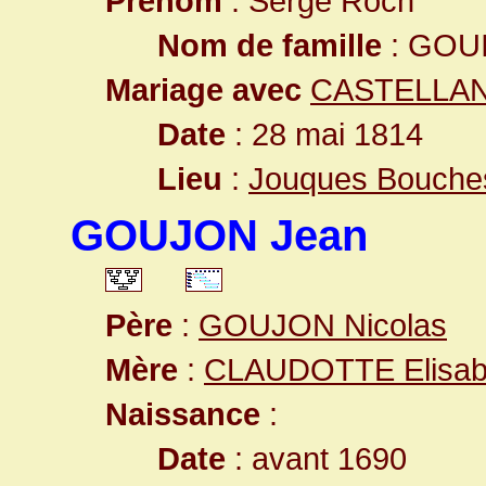
Prénom
: Serge Roch
Nom de famille
: GOU
Mariage avec
CASTELLAN
Date
: 28 mai 1814
Lieu
:
Jouques Bouche
GOUJON Jean
Père
:
GOUJON Nicolas
Mère
:
CLAUDOTTE Elisab
Naissance
:
Date
: avant 1690