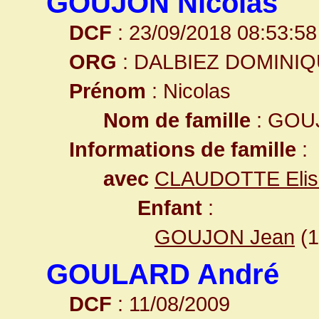
GOUJON Nicolas
DCF
: 23/09/2018 08:53:58
ORG
: DALBIEZ DOMINI
Prénom
: Nicolas
Nom de famille
: GOU
Informations de famille
:
avec
CLAUDOTTE Elis
Enfant
:
GOUJON Jean
(
GOULARD André
DCF
: 11/08/2009