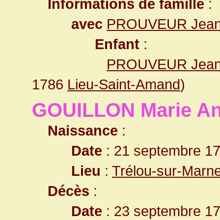
Informations de famille
:
avec
PROUVEUR Jean 
Enfant
:
PROUVEUR Jean 
1786
Lieu-Saint-Amand
)
GOUILLON Marie A
Naissance
:
Date
: 21 septembre 1
Lieu
:
Trélou-sur-Marn
Décès
:
Date
: 23 septembre 17