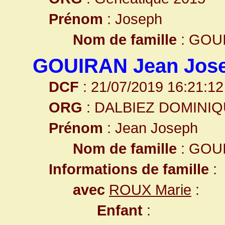
Prénom
: Joseph
Nom de famille
: GOU
GOUIRAN Jean Jos
DCF
: 21/07/2019 16:21:12
ORG
: DALBIEZ DOMINI
Prénom
: Jean Joseph
Nom de famille
: GOU
Informations de famille
:
avec
ROUX Marie
:
Enfant
: