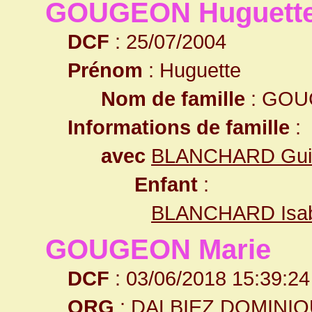
GOUGEON Huguett
DCF
: 25/07/2004
Prénom
: Huguette
Nom de famille
: GO
Informations de famille
:
avec
BLANCHARD Gui
Enfant
:
BLANCHARD Isab
GOUGEON Marie
DCF
: 03/06/2018 15:39:24
ORG
: DALBIEZ DOMINI