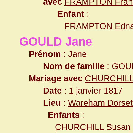
avec
FRAMPTON Fran
Enfant
:
FRAMPTON Edn
GOULD Jane
Prénom
: Jane
Nom de famille
: GOU
Mariage avec
CHURCHILL
Date
: 1 janvier 1817
Lieu
:
Wareham Dorset
Enfants
:
CHURCHILL Susan