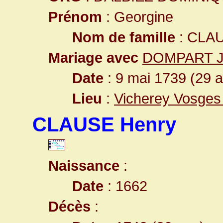
Prénom
: Georgine
Nom de famille
: CLA
Mariage avec
DOMPART J
Date
: 9 mai 1739 (29 
Lieu
:
Vicherey Vosges
CLAUSE Henry
Naissance
:
Date
: 1662
Décès
: