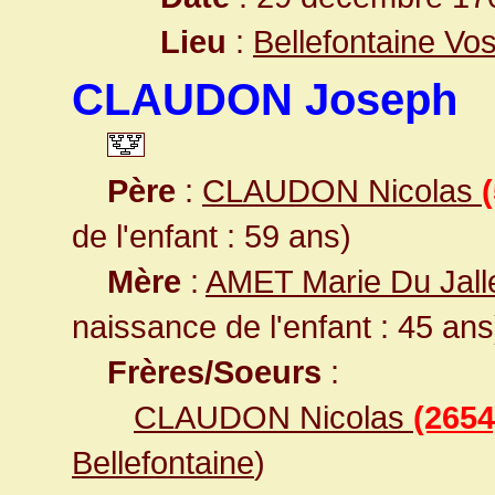
Lieu
:
Bellefontaine Vo
CLAUDON Joseph
Père
:
CLAUDON Nicolas
de l'enfant : 59 ans)
Mère
:
AMET Marie Du Jall
naissance de l'enfant : 45 ans
Frères/Soeurs
:
CLAUDON Nicolas
(2654
Bellefontaine
)