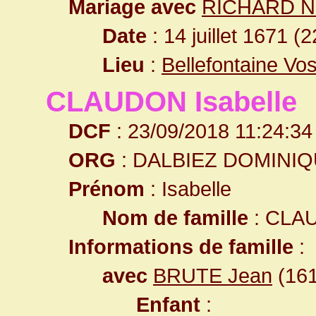
Mariage avec
RICHARD Ni
Date
: 14 juillet 1671 (
Lieu
:
Bellefontaine Vo
CLAUDON Isabelle
DCF
: 23/09/2018 11:24:34
ORG
: DALBIEZ DOMINI
Prénom
: Isabelle
Nom de famille
: CLA
Informations de famille
:
avec
BRUTE Jean
(161
Enfant
: