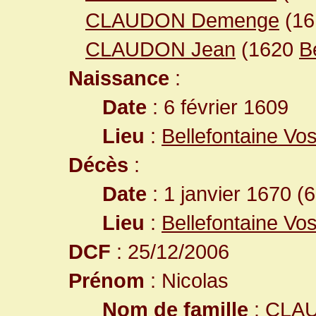
CLAUDON Demenge
(1
CLAUDON Jean
(1620
B
Naissance
:
Date
: 6 février 1609
Lieu
:
Bellefontaine Vo
Décès
:
Date
: 1 janvier 1670 (
Lieu
:
Bellefontaine Vo
DCF
: 25/12/2006
Prénom
: Nicolas
Nom de famille
: CLA