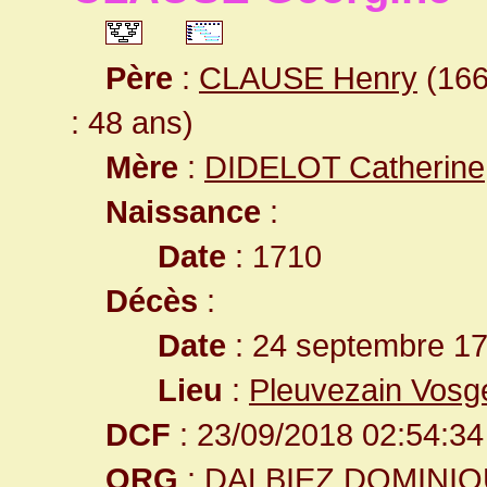
Père
:
CLAUSE Henry
(166
: 48 ans)
Mère
:
DIDELOT Catherine
Naissance
:
Date
: 1710
Décès
:
Date
: 24 septembre 17
Lieu
:
Pleuvezain Vosg
DCF
: 23/09/2018 02:54:34
ORG
: DALBIEZ DOMINI