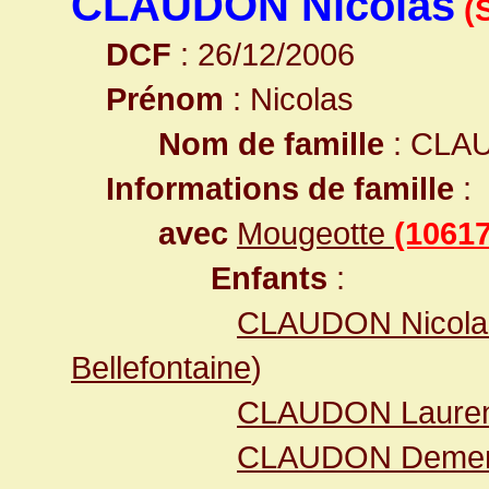
CLAUDON Nicolas
(
DCF
: 26/12/2006
Prénom
: Nicolas
Nom de famille
: CLA
Informations de famille
:
avec
Mougeotte
(10617
Enfants
:
CLAUDON Nicol
Bellefontaine
)
CLAUDON Laure
CLAUDON Deme