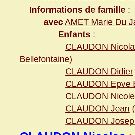
Informations de famille
:
avec
AMET Marie Du Ja
Enfants
:
CLAUDON Nicol
Bellefontaine
)
CLAUDON Didier
CLAUDON Epve 
CLAUDON Nicole
CLAUDON Jean
(
CLAUDON Josep