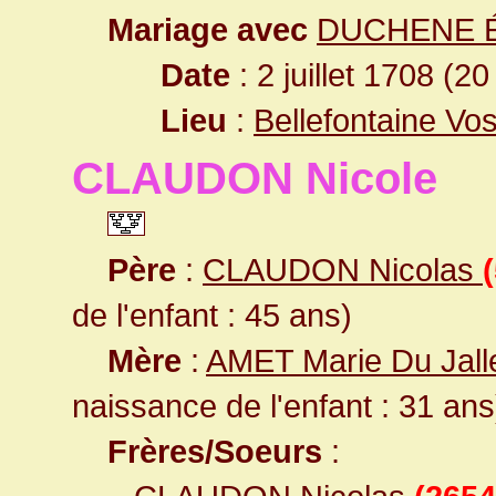
Mariage avec
DUCHENE Él
Date
: 2 juillet 1708 (20
Lieu
:
Bellefontaine Vo
CLAUDON Nicole
Père
:
CLAUDON Nicolas
de l'enfant : 45 ans)
Mère
:
AMET Marie Du Jall
naissance de l'enfant : 31 ans
Frères/Soeurs
: