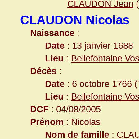
CLAUDON Jean
(
CLAUDON Nicolas
Naissance
:
Date
: 13 janvier 1688
Lieu
:
Bellefontaine Vo
Décès
:
Date
: 6 octobre 1766 (
Lieu
:
Bellefontaine Vo
DCF
: 04/08/2005
Prénom
: Nicolas
Nom de famille
: CLA