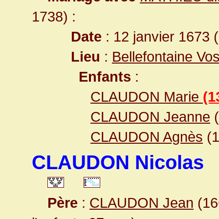
1738) :
Date
: 12 janvier 1673 
Lieu
:
Bellefontaine Vo
Enfants
:
CLAUDON Marie
(1
CLAUDON Jeanne
(
CLAUDON Agnès
(
CLAUDON Nicolas
Père
:
CLAUDON Jean
(16