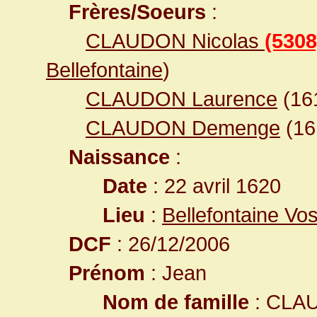
Frères/Soeurs
:
CLAUDON Nicolas
(5308
Bellefontaine
)
CLAUDON Laurence
(16
CLAUDON Demenge
(1
Naissance
:
Date
: 22 avril 1620
Lieu
:
Bellefontaine Vo
DCF
: 26/12/2006
Prénom
: Jean
Nom de famille
: CLA