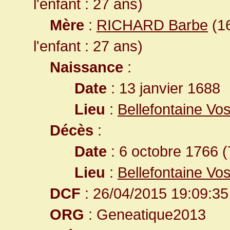
l'enfant : 27 ans)
Mère
:
RICHARD Barbe
(16
l'enfant : 27 ans)
Naissance
:
Date
: 13 janvier 1688
Lieu
:
Bellefontaine Vo
Décès
:
Date
: 6 octobre 1766 (
Lieu
:
Bellefontaine Vo
DCF
: 26/04/2015 19:09:35
ORG
: Geneatique2013