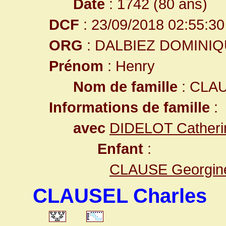
Date
: 1742 (80 ans)
DCF
: 23/09/2018 02:55:30
ORG
: DALBIEZ DOMINI
Prénom
: Henry
Nom de famille
: CLA
Informations de famille
:
avec
DIDELOT Catheri
Enfant
:
CLAUSE Georgin
CLAUSEL Charles