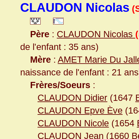
CLAUDON Nicolas
(
Père
:
CLAUDON Nicolas
de l'enfant : 35 ans)
Mère
:
AMET Marie Du Jall
naissance de l'enfant : 21 ans
Frères/Soeurs
:
CLAUDON Didier
(1647
CLAUDON Epve Ève
(1
CLAUDON Nicole
(1654
CLAUDON Jean
(1660
B