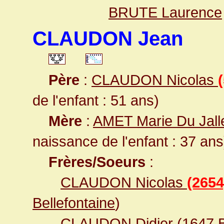
BRUTE Laurence
CLAUDON Jean
Père
:
CLAUDON Nicolas
de l'enfant : 51 ans)
Mère
:
AMET Marie Du Jall
naissance de l'enfant : 37 ans
Frères/Soeurs
:
CLAUDON Nicolas
(2654
Bellefontaine
)
CLAUDON Didier
(1647