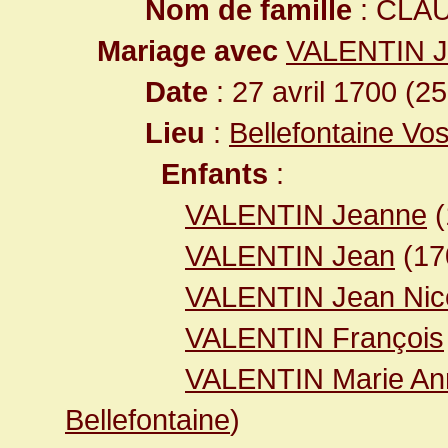
Nom de famille
: CLA
Mariage avec
VALENTIN J
Date
: 27 avril 1700 (2
Lieu
:
Bellefontaine Vo
Enfants
:
VALENTIN Jeanne
(
VALENTIN Jean
(1
VALENTIN Jean Nic
VALENTIN François
VALENTIN Marie A
Bellefontaine
)