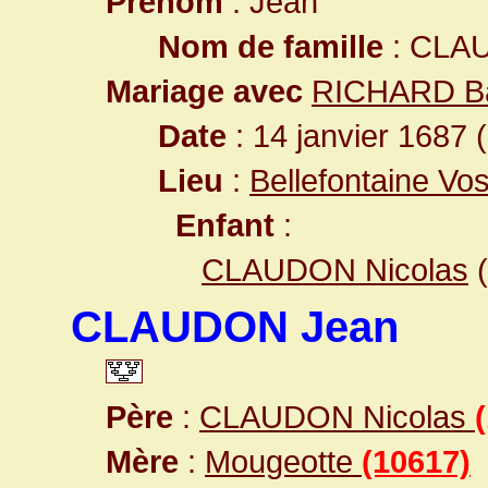
Prénom
: Jean
Nom de famille
: CLA
Mariage avec
RICHARD B
Date
: 14 janvier 1687 
Lieu
:
Bellefontaine Vo
Enfant
:
CLAUDON Nicolas
(
CLAUDON Jean
Père
:
CLAUDON Nicolas
Mère
:
Mougeotte
(10617)