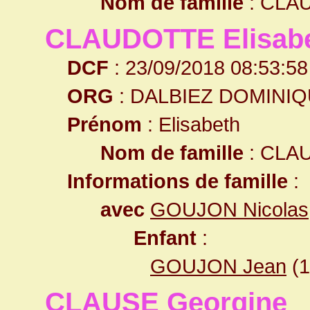
Nom de famille
: CLA
CLAUDOTTE Elisab
DCF
: 23/09/2018 08:53:58
ORG
: DALBIEZ DOMINI
Prénom
: Elisabeth
Nom de famille
: CLA
Informations de famille
:
avec
GOUJON Nicolas
Enfant
:
GOUJON Jean
(
CLAUSE Georgine