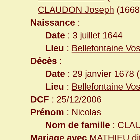
CLAUDON Joseph
(166
Naissance
:
Date
: 3 juillet 1644
Lieu
:
Bellefontaine Vo
Décès
:
Date
: 29 janvier 1678 
Lieu
:
Bellefontaine Vo
DCF
: 25/12/2006
Prénom
: Nicolas
Nom de famille
: CLA
Mariage avec
MATHIEU d