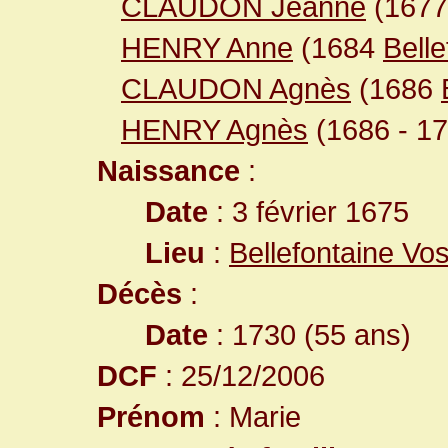
CLAUDON Jeanne
(167
HENRY Anne
(1684
Belle
CLAUDON Agnès
(1686
HENRY Agnès
(1686 - 17
Naissance
:
Date
: 3 février 1675
Lieu
:
Bellefontaine Vo
Décès
:
Date
: 1730 (55 ans)
DCF
: 25/12/2006
Prénom
: Marie