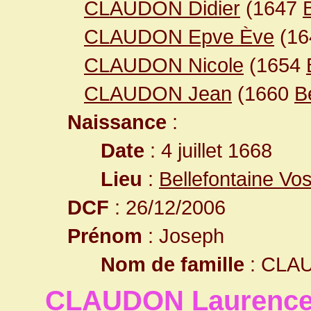
CLAUDON Didier
(1647
CLAUDON Epve Ève
(1
CLAUDON Nicole
(1654
CLAUDON Jean
(1660
B
Naissance
:
Date
: 4 juillet 1668
Lieu
:
Bellefontaine Vo
DCF
: 26/12/2006
Prénom
: Joseph
Nom de famille
: CLA
CLAUDON Laurenc