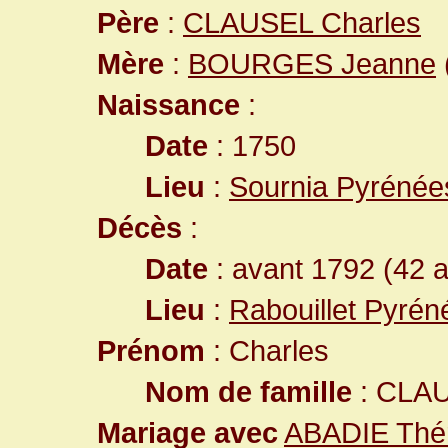
Père
:
CLAUSEL Charles
Mère
:
BOURGES Jeanne
Naissance
:
Date
: 1750
Lieu
:
Sournia Pyrénée
Décès
:
Date
: avant 1792 (42 
Lieu
:
Rabouillet Pyrén
Prénom
: Charles
Nom de famille
: CLA
Mariage avec
ABADIE Thé