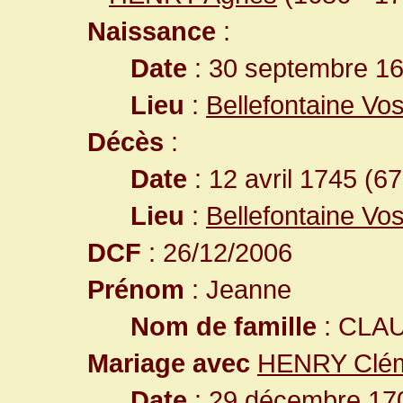
Naissance
:
Date
: 30 septembre 1
Lieu
:
Bellefontaine Vo
Décès
:
Date
: 12 avril 1745 (6
Lieu
:
Bellefontaine Vo
DCF
: 26/12/2006
Prénom
: Jeanne
Nom de famille
: CLA
Mariage avec
HENRY Clé
Date
: 29 décembre 170