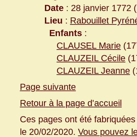
Date
: 28 janvier 1772 
Lieu
:
Rabouillet Pyrén
Enfants
:
CLAUSEL Marie
(1
CLAUZEIL Cécile
(1
CLAUZEIL Jeanne
(
Page suivante
Retour à la page d'accueil
Ces pages ont été fabriquées 
le 20/02/2020.
Vous pouvez le