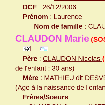
DCF
: 26/12/2006
Prénom
: Laurence
Nom de famille
: CLA
CLAUDON Marie
(SOS
Père
:
CLAUDON Nicolas
de l'enfant : 30 ans)
Mère
:
MATHIEU dit DES
(Age à la naissance de l'enfan
Frères/Soeurs
: