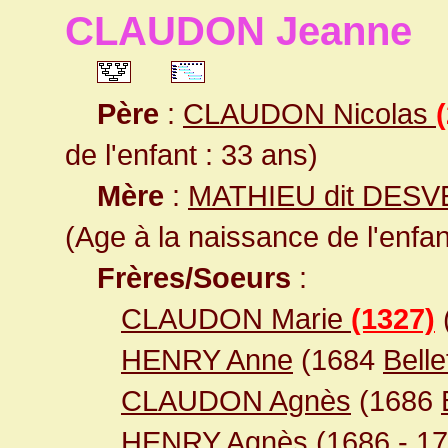
CLAUDON Jeanne
Père
:
CLAUDON Nicolas
de l'enfant : 33 ans)
Mère
:
MATHIEU dit DES
(Age à la naissance de l'enfan
Frères/Soeurs
:
CLAUDON Marie
(1327)
HENRY Anne
(1684
Belle
CLAUDON Agnès
(1686
HENRY Agnès
(1686 - 17