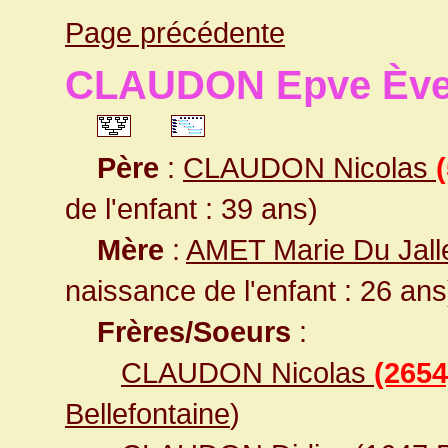
Page précédente
CLAUDON Epve Èv
Père
:
CLAUDON Nicolas
de l'enfant : 39 ans)
Mère
:
AMET Marie Du Jall
naissance de l'enfant : 26 ans
Frères/Soeurs
:
CLAUDON Nicolas
(2654
Bellefontaine
)