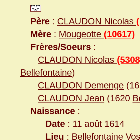
Père
:
CLAUDON Nicolas
Mère
:
Mougeotte
(10617)
Frères/Soeurs
:
CLAUDON Nicolas
(5308
Bellefontaine
)
CLAUDON Demenge
(1
CLAUDON Jean
(1620
B
Naissance
:
Date
: 11 août 1614
Lieu
:
Bellefontaine Vo