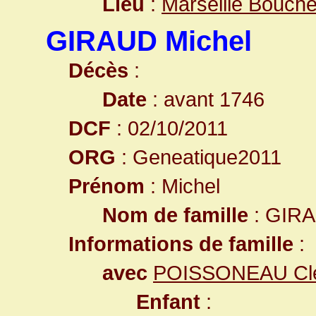
Lieu
:
Marseille Bouch
GIRAUD Michel
Décès
:
Date
: avant 1746
DCF
: 02/10/2011
ORG
: Geneatique2011
Prénom
: Michel
Nom de famille
: GIR
Informations de famille
:
avec
POISSONEAU Cl
Enfant
: