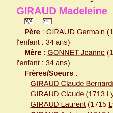
GIRAUD Madeleine
Père
:
GIRAUD Germain
(1
l'enfant : 34 ans)
Mère
:
GONNET Jeanne
(1
l'enfant : 34 ans)
Frères/Soeurs
:
GIRAUD Claude Bernardi
GIRAUD Claude
(1713
L
GIRAUD Laurent
(1715
L