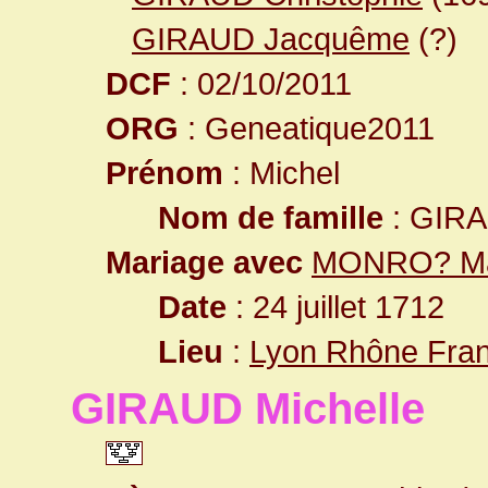
GIRAUD Jacquême
(?)
DCF
: 02/10/2011
ORG
: Geneatique2011
Prénom
: Michel
Nom de famille
: GIR
Mariage avec
MONRO? Ma
Date
: 24 juillet 1712
Lieu
:
Lyon Rhône Fra
GIRAUD Michelle