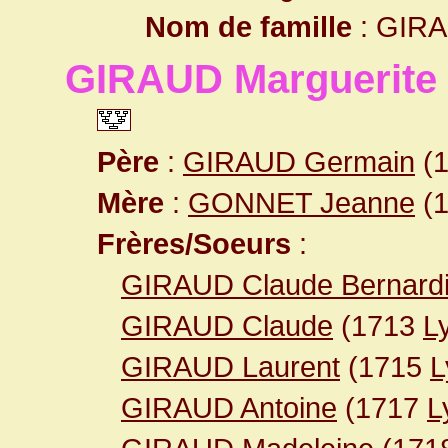
Nom de famille
: GIR
GIRAUD Marguerite
Père
:
GIRAUD Germain
(1
Mère
:
GONNET Jeanne
(1
Frères/Soeurs
:
GIRAUD Claude Bernardi
GIRAUD Claude
(1713
L
GIRAUD Laurent
(1715
L
GIRAUD Antoine
(1717
L