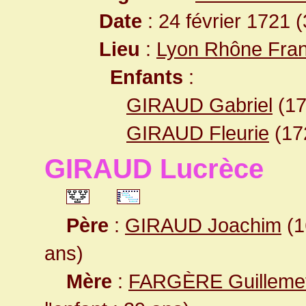
Date
: 24 février 1721 
Lieu
:
Lyon Rhône Fra
Enfants
:
GIRAUD Gabriel
(1
GIRAUD Fleurie
(17
GIRAUD Lucrèce
Père
:
GIRAUD Joachim
(1
ans)
Mère
:
FARGÈRE Guilleme