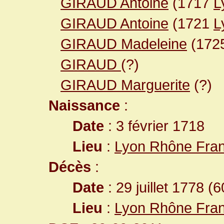
GIRAUD Antoine
(1717
L
GIRAUD Antoine
(1721
L
GIRAUD Madeleine
(172
GIRAUD
(?)
GIRAUD Marguerite
(?)
Naissance
:
Date
: 3 février 1718
Lieu
:
Lyon Rhône Fra
Décès
:
Date
: 29 juillet 1778 (
Lieu
:
Lyon Rhône Fra