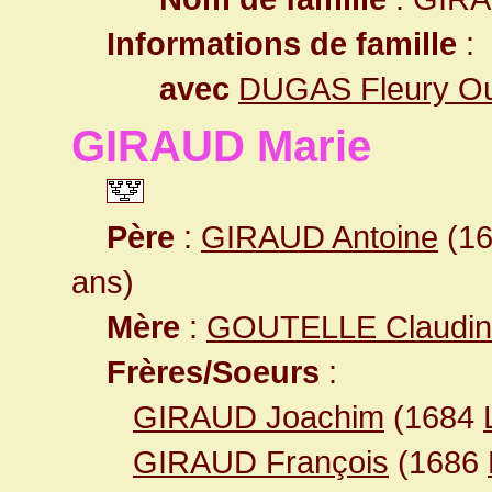
Informations de famille
:
avec
DUGAS Fleury O
GIRAUD Marie
Père
:
GIRAUD Antoine
(16
ans)
Mère
:
GOUTELLE Claudin
Frères/Soeurs
:
GIRAUD Joachim
(1684
GIRAUD François
(1686