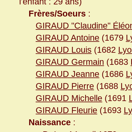
l'enfant : 29 ans)
Frères/Soeurs
:
GIRAUD "Claudine" Éléo
GIRAUD Antoine
(1679
L
GIRAUD Louis
(1682
Lyo
GIRAUD Germain
(1683
GIRAUD Jeanne
(1686
L
GIRAUD Pierre
(1688
Ly
GIRAUD Michelle
(1691
GIRAUD Fleurie
(1693
L
Naissance
: