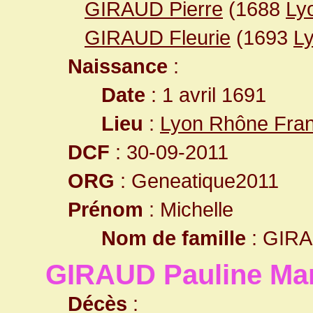
GIRAUD Pierre
(1688
Ly
GIRAUD Fleurie
(1693
L
Naissance
:
Date
: 1 avril 1691
Lieu
:
Lyon Rhône Fra
DCF
: 30-09-2011
ORG
: Geneatique2011
Prénom
: Michelle
Nom de famille
: GIR
GIRAUD Pauline Mar
Décès
: