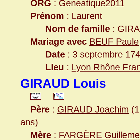
ORG
: Geneatique2011
Prénom
: Laurent
Nom de famille
: GIR
Mariage avec
BEUF Paule
Date
: 3 septembre 174
Lieu
:
Lyon Rhône Fra
GIRAUD Louis
Père
:
GIRAUD Joachim
(1
ans)
Mère
:
FARGÈRE Guilleme