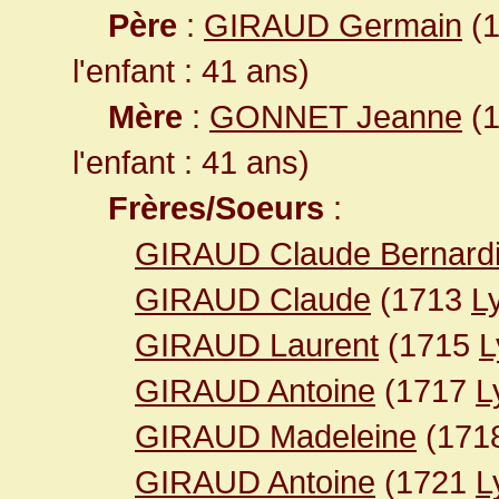
Père
:
GIRAUD Germain
(1
l'enfant : 41 ans)
Mère
:
GONNET Jeanne
(1
l'enfant : 41 ans)
Frères/Soeurs
:
GIRAUD Claude Bernardi
GIRAUD Claude
(1713
L
GIRAUD Laurent
(1715
L
GIRAUD Antoine
(1717
L
GIRAUD Madeleine
(171
GIRAUD Antoine
(1721
L