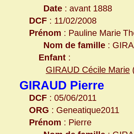
Date
: avant 1888
DCF
: 11/02/2008
Prénom
: Pauline Marie T
Nom de famille
: GIR
Enfant
:
GIRAUD Cécile Marie
GIRAUD Pierre
DCF
: 05/06/2011
ORG
: Geneatique2011
Prénom
: Pierre