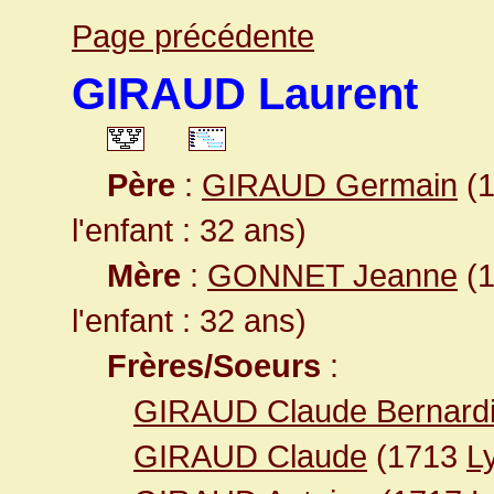
Page précédente
GIRAUD Laurent
Père
:
GIRAUD Germain
(1
l'enfant : 32 ans)
Mère
:
GONNET Jeanne
(1
l'enfant : 32 ans)
Frères/Soeurs
:
GIRAUD Claude Bernardi
GIRAUD Claude
(1713
L