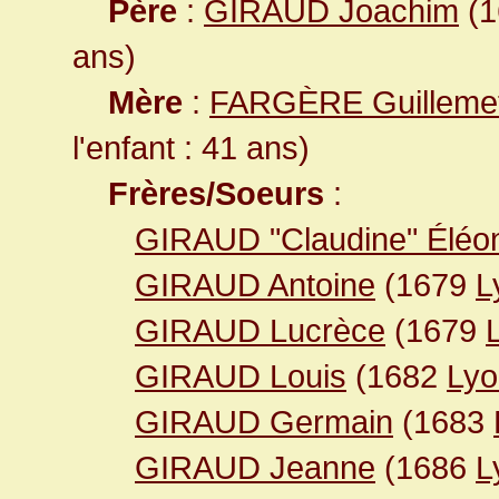
Père
:
GIRAUD Joachim
(1
ans)
Mère
:
FARGÈRE Guilleme
l'enfant : 41 ans)
Frères/Soeurs
:
GIRAUD "Claudine" Éléo
GIRAUD Antoine
(1679
L
GIRAUD Lucrèce
(1679
GIRAUD Louis
(1682
Lyo
GIRAUD Germain
(1683
GIRAUD Jeanne
(1686
L