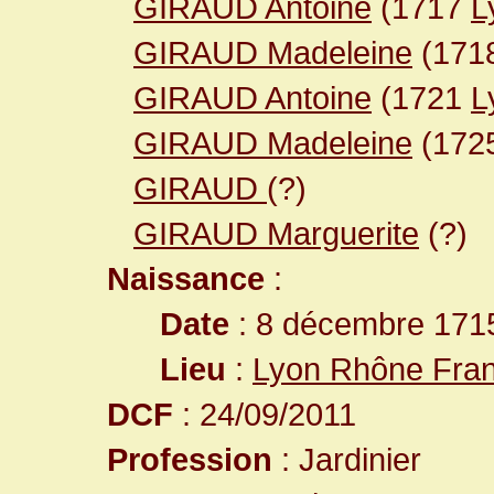
GIRAUD Antoine
(1717
L
GIRAUD Madeleine
(171
GIRAUD Antoine
(1721
L
GIRAUD Madeleine
(172
GIRAUD
(?)
GIRAUD Marguerite
(?)
Naissance
:
Date
: 8 décembre 171
Lieu
:
Lyon Rhône Fra
DCF
: 24/09/2011
Profession
: Jardinier