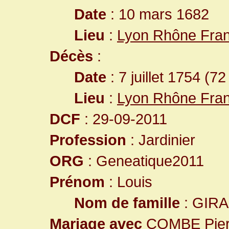
Date
: 10 mars 1682
Lieu
:
Lyon Rhône Fra
Décès
:
Date
: 7 juillet 1754 (72
Lieu
:
Lyon Rhône Fra
DCF
: 29-09-2011
Profession
: Jardinier
ORG
: Geneatique2011
Prénom
: Louis
Nom de famille
: GIR
Mariage avec
COMBE Pier