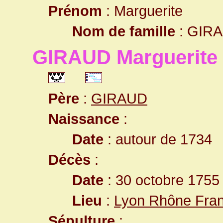
Prénom
: Marguerite
Nom de famille
: GIR
GIRAUD Marguerite
Père
:
GIRAUD
Naissance
:
Date
: autour de 1734
Décès
:
Date
: 30 octobre 1755
Lieu
:
Lyon Rhône Fra
Sépulture
: