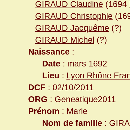
GIRAUD Claudine
(1694
GIRAUD Christophle
(16
GIRAUD Jacquême
(?)
GIRAUD Michel
(?)
Naissance
:
Date
: mars 1692
Lieu
:
Lyon Rhône Fra
DCF
: 02/10/2011
ORG
: Geneatique2011
Prénom
: Marie
Nom de famille
: GIR