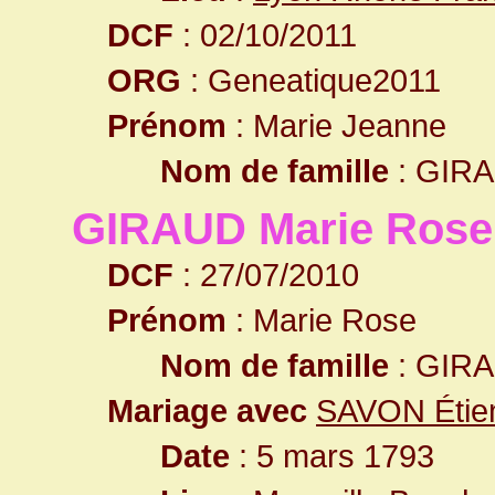
DCF
: 02/10/2011
ORG
: Geneatique2011
Prénom
: Marie Jeanne
Nom de famille
: GIR
GIRAUD Marie Rose
DCF
: 27/07/2010
Prénom
: Marie Rose
Nom de famille
: GIR
Mariage avec
SAVON Étie
Date
: 5 mars 1793