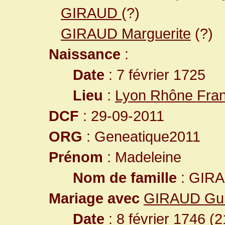
GIRAUD
(?)
GIRAUD Marguerite
(?)
Naissance
:
Date
: 7 février 1725
Lieu
:
Lyon Rhône Fra
DCF
: 29-09-2011
ORG
: Geneatique2011
Prénom
: Madeleine
Nom de famille
: GIR
Mariage avec
GIRAUD Gui
Date
: 8 février 1746 (