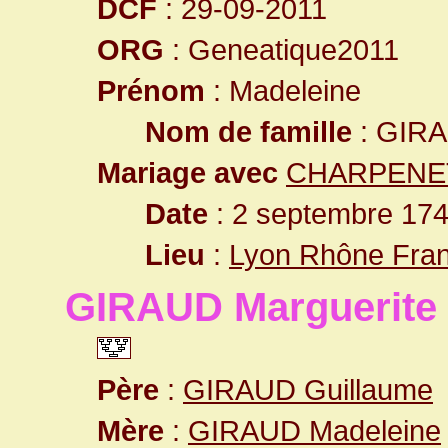
DCF
: 29-09-2011
ORG
: Geneatique2011
Prénom
: Madeleine
Nom de famille
: GIR
Mariage avec
CHARPENET
Date
: 2 septembre 174
Lieu
:
Lyon Rhône Fra
GIRAUD Marguerite
Père
:
GIRAUD Guillaume
Mère
:
GIRAUD Madeleine