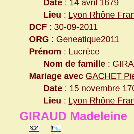
Date
: 14 avril 1679
Lieu
:
Lyon Rhône Fra
DCF
: 30-09-2011
ORG
: Geneatique2011
Prénom
: Lucrèce
Nom de famille
: GIR
Mariage avec
GACHET Pie
Date
: 15 novembre 170
Lieu
:
Lyon Rhône Fra
GIRAUD Madeleine