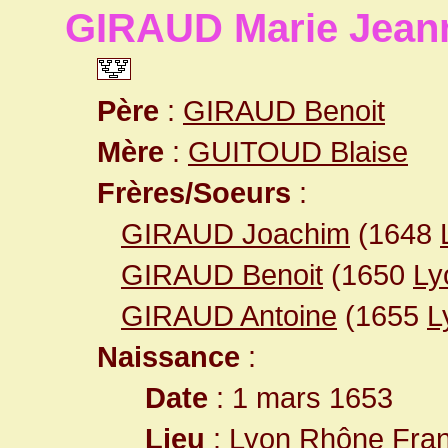
GIRAUD Marie Jean
Père
:
GIRAUD Benoit
Mère
:
GUITOUD Blaise
Frères/Soeurs
:
GIRAUD Joachim
(1648
GIRAUD Benoit
(1650
Ly
GIRAUD Antoine
(1655
L
Naissance
:
Date
: 1 mars 1653
Lieu
:
Lyon Rhône Fra