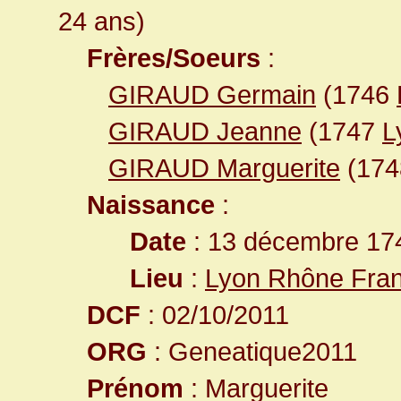
24 ans)
Frères/Soeurs
:
GIRAUD Germain
(1746
GIRAUD Jeanne
(1747
L
GIRAUD Marguerite
(17
Naissance
:
Date
: 13 décembre 17
Lieu
:
Lyon Rhône Fra
DCF
: 02/10/2011
ORG
: Geneatique2011
Prénom
: Marguerite