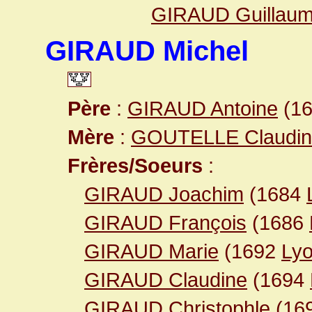
GIRAUD Guillau
GIRAUD Michel
Père
:
GIRAUD Antoine
(16
Mère
:
GOUTELLE Claudin
Frères/Soeurs
:
GIRAUD Joachim
(1684
GIRAUD François
(1686
GIRAUD Marie
(1692
Ly
GIRAUD Claudine
(1694
GIRAUD Christophle
(16