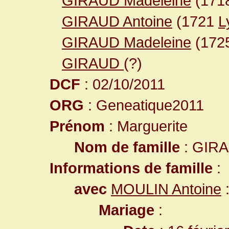
GIRAUD Madeleine
(171
GIRAUD Antoine
(1721
L
GIRAUD Madeleine
(172
GIRAUD
(?)
DCF
: 02/10/2011
ORG
: Geneatique2011
Prénom
: Marguerite
Nom de famille
: GIR
Informations de famille
:
avec
MOULIN Antoine
Mariage
: