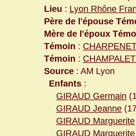
Lieu
:
Lyon Rhône Fra
Père de l'épouse Tém
Mère de l'époux Témo
Témoin
:
CHARPENET 
Témoin
:
CHAMPALET J
Source
: AM Lyon
Enfants
:
GIRAUD Germain
(
GIRAUD Jeanne
(1
GIRAUD Marguerite
GIRAUD Marguerite