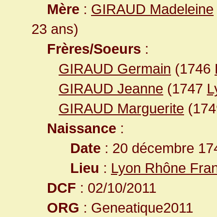
Mère
:
GIRAUD Madeleine
23 ans)
Frères/Soeurs
:
GIRAUD Germain
(1746
GIRAUD Jeanne
(1747
L
GIRAUD Marguerite
(17
Naissance
:
Date
: 20 décembre 17
Lieu
:
Lyon Rhône Fra
DCF
: 02/10/2011
ORG
: Geneatique2011