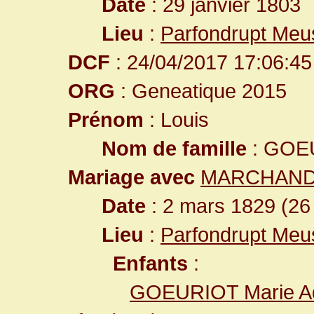
Date
: 29 janvier 1803
Lieu
:
Parfondrupt Meu
DCF
: 24/04/2017 17:06:45
ORG
: Geneatique 2015
Prénom
: Louis
Nom de famille
: GOE
Mariage avec
MARCHAND 
Date
: 2 mars 1829 (26
Lieu
:
Parfondrupt Meu
Enfants
:
GOEURIOT Marie A