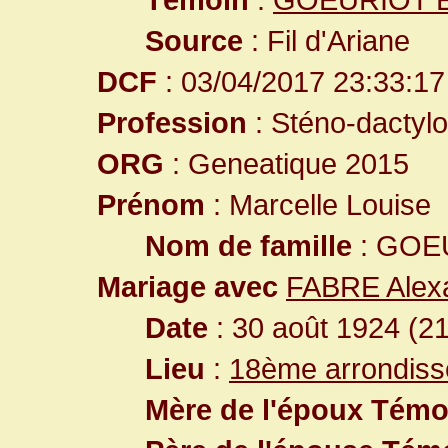
Source
: Fil d'Ariane
DCF
: 03/04/2017 23:33:17
Profession
: Sténo-dactylo
ORG
: Geneatique 2015
Prénom
: Marcelle Louise
Nom de famille
: GOE
Mariage avec
FABRE Alex
Date
: 30 août 1924 (2
Lieu
:
18ème arrondiss
Mère de l'époux Témo