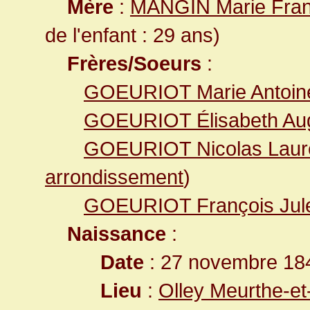
Mère
:
MANGIN Marie Fran
de l'enfant : 29 ans)
Frères/Soeurs
:
GOEURIOT Marie Antoine
GOEURIOT Élisabeth Aug
GOEURIOT Nicolas Laur
arrondissement
)
GOEURIOT François Jul
Naissance
:
Date
: 27 novembre 18
Lieu
:
Olley Meurthe-et