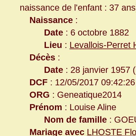
naissance de l'enfant : 37 ans
Naissance
:
Date
: 6 octobre 1882
Lieu
:
Levallois-Perret
Décès
:
Date
: 28 janvier 1957 
DCF
: 12/05/2017 09:42:26
ORG
: Geneatique2014
Prénom
: Louise Aline
Nom de famille
: GOE
Mariage avec
LHOSTE Flor