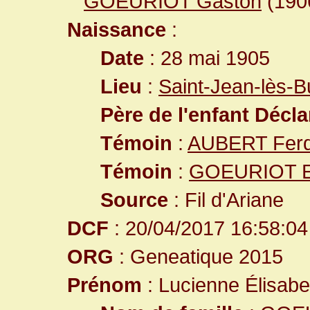
GOEURIOT Gaston
(19
Naissance
:
Date
: 28 mai 1905
Lieu
:
Saint-Jean-lès-
Père de l'enfant Décla
Témoin
:
AUBERT Ferd
Témoin
:
GOEURIOT E
Source
: Fil d'Ariane
DCF
: 20/04/2017 16:58:04
ORG
: Geneatique 2015
Prénom
: Lucienne Élisabe