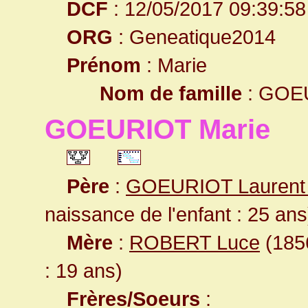
DCF
: 12/05/2017 09:39:58
ORG
: Geneatique2014
Prénom
: Marie
Nom de famille
: GOE
GOEURIOT Marie
Père
:
GOEURIOT Laurent 
naissance de l'enfant : 25 ans
Mère
:
ROBERT Luce
(1856
: 19 ans)
Frères/Soeurs
: