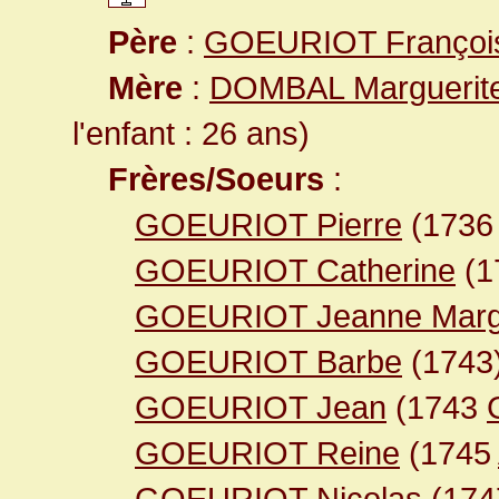
Père
:
GOEURIOT Françoi
Mère
:
DOMBAL Marguerit
l'enfant : 26 ans)
Frères/Soeurs
:
GOEURIOT Pierre
(173
GOEURIOT Catherine
(1
GOEURIOT Jeanne Margu
GOEURIOT Barbe
(1743
GOEURIOT Jean
(1743
GOEURIOT Reine
(1745
GOEURIOT Nicolas
(17