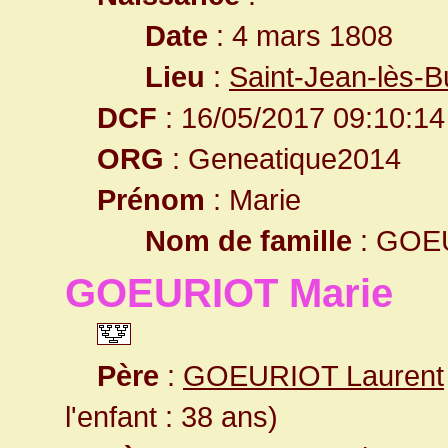
Date
: 4 mars 1808
Lieu
:
Saint-Jean-lès-
DCF
: 16/05/2017 09:10:14
ORG
: Geneatique2014
Prénom
: Marie
Nom de famille
: GOE
GOEURIOT Marie
Père
:
GOEURIOT Laurent
l'enfant : 38 ans)