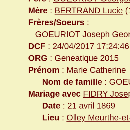
Mère
:
BERTRAND Lucie
(
Frères/Soeurs
:
GOEURIOT Joseph Geo
DCF
: 24/04/2017 17:24:46
ORG
: Geneatique 2015
Prénom
: Marie Catherine
Nom de famille
: GOE
Mariage avec
FIDRY Jose
Date
: 21 avril 1869
Lieu
:
Olley Meurthe-et