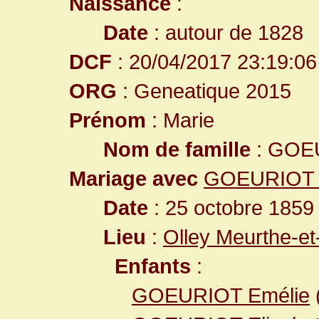
Naissance
:
Date
: autour de 1828
DCF
: 20/04/2017 23:19:06
ORG
: Geneatique 2015
Prénom
: Marie
Nom de famille
: GOE
Mariage avec
GOEURIOT 
Date
: 25 octobre 1859
Lieu
:
Olley Meurthe-et
Enfants
:
GOEURIOT Emélie