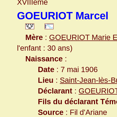
XVIIIème
GOEURIOT Marcel
Mère
:
GOEURIOT Marie E
l'enfant : 30 ans)
Naissance
:
Date
: 7 mai 1906
Lieu
:
Saint-Jean-lès-
Déclarant
:
GOEURIOT 
Fils du déclarant Tém
Source
: Fil d'Ariane