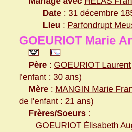
Mariage avec
HELAS Fran
Date
: 31 décembre 18
Lieu
:
Parfondrupt Meu
GOEURIOT Marie An
Père
:
GOEURIOT Laurent
l'enfant : 30 ans)
Mère
:
MANGIN Marie Fran
de l'enfant : 21 ans)
Frères/Soeurs
:
GOEURIOT Élisabeth Aug