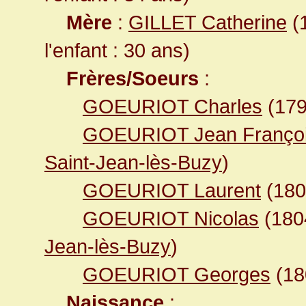
Mère
:
GILLET Catherine
(1
l'enfant : 30 ans)
Frères/Soeurs
:
GOEURIOT Charles
(17
GOEURIOT Jean Franço
Saint-Jean-lès-Buzy
)
GOEURIOT Laurent
(18
GOEURIOT Nicolas
(18
Jean-lès-Buzy
)
GOEURIOT Georges
(1
Naissance
: