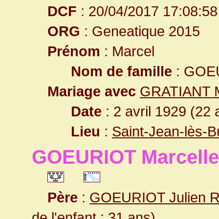
DCF
: 20/04/2017 17:08:58
ORG
: Geneatique 2015
Prénom
: Marcel
Nom de famille
: GOE
Mariage avec
GRATIANT M
Date
: 2 avril 1929 (22 
Lieu
:
Saint-Jean-lès-
GOEURIOT Marcelle
Père
:
GOEURIOT Julien 
de l'enfant : 31 ans)