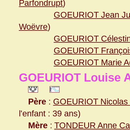
Parfondrupt
)
GOEURIOT Jean Ju
Woëvre
)
GOEURIOT Célesti
GOEURIOT Françoi
GOEURIOT Marie A
GOEURIOT Louise A
Père
:
GOEURIOT Nicolas 
l'enfant : 39 ans)
Mère
:
TONDEUR Anne Cat