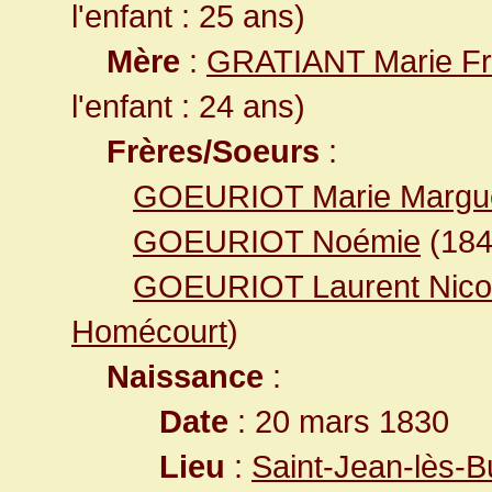
l'enfant : 25 ans)
Mère
:
GRATIANT Marie Fr
l'enfant : 24 ans)
Frères/Soeurs
:
GOEURIOT Marie Margue
GOEURIOT Noémie
(18
GOEURIOT Laurent Nico
Homécourt
)
Naissance
:
Date
: 20 mars 1830
Lieu
:
Saint-Jean-lès-