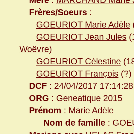
Frères/Soeurs
:
GOEURIOT Marie Adèle
GOEURIOT Jean Jules
(
Woëvre
)
GOEURIOT Célestine
(1
GOEURIOT François
(?)
DCF
: 24/04/2017 17:14:28
ORG
: Geneatique 2015
Prénom
: Marie Adèle
Nom de famille
: GOE