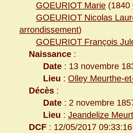
GOEURIOT Marie
(1840
GOEURIOT Nicolas Laur
arrondissement
)
GOEURIOT François Jul
Naissance
:
Date
: 13 novembre 18
Lieu
:
Olley Meurthe-et
Décès
:
Date
: 2 novembre 1857
Lieu
:
Jeandelize Meur
DCF
: 12/05/2017 09:33:16