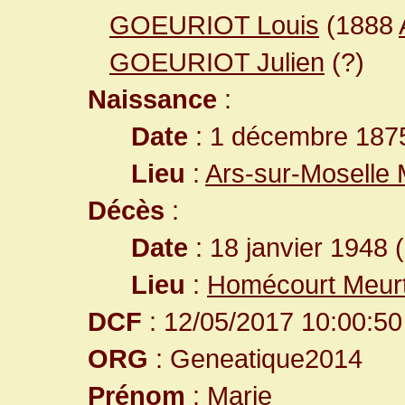
GOEURIOT Louis
(1888
GOEURIOT Julien
(?)
Naissance
:
Date
: 1 décembre 187
Lieu
:
Ars-sur-Moselle 
Décès
:
Date
: 18 janvier 1948 
Lieu
:
Homécourt Meurt
DCF
: 12/05/2017 10:00:50
ORG
: Geneatique2014
Prénom
: Marie