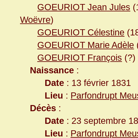
GOEURIOT Jean Jules
(
Woëvre
)
GOEURIOT Célestine
(1
GOEURIOT Marie Adèle
GOEURIOT François
(?)
Naissance
:
Date
: 13 février 1831
Lieu
:
Parfondrupt Meu
Décès
:
Date
: 23 septembre 18
Lieu
:
Parfondrupt Meu