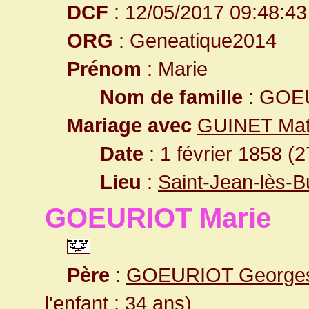
DCF
: 12/05/2017 09:48:43
ORG
: Geneatique2014
Prénom
: Marie
Nom de famille
: GOE
Mariage avec
GUINET Mat
Date
: 1 février 1858 (
Lieu
:
Saint-Jean-lès-
GOEURIOT Marie
Père
:
GOEURIOT George
l'enfant : 34 ans)