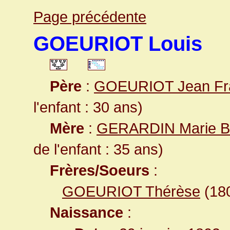
Page précédente
GOEURIOT Louis
Père
:
GOEURIOT Jean Fr
l'enfant : 30 ans)
Mère
:
GERARDIN Marie B
de l'enfant : 35 ans)
Frères/Soeurs
:
GOEURIOT Thérèse
(18
Naissance
: