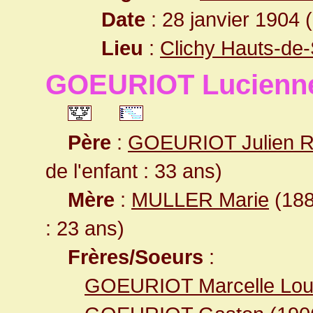
Date
: 28 janvier 1904 
Lieu
:
Clichy Hauts-de
GOEURIOT Lucienne
Père
:
GOEURIOT Julien 
de l'enfant : 33 ans)
Mère
:
MULLER Marie
(188
: 23 ans)
Frères/Soeurs
:
GOEURIOT Marcelle Lou