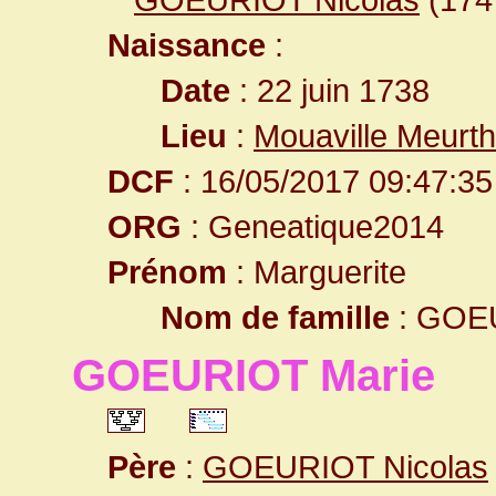
Naissance
:
Date
: 22 juin 1738
Lieu
:
Mouaville Meurth
DCF
: 16/05/2017 09:47:35
ORG
: Geneatique2014
Prénom
: Marguerite
Nom de famille
: GOE
GOEURIOT Marie
Père
:
GOEURIOT Nicolas