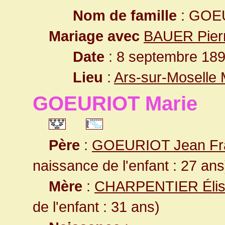
Nom de famille
: GOE
Mariage avec
BAUER Pier
Date
: 8 septembre 189
Lieu
:
Ars-sur-Moselle 
GOEURIOT Marie
Père
:
GOEURIOT Jean Fr
naissance de l'enfant : 27 ans
Mère
:
CHARPENTIER Élis
de l'enfant : 31 ans)