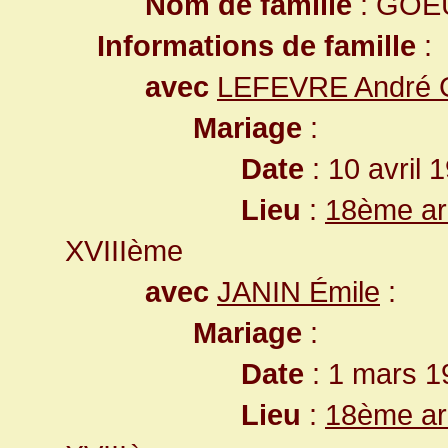
Nom de famille
: GOE
Informations de famille
:
avec
LEFEVRE André 
Mariage
:
Date
: 10 avril 
Lieu
:
18ème ar
XVIIIème
avec
JANIN Émile
:
Mariage
:
Date
: 1 mars 1
Lieu
:
18ème ar