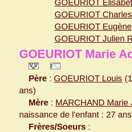
GOEURIOT Elisabet
GOEURIOT Charles
GOEURIOT Eugène
GOEURIOT Julien 
GOEURIOT Marie Ad
Père
:
GOEURIOT Louis
(1
ans)
Mère
:
MARCHAND Marie 
naissance de l'enfant : 27 ans
Frères/Soeurs
: