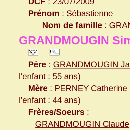
DCF
: 23/07/2009
Prénom
: Sébastienne
Nom de famille
: GRA
GRANDMOUGIN Si
Père
:
GRANDMOUGIN Ja
l'enfant : 55 ans)
Mère
:
PERNEY Catherine
l'enfant : 44 ans)
Frères/Soeurs
:
GRANDMOUGIN Claude