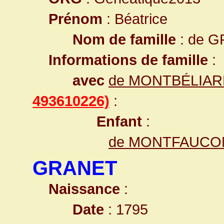
Prénom
: Béatrice
Nom de famille
: de 
Informations de famille
:
avec
de MONTBÉLIARD
493610226)
:
Enfant
:
de MONTFAUCO
GRANET
Naissance
:
Date
: 1795