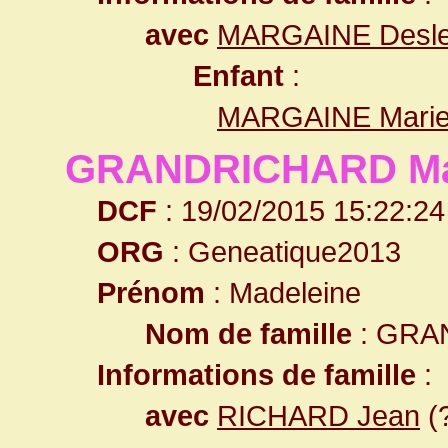
avec
MARGAINE Desle
Enfant
:
MARGAINE Mari
GRANDRICHARD Ma
DCF
: 19/02/2015 15:22:24
ORG
: Geneatique2013
Prénom
: Madeleine
Nom de famille
: GRA
Informations de famille
:
avec
RICHARD Jean
(?