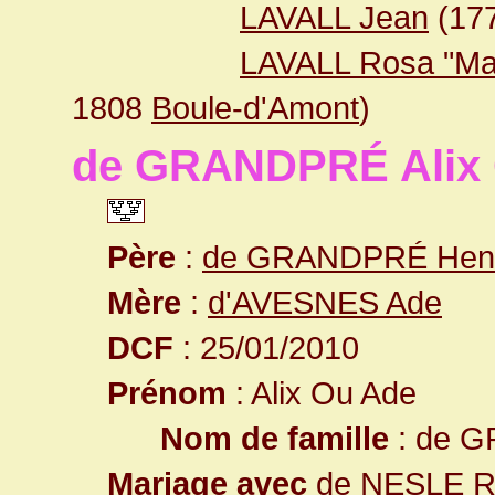
LAVALL Jean
(17
LAVALL Rosa "Ma
1808
Boule-d'Amont
)
de GRANDPRÉ Alix
Père
:
de GRANDPRÉ Henri
Mère
:
d'AVESNES Ade
DCF
: 25/01/2010
Prénom
: Alix Ou Ade
Nom de famille
: de 
Mariage avec
de NESLE Rao