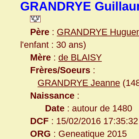
GRANDRYE Guilla
Père
:
GRANDRYE Huguen
l'enfant : 30 ans)
Mère
:
de BLAISY
Frères/Soeurs
:
GRANDRYE Jeanne
(14
Naissance
:
Date
: autour de 1480
DCF
: 15/02/2016 17:35:32
ORG
: Geneatique 2015