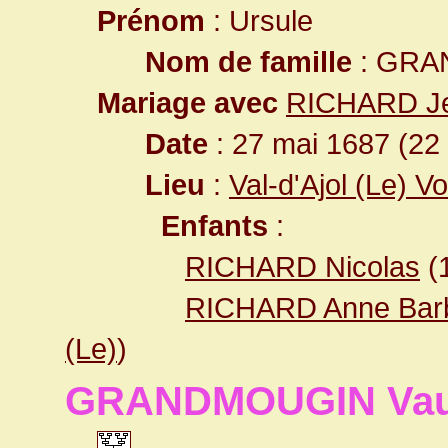
Prénom
: Ursule
Nom de famille
: GRA
Mariage avec
RICHARD Je
Date
: 27 mai 1687 (22
Lieu
:
Val-d'Ajol (Le) 
Enfants
:
RICHARD Nicolas
(
RICHARD Anne Bar
(Le)
)
GRANDMOUGIN Vau