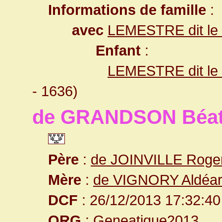
Informations de famille
:
avec
LEMESTRE dit le
Enfant
:
LEMESTRE dit le
- 1636)
de GRANDSON Béat
Père
:
de JOINVILLE Roge
Mère
:
de VIGNORY Aldéa
DCF
: 26/12/2013 17:32:40
ORG
: Geneatique2013