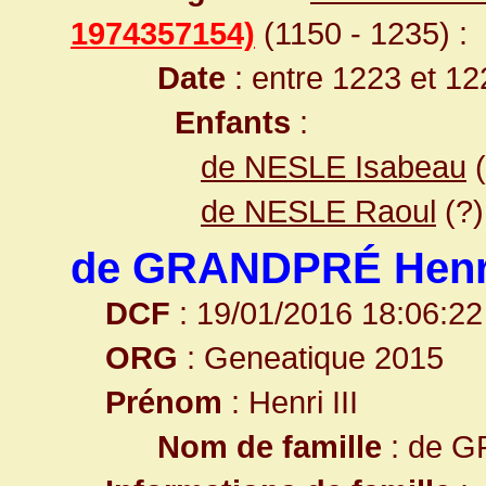
1974357154)
(1150 - 1235) :
Date
: entre 1223 et 12
Enfants
:
de NESLE Isabeau
(
de NESLE Raoul
(?)
de GRANDPRÉ Henri 
DCF
: 19/01/2016 18:06:22
ORG
: Geneatique 2015
Prénom
: Henri III
Nom de famille
: de 