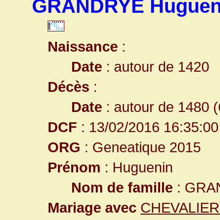
GRANDRYE Huguen
Naissance
:
Date
: autour de 1420
Décès
:
Date
: autour de 1480 (
DCF
: 13/02/2016 16:35:00
ORG
: Geneatique 2015
Prénom
: Huguenin
Nom de famille
: GRA
Mariage avec
CHEVALIER