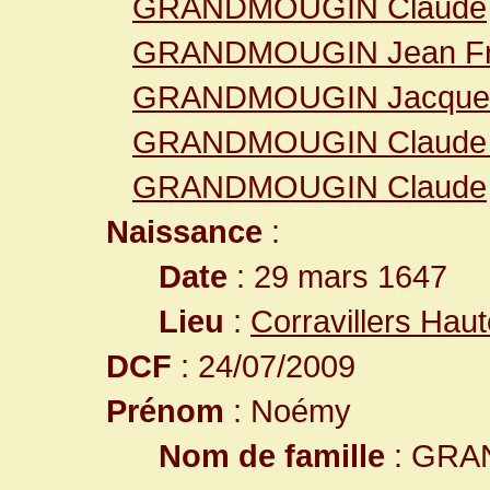
GRANDMOUGIN Claude
GRANDMOUGIN Jean Fr
GRANDMOUGIN Jacque
GRANDMOUGIN Claude 
GRANDMOUGIN Claude
Naissance
:
Date
: 29 mars 1647
Lieu
:
Corravillers Hau
DCF
: 24/07/2009
Prénom
: Noémy
Nom de famille
: GRA