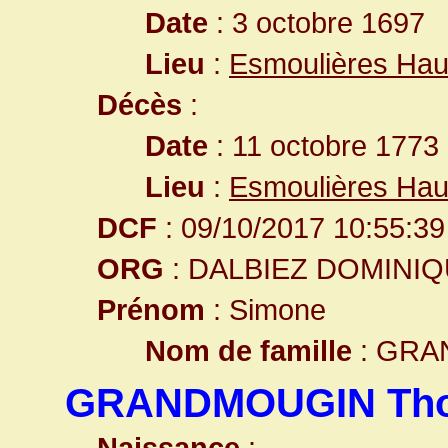
Date
: 3 octobre 1697
Lieu
:
Esmoulières Hau
Décès
:
Date
: 11 octobre 1773 
Lieu
:
Esmoulières Hau
DCF
: 09/10/2017 10:55:39
ORG
: DALBIEZ DOMINI
Prénom
: Simone
Nom de famille
: GRA
GRANDMOUGIN Th
Naissance
: