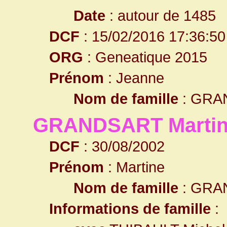
Date
: autour de 1485
DCF
: 15/02/2016 17:36:50
ORG
: Geneatique 2015
Prénom
: Jeanne
Nom de famille
: GRA
GRANDSART Marti
DCF
: 30/08/2002
Prénom
: Martine
Nom de famille
: GRA
Informations de famille
: