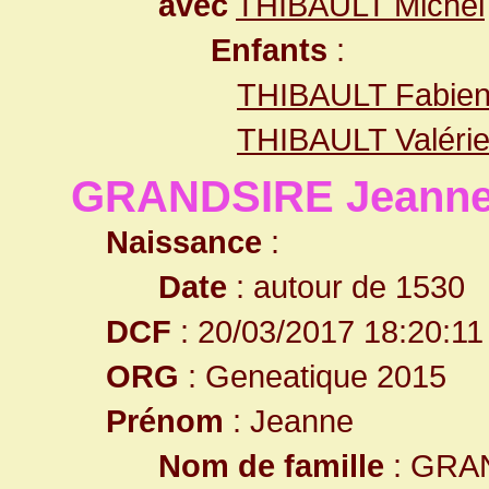
avec
THIBAULT Michel
Enfants
:
THIBAULT Fabie
THIBAULT Valéri
GRANDSIRE Jeann
Naissance
:
Date
: autour de 1530
DCF
: 20/03/2017 18:20:11
ORG
: Geneatique 2015
Prénom
: Jeanne
Nom de famille
: GRA