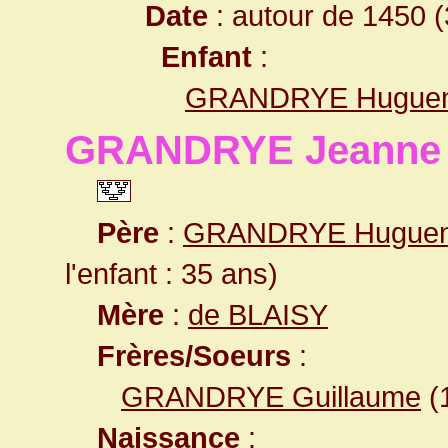
Date
: autour de 1450 (
Enfant
:
GRANDRYE Huguen
GRANDRYE Jeanne
Père
:
GRANDRYE Huguen
l'enfant : 35 ans)
Mère
:
de BLAISY
Frères/Soeurs
:
GRANDRYE Guillaume
(
Naissance
: