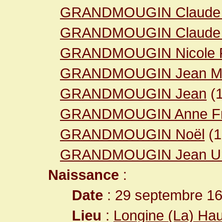
GRANDMOUGIN Claude 
GRANDMOUGIN Claude 
GRANDMOUGIN Nicole F
GRANDMOUGIN Jean Ma
GRANDMOUGIN Jean
(
GRANDMOUGIN Anne Fr
GRANDMOUGIN Noël
(
GRANDMOUGIN Jean Ur
Naissance
:
Date
: 29 septembre 1
Lieu
:
Longine (La) Ha