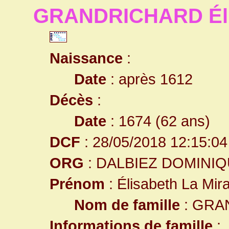
GRANDRICHARD Élis
Naissance
:
Date
: après 1612
Décès
:
Date
: 1674 (62 ans)
DCF
: 28/05/2018 12:15:04
ORG
: DALBIEZ DOMINI
Prénom
: Élisabeth La Mir
Nom de famille
: GRA
Informations de famille
: