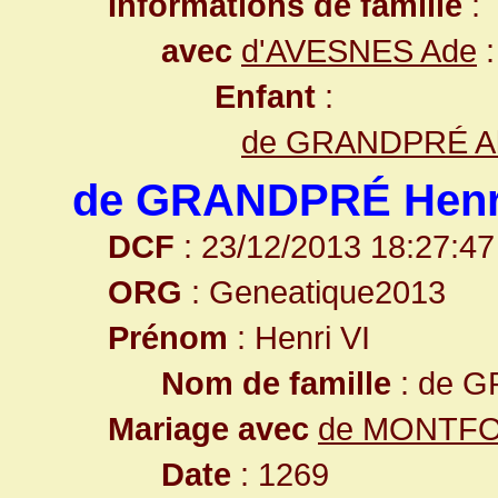
Informations de famille
:
avec
d'AVESNES Ade
:
Enfant
:
de GRANDPRÉ Al
de GRANDPRÉ Henri
DCF
: 23/12/2013 18:27:47
ORG
: Geneatique2013
Prénom
: Henri VI
Nom de famille
: de 
Mariage avec
de MONTFO
Date
: 1269