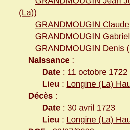
GRANDMOUGIN Jean J
(La)
)
GRANDMOUGIN Claude
GRANDMOUGIN Gabriel
GRANDMOUGIN Denis
(
Naissance
:
Date
: 11 octobre 1722
Lieu
:
Longine (La) Ha
Décès
:
Date
: 30 avril 1723
Lieu
:
Longine (La) Ha