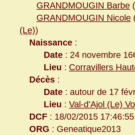
GRANDMOUGIN Barbe
GRANDMOUGIN Nicole
(Le)
)
Naissance
:
Date
: 24 novembre 16
Lieu
:
Corravillers Hau
Décès
:
Date
: autour de 17 fév
Lieu
:
Val-d'Ajol (Le) 
DCF
: 18/02/2015 17:46:55
ORG
: Geneatique2013