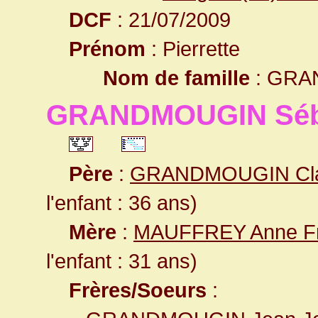
DCF
: 21/07/2009
Prénom
: Pierrette
Nom de famille
: GRA
GRANDMOUGIN Séb
Père
:
GRANDMOUGIN Cl
l'enfant : 36 ans)
Mère
:
MAUFFREY Anne Fr
l'enfant : 31 ans)
Frères/Soeurs
: