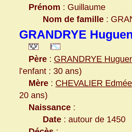
Prénom
: Guillaume
Nom de famille
: GRA
GRANDRYE Huguen
Père
:
GRANDRYE Huguen
l'enfant : 30 ans)
Mère
:
CHEVALIER Edmée
20 ans)
Naissance
:
Date
: autour de 1450
Décès
: