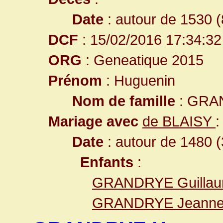
Date
: autour de 1530 (
DCF
: 15/02/2016 17:34:32
ORG
: Geneatique 2015
Prénom
: Huguenin
Nom de famille
: GRA
Mariage avec
de BLAISY
:
Date
: autour de 1480 (
Enfants
:
GRANDRYE Guilla
GRANDRYE Jeann