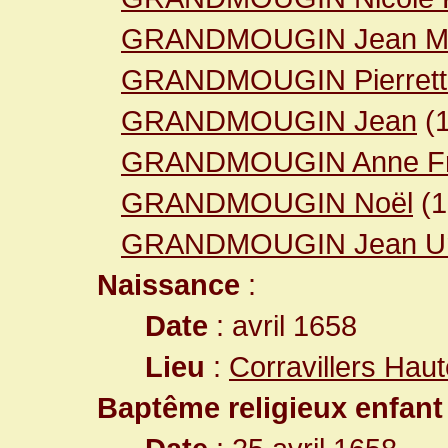
GRANDMOUGIN Jean Ma
GRANDMOUGIN Pierrett
GRANDMOUGIN Jean
(
GRANDMOUGIN Anne Fr
GRANDMOUGIN Noël
(
GRANDMOUGIN Jean Ur
Naissance
:
Date
: avril 1658
Lieu
:
Corravillers Hau
Baptême religieux enfant