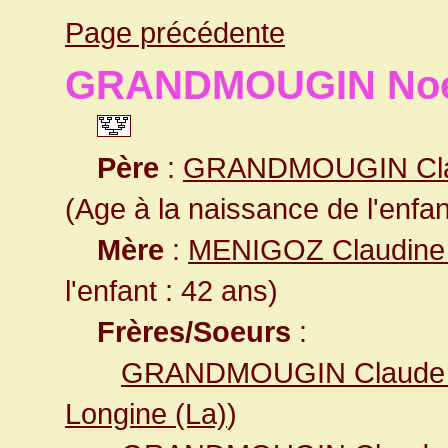
Page précédente
GRANDMOUGIN No
Père
:
GRANDMOUGIN Cla
(Age à la naissance de l'enfan
Mère
:
MENIGOZ Claudin
l'enfant : 42 ans)
Frères/Soeurs
:
GRANDMOUGIN Claud
Longine (La)
)