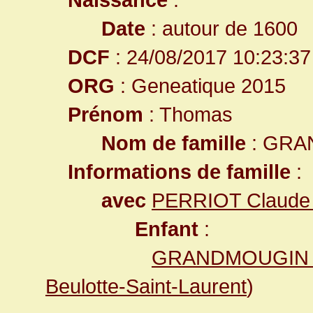
Date
: autour de 1600
DCF
: 24/08/2017 10:23:37
ORG
: Geneatique 2015
Prénom
: Thomas
Nom de famille
: GRA
Informations de famille
:
avec
PERRIOT Claud
Enfant
:
GRANDMOUGIN
Beulotte-Saint-Laurent
)