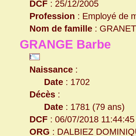
DCF
: 25/12/2005
Profession
: Employé de m
Nom de famille
: GRANE
GRANGE Barbe
Naissance
:
Date
: 1702
Décès
:
Date
: 1781 (79 ans)
DCF
: 06/07/2018 11:44:45
ORG
: DALBIEZ DOMINI