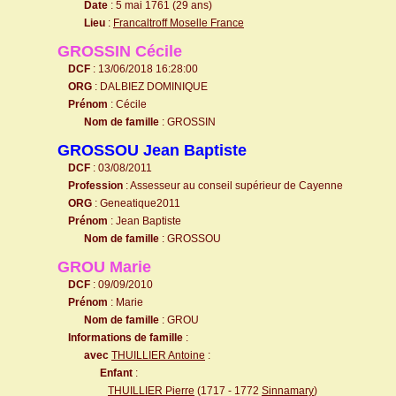
Date
: 5 mai 1761 (29 ans)
Lieu
:
Francaltroff Moselle France
GROSSIN Cécile
DCF
: 13/06/2018 16:28:00
ORG
: DALBIEZ DOMINIQUE
Prénom
: Cécile
Nom de famille
: GROSSIN
GROSSOU Jean Baptiste
DCF
: 03/08/2011
Profession
: Assesseur au conseil supérieur de Cayenne
ORG
: Geneatique2011
Prénom
: Jean Baptiste
Nom de famille
: GROSSOU
GROU Marie
DCF
: 09/09/2010
Prénom
: Marie
Nom de famille
: GROU
Informations de famille
:
avec
THUILLIER Antoine
:
Enfant
:
THUILLIER Pierre
(1717 - 1772
Sinnamary
)