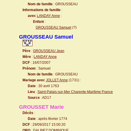
Nom de famille
: GROUSSEAU
Informations de famille
:
avec
LANDAY Anne
:
Enfant
:
GROUSSEAU Samuel
(?)
GROUSSEAU Samuel
Père
:
GROUSSEAU Jean
Mère
:
LANDAY Anne
DCF
: 16/07/2007
Prénom
: Samuel
Nom de famille
: GROUSSEAU
Mariage avec
JOLLET Anne
(1731) :
Date
: 30 avril 1763
Lieu
:
Saint-Palais-sur-Mer Charente-Maritime France
Source
: AD17
GROUSSET Marie
Décès
:
Date
: après février 1774
DCF
: 29/09/2017 15:00:20
ORG
: DALBIEZ DOMINIQUE