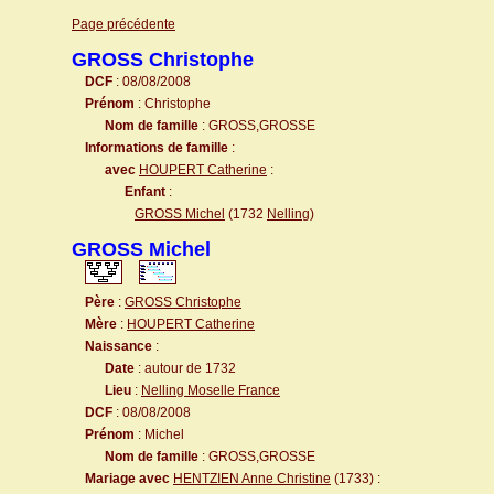
Page précédente
GROSS Christophe
DCF
: 08/08/2008
Prénom
: Christophe
Nom de famille
: GROSS,GROSSE
Informations de famille
:
avec
HOUPERT Catherine
:
Enfant
:
GROSS Michel
(1732
Nelling
)
GROSS Michel
Père
:
GROSS Christophe
Mère
:
HOUPERT Catherine
Naissance
:
Date
: autour de 1732
Lieu
:
Nelling Moselle France
DCF
: 08/08/2008
Prénom
: Michel
Nom de famille
: GROSS,GROSSE
Mariage avec
HENTZIEN Anne Christine
(1733) :