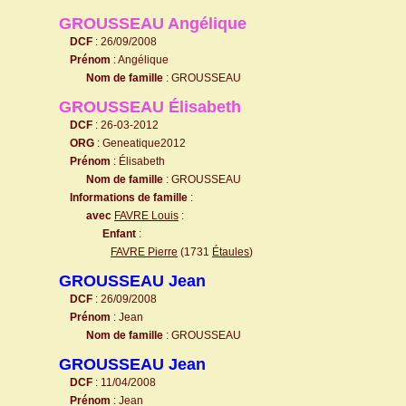
GROUSSEAU Angélique
DCF
: 26/09/2008
Prénom
: Angélique
Nom de famille
: GROUSSEAU
GROUSSEAU Élisabeth
DCF
: 26-03-2012
ORG
: Geneatique2012
Prénom
: Élisabeth
Nom de famille
: GROUSSEAU
Informations de famille
:
avec
FAVRE Louis
:
Enfant
:
FAVRE Pierre
(1731
Étaules
)
GROUSSEAU Jean
DCF
: 26/09/2008
Prénom
: Jean
Nom de famille
: GROUSSEAU
GROUSSEAU Jean
DCF
: 11/04/2008
Prénom
: Jean