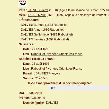
Père
:
DALVIES Pierre
(1660) (Age à la naissance de l'enfant : 35 an
Mère
:
FABRE Marie
(1660 - 1697) (Age à la naissance de l'enfant : 
Frères/Soeurs
:
DALVIES Bernard
(1683
Rabouillet
)
DALVIES Anne
(1686
Rabouillet
)
DALVIES Guillemette
(1689
Rabouillet
)
DALVIES Jacques
(1692
Rabouillet
)
Naissance
:
Date
: 27 août 1695
Lieu
:
Rabouillet Pyrénées Orientales France
Baptême religieux enfant
:
Date
: 28 août 1695
Lieu
:
Rabouillet Pyrénées Orientales France
Parrain
:
DALBIES François
Source
: 2126798
Texte exact provenant d'un document original
:
402
DCF
: 14/01/2005
Prénom
: Catherine
Nom de famille
: DALVIES