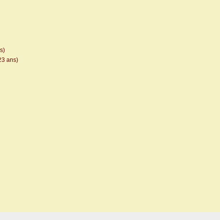
s)
23 ans)