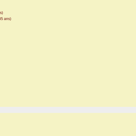
s)
35 ans)