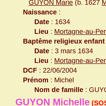
GUYON Marie
(b. 1627
M
Naissance
:
Date
: 1634
Lieu
:
Mortagne-au-Per
Baptême religieux enfant
Date
: 3 mars 1634
Lieu
:
Mortagne-au-Per
DCF
: 22/06/2004
Prénom
: Michel
Nom de famille
: GUY
GUYON Michelle
(SOS