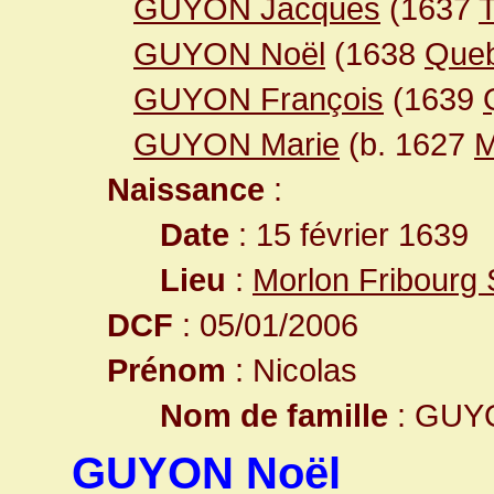
GUYON Jacques
(1637
GUYON Noël
(1638
Que
GUYON François
(1639
GUYON Marie
(b. 1627
M
Naissance
:
Date
: 15 février 1639
Lieu
:
Morlon Fribourg 
DCF
: 05/01/2006
Prénom
: Nicolas
Nom de famille
: GUY
GUYON Noël