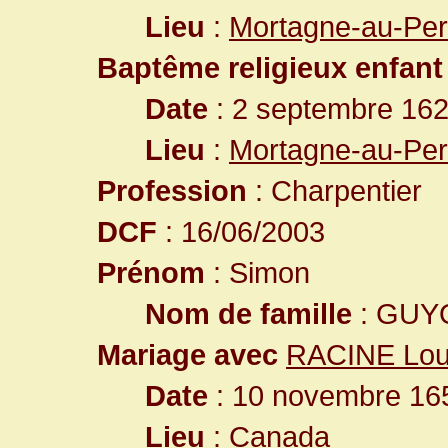
Lieu
:
Mortagne-au-Per
Baptême religieux enfant
Date
: 2 septembre 16
Lieu
:
Mortagne-au-Per
Profession
: Charpentier
DCF
: 16/06/2003
Prénom
: Simon
Nom de famille
: GUY
Mariage avec
RACINE Lou
Date
: 10 novembre 165
Lieu
:
Canada