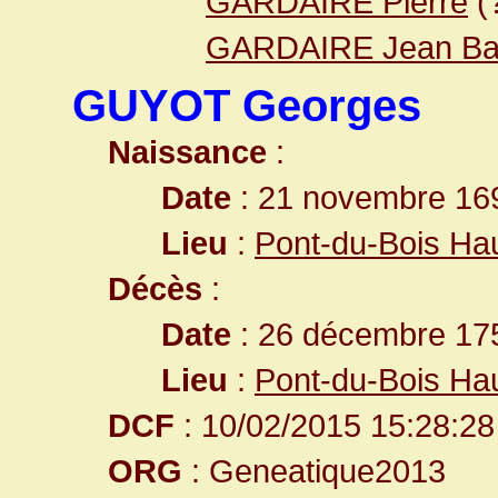
GARDAIRE Pierre
(
GARDAIRE Jean Bap
GUYOT Georges
Naissance
:
Date
: 21 novembre 16
Lieu
:
Pont-du-Bois Ha
Décès
:
Date
: 26 décembre 175
Lieu
:
Pont-du-Bois Ha
DCF
: 10/02/2015 15:28:28
ORG
: Geneatique2013