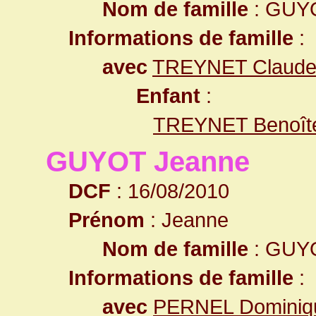
Nom de famille
: GUY
Informations de famille
:
avec
TREYNET Claud
Enfant
:
TREYNET Benoît
GUYOT Jeanne
DCF
: 16/08/2010
Prénom
: Jeanne
Nom de famille
: GUY
Informations de famille
:
avec
PERNEL Dominiq