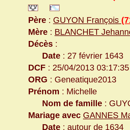
Père
:
GUYON François
(7
Mère
:
BLANCHET Jehan
Décès
:
Date
: 27 février 1643
DCF
: 25/04/2013 03:17:35
ORG
: Geneatique2013
Prénom
: Michelle
Nom de famille
: GUY
Mariage avec
GANNES Ma
Date
: autour de 1634