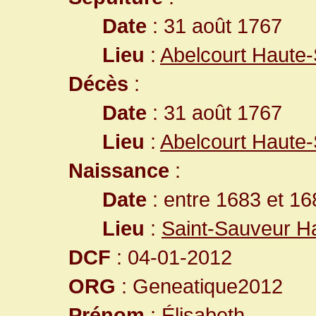
Date
: 31 août 1767
Lieu
:
Abelcourt Haute
Décès
:
Date
: 31 août 1767
Lieu
:
Abelcourt Haute
Naissance
:
Date
: entre 1683 et 16
Lieu
:
Saint-Sauveur H
DCF
: 04-01-2012
ORG
: Geneatique2012
Prénom
: Élisabeth