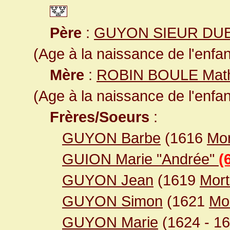
Père
:
GUYON SIEUR DU
(Age à la naissance de l'enfan
Mère
:
ROBIN BOULE Math
(Age à la naissance de l'enfan
Frères/Soeurs
:
GUYON Barbe
(1616
Mor
GUION Marie "Andrée"
(
GUYON Jean
(1619
Mor
GUYON Simon
(1621
Mo
GUYON Marie
(1624
- 1