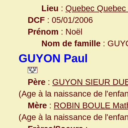
Lieu
:
Quebec Quebec
DCF
: 05/01/2006
Prénom
: Noël
Nom de famille
: GUY
GUYON Paul
Père
:
GUYON SIEUR DU
(Age à la naissance de l'enfan
Mère
:
ROBIN BOULE Math
(Age à la naissance de l'enfan