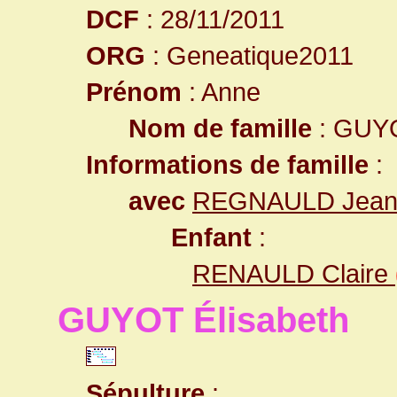
DCF
: 28/11/2011
ORG
: Geneatique2011
Prénom
: Anne
Nom de famille
: GUY
Informations de famille
:
avec
REGNAULD Jea
Enfant
:
RENAULD Claire
GUYOT Élisabeth
Sépulture
: