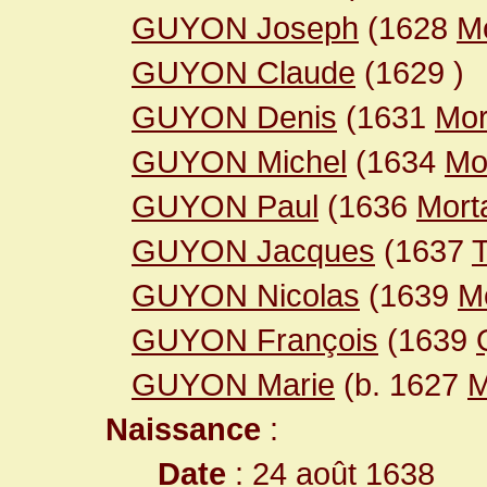
GUYON Joseph
(1628
M
GUYON Claude
(1629
)
GUYON Denis
(1631
Mor
GUYON Michel
(1634
Mo
GUYON Paul
(1636
Mort
GUYON Jacques
(1637
GUYON Nicolas
(1639
M
GUYON François
(1639
GUYON Marie
(b. 1627
M
Naissance
:
Date
: 24 août 1638