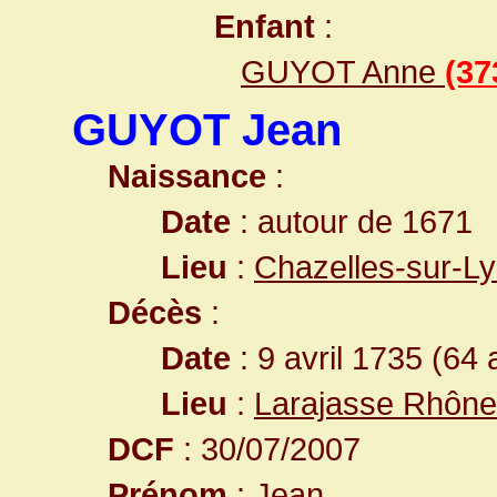
Enfant
:
GUYOT Anne
(37
GUYOT Jean
Naissance
:
Date
: autour de 1671
Lieu
:
Chazelles-sur-Ly
Décès
:
Date
: 9 avril 1735 (64 
Lieu
:
Larajasse Rhône
DCF
: 30/07/2007
Prénom
: Jean