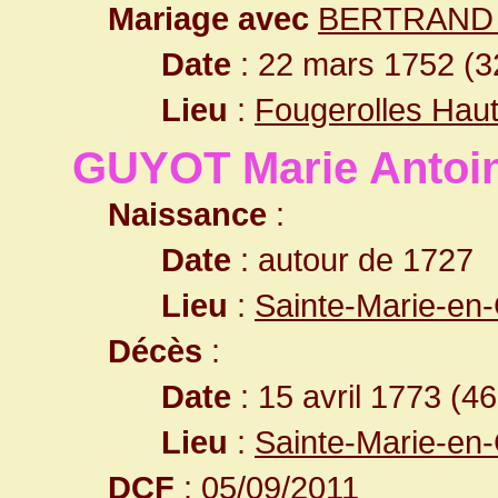
Mariage avec
BERTRAND 
Date
: 22 mars 1752 (3
Lieu
:
Fougerolles Hau
GUYOT Marie Antoin
Naissance
:
Date
: autour de 1727
Lieu
:
Sainte-Marie-en
Décès
:
Date
: 15 avril 1773 (4
Lieu
:
Sainte-Marie-en
DCF
: 05/09/2011