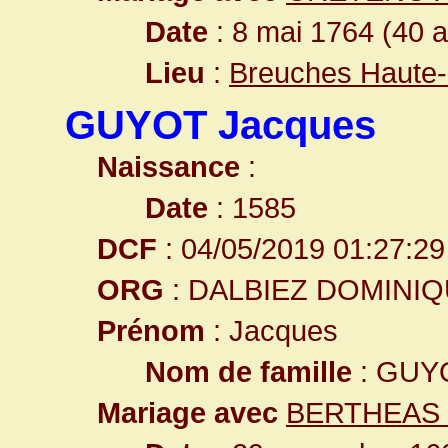
Date
: 8 mai 1764 (40 
Lieu
:
Breuches Haute
GUYOT Jacques
Naissance
:
Date
: 1585
DCF
: 04/05/2019 01:27:29
ORG
: DALBIEZ DOMINI
Prénom
: Jacques
Nom de famille
: GUY
Mariage avec
BERTHEAS G