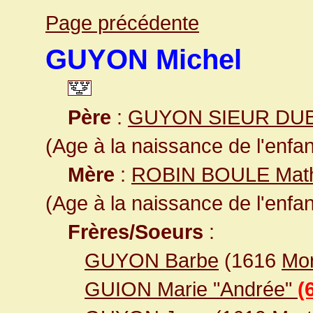
Page précédente
GUYON Michel
Père
:
GUYON SIEUR DU
(Age à la naissance de l'enfan
Mère
:
ROBIN BOULE Math
(Age à la naissance de l'enfan
Frères/Soeurs
:
GUYON Barbe
(1616
Mor
GUION Marie "Andrée"
(