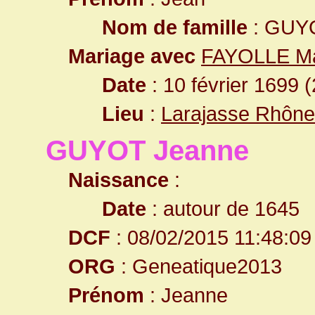
Nom de famille
: GUY
Mariage avec
FAYOLLE Ma
Date
: 10 février 1699 
Lieu
:
Larajasse Rhône
GUYOT Jeanne
Naissance
:
Date
: autour de 1645
DCF
: 08/02/2015 11:48:09
ORG
: Geneatique2013
Prénom
: Jeanne