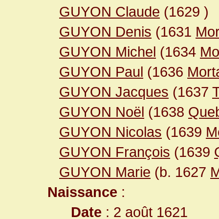
GUYON Claude
(1629
)
GUYON Denis
(1631
Mor
GUYON Michel
(1634
Mo
GUYON Paul
(1636
Mort
GUYON Jacques
(1637
GUYON Noël
(1638
Que
GUYON Nicolas
(1639
M
GUYON François
(1639
GUYON Marie
(b. 1627
M
Naissance
:
Date
: 2 août 1621