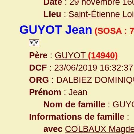
Date
: 29 novembre 160
Lieu
:
Saint-Étienne Lo
GUYOT Jean
(SOSA : 
Père
:
GUYOT
(14940)
DCF
: 23/06/2019 16:32:37
ORG
: DALBIEZ DOMINI
Prénom
: Jean
Nom de famille
: GUY
Informations de famille
:
avec
COLBAUX Magde