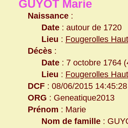
GUYOT Marie
Naissance
:
Date
: autour de 1720
Lieu
:
Fougerolles Hau
Décès
:
Date
: 7 octobre 1764 (
Lieu
:
Fougerolles Hau
DCF
: 08/06/2015 14:45:28
ORG
: Geneatique2013
Prénom
: Marie
Nom de famille
: GUY