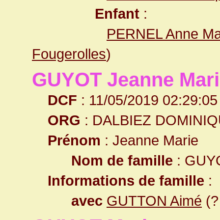
Enfant
:
PERNEL Anne Ma
Fougerolles
)
GUYOT Jeanne Mari
DCF
: 11/05/2019 02:29:05
ORG
: DALBIEZ DOMINI
Prénom
: Jeanne Marie
Nom de famille
: GUY
Informations de famille
:
avec
GUTTON Aimé
(?