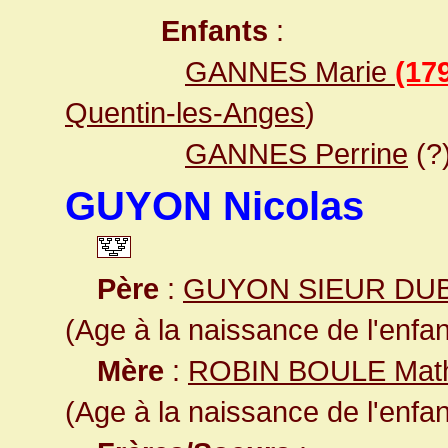
Enfants
:
GANNES Marie
(17
Quentin-les-Anges
)
GANNES Perrine
(?
GUYON Nicolas
Père
:
GUYON SIEUR DU
(Age à la naissance de l'enfan
Mère
:
ROBIN BOULE Math
(Age à la naissance de l'enfan