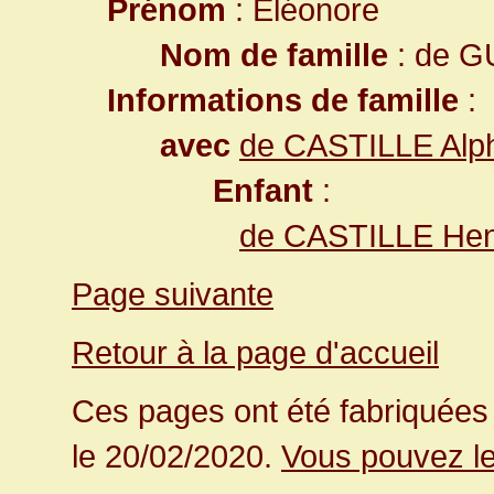
Prénom
: Éléonore
Nom de famille
: de 
Informations de famille
:
avec
de CASTILLE Alp
Enfant
:
de CASTILLE Henr
Page suivante
Retour à la page d'accueil
Ces pages ont été fabriquées 
le 20/02/2020.
Vous pouvez le