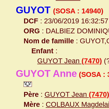
GUYOT
(SOSA : 14940)
DCF
: 23/06/2019 16:32:57
ORG
: DALBIEZ DOMINI
Nom de famille
: GUYOT,
Enfant
:
GUYOT Jean
(7470)
(
GUYOT Anne
(SOSA : 
Père
:
GUYOT Jean
(7470
Mère
:
COLBAUX Magdela