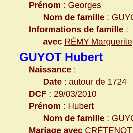
Prénom
: Georges
Nom de famille
: GUY
Informations de famille
:
avec
RÉMY Marguerite
GUYOT Hubert
Naissance
:
Date
: autour de 1724
DCF
: 29/03/2010
Prénom
: Hubert
Nom de famille
: GUY
Mariage avec
CRÉTENOT A