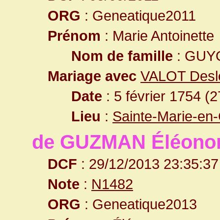
ORG
: Geneatique2011
Prénom
: Marie Antoinette
Nom de famille
: GUY
Mariage avec
VALOT Desl
Date
: 5 février 1754 (
Lieu
:
Sainte-Marie-en
de GUZMAN Éléono
DCF
: 29/12/2013 23:35:37
Note
:
N1482
ORG
: Geneatique2013