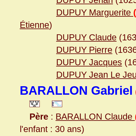
DUPUY Marguerite
Étienne
)
DUPUY Claude
(16
DUPUY Pierre
(163
DUPUY Jacques
(1
DUPUY Jean Le Je
BARALLON Gabriel
Père
:
BARALLON Claude
l'enfant : 30 ans)