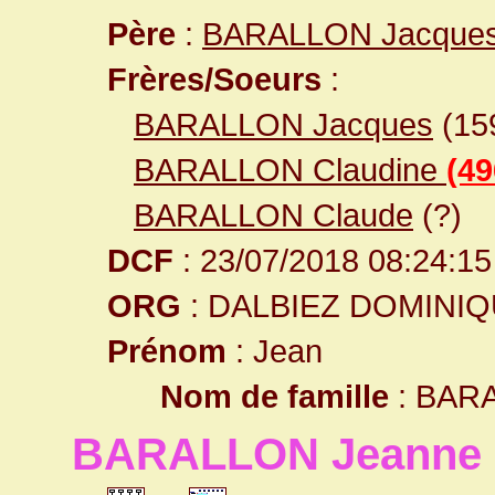
Père
:
BARALLON Jacque
Frères/Soeurs
:
BARALLON Jacques
(15
BARALLON Claudine
(49
BARALLON Claude
(?)
DCF
: 23/07/2018 08:24:15
ORG
: DALBIEZ DOMINI
Prénom
: Jean
Nom de famille
: BAR
BARALLON Jeanne