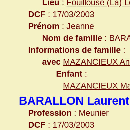
Lieu
:
Fouillouse (La) 
DCF
: 17/03/2003
Prénom
: Jeanne
Nom de famille
: BAR
Informations de famille
:
avec
MAZANCIEUX Ant
Enfant
:
MAZANCIEUX Ma
BARALLON Laurent
Profession
: Meunier
DCF
: 17/03/2003