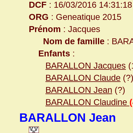
DCF
: 16/03/2016 14:31:18
ORG
: Geneatique 2015
Prénom
: Jacques
Nom de famille
: BAR
Enfants
:
BARALLON Jacques
(
BARALLON Claude
(?
BARALLON Jean
(?)
BARALLON Claudine
BARALLON Jean