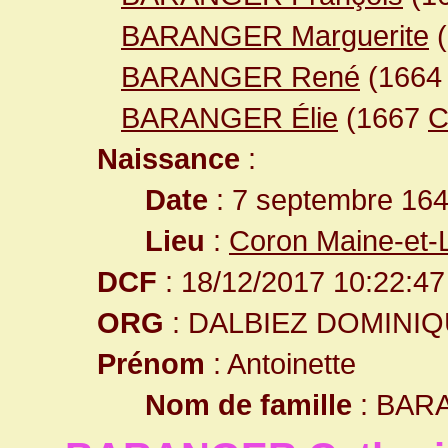
BARANGER Marguerite
(
BARANGER René
(166
BARANGER Élie
(1667
C
Naissance
:
Date
: 7 septembre 16
Lieu
:
Coron Maine-et-
DCF
: 18/12/2017 10:22:47
ORG
: DALBIEZ DOMINI
Prénom
: Antoinette
Nom de famille
: BAR