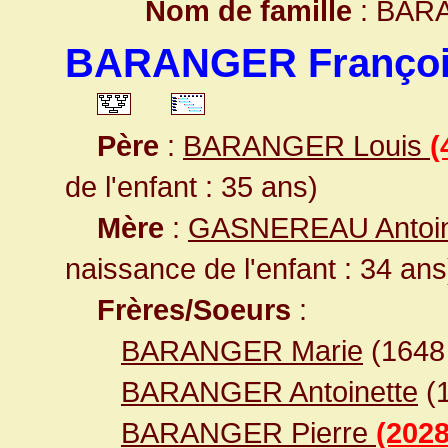
Nom de famille
: BAR
BARANGER Franço
Père
:
BARANGER Louis
(
de l'enfant : 35 ans)
Mère
:
GASNEREAU Antoin
naissance de l'enfant : 34 ans
Frères/Soeurs
:
BARANGER Marie
(164
BARANGER Antoinette
(
BARANGER Pierre
(2028