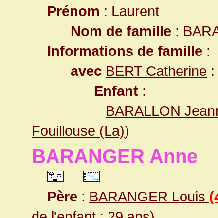
Prénom
: Laurent
Nom de famille
: BAR
Informations de famille
:
avec
BERT Catherine
:
Enfant
:
BARALLON Jean
Fouillouse (La)
)
BARANGER Anne
Père
:
BARANGER Louis
(
de l'enfant : 29 ans)