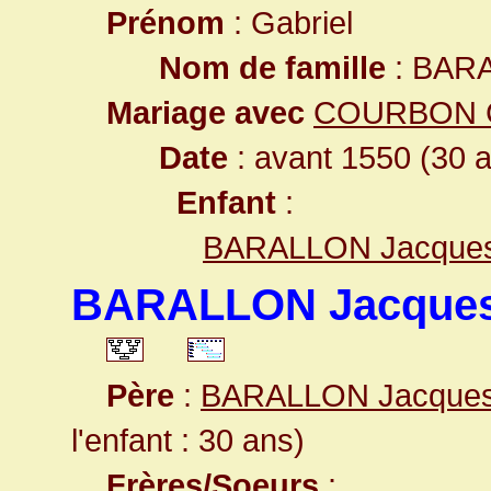
Prénom
: Gabriel
Nom de famille
: BAR
Mariage avec
COURBON 
Date
: avant 1550 (30 
Enfant
:
BARALLON Jacque
BARALLON Jacque
Père
:
BARALLON Jacque
l'enfant : 30 ans)
Frères/Soeurs
: