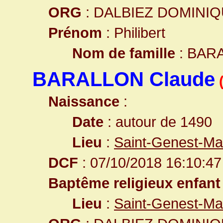
ORG
: DALBIEZ DOMINI
Prénom
: Philibert
Nom de famille
: BAR
BARALLON Claude
Naissance
:
Date
: autour de 1490
Lieu
:
Saint-Genest-Mal
DCF
: 07/10/2018 16:10:47
Baptême religieux enfant
Lieu
:
Saint-Genest-Mal