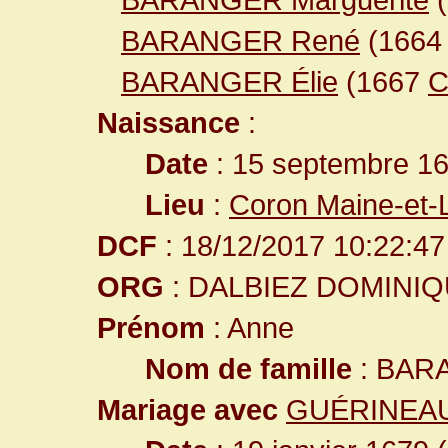
BARANGER René
(166
BARANGER Élie
(1667
C
Naissance
:
Date
: 15 septembre 1
Lieu
:
Coron Maine-et-
DCF
: 18/12/2017 10:22:47
ORG
: DALBIEZ DOMINI
Prénom
: Anne
Nom de famille
: BAR
Mariage avec
GUÉRINEAU