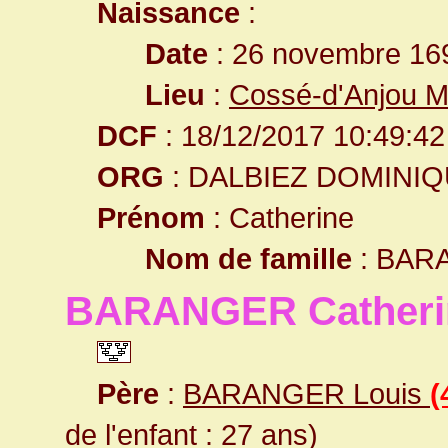
Naissance
:
Date
: 26 novembre 16
Lieu
:
Cossé-d'Anjou M
DCF
: 18/12/2017 10:49:42
ORG
: DALBIEZ DOMINI
Prénom
: Catherine
Nom de famille
: BAR
BARANGER Catheri
Père
:
BARANGER Louis
(
de l'enfant : 27 ans)