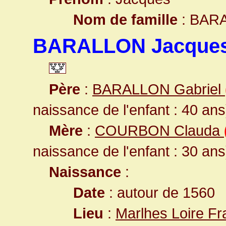
Nom de famille
: BAR
BARALLON Jacque
Père
:
BARALLON Gabriel
naissance de l'enfant : 40 ans
Mère
:
COURBON Clauda
naissance de l'enfant : 30 ans
Naissance
:
Date
: autour de 1560
Lieu
:
Marlhes Loire F