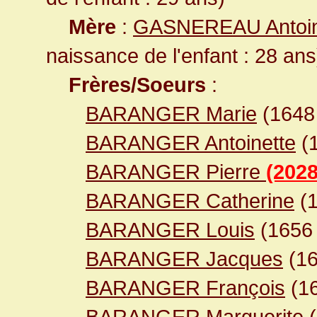
Mère
:
GASNEREAU Antoin
naissance de l'enfant : 28 ans
Frères/Soeurs
:
BARANGER Marie
(164
BARANGER Antoinette
(
BARANGER Pierre
(2028
BARANGER Catherine
(
BARANGER Louis
(165
BARANGER Jacques
(1
BARANGER François
(1
BARANGER Marguerite
(