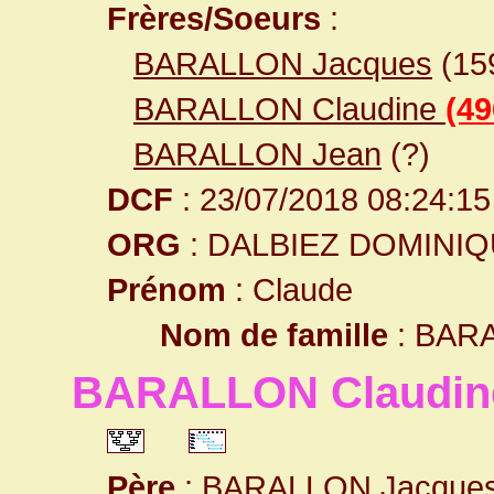
Frères/Soeurs
:
BARALLON Jacques
(15
BARALLON Claudine
(49
BARALLON Jean
(?)
DCF
: 23/07/2018 08:24:15
ORG
: DALBIEZ DOMINI
Prénom
: Claude
Nom de famille
: BAR
BARALLON Claudin
Père
:
BARALLON Jacque