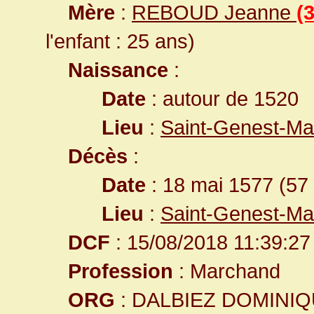
Mère
:
REBOUD Jeanne
(
l'enfant : 25 ans)
Naissance
:
Date
: autour de 1520
Lieu
:
Saint-Genest-Mal
Décès
:
Date
: 18 mai 1577 (57
Lieu
:
Saint-Genest-Mal
DCF
: 15/08/2018 11:39:27
Profession
: Marchand
ORG
: DALBIEZ DOMINI