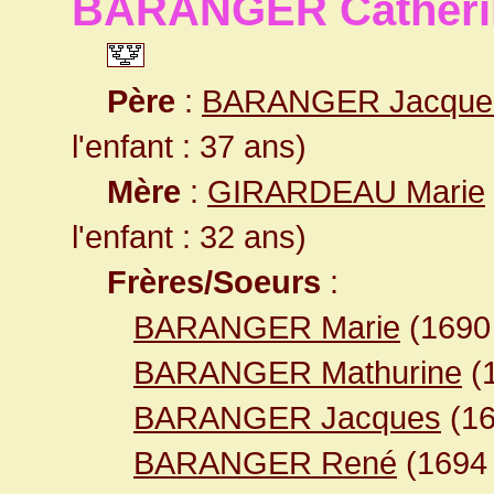
BARANGER Catheri
Père
:
BARANGER Jacque
l'enfant : 37 ans)
Mère
:
GIRARDEAU Marie
l'enfant : 32 ans)
Frères/Soeurs
:
BARANGER Marie
(169
BARANGER Mathurine
(
BARANGER Jacques
(16
BARANGER René
(169