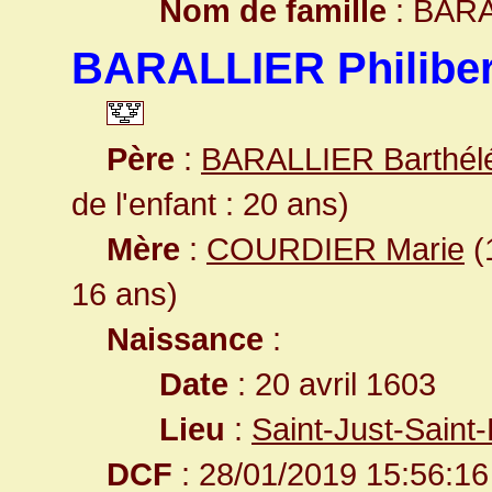
Nom de famille
: BAR
BARALLIER Philiber
Père
:
BARALLIER Barthé
de l'enfant : 20 ans)
Mère
:
COURDIER Marie
(
16 ans)
Naissance
:
Date
: 20 avril 1603
Lieu
:
Saint-Just-Saint
DCF
: 28/01/2019 15:56:16