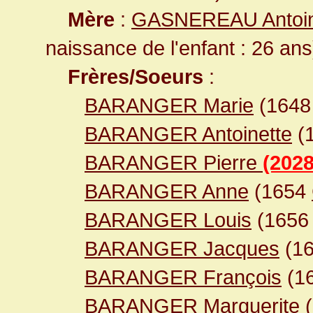
Mère
:
GASNEREAU Antoin
naissance de l'enfant : 26 ans
Frères/Soeurs
:
BARANGER Marie
(164
BARANGER Antoinette
(
BARANGER Pierre
(2028
BARANGER Anne
(1654
BARANGER Louis
(165
BARANGER Jacques
(1
BARANGER François
(1
BARANGER Marguerite
(