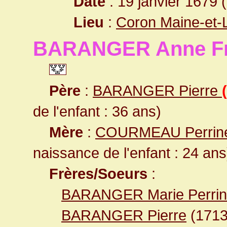
Date
: 19 janvier 1679 
Lieu
:
Coron Maine-et-
BARANGER Anne Fr
Père
:
BARANGER Pierre
de l'enfant : 36 ans)
Mère
:
COURMEAU Perri
naissance de l'enfant : 24 ans
Frères/Soeurs
:
BARANGER Marie Perri
BARANGER Pierre
(171