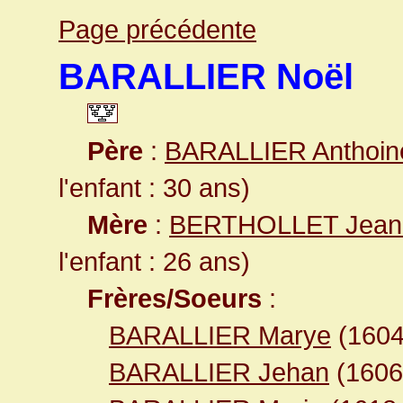
Page précédente
BARALLIER Noël
Père
:
BARALLIER Anthoin
l'enfant : 30 ans)
Mère
:
BERTHOLLET Jean
l'enfant : 26 ans)
Frères/Soeurs
:
BARALLIER Marye
(160
BARALLIER Jehan
(160