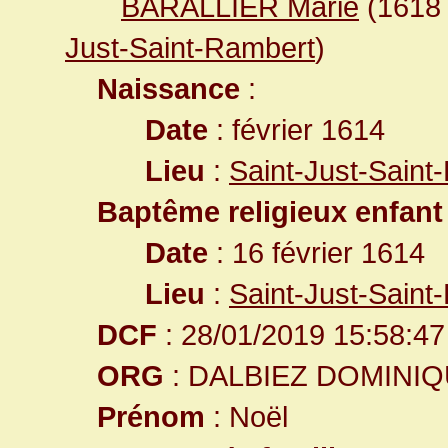
BARALLIER Marie
(161
Just-Saint-Rambert
)
Naissance
:
Date
: février 1614
Lieu
:
Saint-Just-Saint
Baptême religieux enfant
Date
: 16 février 1614
Lieu
:
Saint-Just-Saint
DCF
: 28/01/2019 15:58:47
ORG
: DALBIEZ DOMINI
Prénom
: Noël