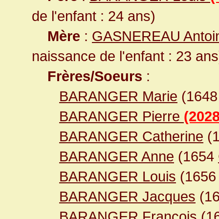
de l'enfant : 24 ans)
Mère
:
GASNEREAU Antoin
naissance de l'enfant : 23 ans
Frères/Soeurs
:
BARANGER Marie
(164
BARANGER Pierre
(2028
BARANGER Catherine
(
BARANGER Anne
(1654
BARANGER Louis
(165
BARANGER Jacques
(1
BARANGER François
(1