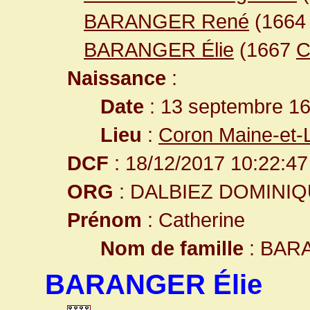
BARANGER René
(166
BARANGER Élie
(1667
C
Naissance
:
Date
: 13 septembre 1
Lieu
:
Coron Maine-et-
DCF
: 18/12/2017 10:22:47
ORG
: DALBIEZ DOMINI
Prénom
: Catherine
Nom de famille
: BAR
BARANGER Élie