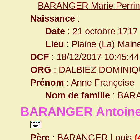
BARANGER Marie Perri
Naissance
:
Date
: 21 octobre 1717
Lieu
:
Plaine (La) Main
DCF
: 18/12/2017 10:45:44
ORG
: DALBIEZ DOMINI
Prénom
: Anne Françoise
Nom de famille
: BAR
BARANGER Antoine
Père
:
BARANGER Louis
(