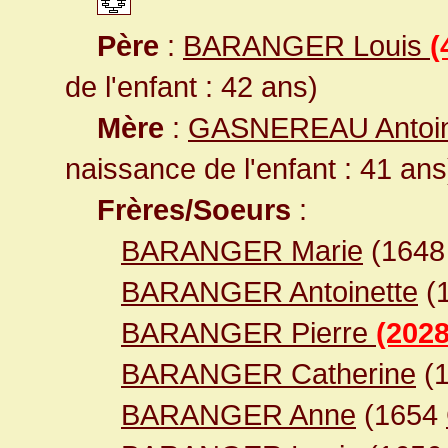
Père
:
BARANGER Louis
(
de l'enfant : 42 ans)
Mère
:
GASNEREAU Antoin
naissance de l'enfant : 41 ans
Frères/Soeurs
:
BARANGER Marie
(164
BARANGER Antoinette
(
BARANGER Pierre
(2028
BARANGER Catherine
(
BARANGER Anne
(1654