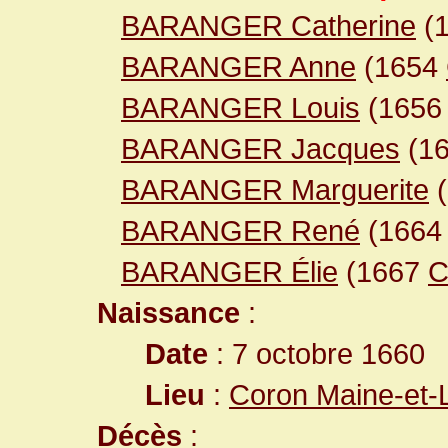
BARANGER Catherine
(
BARANGER Anne
(1654
BARANGER Louis
(165
BARANGER Jacques
(1
BARANGER Marguerite
(
BARANGER René
(166
BARANGER Élie
(1667
C
Naissance
:
Date
: 7 octobre 1660
Lieu
:
Coron Maine-et-
Décès
: