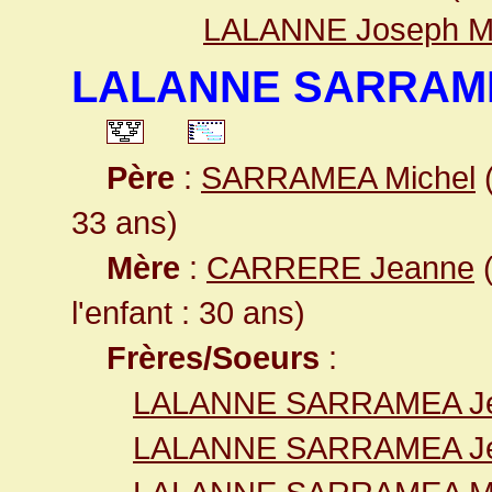
LALANNE Joseph M
LALANNE SARRAM
Père
:
SARRAMEA Michel
(
33 ans)
Mère
:
CARRERE Jeanne
(
l'enfant : 30 ans)
Frères/Soeurs
:
LALANNE SARRAMEA J
LALANNE SARRAMEA Je