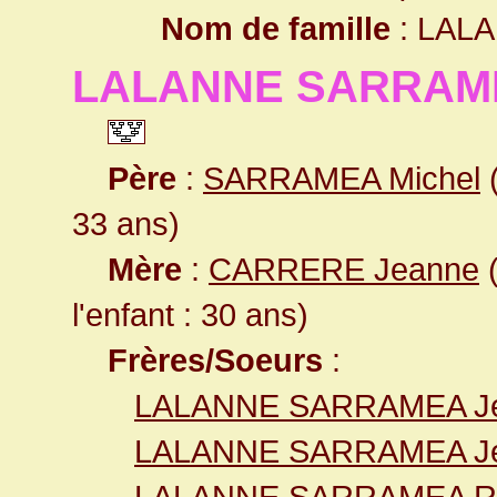
Nom de famille
: LAL
LALANNE SARRAME
Père
:
SARRAMEA Michel
(
33 ans)
Mère
:
CARRERE Jeanne
(
l'enfant : 30 ans)
Frères/Soeurs
:
LALANNE SARRAMEA J
LALANNE SARRAMEA Je
LALANNE SARRAMEA R