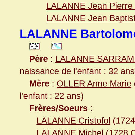
LALANNE Jean Pierre 
LALANNE Jean Baptist
LALANNE Bartolom
Père
:
LALANNE SARRAME
naissance de l'enfant : 32 ans
Mère
:
OLLER Anne Marie
l'enfant : 22 ans)
Frères/Soeurs
:
LALANNE Cristofol
(172
LALANNE Michel
(1728
O