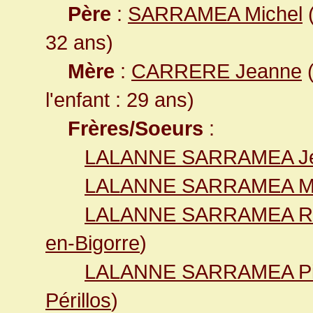
Père
:
SARRAMEA Michel
(
32 ans)
Mère
:
CARRERE Jeanne
(
l'enfant : 29 ans)
Frères/Soeurs
:
LALANNE SARRAMEA J
LALANNE SARRAMEA Ma
LALANNE SARRAMEA R
en-Bigorre
)
LALANNE SARRAMEA Pi
Périllos
)