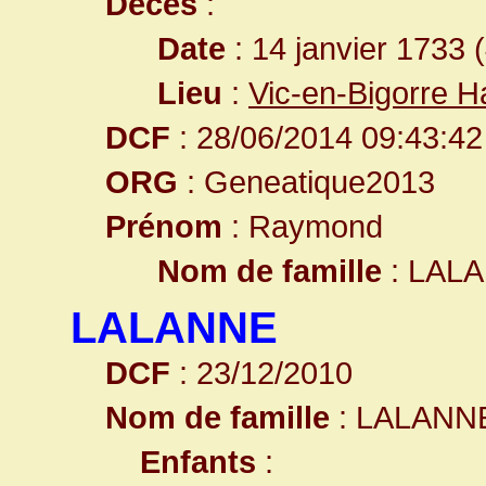
Décès
:
Date
: 14 janvier 1733 
Lieu
:
Vic-en-Bigorre 
DCF
: 28/06/2014 09:43:42
ORG
: Geneatique2013
Prénom
: Raymond
Nom de famille
: LAL
LALANNE
DCF
: 23/12/2010
Nom de famille
: LALANN
Enfants
: