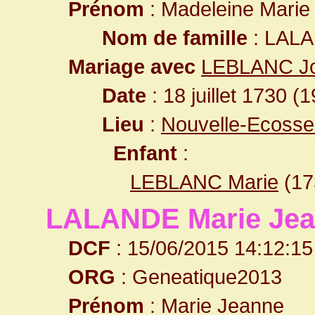
Prénom
: Madeleine Marie
Nom de famille
: LAL
Mariage avec
LEBLANC J
Date
: 18 juillet 1730 (
Lieu
:
Nouvelle-Ecoss
Enfant
:
LEBLANC Marie
(1
LALANDE Marie Je
DCF
: 15/06/2015 14:12:15
ORG
: Geneatique2013
Prénom
: Marie Jeanne