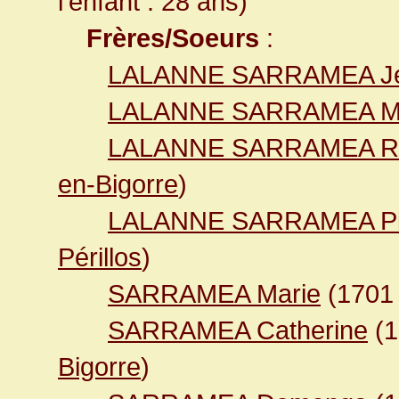
l'enfant : 28 ans)
Frères/Soeurs
:
LALANNE SARRAMEA Je
LALANNE SARRAMEA Ma
LALANNE SARRAMEA R
en-Bigorre
)
LALANNE SARRAMEA Pi
Périllos
)
SARRAMEA Marie
(170
SARRAMEA Catherine
(
Bigorre
)