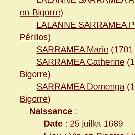
en-Bigorre
)
LALANNE SARRAMEA Pi
Périllos
)
SARRAMEA Marie
(170
SARRAMEA Catherine
(
Bigorre
)
SARRAMEA Domenga
(
Bigorre
)
Naissance
:
Date
: 25 juillet 1689