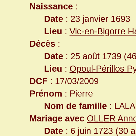
Naissance
:
Date
: 23 janvier 1693
Lieu
:
Vic-en-Bigorre 
Décès
:
Date
: 25 août 1739 (4
Lieu
:
Opoul-Périllos P
DCF
: 17/03/2009
Prénom
: Pierre
Nom de famille
: LAL
Mariage avec
OLLER Anne
Date
: 6 juin 1723 (30 