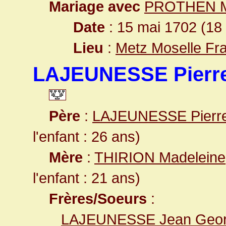
Mariage avec
PROTHEN Ma
Date
: 15 mai 1702 (18
Lieu
:
Metz Moselle Fr
LAJEUNESSE Pierr
Père
:
LAJEUNESSE Pierr
l'enfant : 26 ans)
Mère
:
THIRION Madeleine
l'enfant : 21 ans)
Frères/Soeurs
:
LAJEUNESSE Jean Geo