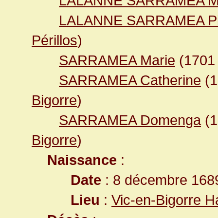
LALANNE SARRAMEA Ma
LALANNE SARRAMEA Pi
Périllos
)
SARRAMEA Marie
(170
SARRAMEA Catherine
(
Bigorre
)
SARRAMEA Domenga
(
Bigorre
)
Naissance
:
Date
: 8 décembre 168
Lieu
:
Vic-en-Bigorre 