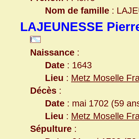
Nom de famille
: LAJ
LAJEUNESSE Pierr
Naissance
:
Date
: 1643
Lieu
:
Metz Moselle Fr
Décès
:
Date
: mai 1702 (59 an
Lieu
:
Metz Moselle Fr
Sépulture
: