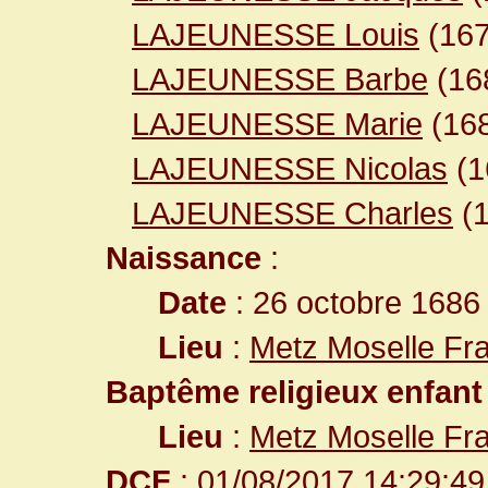
LAJEUNESSE Louis
(16
LAJEUNESSE Barbe
(16
LAJEUNESSE Marie
(16
LAJEUNESSE Nicolas
(1
LAJEUNESSE Charles
(
Naissance
:
Date
: 26 octobre 1686
Lieu
:
Metz Moselle Fr
Baptême religieux enfant
Lieu
:
Metz Moselle Fr
DCF
: 01/08/2017 14:29:49