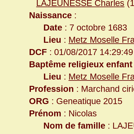
LAJEUNESSE Charles
(
Naissance
:
Date
: 7 octobre 1683
Lieu
:
Metz Moselle Fr
DCF
: 01/08/2017 14:29:49
Baptême religieux enfant
Lieu
:
Metz Moselle Fr
Profession
: Marchand ciri
ORG
: Geneatique 2015
Prénom
: Nicolas
Nom de famille
: LAJ