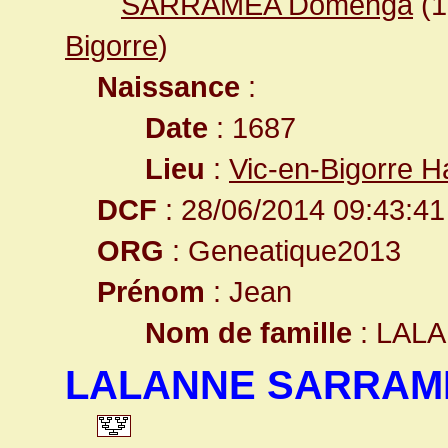
SARRAMEA Domenga
(
Bigorre
)
Naissance
:
Date
: 1687
Lieu
:
Vic-en-Bigorre 
DCF
: 28/06/2014 09:43:41
ORG
: Geneatique2013
Prénom
: Jean
Nom de famille
: LAL
LALANNE SARRAME