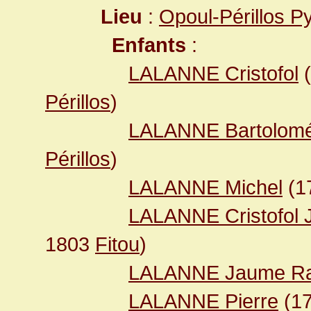
Lieu
:
Opoul-Périllos P
Enfants
:
LALANNE Cristofol
(
Périllos
)
LALANNE Bartolom
Périllos
)
LALANNE Michel
(1
LALANNE Cristofol 
1803
Fitou
)
LALANNE Jaume Ra
LALANNE Pierre
(1