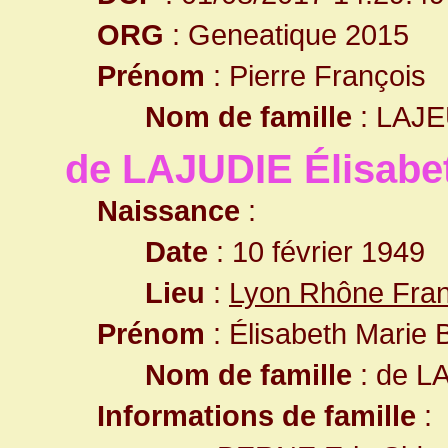
ORG
: Geneatique 2015
Prénom
: Pierre François
Nom de famille
: LAJ
de LAJUDIE Élisabe
Naissance
:
Date
: 10 février 1949
Lieu
:
Lyon Rhône Fra
Prénom
: Élisabeth Marie 
Nom de famille
: de L
Informations de famille
: