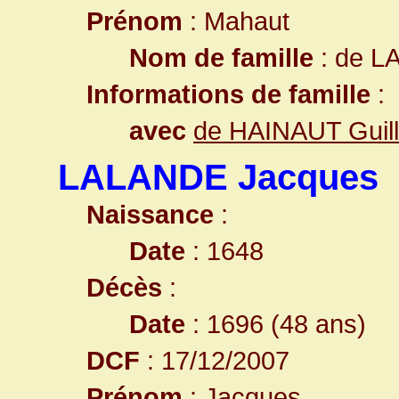
Prénom
: Mahaut
Nom de famille
: de L
Informations de famille
:
avec
de HAINAUT Guil
LALANDE Jacques
Naissance
:
Date
: 1648
Décès
:
Date
: 1696 (48 ans)
DCF
: 17/12/2007
Prénom
: Jacques