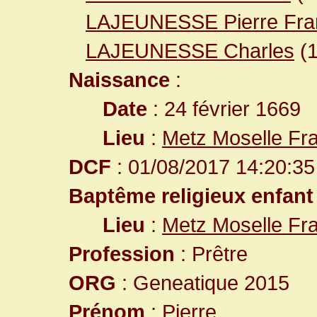
LAJEUNESSE Pierre Fra
LAJEUNESSE Charles
(
Naissance
:
Date
: 24 février 1669
Lieu
:
Metz Moselle Fr
DCF
: 01/08/2017 14:20:35
Baptême religieux enfant
Lieu
:
Metz Moselle Fr
Profession
: Prêtre
ORG
: Geneatique 2015
Prénom
: Pierre