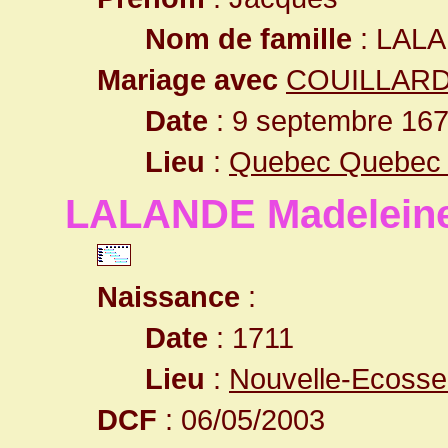
Nom de famille
: LAL
Mariage avec
COUILLARD
Date
: 9 septembre 167
Lieu
:
Quebec Quebec
LALANDE Madeleine
Naissance
:
Date
: 1711
Lieu
:
Nouvelle-Ecoss
DCF
: 06/05/2003