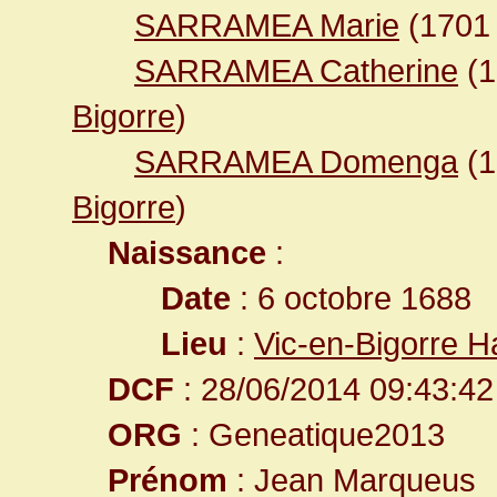
SARRAMEA Marie
(170
SARRAMEA Catherine
(
Bigorre
)
SARRAMEA Domenga
(
Bigorre
)
Naissance
:
Date
: 6 octobre 1688
Lieu
:
Vic-en-Bigorre 
DCF
: 28/06/2014 09:43:42
ORG
: Geneatique2013
Prénom
: Jean Marqueus