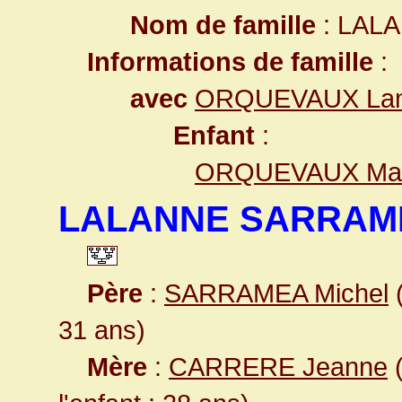
Nom de famille
: LAL
Informations de famille
:
avec
ORQUEVAUX Lamb
Enfant
:
ORQUEVAUX Mari
LALANNE SARRAME
Père
:
SARRAMEA Michel
(
31 ans)
Mère
:
CARRERE Jeanne
(