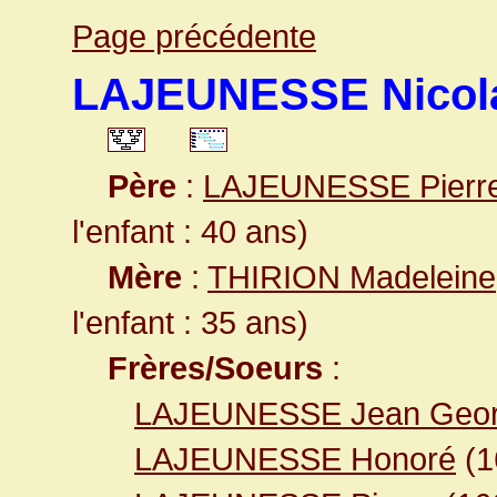
Page précédente
LAJEUNESSE Nicol
Père
:
LAJEUNESSE Pierr
l'enfant : 40 ans)
Mère
:
THIRION Madeleine
l'enfant : 35 ans)
Frères/Soeurs
:
LAJEUNESSE Jean Geo
LAJEUNESSE Honoré
(1