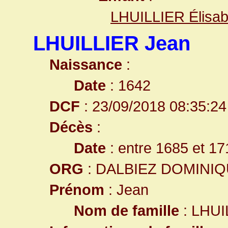
LHUILLIER Élisab
LHUILLIER Jean
Naissance
:
Date
: 1642
DCF
: 23/09/2018 08:35:24
Décès
:
Date
: entre 1685 et 17
ORG
: DALBIEZ DOMINI
Prénom
: Jean
Nom de famille
: LHUI