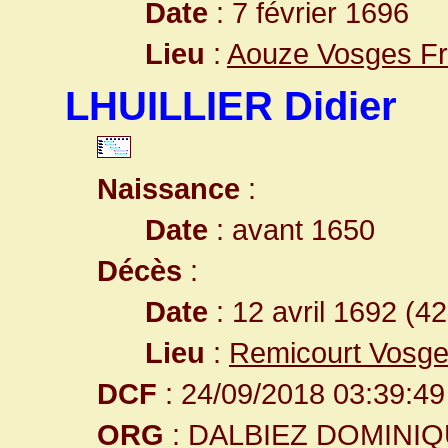
Date
: 7 février 1696
Lieu
:
Aouze Vosges F
LHUILLIER Didier
Naissance
:
Date
: avant 1650
Décès
:
Date
: 12 avril 1692 (4
Lieu
:
Remicourt Vosge
DCF
: 24/09/2018 03:39:49
ORG
: DALBIEZ DOMINI