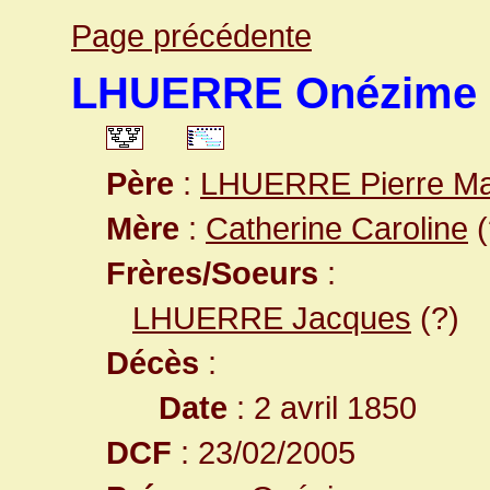
Page précédente
LHUERRE Onézime
Père
:
LHUERRE Pierre Mar
Mère
:
Catherine Caroline
(
Frères/Soeurs
:
LHUERRE Jacques
(?)
Décès
:
Date
: 2 avril 1850
DCF
: 23/02/2005