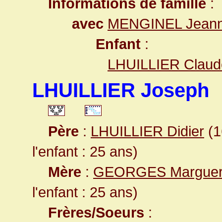
Informations de famille
:
avec
MENGINEL Jean
Enfant
:
LHUILLIER Claud
LHUILLIER Joseph
Père
:
LHUILLIER Didier
(1
l'enfant : 25 ans)
Mère
:
GEORGES Marguer
l'enfant : 25 ans)
Frères/Soeurs
: