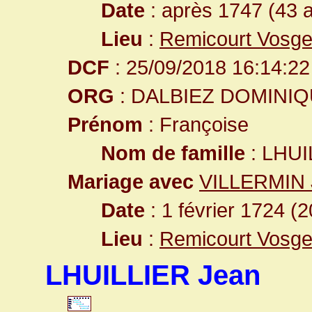
Date
: après 1747 (43 
Lieu
:
Remicourt Vosge
DCF
: 25/09/2018 16:14:22
ORG
: DALBIEZ DOMINI
Prénom
: Françoise
Nom de famille
: LHUI
Mariage avec
VILLERMIN J
Date
: 1 février 1724 (
Lieu
:
Remicourt Vosge
LHUILLIER Jean