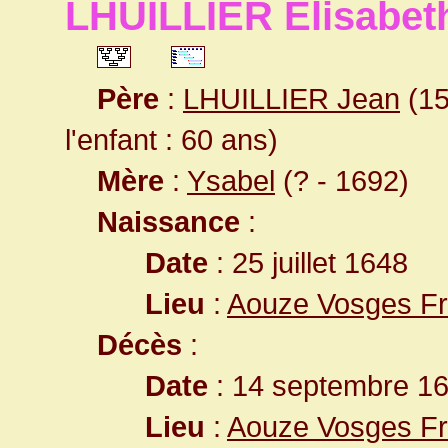
LHUILLIER Élisabet
Père
:
LHUILLIER Jean
(15
l'enfant : 60 ans)
Mère
:
Ysabel
(? - 1692)
Naissance
:
Date
: 25 juillet 1648
Lieu
:
Aouze Vosges F
Décès
:
Date
: 14 septembre 16
Lieu
:
Aouze Vosges F