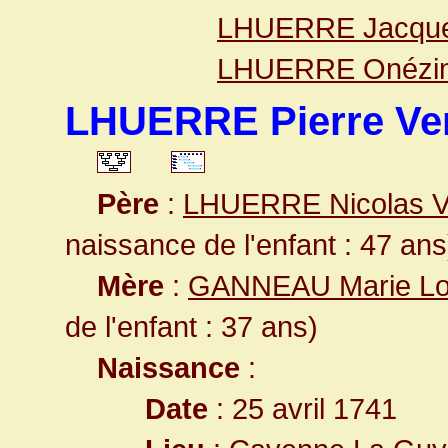
LHUERRE Jacqu
LHUERRE Onézi
LHUERRE Pierre V
Père
:
LHUERRE Nicolas 
naissance de l'enfant : 47 ans
Mère
:
GANNEAU Marie Lo
de l'enfant : 37 ans)
Naissance
:
Date
: 25 avril 1741