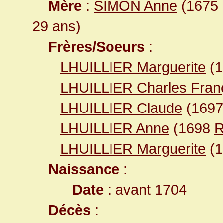
Mère
:
SIMON Anne
(1675 -
29 ans)
Frères/Soeurs
:
LHUILLIER Marguerite
(
LHUILLIER Charles Fran
LHUILLIER Claude
(169
LHUILLIER Anne
(1698
R
LHUILLIER Marguerite
(
Naissance
:
Date
: avant 1704
Décès
: