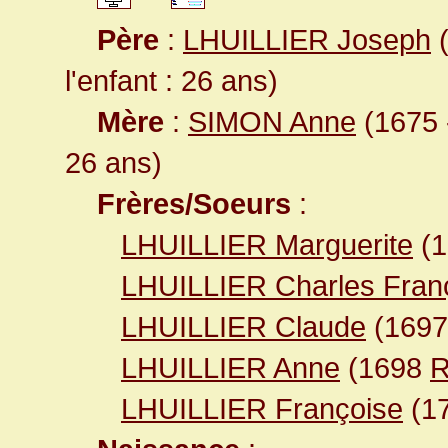
Père
:
LHUILLIER Joseph
(
l'enfant : 26 ans)
Mère
:
SIMON Anne
(1675 -
26 ans)
Frères/Soeurs
:
LHUILLIER Marguerite
(
LHUILLIER Charles Fran
LHUILLIER Claude
(169
LHUILLIER Anne
(1698
R
LHUILLIER Françoise
(17