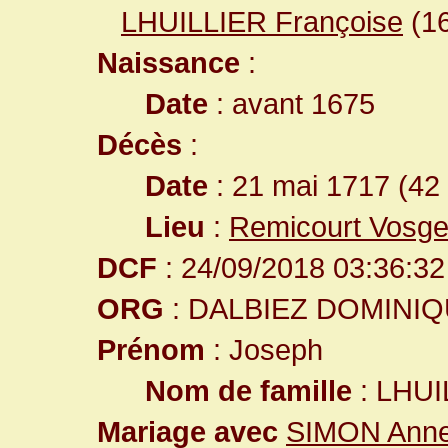
LHUILLIER Françoise
(1
Naissance
:
Date
: avant 1675
Décès
:
Date
: 21 mai 1717 (42
Lieu
:
Remicourt Vosge
DCF
: 24/09/2018 03:36:32
ORG
: DALBIEZ DOMINI
Prénom
: Joseph
Nom de famille
: LHUI
Mariage avec
SIMON Ann