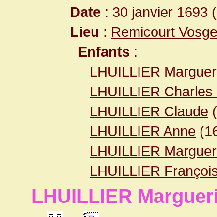
Date
: 30 janvier 1693 
Lieu
:
Remicourt Vosge
Enfants
:
LHUILLIER Margueri
LHUILLIER Charles 
LHUILLIER Claude
(
LHUILLIER Anne
(1
LHUILLIER Margueri
LHUILLIER Françoi
LHUILLIER Margueri