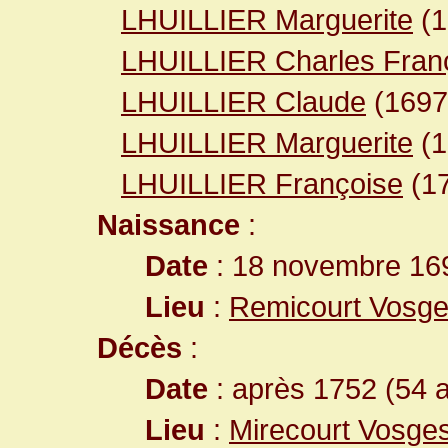
LHUILLIER Marguerite
(
LHUILLIER Charles Fran
LHUILLIER Claude
(169
LHUILLIER Marguerite
(
LHUILLIER Françoise
(17
Naissance
:
Date
: 18 novembre 16
Lieu
:
Remicourt Vosge
Décès
:
Date
: après 1752 (54 
Lieu
:
Mirecourt Vosge