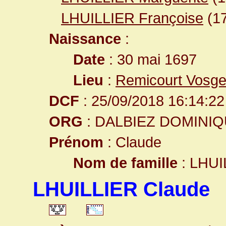
LHUILLIER Françoise
(17
Naissance
:
Date
: 30 mai 1697
Lieu
:
Remicourt Vosge
DCF
: 25/09/2018 16:14:22
ORG
: DALBIEZ DOMINI
Prénom
: Claude
Nom de famille
: LHUI
LHUILLIER Claude