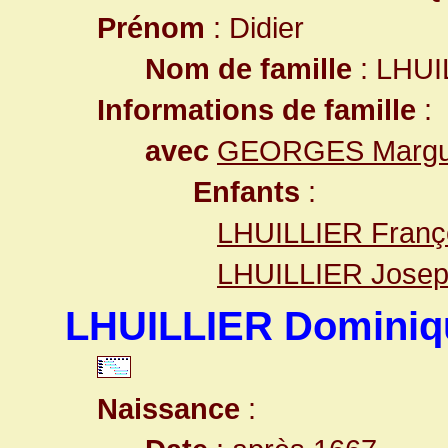
Prénom
: Didier
Nom de famille
: LHUI
Informations de famille
:
avec
GEORGES Margue
Enfants
:
LHUILLIER Franç
LHUILLIER Jose
LHUILLIER Dominiq
Naissance
: