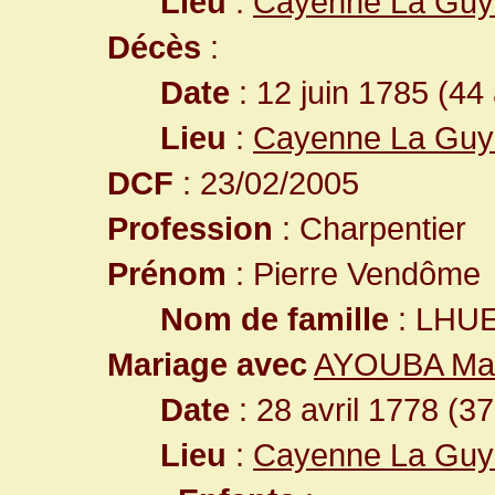
Lieu
:
Cayenne La Guy
Décès
:
Date
: 12 juin 1785 (44
Lieu
:
Cayenne La Guy
DCF
: 23/02/2005
Profession
: Charpentier
Prénom
: Pierre Vendôme
Nom de famille
: LHU
Mariage avec
AYOUBA Mari
Date
: 28 avril 1778 (3
Lieu
:
Cayenne La Guy