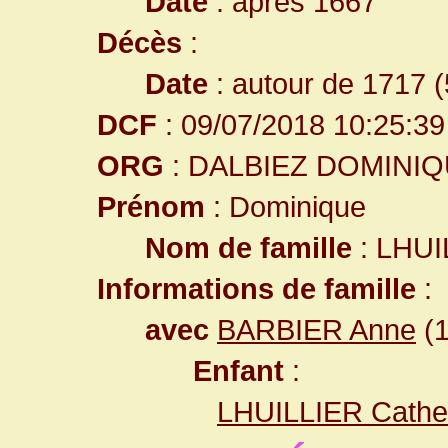
Date
: après 1667
Décès
:
Date
: autour de 1717 (
DCF
: 09/07/2018 10:25:39
ORG
: DALBIEZ DOMINI
Prénom
: Dominique
Nom de famille
: LHUI
Informations de famille
:
avec
BARBIER Anne
(1
Enfant
:
LHUILLIER Cathe