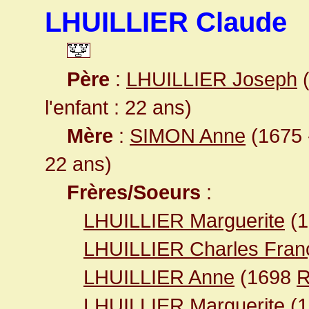
LHUILLIER Claude
Père
:
LHUILLIER Joseph
(
l'enfant : 22 ans)
Mère
:
SIMON Anne
(1675 -
22 ans)
Frères/Soeurs
:
LHUILLIER Marguerite
(
LHUILLIER Charles Fran
LHUILLIER Anne
(1698
R
LHUILLIER Marguerite
(