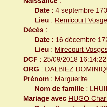
Naissance
:
Date
: 4 septembre 17
Lieu
:
Remicourt Vosge
Décès
:
Date
: 16 décembre 172
Lieu
:
Mirecourt Vosge
DCF
: 25/09/2018 16:14:22
ORG
: DALBIEZ DOMINI
Prénom
: Marguerite
Nom de famille
: LHUI
Mariage avec
HUGO Char