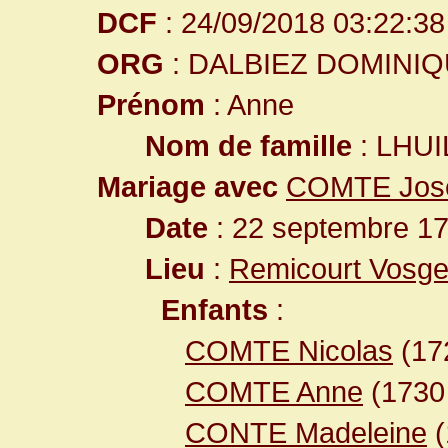
DCF
: 24/09/2018 03:22:38
ORG
: DALBIEZ DOMINI
Prénom
: Anne
Nom de famille
: LHUI
Mariage avec
COMTE Jos
Date
: 22 septembre 17
Lieu
:
Remicourt Vosge
Enfants
:
COMTE Nicolas
(17
COMTE Anne
(173
CONTE Madeleine
(