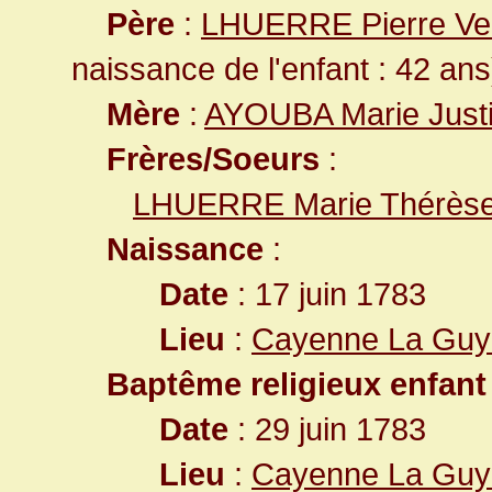
Père
:
LHUERRE Pierre V
naissance de l'enfant : 42 ans
Mère
:
AYOUBA Marie Just
Frères/Soeurs
:
LHUERRE Marie Thérès
Naissance
:
Date
: 17 juin 1783
Lieu
:
Cayenne La Guy
Baptême religieux enfant
Date
: 29 juin 1783
Lieu
:
Cayenne La Guy