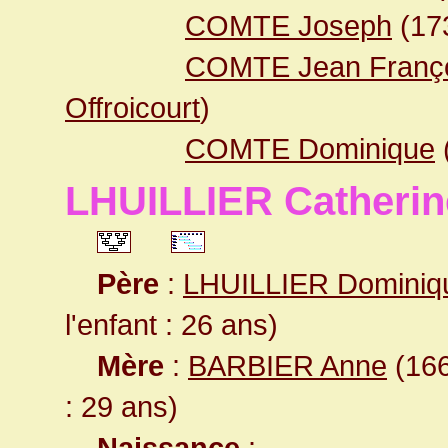
COMTE Joseph
(17
COMTE Jean Franç
Offroicourt
)
COMTE Dominique
LHUILLIER Catherin
Père
:
LHUILLIER Dominiq
l'enfant : 26 ans)
Mère
:
BARBIER Anne
(166
: 29 ans)
Naissance
: