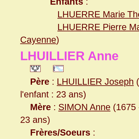
Enfants
:
LHUERRE Marie Th
LHUERRE Pierre Mar
Cayenne
)
LHUILLIER Anne
Père
:
LHUILLIER Joseph
(
l'enfant : 23 ans)
Mère
:
SIMON Anne
(1675 -
23 ans)
Frères/Soeurs
: