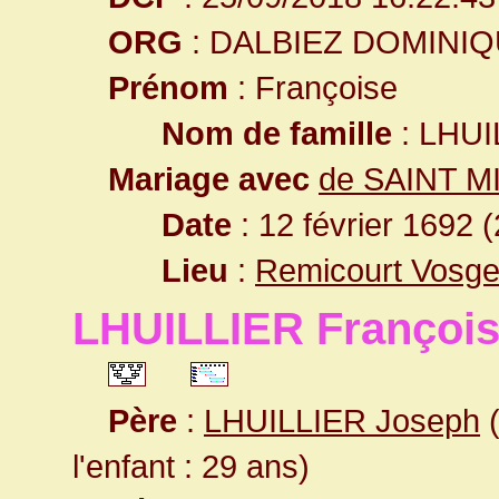
ORG
: DALBIEZ DOMINI
Prénom
: Françoise
Nom de famille
: LHUI
Mariage avec
de SAINT M
Date
: 12 février 1692 
Lieu
:
Remicourt Vosge
LHUILLIER Françoi
Père
:
LHUILLIER Joseph
(
l'enfant : 29 ans)