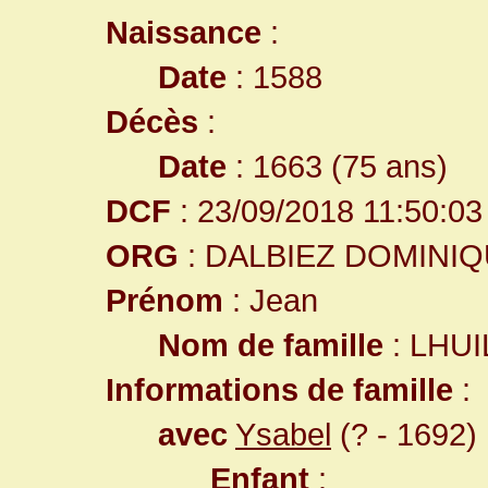
Naissance
:
Date
: 1588
Décès
:
Date
: 1663 (75 ans)
DCF
: 23/09/2018 11:50:03
ORG
: DALBIEZ DOMINI
Prénom
: Jean
Nom de famille
: LHUI
Informations de famille
:
avec
Ysabel
(? - 1692) 
Enfant
: