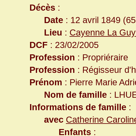
Décès
:
Date
: 12 avril 1849 (6
Lieu
:
Cayenne La Guy
DCF
: 23/02/2005
Profession
: Propriéraire
Profession
: Régisseur d'h
Prénom
: Pierre Marie Adr
Nom de famille
: LHU
Informations de famille
:
avec
Catherine Carolin
Enfants
: