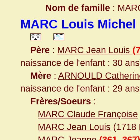
Nom de famille
: MAR
MARC Louis Michel
Père
:
MARC Jean Louis
(
naissance de l'enfant : 30 ans
Mère
:
ARNOULD Catheri
naissance de l'enfant : 29 ans
Frères/Soeurs
:
MARC Claude Françoise
MARC Jean Louis
(1718
MARC Jeanne
(361, 367