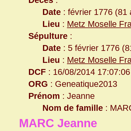
Date
: février 1776 (81
Lieu
:
Metz Moselle Fr
Sépulture
:
Date
: 5 février 1776 (
Lieu
:
Metz Moselle Fr
DCF
: 16/08/2014 17:07:06
ORG
: Geneatique2013
Prénom
: Jeanne
Nom de famille
: MAR
MARC Jeanne