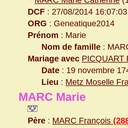
DCF
: 27/08/2014 16:07:03
ORG
: Geneatique2014
Prénom
: Marie
Nom de famille
: MAR
Mariage avec
PICQUART F
Date
: 19 novembre 17
Lieu
:
Metz Moselle Fr
MARC Marie
Père
:
MARC François
(28