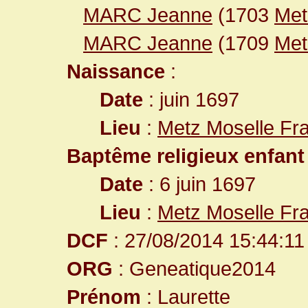
MARC Jeanne
(1703
Met
MARC Jeanne
(1709
Met
Naissance
:
Date
: juin 1697
Lieu
:
Metz Moselle Fr
Baptême religieux enfant
Date
: 6 juin 1697
Lieu
:
Metz Moselle Fr
DCF
: 27/08/2014 15:44:11
ORG
: Geneatique2014
Prénom
: Laurette