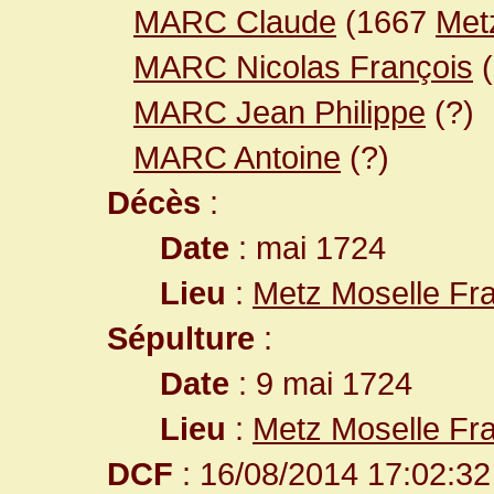
MARC Claude
(1667
Met
MARC Nicolas François
(
MARC Jean Philippe
(?)
MARC Antoine
(?)
Décès
:
Date
: mai 1724
Lieu
:
Metz Moselle Fr
Sépulture
:
Date
: 9 mai 1724
Lieu
:
Metz Moselle Fr
DCF
: 16/08/2014 17:02:32