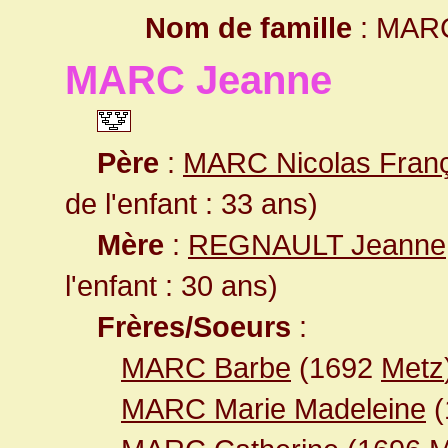
Nom de famille
: MAR
MARC Jeanne
Père
:
MARC Nicolas Franç
de l'enfant : 33 ans)
Mère
:
REGNAULT Jeanne
l'enfant : 30 ans)
Frères/Soeurs
:
MARC Barbe
(1692
Metz
MARC Marie Madeleine
(