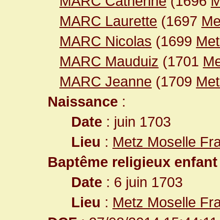
MARC Catherine
(1696
M
MARC Laurette
(1697
Me
MARC Nicolas
(1699
Met
MARC Mauduiz
(1701
Me
MARC Jeanne
(1709
Met
Naissance
:
Date
: juin 1703
Lieu
:
Metz Moselle Fr
Baptême religieux enfant
Date
: 6 juin 1703
Lieu
:
Metz Moselle Fr