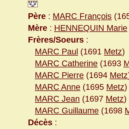
Père
:
MARC François
(165
Mère
:
HENNEQUIN Marie
Frères/Soeurs
:
MARC Paul
(1691
Metz
)
MARC Catherine
(1693
M
MARC Pierre
(1694
Metz
MARC Anne
(1695
Metz
)
MARC Jean
(1697
Metz
)
MARC Guillaume
(1698
Décès
: