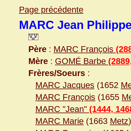
Page précédente
MARC Jean Philipp
Père
:
MARC François
(28
Mère
:
GOMÉ Barbe
(2889
Frères/Soeurs
:
MARC Jacques
(1652
Me
MARC François
(1655
Me
MARC "Jean"
(1444, 146
MARC Marie
(1663
Metz