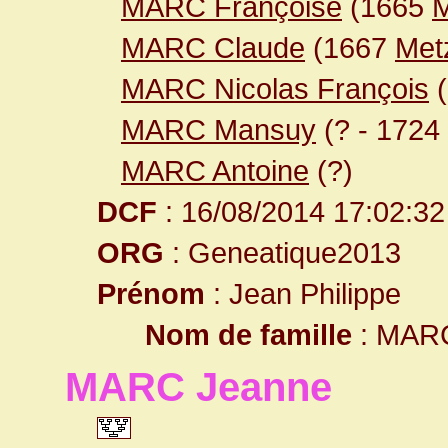
MARC Françoise
(1665
M
MARC Claude
(1667
Met
MARC Nicolas François
(
MARC Mansuy
(? - 1724
MARC Antoine
(?)
DCF
: 16/08/2014 17:02:32
ORG
: Geneatique2013
Prénom
: Jean Philippe
Nom de famille
: MAR
MARC Jeanne