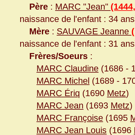
Père
:
MARC "Jean"
(1444
naissance de l'enfant : 34 ans
Mère
:
SAUVAGE Jeanne
naissance de l'enfant : 31 ans
Frères/Soeurs
:
MARC Claudine
(1686 - 
MARC Michel
(1689 - 17
MARC Ériq
(1690
Metz
)
MARC Jean
(1693
Metz
)
MARC Françoise
(1695
M
MARC Jean Louis
(1696