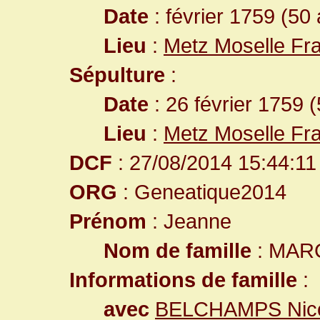
Date
: février 1759 (50
Lieu
:
Metz Moselle Fr
Sépulture
:
Date
: 26 février 1759 
Lieu
:
Metz Moselle Fr
DCF
: 27/08/2014 15:44:11
ORG
: Geneatique2014
Prénom
: Jeanne
Nom de famille
: MAR
Informations de famille
:
avec
BELCHAMPS Nico