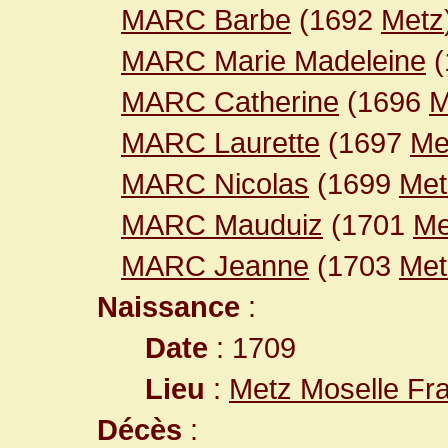
MARC Barbe
(1692
Metz
MARC Marie Madeleine
(
MARC Catherine
(1696
M
MARC Laurette
(1697
Me
MARC Nicolas
(1699
Met
MARC Mauduiz
(1701
Me
MARC Jeanne
(1703
Met
Naissance
:
Date
: 1709
Lieu
:
Metz Moselle Fr
Décès
: