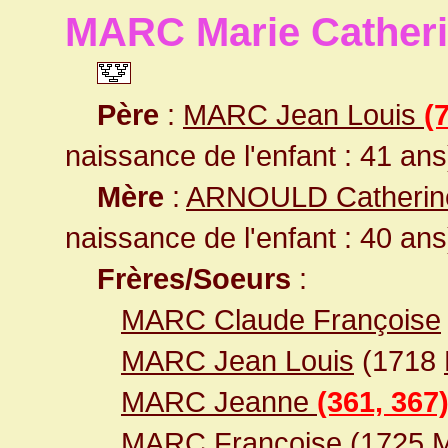
MARC Marie Cather
Père
:
MARC Jean Louis
(
naissance de l'enfant : 41 ans
Mère
:
ARNOULD Catheri
naissance de l'enfant : 40 ans
Frères/Soeurs
:
MARC Claude Françoise
MARC Jean Louis
(1718
MARC Jeanne
(361, 367
MARC Françoise
(1725
M