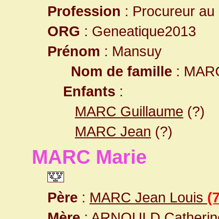
Profession
: Procureur au 
ORG
: Geneatique2013
Prénom
: Mansuy
Nom de famille
: MAR
Enfants
:
MARC Guillaume
(?)
MARC Jean
(?)
MARC Marie
Père
:
MARC Jean Louis
(
Mère
:
ARNOULD Catheri