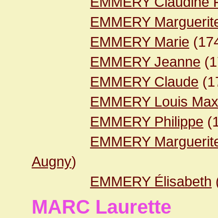
EMMERY Claudine F
EMMERY Marguerit
EMMERY Marie
(17
EMMERY Jeanne
(1
EMMERY Claude
(1
EMMERY Louis Max
EMMERY Philippe
(
EMMERY Marguerite
Augny
)
EMMERY Élisabeth
MARC Laurette