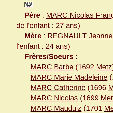
Père
:
MARC Nicolas Franç
de l'enfant : 27 ans)
Mère
:
REGNAULT Jeanne
l'enfant : 24 ans)
Frères/Soeurs
:
MARC Barbe
(1692
Metz
MARC Marie Madeleine
(
MARC Catherine
(1696
M
MARC Nicolas
(1699
Met
MARC Mauduiz
(1701
Me