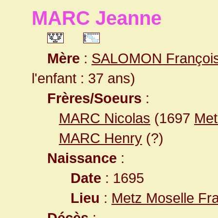
MARC Jeanne
Mère
:
SALOMON Françoi
l'enfant : 37 ans)
Frères/Soeurs
:
MARC Nicolas
(1697
Met
MARC Henry
(?)
Naissance
:
Date
: 1695
Lieu
:
Metz Moselle Fr
Décès
: