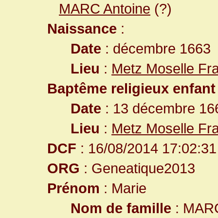
MARC Antoine
(?)
Naissance
:
Date
: décembre 1663
Lieu
:
Metz Moselle Fr
Baptême religieux enfant
Date
: 13 décembre 16
Lieu
:
Metz Moselle Fr
DCF
: 16/08/2014 17:02:31
ORG
: Geneatique2013
Prénom
: Marie
Nom de famille
: MAR