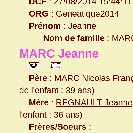
DCF
: 27/08/2014 15:44:11
ORG
: Geneatique2014
Prénom
: Jeanne
Nom de famille
: MAR
MARC Jeanne
Père
:
MARC Nicolas Franç
de l'enfant : 39 ans)
Mère
:
REGNAULT Jeanne
l'enfant : 36 ans)
Frères/Soeurs
: