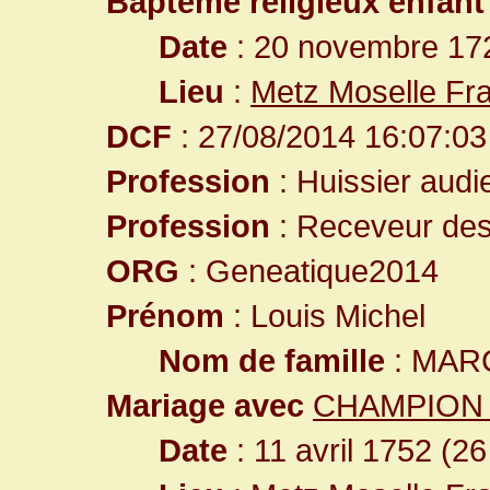
Baptême religieux enfant
Date
: 20 novembre 17
Lieu
:
Metz Moselle Fr
DCF
: 27/08/2014 16:07:03
Profession
: Huissier audi
Profession
: Receveur des 
ORG
: Geneatique2014
Prénom
: Louis Michel
Nom de famille
: MAR
Mariage avec
CHAMPION M
Date
: 11 avril 1752 (26