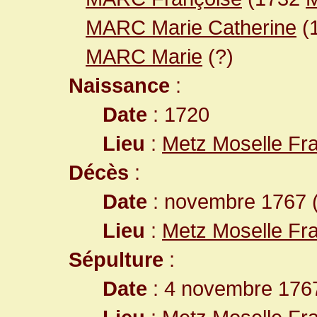
MARC Marie Catherine
(
MARC Marie
(?)
Naissance
:
Date
: 1720
Lieu
:
Metz Moselle Fr
Décès
:
Date
: novembre 1767 
Lieu
:
Metz Moselle Fr
Sépulture
:
Date
: 4 novembre 1767