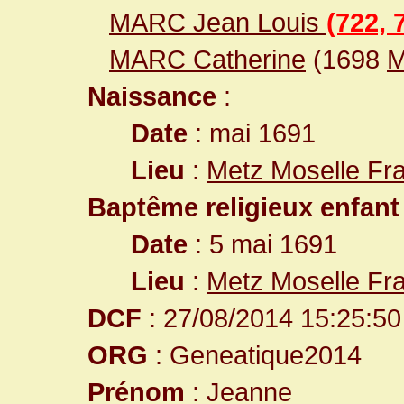
MARC Jean Louis
(722, 
MARC Catherine
(1698
M
Naissance
:
Date
: mai 1691
Lieu
:
Metz Moselle Fr
Baptême religieux enfant
Date
: 5 mai 1691
Lieu
:
Metz Moselle Fr
DCF
: 27/08/2014 15:25:50
ORG
: Geneatique2014
Prénom
: Jeanne