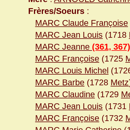
Frères/Soeurs
:
MARC Claude Françoise
MARC Jean Louis
(1718
MARC Jeanne
(361, 367
MARC Françoise
(1725
M
MARC Louis Michel
(172
MARC Barbe
(1728
Metz
MARC Claudine
(1729
M
MARC Jean Louis
(1731
MARC Françoise
(1732
M
MARC Marie Catherine
(