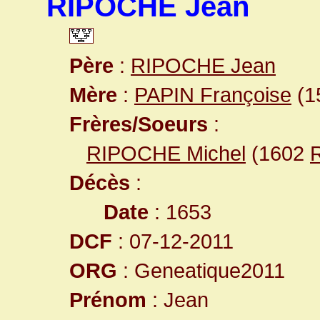
RIPOCHE Jean
Père
:
RIPOCHE Jean
Mère
:
PAPIN Françoise
(1
Frères/Soeurs
:
RIPOCHE Michel
(1602
R
Décès
:
Date
: 1653
DCF
: 07-12-2011
ORG
: Geneatique2011
Prénom
: Jean