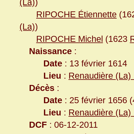
(La)
)
RIPOCHE Étiennette
(16
(La)
)
RIPOCHE Michel
(1623
R
Naissance
:
Date
: 13 février 1614
Lieu
:
Renaudière (La) 
Décès
:
Date
: 25 février 1656 
Lieu
:
Renaudière (La) 
DCF
: 06-12-2011