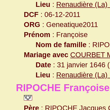
Lieu
:
Renaudière (La) 
DCF
: 06-12-2011
ORG
: Geneatique2011
Prénom
: Françoise
Nom de famille
: RIP
Mariage avec
COURBET M
Date
: 31 janvier 1646 
Lieu
:
Renaudière (La) 
RIPOCHE Françoise
Père
:
RIPOCHE Jacques O