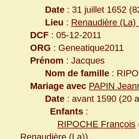
Date
: 31 juillet 1652 (
Lieu
:
Renaudière (La) 
DCF
: 05-12-2011
ORG
: Geneatique2011
Prénom
: Jacques
Nom de famille
: RIP
Mariage avec
PAPIN Jean
Date
: avant 1590 (20 
Enfants
:
RIPOCHE François
Renaudière (La)
)