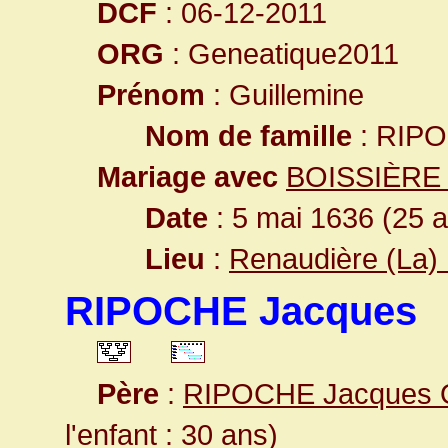
DCF
: 06-12-2011
ORG
: Geneatique2011
Prénom
: Guillemine
Nom de famille
: RIP
Mariage avec
BOISSIÈRE 
Date
: 5 mai 1636 (25 
Lieu
:
Renaudière (La) 
RIPOCHE Jacques
Père
:
RIPOCHE Jacques O
l'enfant : 30 ans)