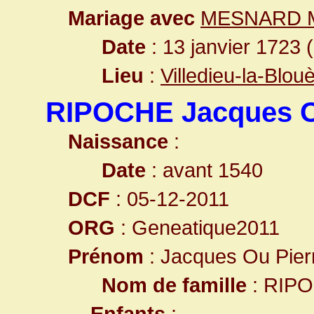
Mariage avec
MESNARD Mi
Date
: 13 janvier 1723 
Lieu
:
Villedieu-la-Blou
RIPOCHE Jacques O
Naissance
:
Date
: avant 1540
DCF
: 05-12-2011
ORG
: Geneatique2011
Prénom
: Jacques Ou Pier
Nom de famille
: RIP
Enfants
: