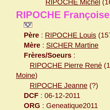
RIPOCHE Michel
(1
RIPOCHE Françoise
Père
:
RIPOCHE Louis
(15
Mère
:
SICHER Martine
Frères/Soeurs
:
RIPOCHE Pierre René
(
Moine
)
RIPOCHE Jeanne
(?)
DCF
: 06-12-2011
ORG
: Geneatique2011