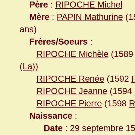
Père
:
RIPOCHE Michel
Mère
:
PAPIN Mathurine
(15
ans)
Frères/Soeurs
:
RIPOCHE Michèle
(158
(La)
)
RIPOCHE Renée
(1592
RIPOCHE Jeanne
(1594
RIPOCHE Pierre
(1598
R
Naissance
:
Date
: 29 septembre 1