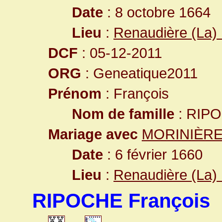
Date
: 8 octobre 1664
Lieu
:
Renaudière (La) 
DCF
: 05-12-2011
ORG
: Geneatique2011
Prénom
: François
Nom de famille
: RIP
Mariage avec
MORINIÈRE 
Date
: 6 février 1660
Lieu
:
Renaudière (La) 
RIPOCHE François