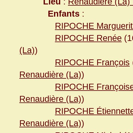
Lieu
:
Renaudière (La) 
Enfants
:
RIPOCHE Marguerit
RIPOCHE Renée
(1
(La)
)
RIPOCHE François
Renaudière (La)
)
RIPOCHE François
Renaudière (La)
)
RIPOCHE Étiennett
Renaudière (La)
)