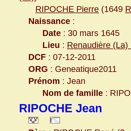
RIPOCHE Pierre
(1649
R
Naissance
:
Date
: 30 mars 1645
Lieu
:
Renaudière (La) 
DCF
: 07-12-2011
ORG
: Geneatique2011
Prénom
: Jean
Nom de famille
: RIP
RIPOCHE Jean