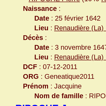
Naissance
:
Date
: 25 février 1642
Lieu
:
Renaudière (La) 
Décès
:
Date
: 3 novembre 1647
Lieu
:
Renaudière (La) 
DCF
: 07-12-2011
ORG
: Geneatique2011
Prénom
: Jacquine
Nom de famille
: RIP