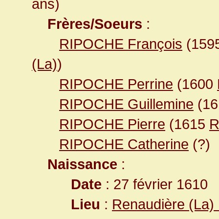
ans)
Frères/Soeurs
:
RIPOCHE François
(159
(La)
)
RIPOCHE Perrine
(1600
RIPOCHE Guillemine
(16
RIPOCHE Pierre
(1615
R
RIPOCHE Catherine
(?)
Naissance
:
Date
: 27 février 1610
Lieu
:
Renaudière (La) 