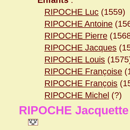
RIPOCHE Luc
(1559)
RIPOCHE Antoine
(15
RIPOCHE Pierre
(156
RIPOCHE Jacques
(15
RIPOCHE Louis
(1575
RIPOCHE Françoise
(
RIPOCHE François
(1
RIPOCHE Michel
(?)
RIPOCHE Jacquette