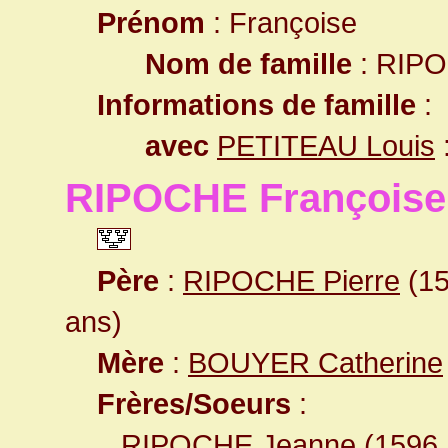
Prénom
: Françoise
Nom de famille
: RIP
Informations de famille
:
avec
PETITEAU Louis
RIPOCHE Françoise
Père
:
RIPOCHE Pierre
(15
ans)
Mère
:
BOUYER Catherine
Frères/Soeurs
:
RIPOCHE Jeanne
(1596