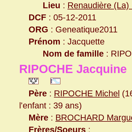
Lieu
:
Renaudière (La) 
DCF
: 05-12-2011
ORG
: Geneatique2011
Prénom
: Jacquette
Nom de famille
: RIP
RIPOCHE Jacquine
Père
:
RIPOCHE Michel
(16
l'enfant : 39 ans)
Mère
:
BROCHARD Margue
Frères/Soeurs
: