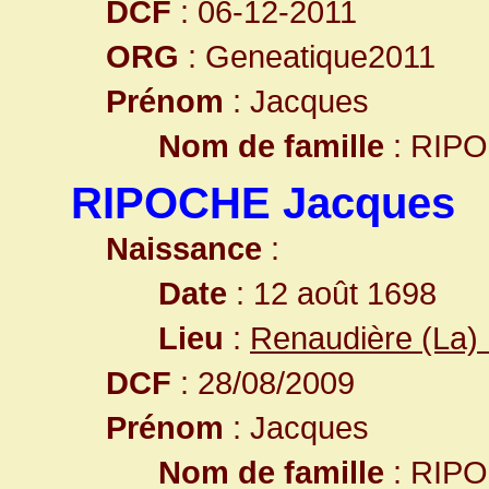
DCF
: 06-12-2011
ORG
: Geneatique2011
Prénom
: Jacques
Nom de famille
: RIP
RIPOCHE Jacques
Naissance
:
Date
: 12 août 1698
Lieu
:
Renaudière (La) 
DCF
: 28/08/2009
Prénom
: Jacques
Nom de famille
: RIP