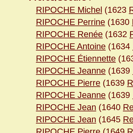
RIPOCHE Michel
(1623
R
RIPOCHE Perrine
(1630
RIPOCHE Renée
(1632
RIPOCHE Antoine
(1634
RIPOCHE Étiennette
(16
RIPOCHE Jeanne
(1639
RIPOCHE Pierre
(1639
R
RIPOCHE Jeanne
(1639
RIPOCHE Jean
(1640
Re
RIPOCHE Jean
(1645
Re
RIPOCHE Pierre
(1649
R