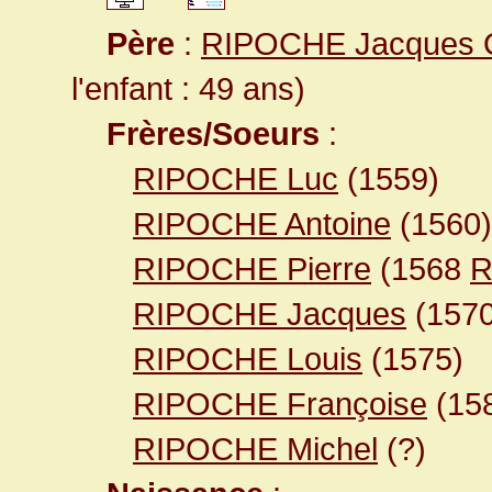
Père
:
RIPOCHE Jacques O
l'enfant : 49 ans)
Frères/Soeurs
:
RIPOCHE Luc
(1559)
RIPOCHE Antoine
(1560)
RIPOCHE Pierre
(1568
R
RIPOCHE Jacques
(1570
RIPOCHE Louis
(1575)
RIPOCHE Françoise
(15
RIPOCHE Michel
(?)