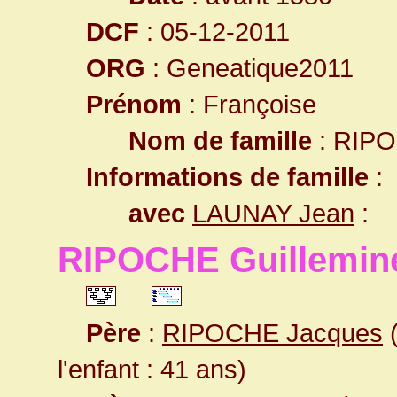
DCF
: 05-12-2011
ORG
: Geneatique2011
Prénom
: Françoise
Nom de famille
: RIP
Informations de famille
:
avec
LAUNAY Jean
:
RIPOCHE Guillemin
Père
:
RIPOCHE Jacques
(
l'enfant : 41 ans)