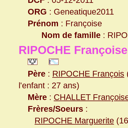
ORG
: Geneatique2011
Prénom
: Françoise
Nom de famille
: RIP
RIPOCHE Françoise
Père
:
RIPOCHE François
l'enfant : 27 ans)
Mère
:
CHALLET François
Frères/Soeurs
:
RIPOCHE Marguerite
(1