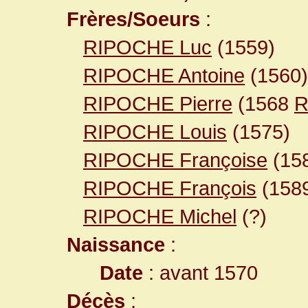
Frères/Soeurs
:
RIPOCHE Luc
(1559)
RIPOCHE Antoine
(1560)
RIPOCHE Pierre
(1568
R
RIPOCHE Louis
(1575)
RIPOCHE Françoise
(15
RIPOCHE François
(1589
RIPOCHE Michel
(?)
Naissance
:
Date
: avant 1570
Décès
: