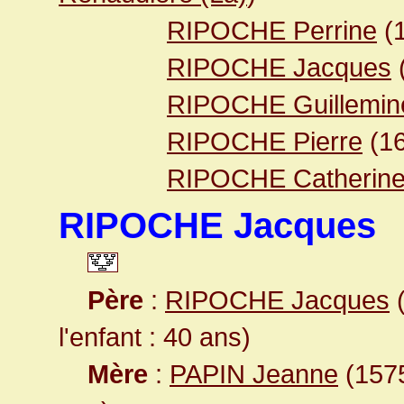
RIPOCHE Perrine
(
RIPOCHE Jacques
RIPOCHE Guillemin
RIPOCHE Pierre
(1
RIPOCHE Catherin
RIPOCHE Jacques
Père
:
RIPOCHE Jacques
(
l'enfant : 40 ans)
Mère
:
PAPIN Jeanne
(1575