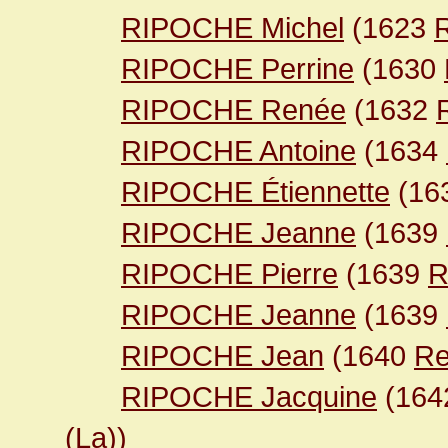
RIPOCHE Michel
(1623
R
RIPOCHE Perrine
(1630
RIPOCHE Renée
(1632
RIPOCHE Antoine
(1634
RIPOCHE Étiennette
(16
RIPOCHE Jeanne
(1639
RIPOCHE Pierre
(1639
R
RIPOCHE Jeanne
(1639
RIPOCHE Jean
(1640
Re
RIPOCHE Jacquine
(16
(La)
)