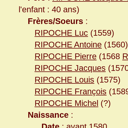
l'enfant : 40 ans)
Frères/Soeurs
:
RIPOCHE Luc
(1559)
RIPOCHE Antoine
(1560)
RIPOCHE Pierre
(1568
R
RIPOCHE Jacques
(1570
RIPOCHE Louis
(1575)
RIPOCHE François
(1589
RIPOCHE Michel
(?)
Naissance
:
Date
: avant 1580