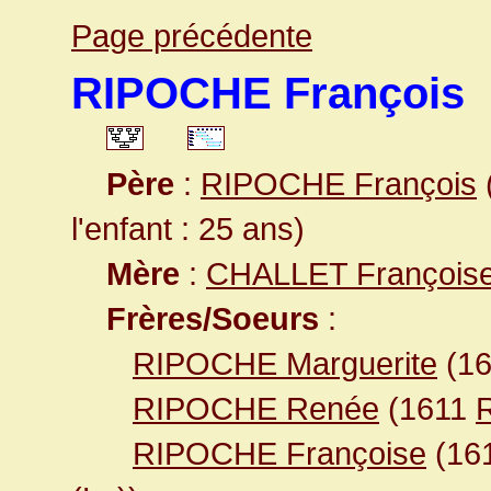
Page précédente
RIPOCHE François
Père
:
RIPOCHE François
l'enfant : 25 ans)
Mère
:
CHALLET François
Frères/Soeurs
:
RIPOCHE Marguerite
(1
RIPOCHE Renée
(1611
R
RIPOCHE Françoise
(16