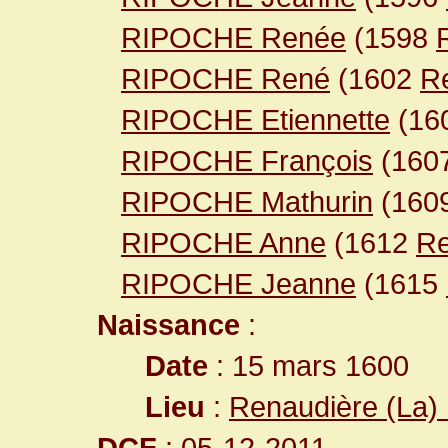
RIPOCHE Renée
(1598
RIPOCHE René
(1602
Re
RIPOCHE Etiennette
(16
RIPOCHE François
(160
RIPOCHE Mathurin
(160
RIPOCHE Anne
(1612
Re
RIPOCHE Jeanne
(1615
Naissance
:
Date
: 15 mars 1600
Lieu
:
Renaudière (La) 
DCF
: 05-12-2011