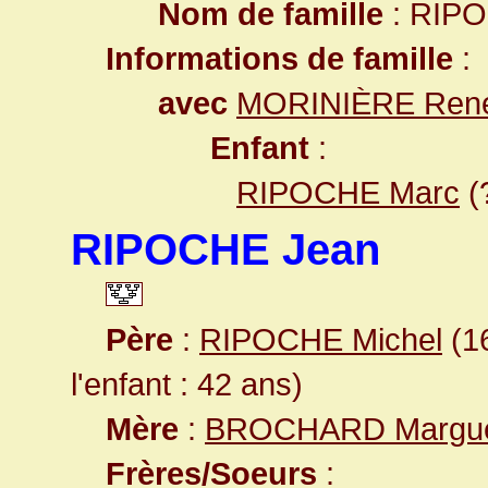
Nom de famille
: RIP
Informations de famille
:
avec
MORINIÈRE Ren
Enfant
:
RIPOCHE Marc
(
RIPOCHE Jean
Père
:
RIPOCHE Michel
(16
l'enfant : 42 ans)
Mère
:
BROCHARD Margue
Frères/Soeurs
: