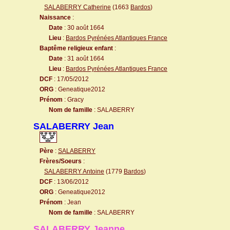
SALABERRY Catherine
(1663
Bardos
)
Naissance
:
Date
: 30 août 1664
Lieu
:
Bardos Pyrénées Atlantiques France
Baptême religieux enfant
:
Date
: 31 août 1664
Lieu
:
Bardos Pyrénées Atlantiques France
DCF
: 17/05/2012
ORG
: Geneatique2012
Prénom
: Gracy
Nom de famille
: SALABERRY
SALABERRY Jean
Père
:
SALABERRY
Frères/Soeurs
:
SALABERRY Antoine
(1779
Bardos
)
DCF
: 13/06/2012
ORG
: Geneatique2012
Prénom
: Jean
Nom de famille
: SALABERRY
SALABERRY Jeanne