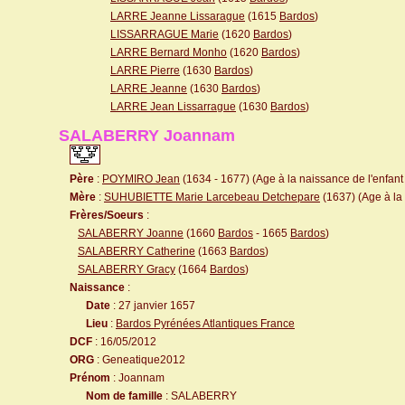
LARRE Jeanne Lissarague
(1615
Bardos
)
LISSARRAGUE Marie
(1620
Bardos
)
LARRE Bernard Monho
(1620
Bardos
)
LARRE Pierre
(1630
Bardos
)
LARRE Jeanne
(1630
Bardos
)
LARRE Jean Lissarrague
(1630
Bardos
)
SALABERRY Joannam
Père
:
POYMIRO Jean
(1634 - 1677) (Age à la naissance de l'enfant 
Mère
:
SUHUBIETTE Marie Larcebeau Detchepare
(1637) (Age à la 
Frères/Soeurs
:
SALABERRY Joanne
(1660
Bardos
- 1665
Bardos
)
SALABERRY Catherine
(1663
Bardos
)
SALABERRY Gracy
(1664
Bardos
)
Naissance
:
Date
: 27 janvier 1657
Lieu
:
Bardos Pyrénées Atlantiques France
DCF
: 16/05/2012
ORG
: Geneatique2012
Prénom
: Joannam
Nom de famille
: SALABERRY