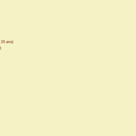
: 25 ans)
)