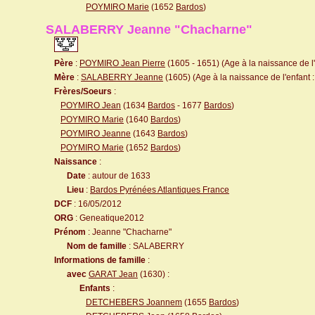
POYMIRO Marie
(1652
Bardos
)
SALABERRY Jeanne "Chacharne"
Père
:
POYMIRO Jean Pierre
(1605 - 1651) (Age à la naissance de l'
Mère
:
SALABERRY Jeanne
(1605) (Age à la naissance de l'enfant :
Frères/Soeurs
:
POYMIRO Jean
(1634
Bardos
- 1677
Bardos
)
POYMIRO Marie
(1640
Bardos
)
POYMIRO Jeanne
(1643
Bardos
)
POYMIRO Marie
(1652
Bardos
)
Naissance
:
Date
: autour de 1633
Lieu
:
Bardos Pyrénées Atlantiques France
DCF
: 16/05/2012
ORG
: Geneatique2012
Prénom
: Jeanne "Chacharne"
Nom de famille
: SALABERRY
Informations de famille
:
avec
GARAT Jean
(1630) :
Enfants
:
DETCHEBERS Joannem
(1655
Bardos
)