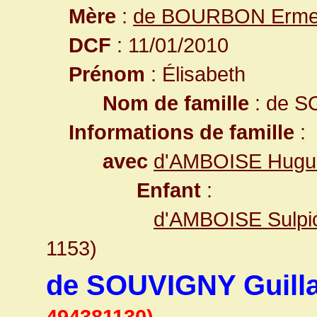
Mère
:
de BOURBON Erme
DCF
: 11/01/2010
Prénom
: Élisabeth
Nom de famille
: de 
Informations de famille
:
avec
d'AMBOISE Hugu
Enfant
:
d'AMBOISE Sulpic
1153)
de SOUVIGNY Guill
494381130)