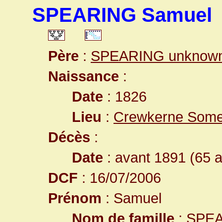
SPEARING Samuel
Père
:
SPEARING unknow
Naissance
:
Date
: 1826
Lieu
:
Crewkerne Some
Décès
:
Date
: avant 1891 (65 
DCF
: 16/07/2006
Prénom
: Samuel
Nom de famille
: SPE