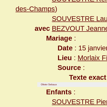
des-Champs
)
SOUVESTRE Lau
avec
BEZVOUT Jeann
Mariage
:
Date
: 15 janvie
Lieu
:
Morlaix F
Source
:
Texte exact
Olivier Sebaux
Enfants
:
SOUVESTRE Pier