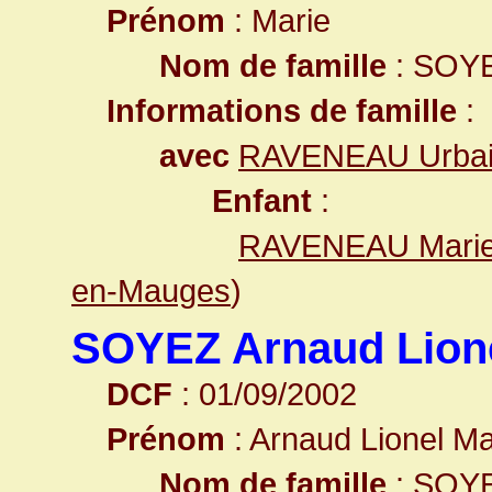
Prénom
: Marie
Nom de famille
: SOY
Informations de famille
:
avec
RAVENEAU Urba
Enfant
:
RAVENEAU Marie
en-Mauges
)
SOYEZ Arnaud Lione
DCF
: 01/09/2002
Prénom
: Arnaud Lionel Ma
Nom de famille
: SOY