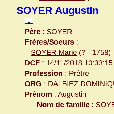
SOYER Augustin
Père
:
SOYER
Frères/Soeurs
:
SOYER Marie
(? - 1758)
DCF
: 14/11/2018 10:33:15
Profession
: Prêtre
ORG
: DALBIEZ DOMINI
Prénom
: Augustin
Nom de famille
: SOY