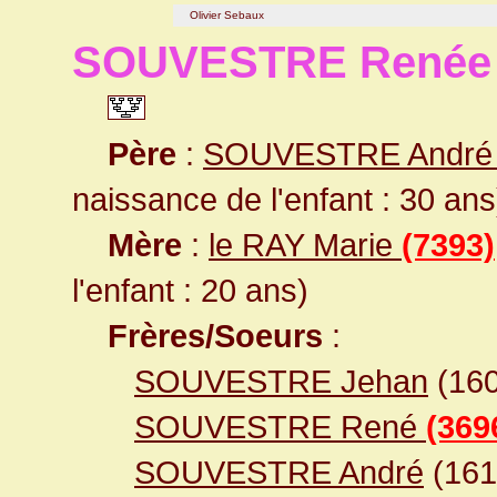
Olivier Sebaux
SOUVESTRE Renée
Père
:
SOUVESTRE Andr
naissance de l'enfant : 30 ans
Mère
:
le RAY Marie
(7393)
l'enfant : 20 ans)
Frères/Soeurs
:
SOUVESTRE Jehan
(16
SOUVESTRE René
(369
SOUVESTRE André
(16