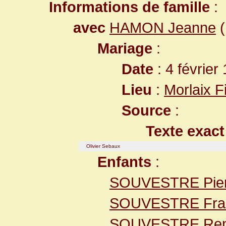
Informations de famille
:
avec
HAMON Jeanne
(
Mariage
:
Date
: 4 février
Lieu
:
Morlaix F
Source
:
Texte exact
Olivier Sebaux
Enfants
:
SOUVESTRE Pier
SOUVESTRE Fra
SOUVESTRE Re