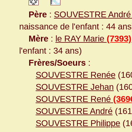
Père
:
SOUVESTRE Andr
naissance de l'enfant : 44 ans
Mère
:
le RAY Marie
(7393)
l'enfant : 34 ans)
Frères/Soeurs
:
SOUVESTRE Renée
(16
SOUVESTRE Jehan
(16
SOUVESTRE René
(369
SOUVESTRE André
(16
SOUVESTRE Philippe
(1