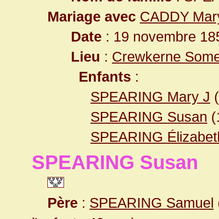
Mariage avec
CADDY Mar
Date
: 19 novembre 185
Lieu
:
Crewkerne Some
Enfants
:
SPEARING Mary J
(
SPEARING Susan
(
SPEARING Élizabet
SPEARING Susan
Père
:
SPEARING Samuel