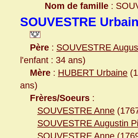
Nom de famille
: SOU
SOUVESTRE Urbain
Père
:
SOUVESTRE August
l'enfant : 34 ans)
Mère
:
HUBERT Urbaine
(1
ans)
Frères/Soeurs
:
SOUVESTRE Anne
(176
SOUVESTRE Augustin Pi
SOUVESTRE Anne
(1769