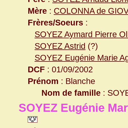
Mère
:
COLONNA de GIOVEL
Frères/Soeurs
:
SOYEZ Aymard Pierre Oli
SOYEZ Astrid
(?)
SOYEZ Eugénie Marie A
DCF
: 01/09/2002
Prénom
: Blanche
Nom de famille
: SOY
SOYEZ Eugénie Mar