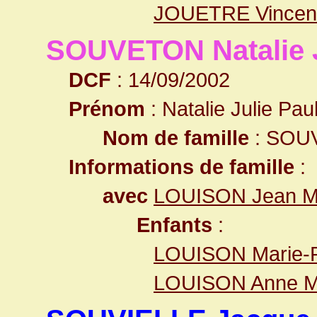
JOUETRE Vincen
SOUVETON Natalie J
DCF
: 14/09/2002
Prénom
: Natalie Julie Pau
Nom de famille
: SOU
Informations de famille
:
avec
LOUISON Jean Ma
Enfants
:
LOUISON Marie-
LOUISON Anne Ma