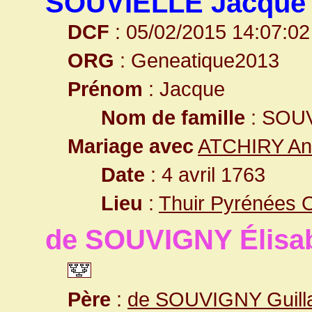
SOUVIELLE Jacque
DCF
: 05/02/2015 14:07:02
ORG
: Geneatique2013
Prénom
: Jacque
Nom de famille
: SOU
Mariage avec
ATCHIRY An
Date
: 4 avril 1763
Lieu
:
Thuir Pyrénées O
de SOUVIGNY Élisa
Père
:
de SOUVIGNY Guil