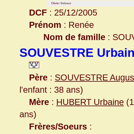
Olivier Sebaux
DCF
: 25/12/2005
Prénom
: Renée
Nom de famille
: SOU
SOUVESTRE Urbain
Père
:
SOUVESTRE August
l'enfant : 38 ans)
Mère
:
HUBERT Urbaine
(1
ans)
Frères/Soeurs
: