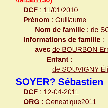
DCF
: 11/01/2010
Prénom
: Guillaume
Nom de famille
: de 
Informations de famille
:
avec
de BOURBON Er
Enfant
:
de SOUVIGNY Él
SOYER? Sébastien
DCF
: 12-04-2011
ORG
: Geneatique2011