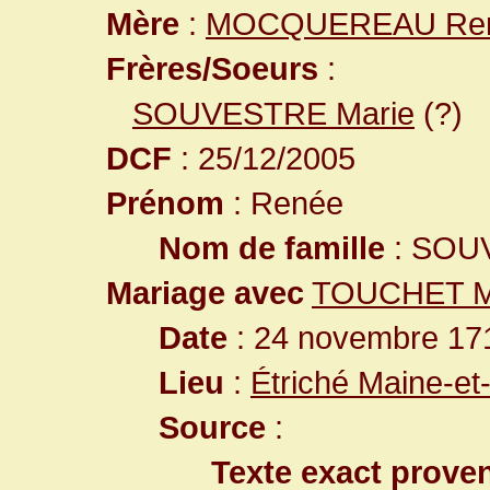
Mère
:
MOCQUEREAU Re
Frères/Soeurs
:
SOUVESTRE Marie
(?)
DCF
: 25/12/2005
Prénom
: Renée
Nom de famille
: SOU
Mariage avec
TOUCHET Ma
Date
: 24 novembre 17
Lieu
:
Étriché Maine-et
Source
:
Texte exact prove