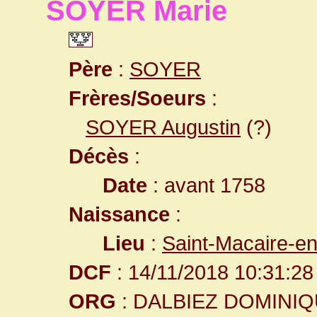
SOYER Marie
Père
:
SOYER
Frères/Soeurs
:
SOYER Augustin
(?)
Décès
:
Date
: avant 1758
Naissance
:
Lieu
:
Saint-Macaire-e
DCF
: 14/11/2018 10:31:28
ORG
: DALBIEZ DOMINI