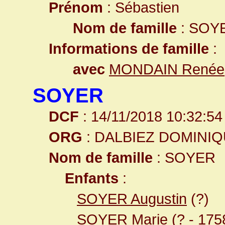
Prénom
: Sébastien
Nom de famille
: SOY
Informations de famille
:
avec
MONDAIN Renée
SOYER
DCF
: 14/11/2018 10:32:54
ORG
: DALBIEZ DOMINI
Nom de famille
: SOYER
Enfants
:
SOYER Augustin
(?)
SOYER Marie
(? - 175