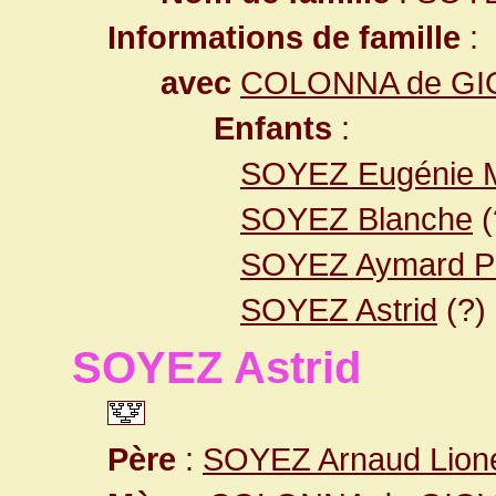
Informations de famille
:
avec
COLONNA de GIOV
Enfants
:
SOYEZ Eugénie M
SOYEZ Blanche
(
SOYEZ Aymard Pie
SOYEZ Astrid
(?)
SOYEZ Astrid
Père
:
SOYEZ Arnaud Lione