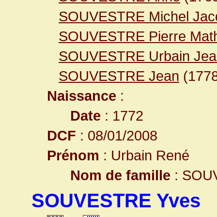
SOUVESTRE Michel Jac
SOUVESTRE Pierre Math
SOUVESTRE Urbain Jea
SOUVESTRE Jean
(1778
Naissance
:
Date
: 1772
DCF
: 08/01/2008
Prénom
: Urbain René
Nom de famille
: SOU
SOUVESTRE Yves