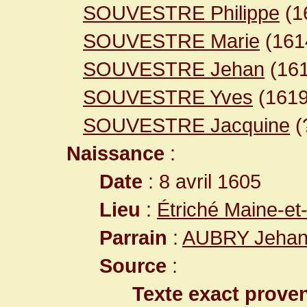
SOUVESTRE Philippe
(1
SOUVESTRE Marie
(16
SOUVESTRE Jehan
(16
SOUVESTRE Yves
(161
SOUVESTRE Jacquine
(
Naissance
:
Date
: 8 avril 1605
Lieu
:
Étriché Maine-et
Parrain
:
AUBRY Jeha
Source
:
Texte exact prove