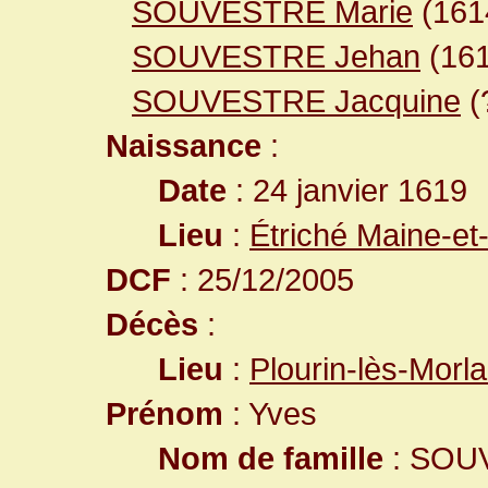
SOUVESTRE Marie
(16
SOUVESTRE Jehan
(16
SOUVESTRE Jacquine
(
Naissance
:
Date
: 24 janvier 1619
Lieu
:
Étriché Maine-et
DCF
: 25/12/2005
Décès
:
Lieu
:
Plourin-lès-Morla
Prénom
: Yves
Nom de famille
: SOU