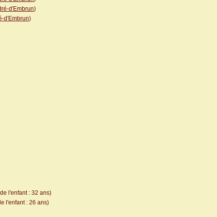
dré-d'Embrun
)
é-d'Embrun
)
e l'enfant : 32 ans)
 l'enfant : 26 ans)