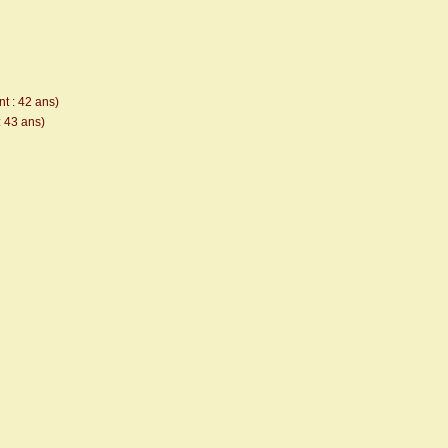
t : 42 ans)
: 43 ans)