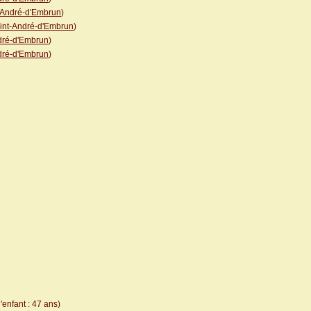
-André-d'Embrun
)
int-André-d'Embrun
)
dré-d'Embrun
)
dré-d'Embrun
)
'enfant : 47 ans)