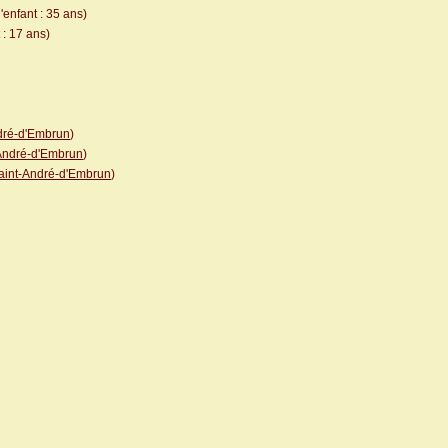
'enfant : 35 ans)
 : 17 ans)
dré-d'Embrun
)
André-d'Embrun
)
aint-André-d'Embrun
)