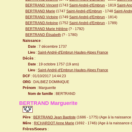
BERTRAND Vincent
(1743
Saint-André-d'Embrun
- 1819
Saint-An
BERTRAND Marie
(1747
Saint-André-d'Embrun
- 1748
Saint-Andr
BERTRAND Victoire
(1749
Saint-André-d'Embrun
- 1814)
BERTRAND Antoine
(1752
Saint-André-d'Embrun
- 1789)
BERTRAND Marie Hélène
(? - 1792)
BERTRAND Élisabeth
(? - 1780)
Naissance
:
Date
: 7 décembre 1737
Lieu
:
Saint-André-d'Embrun Hautes-Alpes France
Décès
:
Date
: 19 octobre 1757 (19 ans)
Lieu
:
Saint-André-d'Embrun Hautes-Alpes France
DCF
: 01/10/2017 14:44:23
ORG
: DALBIEZ DOMINIQUE
Prénom
: Marguerite
Nom de famille
: BERTRAND
BERTRAND Marguerite
Père
:
BERTRAND Jean Baptiste
(1686 - 1775) (Age à la naissance d
Mère
:
RICHARDOT Anne Marie
(1692 - 1746) (Age à la naissance de
Frères/Soeurs
: