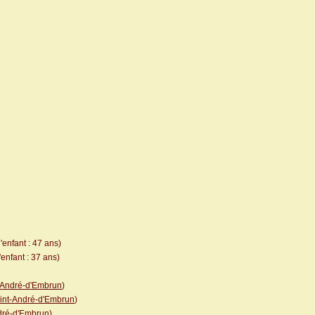
'enfant : 47 ans)
enfant : 37 ans)
-André-d'Embrun
)
int-André-d'Embrun
)
dré-d'Embrun
)