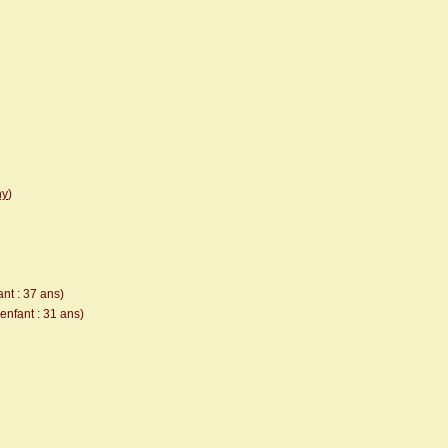
ny
)
nt : 37 ans)
enfant : 31 ans)