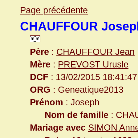
Page précédente
CHAUFFOUR Josep
Père
:
CHAUFFOUR Jean
Mère
:
PREVOST Urusle
DCF
: 13/02/2015 18:41:47
ORG
: Geneatique2013
Prénom
: Joseph
Nom de famille
: CHA
Mariage avec
SIMON Ann