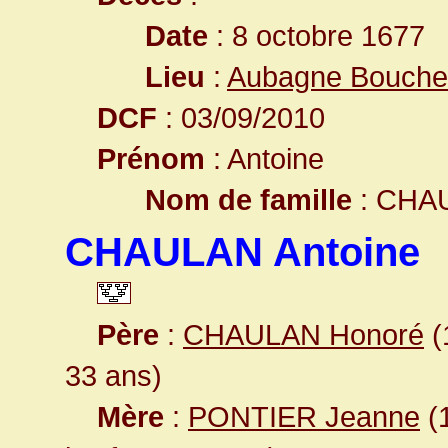
Date
: 8 octobre 1677
Lieu
:
Aubagne Bouche
DCF
: 03/09/2010
Prénom
: Antoine
Nom de famille
: CHA
CHAULAN Antoine
Père
:
CHAULAN Honoré
(
33 ans)
Mère
:
PONTIER Jeanne
(1