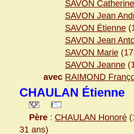
SAVON Catherin
SAVON Jean And
SAVON Étienne
(
SAVON Jean Anto
SAVON Marie
(1
SAVON Jeanne
(
avec
RAIMOND Franço
CHAULAN Étienne
Père
:
CHAULAN Honoré
(
31 ans)