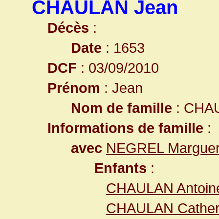
CHAULAN Jean
Décès
:
Date
: 1653
DCF
: 03/09/2010
Prénom
: Jean
Nom de famille
: CHA
Informations de famille
:
avec
NEGREL Marguer
Enfants
:
CHAULAN Antoin
CHAULAN Cather