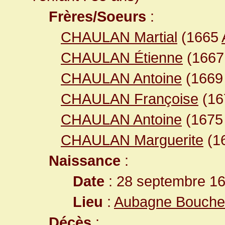
Frères/Soeurs
:
CHAULAN Martial
(1665
CHAULAN Étienne
(166
CHAULAN Antoine
(166
CHAULAN Françoise
(16
CHAULAN Antoine
(167
CHAULAN Marguerite
(1
Naissance
:
Date
: 28 septembre 1
Lieu
:
Aubagne Bouche
Décès
: