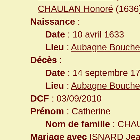
CHAULAN Honoré
(1636
Naissance
:
Date
: 10 avril 1633
Lieu
:
Aubagne Bouche
Décès
:
Date
: 14 septembre 17
Lieu
:
Aubagne Bouche
DCF
: 03/09/2010
Prénom
: Catherine
Nom de famille
: CHA
Mariage avec
ISNARD Je