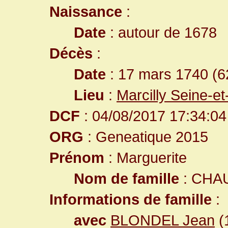
Naissance
:
Date
: autour de 1678
Décès
:
Date
: 17 mars 1740 (6
Lieu
:
Marcilly Seine-e
DCF
: 04/08/2017 17:34:04
ORG
: Geneatique 2015
Prénom
: Marguerite
Nom de famille
: CHA
Informations de famille
:
avec
BLONDEL Jean
(