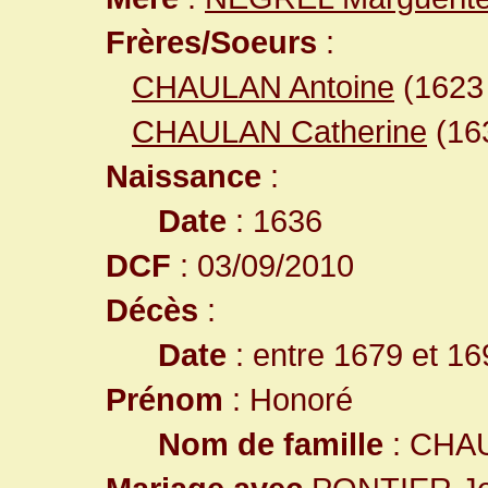
Frères/Soeurs
:
CHAULAN Antoine
(162
CHAULAN Catherine
(16
Naissance
:
Date
: 1636
DCF
: 03/09/2010
Décès
:
Date
: entre 1679 et 16
Prénom
: Honoré
Nom de famille
: CHA