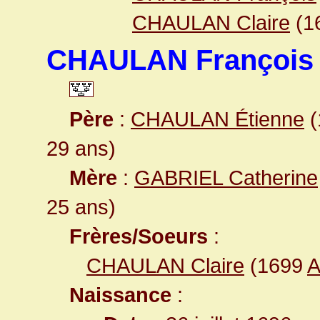
CHAULAN Claire
(1
CHAULAN François
Père
:
CHAULAN Étienne
(
29 ans)
Mère
:
GABRIEL Catherine
25 ans)
Frères/Soeurs
:
CHAULAN Claire
(1699
A
Naissance
: