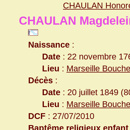
CHAULAN Honor
CHAULAN Magdelein
Naissance
:
Date
: 22 novembre 17
Lieu
:
Marseille Bouch
Décès
:
Date
: 20 juillet 1849 (
Lieu
:
Marseille Bouch
DCF
: 27/07/2010
Baptême religieux enfant