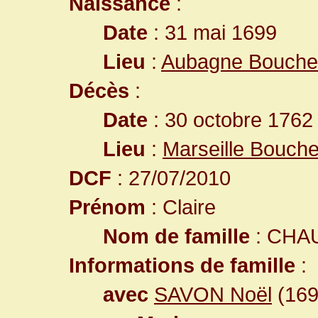
Naissance
:
Date
: 31 mai 1699
Lieu
:
Aubagne Bouche
Décès
:
Date
: 30 octobre 1762
Lieu
:
Marseille Bouch
DCF
: 27/07/2010
Prénom
: Claire
Nom de famille
: CHA
Informations de famille
:
avec
SAVON Noël
(169