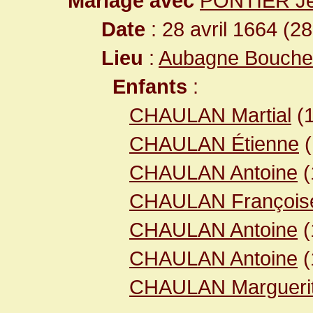
Mariage avec
PONTIER J
Date
: 28 avril 1664 (2
Lieu
:
Aubagne Bouche
Enfants
:
CHAULAN Martial
(
CHAULAN Étienne
(
CHAULAN Antoine
(
CHAULAN François
CHAULAN Antoine
(
CHAULAN Antoine
(
CHAULAN Margueri