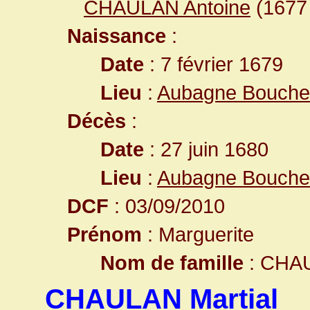
CHAULAN Antoine
(167
Naissance
:
Date
: 7 février 1679
Lieu
:
Aubagne Bouche
Décès
:
Date
: 27 juin 1680
Lieu
:
Aubagne Bouche
DCF
: 03/09/2010
Prénom
: Marguerite
Nom de famille
: CHA
CHAULAN Martial