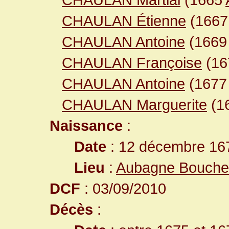
CHAULAN Étienne
(166
CHAULAN Antoine
(166
CHAULAN Françoise
(16
CHAULAN Antoine
(167
CHAULAN Marguerite
(1
Naissance
:
Date
: 12 décembre 16
Lieu
:
Aubagne Bouche
DCF
: 03/09/2010
Décès
: