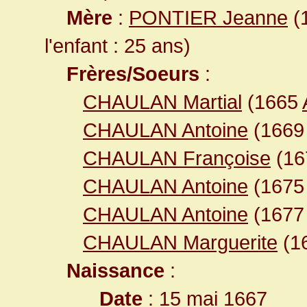
Mère
:
PONTIER Jeanne
(1
l'enfant : 25 ans)
Frères/Soeurs
:
CHAULAN Martial
(1665
CHAULAN Antoine
(166
CHAULAN Françoise
(16
CHAULAN Antoine
(167
CHAULAN Antoine
(167
CHAULAN Marguerite
(1
Naissance
:
Date
: 15 mai 1667