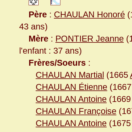
Père
:
CHAULAN Honoré
(
43 ans)
Mère
:
PONTIER Jeanne
(1
l'enfant : 37 ans)
Frères/Soeurs
:
CHAULAN Martial
(1665
CHAULAN Étienne
(166
CHAULAN Antoine
(166
CHAULAN Françoise
(16
CHAULAN Antoine
(167