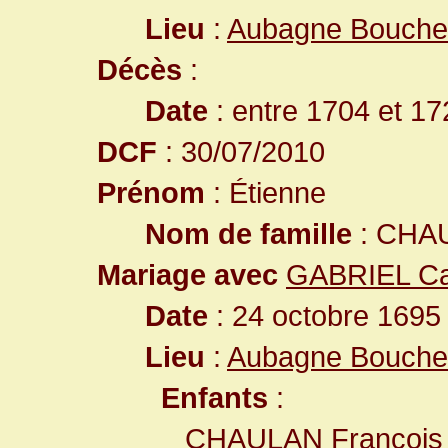
Lieu
:
Aubagne Bouche
Décès
:
Date
: entre 1704 et 17
DCF
: 30/07/2010
Prénom
: Étienne
Nom de famille
: CHA
Mariage avec
GABRIEL Ca
Date
: 24 octobre 1695
Lieu
:
Aubagne Bouche
Enfants
:
CHAULAN François