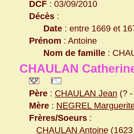
DCF
: 03/09/2010
Décès
:
Date
: entre 1669 et 16
Prénom
: Antoine
Nom de famille
: CHA
CHAULAN Catherin
Père
:
CHAULAN Jean
(? -
Mère
:
NEGREL Marguerit
Frères/Soeurs
:
CHAULAN Antoine
(162