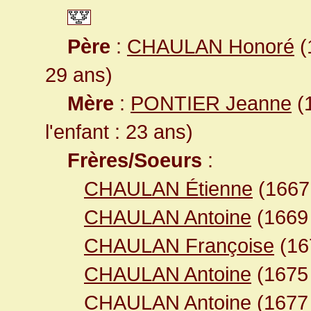
Père
:
CHAULAN Honoré
(
29 ans)
Mère
:
PONTIER Jeanne
(1
l'enfant : 23 ans)
Frères/Soeurs
:
CHAULAN Étienne
(166
CHAULAN Antoine
(166
CHAULAN Françoise
(16
CHAULAN Antoine
(167
CHAULAN Antoine
(167