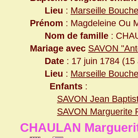
Lieu
:
Marseille Bouch
Prénom
: Magdeleine Ou M
Nom de famille
: CHA
Mariage avec
SAVON "Anto
Date
: 17 juin 1784 (15
Lieu
:
Marseille Bouch
Enfants
:
SAVON Jean Baptis
SAVON Marguerite 
CHAULAN Margueri