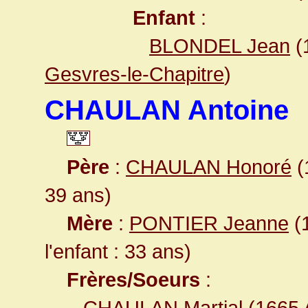
Enfant
:
BLONDEL Jean
(
Gesvres-le-Chapitre
)
CHAULAN Antoine
Père
:
CHAULAN Honoré
(
39 ans)
Mère
:
PONTIER Jeanne
(1
l'enfant : 33 ans)
Frères/Soeurs
:
CHAULAN Martial
(1665