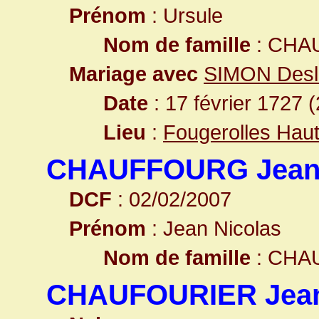
Prénom
: Ursule
Nom de famille
: CHA
Mariage avec
SIMON Desl
Date
: 17 février 1727 
Lieu
:
Fougerolles Hau
CHAUFFOURG Jean 
DCF
: 02/02/2007
Prénom
: Jean Nicolas
Nom de famille
: CHA
CHAUFOURIER Jean