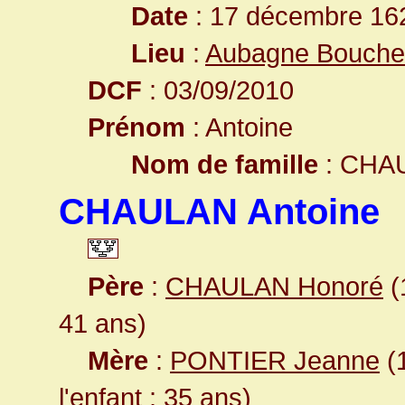
Date
: 17 décembre 16
Lieu
:
Aubagne Bouche
DCF
: 03/09/2010
Prénom
: Antoine
Nom de famille
: CHA
CHAULAN Antoine
Père
:
CHAULAN Honoré
(
41 ans)
Mère
:
PONTIER Jeanne
(1
l'enfant : 35 ans)