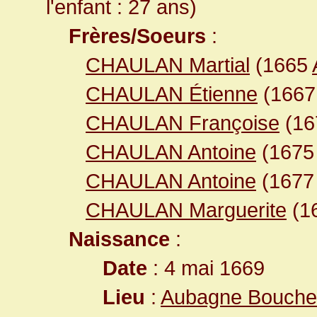
l'enfant : 27 ans)
Frères/Soeurs
:
CHAULAN Martial
(1665
CHAULAN Étienne
(166
CHAULAN Françoise
(16
CHAULAN Antoine
(167
CHAULAN Antoine
(167
CHAULAN Marguerite
(1
Naissance
:
Date
: 4 mai 1669
Lieu
:
Aubagne Bouche