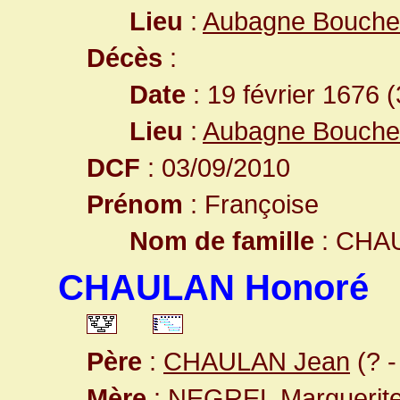
Lieu
:
Aubagne Bouche
Décès
:
Date
: 19 février 1676 
Lieu
:
Aubagne Bouche
DCF
: 03/09/2010
Prénom
: Françoise
Nom de famille
: CHA
CHAULAN Honoré
Père
:
CHAULAN Jean
(? -
Mère
:
NEGREL Marguerit