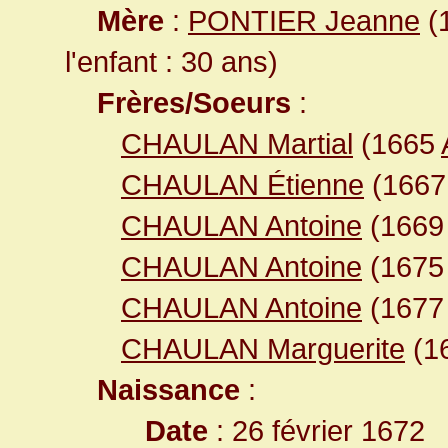
Mère
:
PONTIER Jeanne
(1
l'enfant : 30 ans)
Frères/Soeurs
:
CHAULAN Martial
(1665
CHAULAN Étienne
(166
CHAULAN Antoine
(166
CHAULAN Antoine
(167
CHAULAN Antoine
(167
CHAULAN Marguerite
(1
Naissance
:
Date
: 26 février 1672