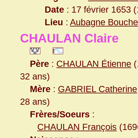
Date
: 17 février 1653 
Lieu
:
Aubagne Bouche
CHAULAN Claire
Père
:
CHAULAN Étienne
(
32 ans)
Mère
:
GABRIEL Catherine
28 ans)
Frères/Soeurs
:
CHAULAN François
(16