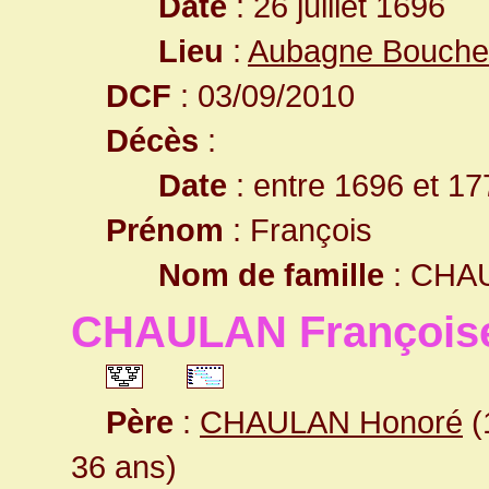
Date
: 26 juillet 1696
Lieu
:
Aubagne Bouche
DCF
: 03/09/2010
Décès
:
Date
: entre 1696 et 17
Prénom
: François
Nom de famille
: CHA
CHAULAN François
Père
:
CHAULAN Honoré
(
36 ans)