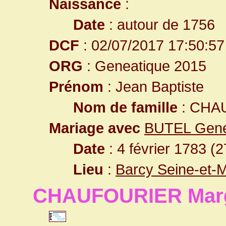
Naissance
:
Date
: autour de 1756
DCF
: 02/07/2017 17:50:57
ORG
: Geneatique 2015
Prénom
: Jean Baptiste
Nom de famille
: CHA
Mariage avec
BUTEL Gene
Date
: 4 février 1783 (
Lieu
:
Barcy Seine-et-
CHAUFOURIER Marg