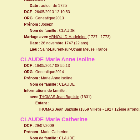
Date
: autour de 1725
DCF
: 26/05/2013 12:10:53
ORG
: Geneatique2013
Prénom
: Joseph
Nom de famille
: CLAUDE
Mariage avec
ARNOULD Madeleine
(1727 - 1773) :
Date
: 26 novembre 1747 (22 ans)
Lieu
:
Saint-Laurent-sur-Othain Meuse France
CLAUDE Marie Anne Isoline
DCF
: 16/05/2017 08:55:13
ORG
: Geneatique2014
Prénom
: Marie Anne Isoline
Nom de famille
: CLAUDE
Informations de famille
:
avec
THOMAS Jean Baptiste
(1831) :
Enfant
:
THOMAS Jean Baptiste
(1859
Villette
- 1927
12ème arrondi
CLAUDE Marie Catherine
DCF
: 29/07/2009
Prénom
: Marie Catherine
Nom de famille
: CLAUDE