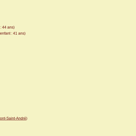
: 44 ans)
enfant : 41 ans)
ont-Saint-André
)