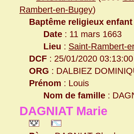
Rambert-en-Bugey
)
Baptême religieux enfant
Date
: 11 mars 1663
Lieu
:
Saint-Rambert-e
DCF
: 25/01/2020 03:13:00
ORG
: DALBIEZ DOMINI
Prénom
: Louis
Nom de famille
: DAG
DAGNIAT Marie