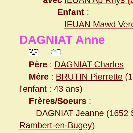
Enfant
:
IEUAN Mawd Ver
DAGNIAT Anne
Père
:
DAGNIAT Charles
Mère
:
BRUTIN Pierrette
(1
l'enfant : 43 ans)
Frères/Soeurs
:
DAGNIAT Jeanne
(1652
Rambert-en-Bugey
)