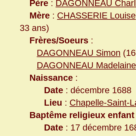
Père
:
DAGONNEAU Charl
Mère
:
CHASSERIE Louise
33 ans)
Frères/Soeurs
:
DAGONNEAU Simon
(1
DAGONNEAU Madelaine
Naissance
:
Date
: décembre 1688
Lieu
:
Chapelle-Saint-L
Baptême religieux enfant
Date
: 17 décembre 16