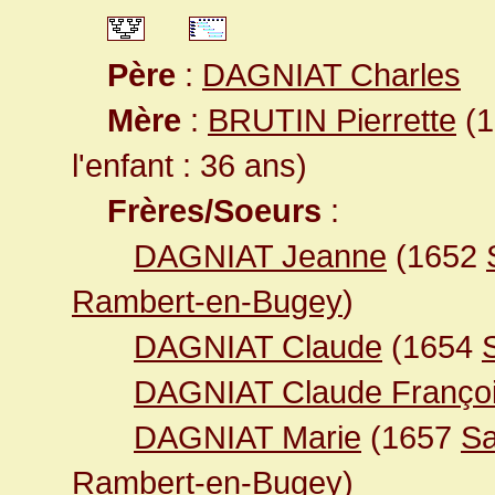
Père
:
DAGNIAT Charles
Mère
:
BRUTIN Pierrette
(1
l'enfant : 36 ans)
Frères/Soeurs
:
DAGNIAT Jeanne
(1652
Rambert-en-Bugey
)
DAGNIAT Claude
(1654
DAGNIAT Claude Franço
DAGNIAT Marie
(1657
Sa
Rambert-en-Bugey
)