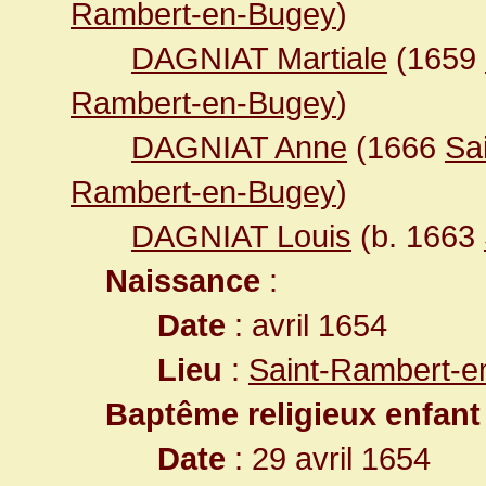
Rambert-en-Bugey
)
DAGNIAT Martiale
(1659
Rambert-en-Bugey
)
DAGNIAT Anne
(1666
Sa
Rambert-en-Bugey
)
DAGNIAT Louis
(b. 1663
Naissance
:
Date
: avril 1654
Lieu
:
Saint-Rambert-e
Baptême religieux enfant
Date
: 29 avril 1654