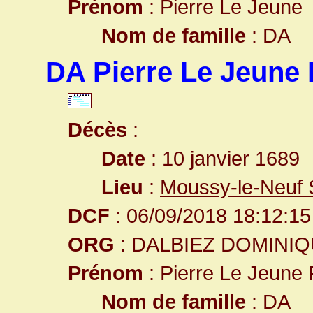
Prénom
: Pierre Le Jeune
Nom de famille
: DA
DA Pierre Le Jeune 
Décès
:
Date
: 10 janvier 1689
Lieu
:
Moussy-le-Neuf 
DCF
: 06/09/2018 18:12:15
ORG
: DALBIEZ DOMINI
Prénom
: Pierre Le Jeune 
Nom de famille
: DA