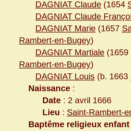
DAGNIAT Claude
(1654
DAGNIAT Claude Franço
DAGNIAT Marie
(1657
Sa
Rambert-en-Bugey
)
DAGNIAT Martiale
(1659
Rambert-en-Bugey
)
DAGNIAT Louis
(b. 1663
Naissance
:
Date
: 2 avril 1666
Lieu
:
Saint-Rambert-e
Baptême religieux enfant