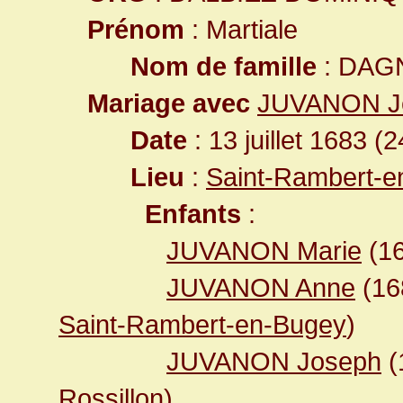
Prénom
: Martiale
Nom de famille
: DAG
Mariage avec
JUVANON J
Date
: 13 juillet 1683 (
Lieu
:
Saint-Rambert-e
Enfants
:
JUVANON Marie
(16
JUVANON Anne
(1
Saint-Rambert-en-Bugey
)
JUVANON Joseph
(
Rossillon
)