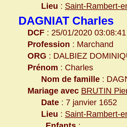
Lieu
:
Saint-Rambert-e
DAGNIAT Charles
DCF
: 25/01/2020 03:08:41
Profession
: Marchand
ORG
: DALBIEZ DOMINI
Prénom
: Charles
Nom de famille
: DAG
Mariage avec
BRUTIN Pier
Date
: 7 janvier 1652
Lieu
:
Saint-Rambert-e
Enfants
: