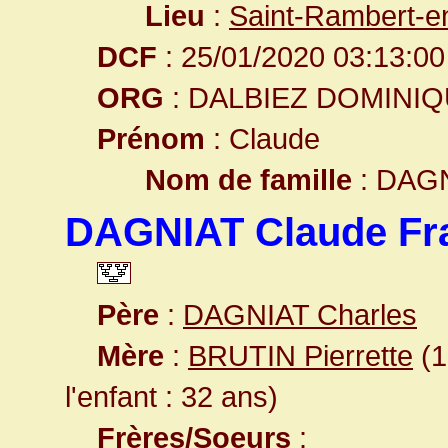
Lieu
:
Saint-Rambert-e
DCF
: 25/01/2020 03:13:00
ORG
: DALBIEZ DOMINI
Prénom
: Claude
Nom de famille
: DAG
DAGNIAT Claude Fr
Père
:
DAGNIAT Charles
Mère
:
BRUTIN Pierrette
(1
l'enfant : 32 ans)
Frères/Soeurs
: