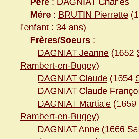
Père
:
DAGNIAT Charles
Mère
:
BRUTIN Pierrette
(1
l'enfant : 34 ans)
Frères/Soeurs
:
DAGNIAT Jeanne
(1652
Rambert-en-Bugey
)
DAGNIAT Claude
(1654
DAGNIAT Claude Franço
DAGNIAT Martiale
(1659
Rambert-en-Bugey
)
DAGNIAT Anne
(1666
Sa