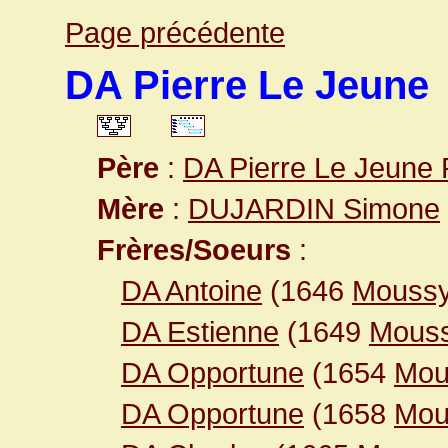
Page précédente
DA Pierre Le Jeune
Père
:
DA Pierre Le Jeune 
Mère
:
DUJARDIN Simone
Frères/Soeurs
:
DA Antoine
(1646
Moussy
DA Estienne
(1649
Mouss
DA Opportune
(1654
Mou
DA Opportune
(1658
Mou