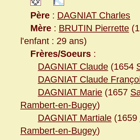
Père
:
DAGNIAT Charles
Mère
:
BRUTIN Pierrette
(1
l'enfant : 29 ans)
Frères/Soeurs
:
DAGNIAT Claude
(1654
DAGNIAT Claude Franço
DAGNIAT Marie
(1657
Sa
Rambert-en-Bugey
)
DAGNIAT Martiale
(1659
Rambert-en-Bugey
)