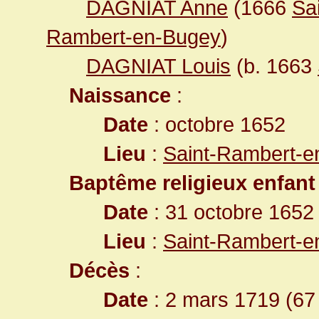
DAGNIAT Anne
(1666
Sa
Rambert-en-Bugey
)
DAGNIAT Louis
(b. 1663
Naissance
:
Date
: octobre 1652
Lieu
:
Saint-Rambert-e
Baptême religieux enfant
Date
: 31 octobre 1652
Lieu
:
Saint-Rambert-e
Décès
:
Date
: 2 mars 1719 (67