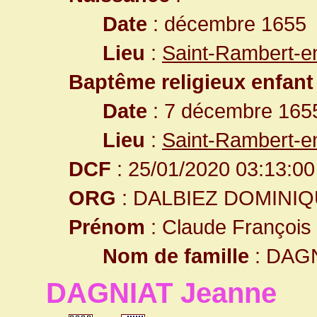
Date
: décembre 1655
Lieu
:
Saint-Rambert-e
Baptême religieux enfant
Date
: 7 décembre 165
Lieu
:
Saint-Rambert-e
DCF
: 25/01/2020 03:13:00
ORG
: DALBIEZ DOMINI
Prénom
: Claude François
Nom de famille
: DAG
DAGNIAT Jeanne