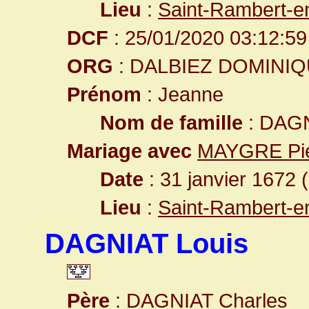
Lieu
:
Saint-Rambert-e
DCF
: 25/01/2020 03:12:59
ORG
: DALBIEZ DOMINI
Prénom
: Jeanne
Nom de famille
: DAGN
Mariage avec
MAYGRE Pie
Date
: 31 janvier 1672 
Lieu
:
Saint-Rambert-e
DAGNIAT Louis
Père
:
DAGNIAT Charles