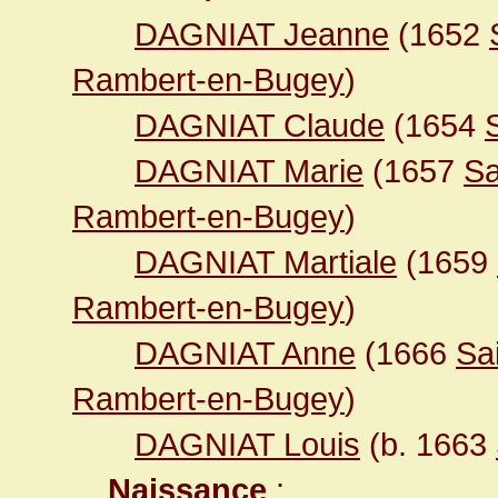
DAGNIAT Jeanne
(1652
Rambert-en-Bugey
)
DAGNIAT Claude
(1654
DAGNIAT Marie
(1657
Sa
Rambert-en-Bugey
)
DAGNIAT Martiale
(1659
Rambert-en-Bugey
)
DAGNIAT Anne
(1666
Sa
Rambert-en-Bugey
)
DAGNIAT Louis
(b. 1663
Naissance
: