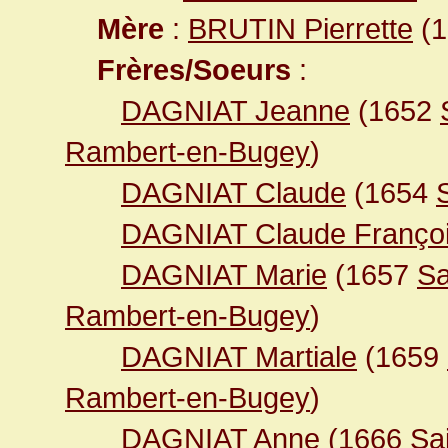
Mère
:
BRUTIN Pierrette
(1
Frères/Soeurs
:
DAGNIAT Jeanne
(1652
Rambert-en-Bugey
)
DAGNIAT Claude
(1654
DAGNIAT Claude Franço
DAGNIAT Marie
(1657
Sa
Rambert-en-Bugey
)
DAGNIAT Martiale
(1659
Rambert-en-Bugey
)
DAGNIAT Anne
(1666
Sa