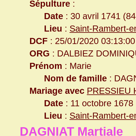
Sépulture
:
Date
: 30 avril 1741 (8
Lieu
:
Saint-Rambert-e
DCF
: 25/01/2020 03:13:00
ORG
: DALBIEZ DOMINI
Prénom
: Marie
Nom de famille
: DAG
Mariage avec
PRESSIEU 
Date
: 11 octobre 1678 
Lieu
:
Saint-Rambert-e
DAGNIAT Martiale