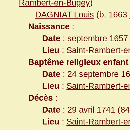
Rambert-en-Bugey
)
DAGNIAT Louis
(b. 1663
Naissance
:
Date
: septembre 1657
Lieu
:
Saint-Rambert-e
Baptême religieux enfant
Date
: 24 septembre 1
Lieu
:
Saint-Rambert-e
Décès
:
Date
: 29 avril 1741 (8
Lieu
:
Saint-Rambert-e