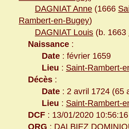
DAGNIAT Anne
(1666
Sa
Rambert-en-Bugey
)
DAGNIAT Louis
(b. 1663
Naissance
:
Date
: février 1659
Lieu
:
Saint-Rambert-e
Décès
:
Date
: 2 avril 1724 (65 
Lieu
:
Saint-Rambert-e
DCF
: 13/01/2020 10:56:16
ORG
: DALBIEZ DOMINI