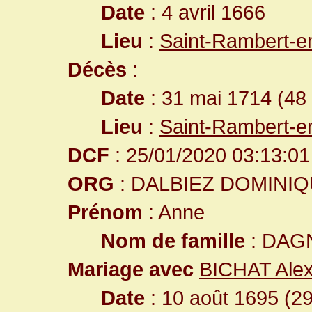
Date
: 4 avril 1666
Lieu
:
Saint-Rambert-e
Décès
:
Date
: 31 mai 1714 (48
Lieu
:
Saint-Rambert-e
DCF
: 25/01/2020 03:13:01
ORG
: DALBIEZ DOMINI
Prénom
: Anne
Nom de famille
: DAG
Mariage avec
BICHAT Ale
Date
: 10 août 1695 (2