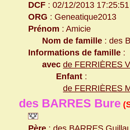
DCF
: 02/12/2013 17:25:51
ORG
: Geneatique2013
Prénom
: Amicie
Nom de famille
: des
Informations de famille
:
avec
de FERRIÈRES Va
Enfant
:
de FERRIÈRES M
des BARRES Bure
(
Père
:
des BARRES Guilla