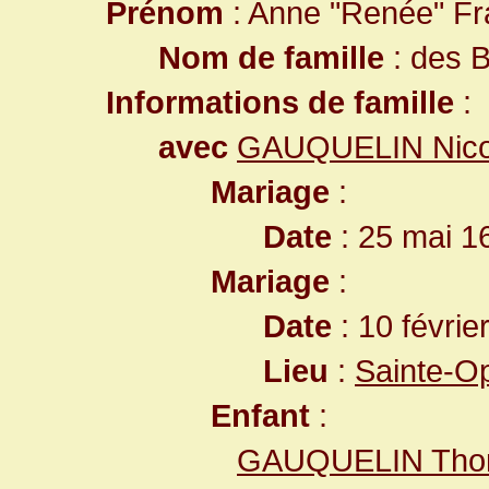
Prénom
: Anne "Renée" Fr
Nom de famille
: des
Informations de famille
:
avec
GAUQUELIN Nico
Mariage
:
Date
: 25 mai 1
Mariage
:
Date
: 10 févrie
Lieu
:
Sainte-O
Enfant
:
GAUQUELIN Tho