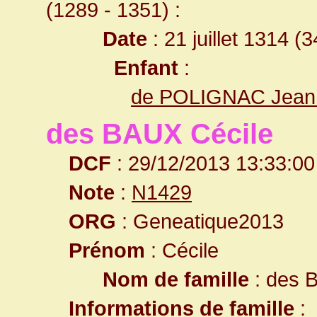
(1289 - 1351) :
Date
: 21 juillet 1314 (
Enfant
:
de POLIGNAC Jean
des BAUX Cécile
DCF
: 29/12/2013 13:33:00
Note
:
N1429
ORG
: Geneatique2013
Prénom
: Cécile
Nom de famille
: des 
Informations de famille
: