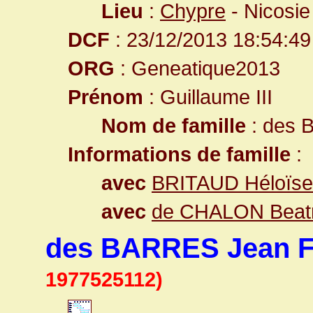
Lieu
:
Chypre
- Nicosie
DCF
: 23/12/2013 18:54:49
ORG
: Geneatique2013
Prénom
: Guillaume III
Nom de famille
: des
Informations de famille
:
avec
BRITAUD Héloïse
avec
de CHALON Beatr
des BARRES Jean F
1977525112)