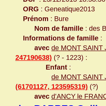
ORG
: Geneatique2013
Prénom
: Bure
Nom de famille
: des
Informations de famille
:
avec
de MONT SAINT 
247190638)
(? - 1223) :
Enfant
:
de MONT SAINT J
(61701127, 123595319)
(?)
avec
d'ANCY le FRANC