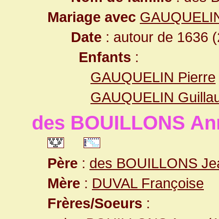
Mariage avec
GAUQUELIN
Date
: autour de 1636 (
Enfants
:
GAUQUELIN Pierre
GAUQUELIN Guilla
des BOUILLONS Ann
Père
:
des BOUILLONS Je
Mère
:
DUVAL Françoise
Frères/Soeurs
: