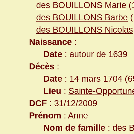
des BOUILLONS Marie
(
des BOUILLONS Barbe
(
des BOUILLONS Nicolas
Naissance
:
Date
: autour de 1639
Décès
:
Date
: 14 mars 1704 (6
Lieu
:
Sainte-Opportun
DCF
: 31/12/2009
Prénom
: Anne
Nom de famille
: des