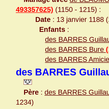
493357625)
(1150 - 1215) :
Date
: 13 janvier 1188 
Enfants
:
des BARRES Guillau
des BARRES Bure
des BARRES Amici
des BARRES Guillau
Père
:
des BARRES Guilla
1234)