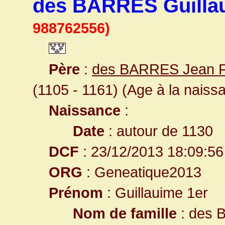
des BARRES Guilla
988762556)
Père
:
des BARRES Jean F
(1105 - 1161) (Age à la naissa
Naissance
:
Date
: autour de 1130
DCF
: 23/12/2013 18:09:56
ORG
: Geneatique2013
Prénom
: Guillauime 1er
Nom de famille
: des