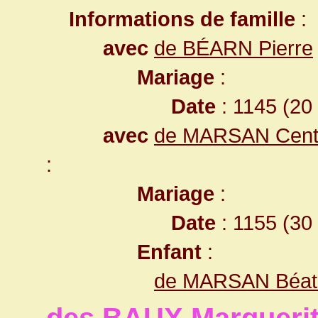
Informations de famille
:
avec
de BÉARN Pierre
Mariage
:
Date
: 1145 (20
avec
de MARSAN Centul
:
Mariage
:
Date
: 1155 (30
Enfant
:
de MARSAN Béatri