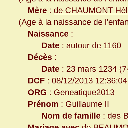
Mère
:
de CHAUMONT Hél
(Age à la naissance de l'enfan
Naissance
:
Date
: autour de 1160
Décès
:
Date
: 23 mars 1234 (7
DCF
: 08/12/2013 12:36:04
ORG
: Geneatique2013
Prénom
: Guillaume II
Nom de famille
: des
Mariage avec
de BEAUMO