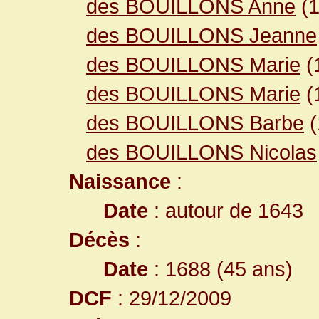
des BOUILLONS Anne
(1
des BOUILLONS Jeanne
des BOUILLONS Marie
(
des BOUILLONS Marie
(
des BOUILLONS Barbe
(
des BOUILLONS Nicolas
Naissance
:
Date
: autour de 1643
Décès
:
Date
: 1688 (45 ans)
DCF
: 29/12/2009