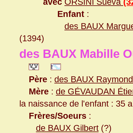
avec
ORSINI Sueva
(3
Enfant
:
des BAUX Marguer
(1394)
des BAUX Mabille O
Père
:
des BAUX Raymond 
Mère
:
de GÉVAUDAN Étie
la naissance de l'enfant : 35 
Frères/Soeurs
:
de BAUX Gilbert
(?)