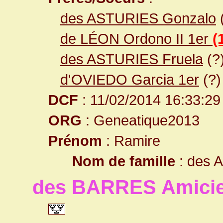
des ASTURIES Gonzalo
de LÉON Ordono II 1er
(
des ASTURIES Fruela
(?
d'OVIEDO Garcia 1er
(?)
DCF
: 11/02/2014 16:33:29
ORG
: Geneatique2013
Prénom
: Ramire
Nom de famille
: des 
des BARRES Amici