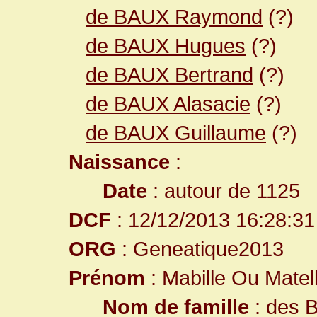
de BAUX Raymond
(?)
de BAUX Hugues
(?)
de BAUX Bertrand
(?)
de BAUX Alasacie
(?)
de BAUX Guillaume
(?)
Naissance
:
Date
: autour de 1125
DCF
: 12/12/2013 16:28:31
ORG
: Geneatique2013
Prénom
: Mabille Ou Matel
Nom de famille
: des 