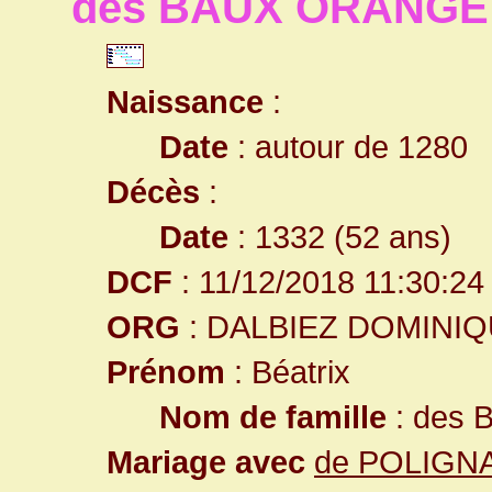
des BAUX ORANGE 
Naissance
:
Date
: autour de 1280
Décès
:
Date
: 1332 (52 ans)
DCF
: 11/12/2018 11:30:24
ORG
: DALBIEZ DOMINI
Prénom
: Béatrix
Nom de famille
: des
Mariage avec
de POLIGNA