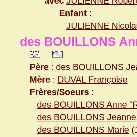
avec
JULIENNE Rober
Enfant
:
JULIENNE Nicola
des BOUILLONS An
Père
:
des BOUILLONS Je
Mère
:
DUVAL Françoise
Frères/Soeurs
:
des BOUILLONS Anne "R
des BOUILLONS Jeanne
des BOUILLONS Marie
(