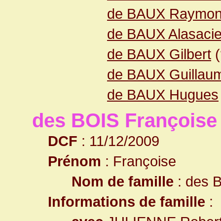
de BAUX Raymo
de BAUX Alasaci
de BAUX Gilbert
(
de BAUX Guillau
de BAUX Hugues
des BOIS Françoise
DCF
: 11/12/2009
Prénom
: Françoise
Nom de famille
: des 
Informations de famille
: