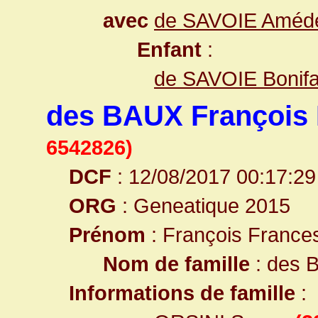
avec
de SAVOIE Améd
Enfant
:
de SAVOIE Bonifa
des BAUX François
6542826)
DCF
: 12/08/2017 00:17:29
ORG
: Geneatique 2015
Prénom
: François France
Nom de famille
: des 
Informations de famille
: