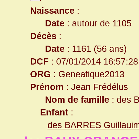
Naissance
:
Date
: autour de 1105
Décès
:
Date
: 1161 (56 ans)
DCF
: 07/01/2014 16:57:28
ORG
: Geneatique2013
Prénom
: Jean Frédélus
Nom de famille
: des
Enfant
:
des BARRES Guillaui