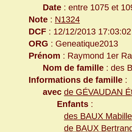
Date
: entre 1075 et 10
Note
:
N1324
DCF
: 12/12/2013 17:03:02
ORG
: Geneatique2013
Prénom
: Raymond 1er Ra
Nom de famille
: des 
Informations de famille
:
avec
de GÉVAUDAN Ét
Enfants
:
des BAUX Mabille
de BAUX Bertran