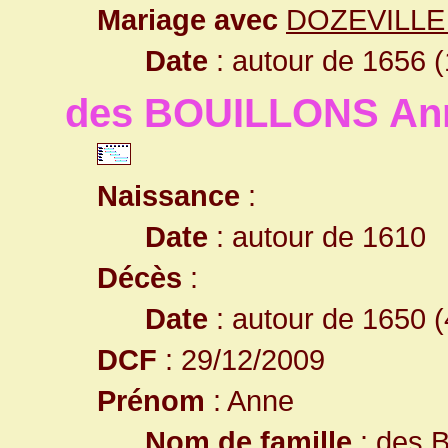
Mariage avec
DOZEVILLE
Date
: autour de 1656 (
des BOUILLONS An
Naissance
:
Date
: autour de 1610
Décès
:
Date
: autour de 1650 (
DCF
: 29/12/2009
Prénom
: Anne
Nom de famille
: des