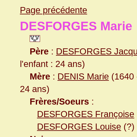
Page précédente
DESFORGES Marie
Père
:
DESFORGES Jacqu
l'enfant : 24 ans)
Mère
:
DENIS Marie
(1640 -
24 ans)
Frères/Soeurs
:
DESFORGES Françoise
DESFORGES Louise
(?)