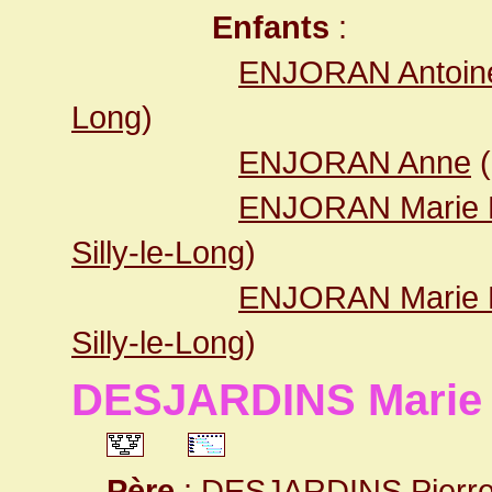
Enfants
:
ENJORAN Antoin
Long
)
ENJORAN Anne
(
ENJORAN Marie M
Silly-le-Long
)
ENJORAN Marie M
Silly-le-Long
)
DESJARDINS Marie 
Père
:
DESJARDINS Pierr