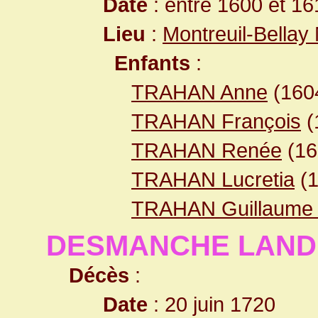
Date
: entre 1600 et 16
Lieu
:
Montreuil-Bellay
Enfants
:
TRAHAN Anne
(16
TRAHAN François
(
TRAHAN Renée
(1
TRAHAN Lucretia
(
TRAHAN Guillaum
DESMANCHE LANDE
Décès
:
Date
: 20 juin 1720