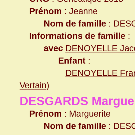
Prénom
: Jeanne
Nom de famille
: DES
Informations de famille
:
avec
DENOYELLE Jacq
Enfant
:
DENOYELLE Fran
Vertain
)
DESGARDS Marguer
Prénom
: Marguerite
Nom de famille
: DES