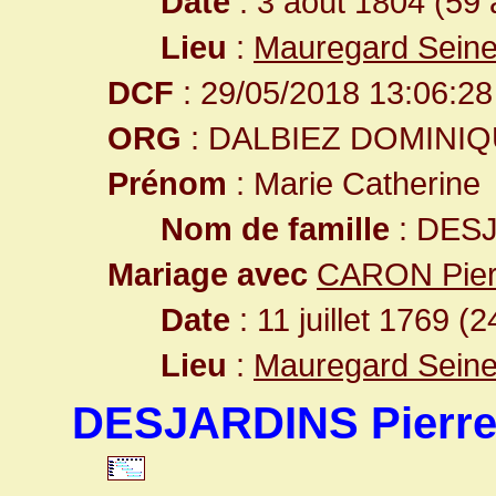
Date
: 3 août 1804 (59 
Lieu
:
Mauregard Seine
DCF
: 29/05/2018 13:06:28
ORG
: DALBIEZ DOMINI
Prénom
: Marie Catherine
Nom de famille
: DES
Mariage avec
CARON Pier
Date
: 11 juillet 1769 (
Lieu
:
Mauregard Seine
DESJARDINS Pierr