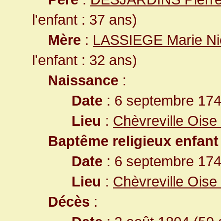
l'enfant : 37 ans)
Mère
:
LASSIEGE Marie Ni
l'enfant : 32 ans)
Naissance
:
Date
: 6 septembre 17
Lieu
:
Chèvreville Oise
Baptême religieux enfant
Date
: 6 septembre 17
Lieu
:
Chèvreville Oise
Décès
: