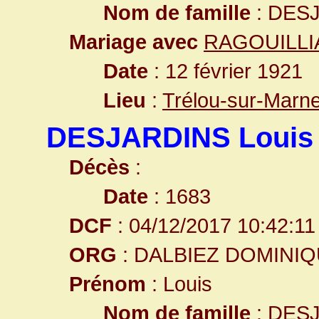
Nom de famille
: DES
Mariage avec
RAGOUILLIA
Date
: 12 février 1921
Lieu
:
Trélou-sur-Marn
DESJARDINS Louis
Décès
:
Date
: 1683
DCF
: 04/12/2017 10:42:11
ORG
: DALBIEZ DOMINI
Prénom
: Louis
Nom de famille
: DES