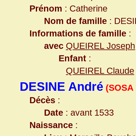
Prénom
: Catherine
Nom de famille
: DES
Informations de famille
:
avec
QUEIREL Joseph
Enfant
:
QUEIREL Claude
DESINE André
(SOSA 
Décès
:
Date
: avant 1533
Naissance
: