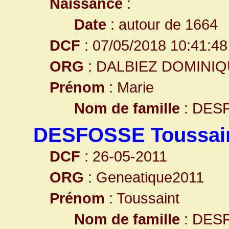
Naissance
:
Date
: autour de 1664
DCF
: 07/05/2018 10:41:48
ORG
: DALBIEZ DOMINI
Prénom
: Marie
Nom de famille
: DES
DESFOSSE Toussai
DCF
: 26-05-2011
ORG
: Geneatique2011
Prénom
: Toussaint
Nom de famille
: DES