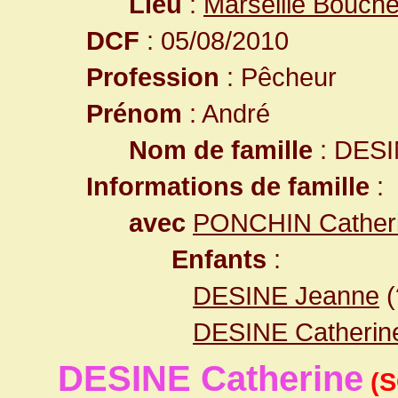
Lieu
:
Marseille Bouch
DCF
: 05/08/2010
Profession
: Pêcheur
Prénom
: André
Nom de famille
: DES
Informations de famille
:
avec
PONCHIN Cather
Enfants
:
DESINE Jeanne
(
DESINE Catheri
DESINE Catherine
(S