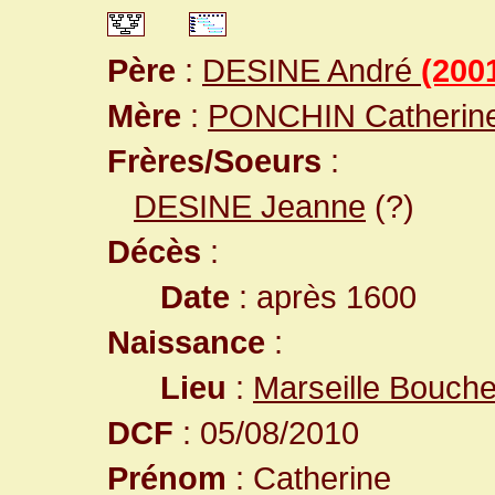
Père
:
DESINE André
(200
Mère
:
PONCHIN Catherin
Frères/Soeurs
:
DESINE Jeanne
(?)
Décès
:
Date
: après 1600
Naissance
:
Lieu
:
Marseille Bouch
DCF
: 05/08/2010
Prénom
: Catherine