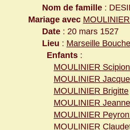
Nom de famille
: DES
Mariage avec
MOULINIER
Date
: 20 mars 1527
Lieu
:
Marseille Bouch
Enfants
:
MOULINIER Scipion
MOULINIER Jacque
MOULINIER Brigitte
MOULINIER Jeann
MOULINIER Peyron
MOULINIER Claudet