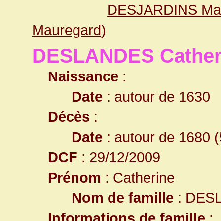
DESJARDINS Mari
Mauregard
)
DESLANDES Cather
Naissance
:
Date
: autour de 1630
Décès
:
Date
: autour de 1680 (
DCF
: 29/12/2009
Prénom
: Catherine
Nom de famille
: DES
Informations de famille
: