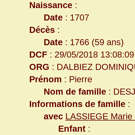
Naissance
:
Date
: 1707
Décès
:
Date
: 1766 (59 ans)
DCF
: 29/05/2018 13:08:09
ORG
: DALBIEZ DOMINI
Prénom
: Pierre
Nom de famille
: DES
Informations de famille
:
avec
LASSIEGE Marie 
Enfant
: