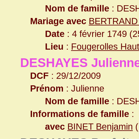
Nom de famille
: DES
Mariage avec
BERTRAND 
Date
: 4 février 1749 (
Lieu
:
Fougerolles Hau
DESHAYES Julienn
DCF
: 29/12/2009
Prénom
: Julienne
Nom de famille
: DES
Informations de famille
:
avec
BINET Benjamin
(