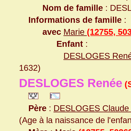
Nom de famille
: DES
Informations de famille
:
avec
Marie
(12755, 50
Enfant
:
DESLOGES Ren
1632)
DESLOGES Renée
(
Père
:
DESLOGES Claude 
(Age à la naissance de l'enfan