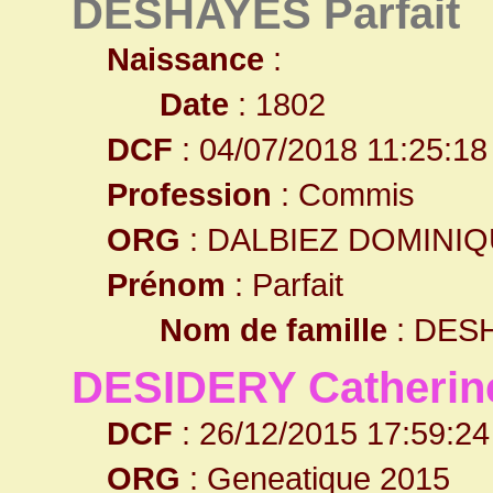
DESHAYES Parfait
Naissance
:
Date
: 1802
DCF
: 04/07/2018 11:25:18
Profession
: Commis
ORG
: DALBIEZ DOMINI
Prénom
: Parfait
Nom de famille
: DES
DESIDERY Catherin
DCF
: 26/12/2015 17:59:24
ORG
: Geneatique 2015