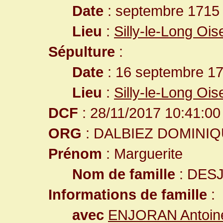
Date
: septembre 1715 
Lieu
:
Silly-le-Long Oi
Sépulture
:
Date
: 16 septembre 17
Lieu
:
Silly-le-Long Oi
DCF
: 28/11/2017 10:41:00
ORG
: DALBIEZ DOMINI
Prénom
: Marguerite
Nom de famille
: DES
Informations de famille
:
avec
ENJORAN Antoin