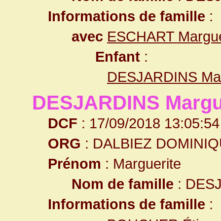
Informations de famille
:
avec
ESCHART Margue
Enfant
:
DESJARDINS Mar
DESJARDINS Margue
DCF
: 17/09/2018 13:05:54
ORG
: DALBIEZ DOMINI
Prénom
: Marguerite
Nom de famille
: DES
Informations de famille
: