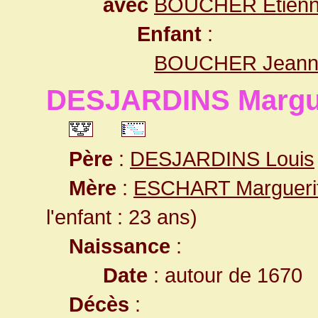
avec
BOUCHER Étien
Enfant
:
BOUCHER Jeann
DESJARDINS Margue
Père
:
DESJARDINS Louis
Mère
:
ESCHART Margueri
l'enfant : 23 ans)
Naissance
:
Date
: autour de 1670
Décès
: