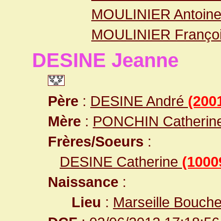
MOULINIER Antoine
MOULINIER Franço
DESINE Jeanne
Père
:
DESINE André
(200
Mère
:
PONCHIN Catherin
Frères/Soeurs
:
DESINE Catherine
(1000
Naissance
:
Lieu
:
Marseille Bouch