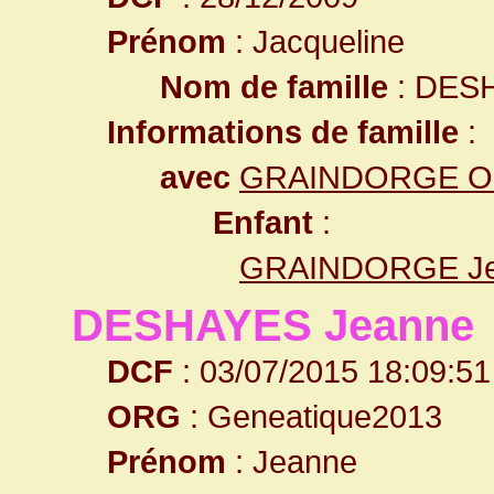
Prénom
: Jacqueline
Nom de famille
: DES
Informations de famille
:
avec
GRAINDORGE Oli
Enfant
:
GRAINDORGE Je
DESHAYES Jeanne
DCF
: 03/07/2015 18:09:51
ORG
: Geneatique2013
Prénom
: Jeanne