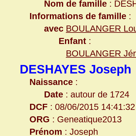
Nom de famille
: DES
Informations de famille
:
avec
BOULANGER Lou
Enfant
:
BOULANGER Jé
DESHAYES Joseph
Naissance
:
Date
: autour de 1724
DCF
: 08/06/2015 14:41:32
ORG
: Geneatique2013
Prénom
: Joseph