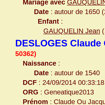
Mariage avec
GAUQUELIN
Date
: autour de 1650 (
Enfant
:
GAUQUELIN Jean
(
DESLOGES Claude 
50362)
Naissance
:
Date
: autour de 1540
DCF
: 24/09/2014 00:33:18
ORG
: Geneatique2013
Prénom
: Claude Ou Jacq