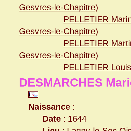
Gesvres-le-Chapitre
)
PELLETIER Mari
Gesvres-le-Chapitre
)
PELLETIER Marti
Gesvres-le-Chapitre
)
PELLETIER Loui
DESMARCHES Mari
Naissance
:
Date
: 1644
Lieu
:
Lagny-le-Sec Oi