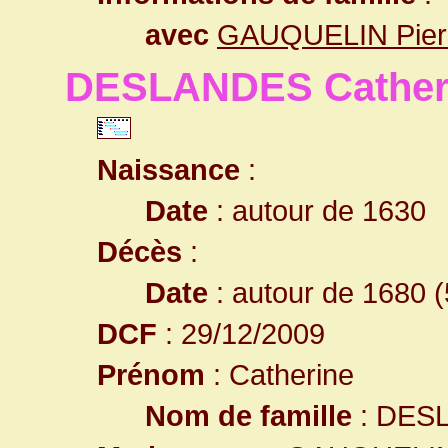
avec
GAUQUELIN Pier
DESLANDES Cather
Naissance
:
Date
: autour de 1630
Décès
:
Date
: autour de 1680 (
DCF
: 29/12/2009
Prénom
: Catherine
Nom de famille
: DES