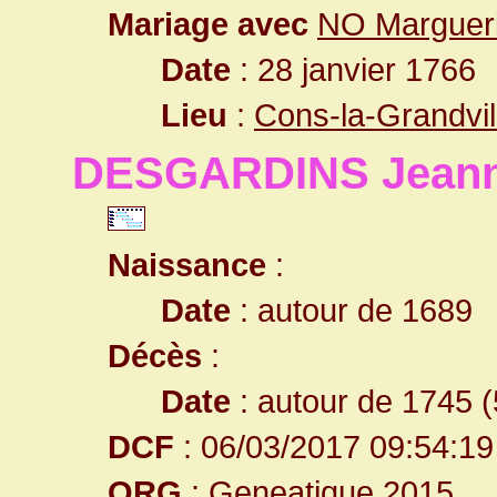
Mariage avec
NO Margueri
Date
: 28 janvier 1766
Lieu
:
Cons-la-Grandvil
DESGARDINS Jean
Naissance
:
Date
: autour de 1689
Décès
:
Date
: autour de 1745 (
DCF
: 06/03/2017 09:54:19
ORG
: Geneatique 2015