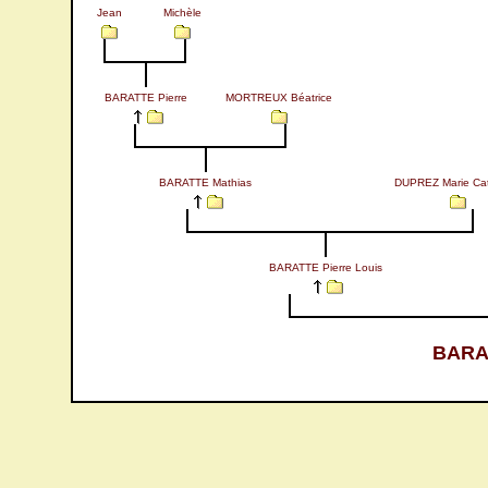
Jean
Michèle
BARATTE Pierre
MORTREUX Béatrice
BARATTE Mathias
DUPREZ Marie Cat
BARATTE Pierre Louis
BARAT