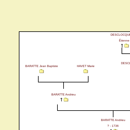
DESCLOCQU
Étienne
DESC
BARATTE Jean Baptiste
HAVET Marie
BARATTE Andrieu
BARATTE Andrieu
? - 1736