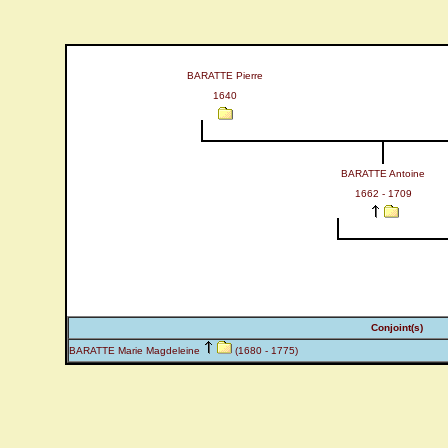
BARATTE Pierre
1640
BARATTE Antoine
1662 - 1709
Conjoint(s)
BARATTE Marie Magdeleine
(1680 - 1775)