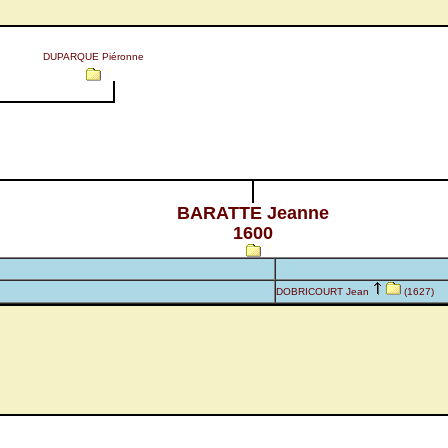
DUPARQUE Piéronne
BARATTE Jeanne
1600
DOBRICOURT Jean
(1627)