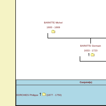
BARATTE Michel
1600 - 1669
BARATTE Germain
1633 - 1723
Conjoint(s)
DORCHIES Philippe
(1677 - 1750)