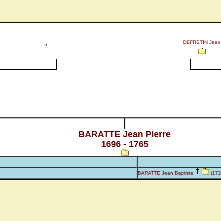
DEFRETIN Jean
?
BARATTE Jean Pierre
1696 - 1765
BARATTE Jean Baptiste
(172