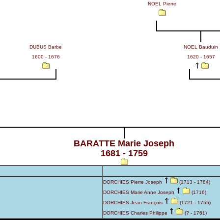
NOEL Pierre
DUBUS Barbe
NOEL Bauduin
1600 - 1676
1620 - 1657
BARATTE Marie Joseph
1681 - 1759
DORCHIES Pierre Joseph
(1713 - 1784)
DORCHIES Marie Anne Joseph
(1716)
DORCHIES Jean François
(1721 - 1755)
DORCHIES Charles Philippe
(? - 1761)