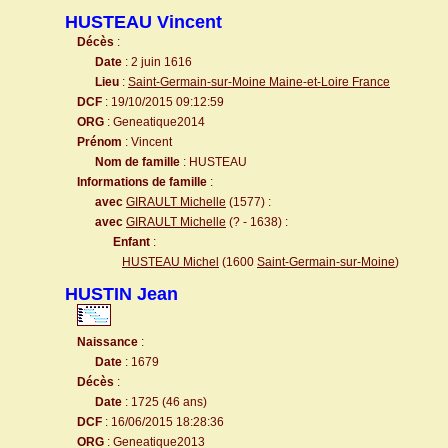
HUSTEAU Vincent
Décès
:
Date
: 2 juin 1616
Lieu
:
Saint-Germain-sur-Moine Maine-et-Loire France
DCF
: 19/10/2015 09:12:59
ORG
: Geneatique2014
Prénom
: Vincent
Nom de famille
: HUSTEAU
Informations de famille
:
avec
GIRAULT Michelle
(1577) :
avec
GIRAULT Michelle
(? - 1638) :
Enfant
:
HUSTEAU Michel
(1600
Saint-Germain-sur-Moine
)
HUSTIN Jean
Naissance
:
Date
: 1679
Décès
:
Date
: 1725 (46 ans)
DCF
: 16/06/2015 18:28:36
ORG
: Geneatique2013