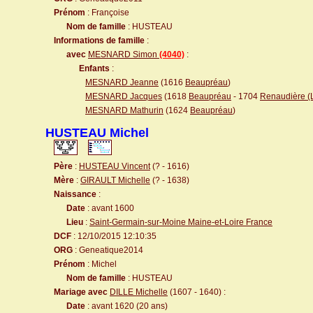
Prénom
: Françoise
Nom de famille
: HUSTEAU
Informations de famille
:
avec
MESNARD Simon
(4040)
:
Enfants
:
MESNARD Jeanne
(1616
Beaupréau
)
MESNARD Jacques
(1618
Beaupréau
- 1704
Renaudière (
MESNARD Mathurin
(1624
Beaupréau
)
HUSTEAU Michel
Père
:
HUSTEAU Vincent
(? - 1616)
Mère
:
GIRAULT Michelle
(? - 1638)
Naissance
:
Date
: avant 1600
Lieu
:
Saint-Germain-sur-Moine Maine-et-Loire France
DCF
: 12/10/2015 12:10:35
ORG
: Geneatique2014
Prénom
: Michel
Nom de famille
: HUSTEAU
Mariage avec
DILLE Michelle
(1607 - 1640) :
Date
: avant 1620 (20 ans)