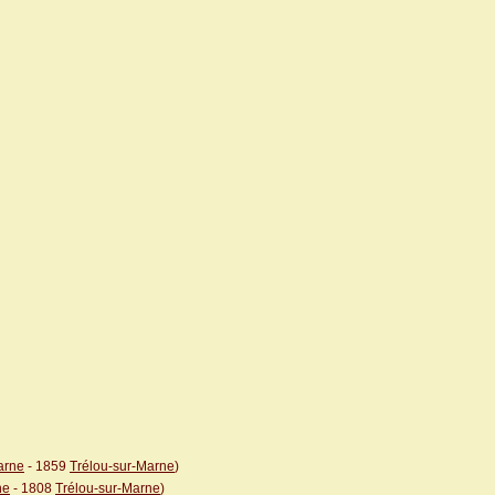
arne
- 1859
Trélou-sur-Marne
)
ne
- 1808
Trélou-sur-Marne
)