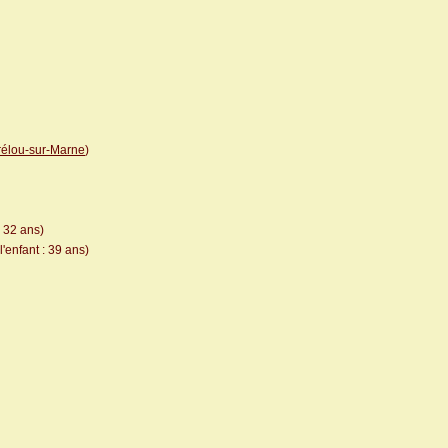
rélou-sur-Marne
)
: 32 ans)
'enfant : 39 ans)