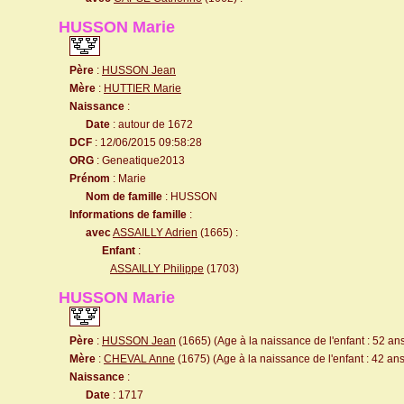
HUSSON Marie
Père
:
HUSSON Jean
Mère
:
HUTTIER Marie
Naissance
:
Date
: autour de 1672
DCF
: 12/06/2015 09:58:28
ORG
: Geneatique2013
Prénom
: Marie
Nom de famille
: HUSSON
Informations de famille
:
avec
ASSAILLY Adrien
(1665) :
Enfant
:
ASSAILLY Philippe
(1703)
HUSSON Marie
Père
:
HUSSON Jean
(1665) (Age à la naissance de l'enfant : 52 an
Mère
:
CHEVAL Anne
(1675) (Age à la naissance de l'enfant : 42 ans
Naissance
:
Date
: 1717