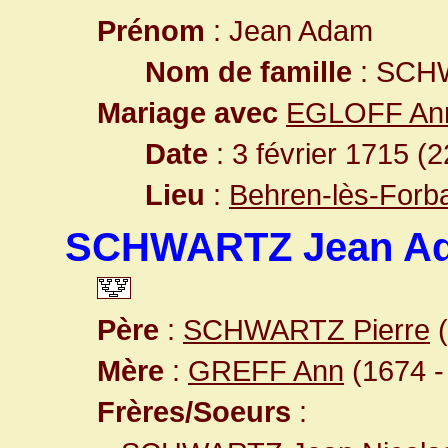
Prénom
: Jean Adam
Nom de famille
: SCH
Mariage avec
EGLOFF Ann
Date
: 3 février 1715 (
Lieu
:
Behren-lès-Forb
SCHWARTZ Jean A
Père
:
SCHWARTZ Pierre
(
Mère
:
GREFF Ann
(1674 -
Frères/Soeurs
: