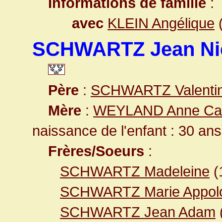
Informations de famille
:
avec
KLEIN Angélique
(
SCHWARTZ Jean Ni
Père
:
SCHWARTZ Valenti
Mère
:
WEYLAND Anne Cat
naissance de l'enfant : 30 ans
Frères/Soeurs
:
SCHWARTZ Madeleine
(
SCHWARTZ Marie Appol
SCHWARTZ Jean Adam