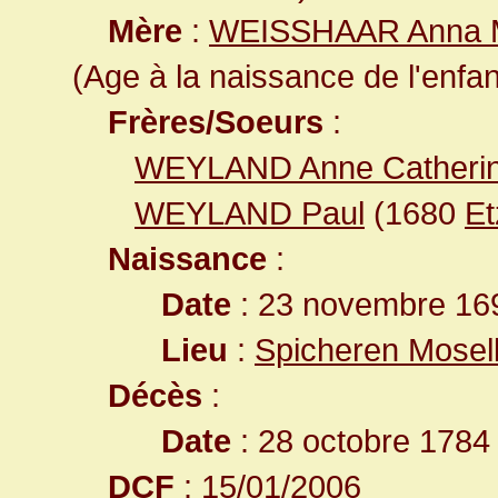
Mère
:
WEISSHAAR Anna Ma
(Age à la naissance de l'enfan
Frères/Soeurs
:
WEYLAND Anne Catheri
WEYLAND Paul
(1680
Et
Naissance
:
Date
: 23 novembre 16
Lieu
:
Spicheren Mosel
Décès
:
Date
: 28 octobre 1784
DCF
: 15/01/2006