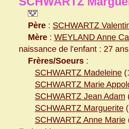
SCHWARTZ Marguer
Père
:
SCHWARTZ Valenti
Mère
:
WEYLAND Anne Cat
naissance de l'enfant : 27 ans
Frères/Soeurs
:
SCHWARTZ Madeleine
(
SCHWARTZ Marie Appol
SCHWARTZ Jean Adam
SCHWARTZ Marguerite
(
SCHWARTZ Anne Marie