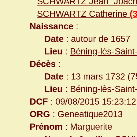
SCHWARTZ Jean "Joac
SCHWARTZ Catherine
(
Naissance
:
Date
: autour de 1657
Lieu
:
Béning-lès-Saint
Décès
:
Date
: 13 mars 1732 (7
Lieu
:
Béning-lès-Saint
DCF
: 09/08/2015 15:23:12
ORG
: Geneatique2013
Prénom
: Marguerite