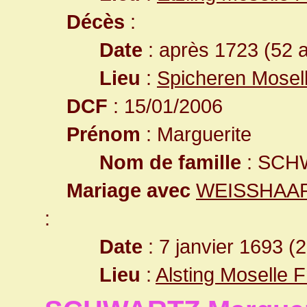
Décès
:
Date
: après 1723 (52 
Lieu
:
Spicheren Mosel
DCF
: 15/01/2006
Prénom
: Marguerite
Nom de famille
: SCH
Mariage avec
WEISSHAAR N
:
Date
: 7 janvier 1693 (
Lieu
:
Alsting Moselle 