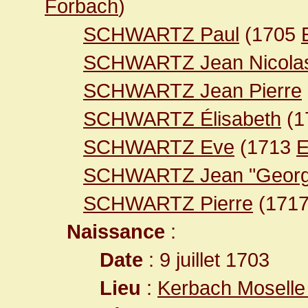
Forbach
)
SCHWARTZ Paul
(1705
SCHWARTZ Jean Nicola
SCHWARTZ Jean Pierre
SCHWARTZ Élisabeth
(1
SCHWARTZ Eve
(1713
E
SCHWARTZ Jean "Georg
SCHWARTZ Pierre
(171
Naissance
:
Date
: 9 juillet 1703
Lieu
:
Kerbach Moselle