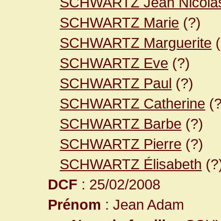
SCHWARTZ Jean Nicola
SCHWARTZ Marie
(?)
SCHWARTZ Marguerite
(
SCHWARTZ Eve
(?)
SCHWARTZ Paul
(?)
SCHWARTZ Catherine
(?
SCHWARTZ Barbe
(?)
SCHWARTZ Pierre
(?)
SCHWARTZ Élisabeth
(?
DCF
: 25/02/2008
Prénom
: Jean Adam