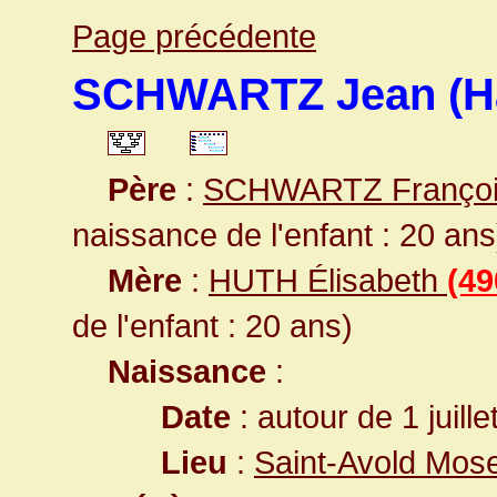
Page précédente
SCHWARTZ Jean (H
Père
:
SCHWARTZ Franço
naissance de l'enfant : 20 ans
Mère
:
HUTH Élisabeth
(49
de l'enfant : 20 ans)
Naissance
:
Date
: autour de 1 juill
Lieu
:
Saint-Avold Mose