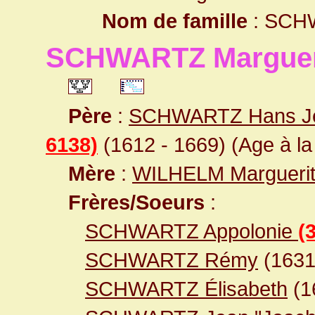
Nom de famille
: SCH
SCHWARTZ Marguer
Père
:
SCHWARTZ Hans Jea
6138)
(1612 - 1669) (Age à la 
Mère
:
WILHELM Margueri
Frères/Soeurs
:
SCHWARTZ Appolonie
(
SCHWARTZ Rémy
(1631
SCHWARTZ Élisabeth
(1