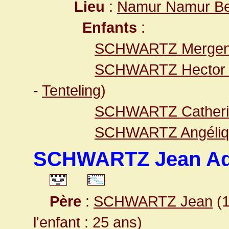
Lieu
:
Namur Namur Be
Enfants
:
SCHWARTZ Merge
SCHWARTZ Hector
-
Tenteling
)
SCHWARTZ Catheri
SCHWARTZ Angéliq
SCHWARTZ Jean A
Père
:
SCHWARTZ Jean
(1
l'enfant : 25 ans)