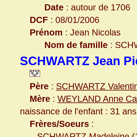
Date
: autour de 1706
DCF
: 08/01/2006
Prénom
: Jean Nicolas
Nom de famille
: SCH
SCHWARTZ Jean Pi
Père
:
SCHWARTZ Valenti
Mère
:
WEYLAND Anne Cat
naissance de l'enfant : 31 ans
Frères/Soeurs
:
SCHWARTZ Madeleine
(