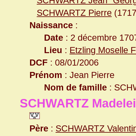
SCHWARTZ Jean "Georg
SCHWARTZ Pierre
(171
Naissance
:
Date
: 2 décembre 170
Lieu
:
Etzling Moselle 
DCF
: 08/01/2006
Prénom
: Jean Pierre
Nom de famille
: SCH
SCHWARTZ Madelei
Père
:
SCHWARTZ Valenti