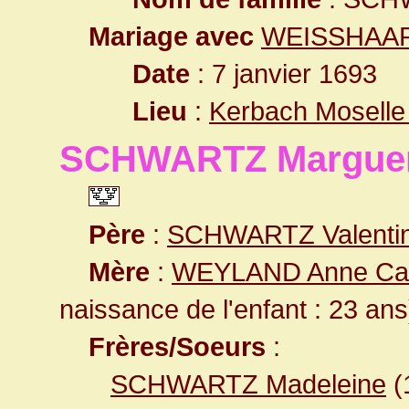
Mariage avec
WEISSHAAR 
Date
: 7 janvier 1693
Lieu
:
Kerbach Moselle
SCHWARTZ Marguer
Père
:
SCHWARTZ Valenti
Mère
:
WEYLAND Anne Cat
naissance de l'enfant : 23 ans
Frères/Soeurs
:
SCHWARTZ Madeleine
(