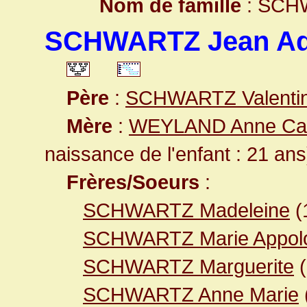
Nom de famille
: SCH
SCHWARTZ Jean A
Père
:
SCHWARTZ Valenti
Mère
:
WEYLAND Anne Cat
naissance de l'enfant : 21 ans
Frères/Soeurs
:
SCHWARTZ Madeleine
(
SCHWARTZ Marie Appol
SCHWARTZ Marguerite
(
SCHWARTZ Anne Marie