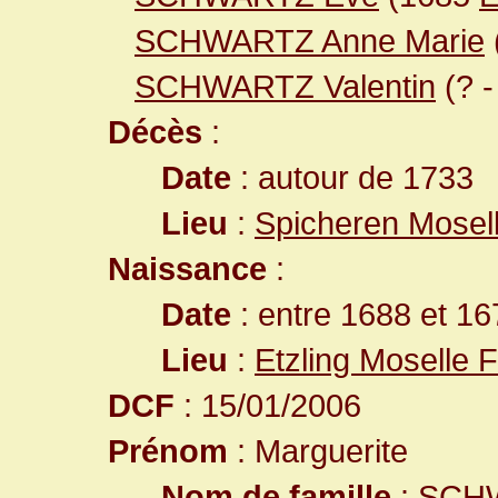
SCHWARTZ Anne Marie
SCHWARTZ Valentin
(? 
Décès
:
Date
: autour de 1733
Lieu
:
Spicheren Mosel
Naissance
:
Date
: entre 1688 et 16
Lieu
:
Etzling Moselle 
DCF
: 15/01/2006
Prénom
: Marguerite
Nom de famille
: SCH