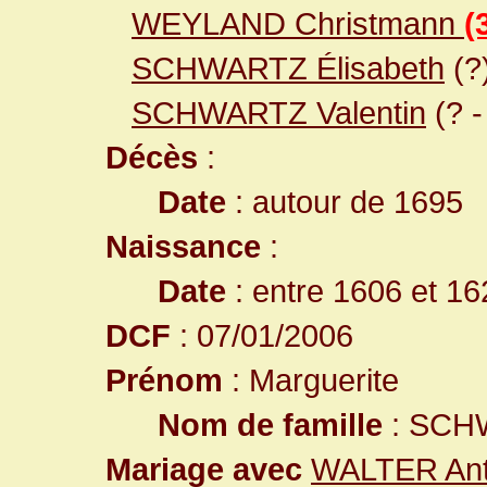
WEYLAND Christmann
(
SCHWARTZ Élisabeth
(?
SCHWARTZ Valentin
(? 
Décès
:
Date
: autour de 1695
Naissance
:
Date
: entre 1606 et 16
DCF
: 07/01/2006
Prénom
: Marguerite
Nom de famille
: SCH
Mariage avec
WALTER Ant