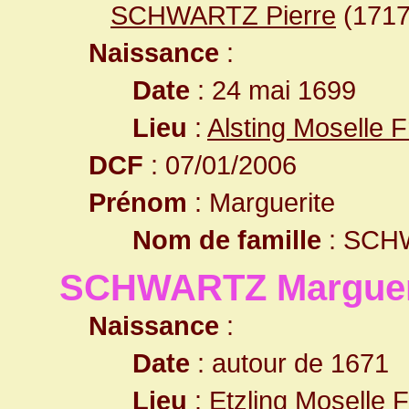
SCHWARTZ Pierre
(171
Naissance
:
Date
: 24 mai 1699
Lieu
:
Alsting Moselle 
DCF
: 07/01/2006
Prénom
: Marguerite
Nom de famille
: SCH
SCHWARTZ Marguer
Naissance
:
Date
: autour de 1671
Lieu
:
Etzling Moselle 