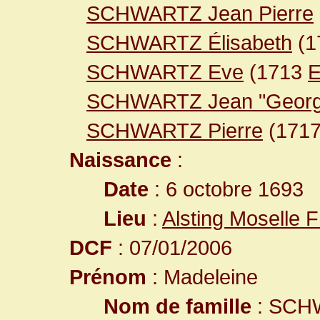
SCHWARTZ Jean Pierre
SCHWARTZ Élisabeth
(1
SCHWARTZ Eve
(1713
E
SCHWARTZ Jean "Georg
SCHWARTZ Pierre
(171
Naissance
:
Date
: 6 octobre 1693
Lieu
:
Alsting Moselle 
DCF
: 07/01/2006
Prénom
: Madeleine
Nom de famille
: SCH