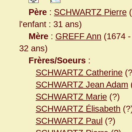
Père
:
SCHWARTZ Pierre
(
l'enfant : 31 ans)
Mère
:
GREFF Ann
(1674 - 
32 ans)
Frères/Soeurs
:
SCHWARTZ Catherine
(?
SCHWARTZ Jean Adam
SCHWARTZ Marie
(?)
SCHWARTZ Élisabeth
(?
SCHWARTZ Paul
(?)