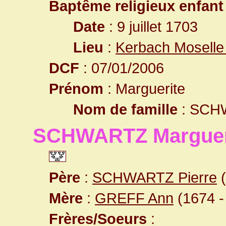
Baptême religieux enfant
Date
: 9 juillet 1703
Lieu
:
Kerbach Moselle
DCF
: 07/01/2006
Prénom
: Marguerite
Nom de famille
: SCH
SCHWARTZ Marguer
Père
:
SCHWARTZ Pierre
(
Mère
:
GREFF Ann
(1674 -
Frères/Soeurs
: