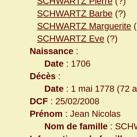
SCHWARTZ Pierre
(?)
SCHWARTZ Barbe
(?)
SCHWARTZ Marguerite
(
SCHWARTZ Eve
(?)
Naissance
:
Date
: 1706
Décès
:
Date
: 1 mai 1778 (72 
DCF
: 25/02/2008
Prénom
: Jean Nicolas
Nom de famille
: SCH