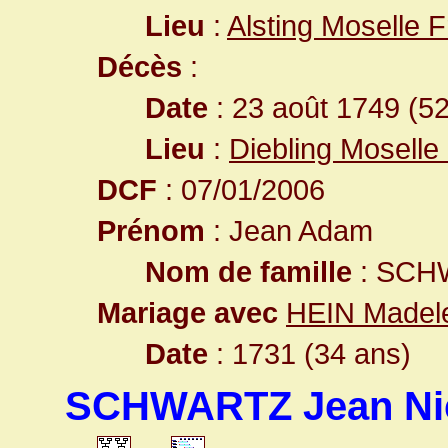
Lieu
:
Alsting Moselle 
Décès
:
Date
: 23 août 1749 (5
Lieu
:
Diebling Moselle
DCF
: 07/01/2006
Prénom
: Jean Adam
Nom de famille
: SCH
Mariage avec
HEIN Madel
Date
: 1731 (34 ans)
SCHWARTZ Jean Ni