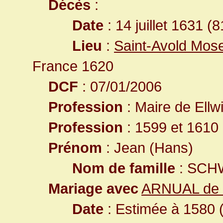
Décès
:
Date
: 14 juillet 1631 (
Lieu
:
Saint-Avold Mose
France 1620
DCF
: 07/01/2006
Profession
: Maire de Ellw
Profession
: 1599 et 1610
Prénom
: Jean (Hans)
Nom de famille
: SCH
Mariage avec
ARNUAL de 
Date
: Estimée à 1580 