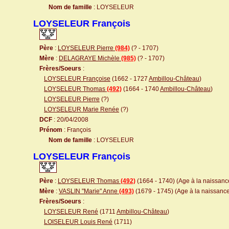
Nom de famille
: LOYSELEUR
LOYSELEUR François
Père
:
LOYSELEUR Pierre
(984)
(? - 1707)
Mère
:
DELAGRAYE Michèle
(985)
(? - 1707)
Frères/Soeurs
:
LOYSELEUR Françoise
(1662 - 1727
Ambillou-Château
)
LOYSELEUR Thomas
(492)
(1664 - 1740
Ambillou-Château
)
LOYSELEUR Pierre
(?)
LOYSELEUR Marie Renée
(?)
DCF
: 20/04/2008
Prénom
: François
Nom de famille
: LOYSELEUR
LOYSELEUR François
Père
:
LOYSELEUR Thomas
(492)
(1664 - 1740) (Age à la naissance
Mère
:
VASLIN "Marie" Anne
(493)
(1679 - 1745) (Age à la naissance 
Frères/Soeurs
:
LOYSELEUR René
(1711
Ambillou-Château
)
LOISELEUR Louis René
(1711)