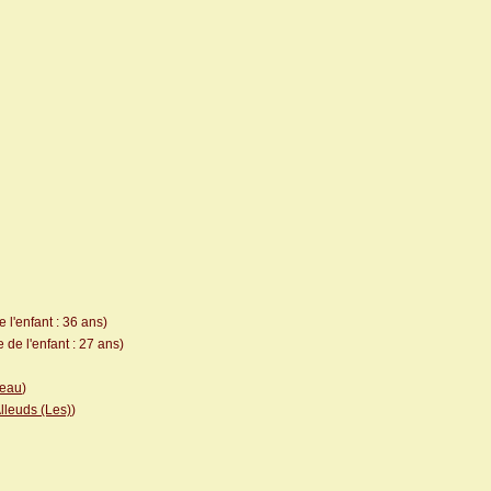
 l'enfant : 36 ans)
de l'enfant : 27 ans)
teau
)
lleuds (Les)
)