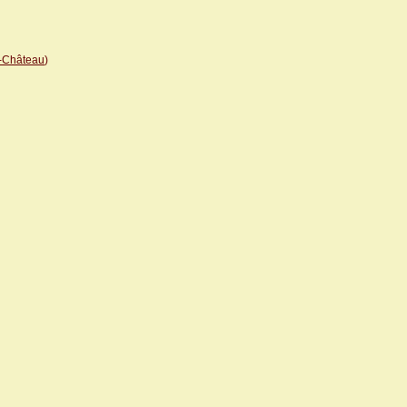
-Château
)