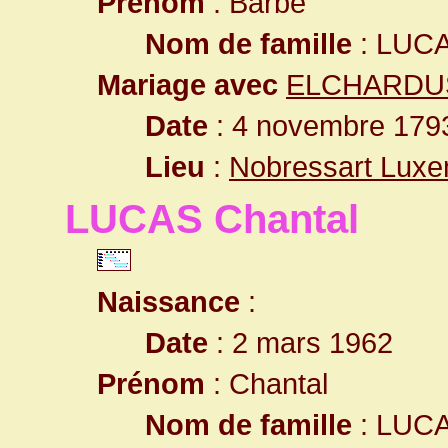
Prénom
: Barbe
Nom de famille
: LUC
Mariage avec
ELCHARDUS 
Date
: 4 novembre 179
Lieu
:
Nobressart Luxe
LUCAS Chantal
Naissance
:
Date
: 2 mars 1962
Prénom
: Chantal
Nom de famille
: LUC