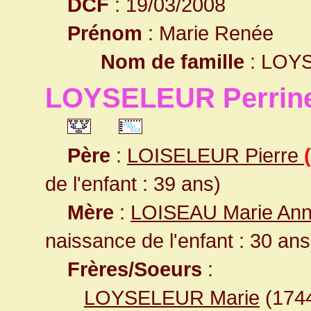
DCF
: 19/03/2008
Prénom
: Marie Renée
Nom de famille
: LOY
LOYSELEUR Perrin
Père
:
LOISELEUR Pierre
de l'enfant : 39 ans)
Mère
:
LOISEAU Marie An
naissance de l'enfant : 30 ans
Frères/Soeurs
:
LOYSELEUR Marie
(174