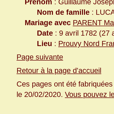
Prénom
: Guillaume Josep
Nom de famille
: LUC
Mariage avec
PARENT Mar
Date
: 9 avril 1782 (27 
Lieu
:
Prouvy Nord Fra
Page suivante
Retour à la page d'accueil
Ces pages ont été fabriquées 
le 20/02/2020.
Vous pouvez le