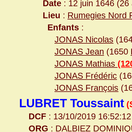
Date
: 12 juin 1646 (26
Lieu
:
Rumegies Nord 
Enfants
:
JONAS Nicolas
(16
JONAS Jean
(1650
JONAS Mathias
(12
JONAS Frédéric
(1
JONAS François
(16
LUBRET Toussaint
(
DCF
: 13/10/2019 16:52:12
ORG
: DALBIEZ DOMINI