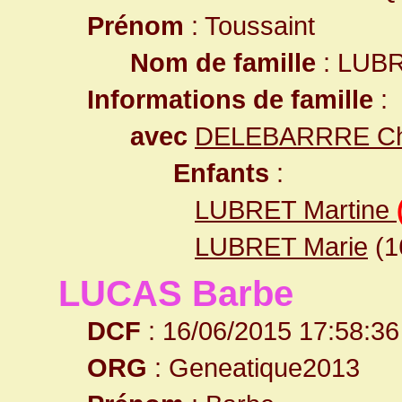
Prénom
: Toussaint
Nom de famille
: LUB
Informations de famille
:
avec
DELEBARRRE Cha
Enfants
:
LUBRET Martine
LUBRET Marie
(1
LUCAS Barbe
DCF
: 16/06/2015 17:58:36
ORG
: Geneatique2013