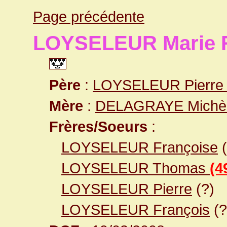
Page précédente
LOYSELEUR Marie 
Père
:
LOYSELEUR Pierr
Mère
:
DELAGRAYE Michè
Frères/Soeurs
:
LOYSELEUR Françoise
(
LOYSELEUR Thomas
(4
LOYSELEUR Pierre
(?)
LOYSELEUR François
(?