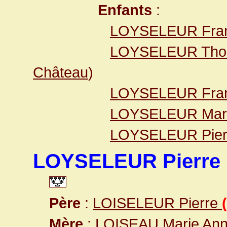
Enfants
:
LOYSELEUR Fran
LOYSELEUR Th
Château
)
LOYSELEUR Fran
LOYSELEUR Mari
LOYSELEUR Pier
LOYSELEUR Pierre 
Père
:
LOISELEUR Pierre
Mère
:
LOISEAU Marie An