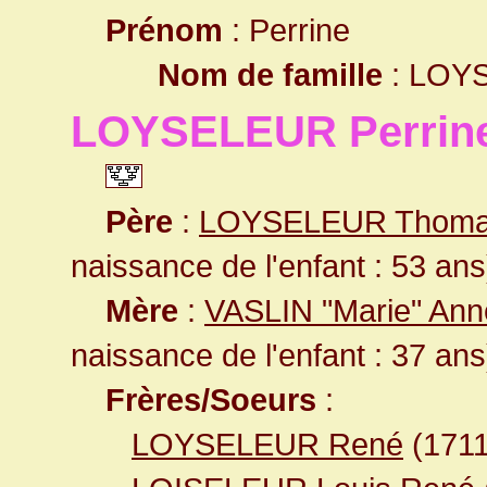
Prénom
: Perrine
Nom de famille
: LOY
LOYSELEUR Perrin
Père
:
LOYSELEUR Thom
naissance de l'enfant : 53 ans
Mère
:
VASLIN "Marie" An
naissance de l'enfant : 37 ans
Frères/Soeurs
:
LOYSELEUR René
(171