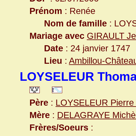
Prénom
: Renée
Nom de famille
: LOY
Mariage avec
GIRAULT Je
Date
: 24 janvier 1747
Lieu
:
Ambillou-Château
LOYSELEUR Thoma
Père
:
LOYSELEUR Pierr
Mère
:
DELAGRAYE Michè
Frères/Soeurs
: