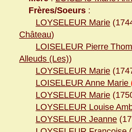
Frères/Soeurs
:
LOYSELEUR Marie
(174
Château
)
LOISELEUR Pierre Thom
Alleuds (Les)
)
LOYSELEUR Marie
(174
LOISELEUR Anne Marie
LOYSELEUR Marie
(175
LOYSELEUR Louise Amb
LOYSELEUR Jeanne
(1
LOYSELEUR Françoise
(