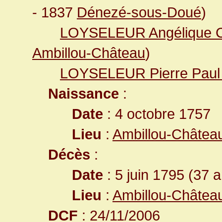
- 1837
Dénezé-sous-Doué
)
LOYSELEUR Angélique C
Ambillou-Château
)
LOYSELEUR Pierre Paul 
Naissance
:
Date
: 4 octobre 1757
Lieu
:
Ambillou-Château
Décès
:
Date
: 5 juin 1795 (37 
Lieu
:
Ambillou-Château
DCF
: 24/11/2006