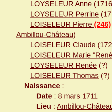
LOYSELEUR Anne
(171
LOYSELEUR Perrine
(17
LOISELEUR Pierre
(246)
Ambillou-Château
)
LOISELEUR Claude
(17
LOISELEUR Marie "René
LOYSELEUR Renée
(?)
LOISELEUR Thomas
(?)
Naissance
:
Date
: 8 mars 1711
Lieu
:
Ambillou-Château