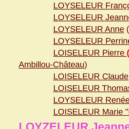
LOYSELEUR Franço
LOYSELEUR Jeann
LOYSELEUR Anne
LOYSELEUR Perrin
LOISELEUR Pierre
Ambillou-Château
)
LOISELEUR Claude
LOISELEUR Thoma
LOYSELEUR René
LOISELEUR Marie "
LOYZELEUR Jeann