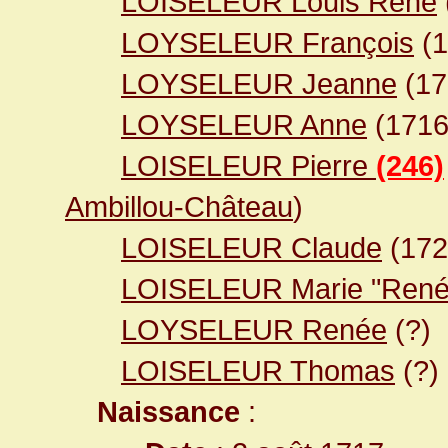
LOISELEUR Louis René
LOYSELEUR François
(
LOYSELEUR Jeanne
(1
LOYSELEUR Anne
(171
LOISELEUR Pierre
(246)
Ambillou-Château
)
LOISELEUR Claude
(17
LOISELEUR Marie "René
LOYSELEUR Renée
(?)
LOISELEUR Thomas
(?)
Naissance
: