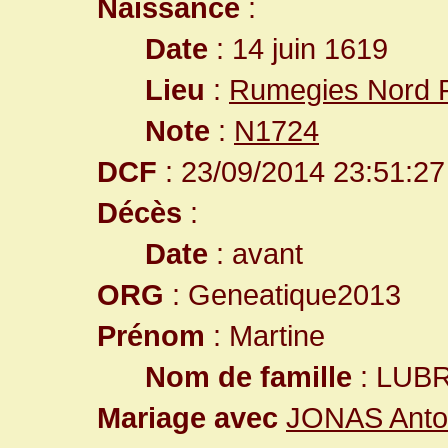
Naissance
:
Date
: 14 juin 1619
Lieu
:
Rumegies Nord 
Note
:
N1724
DCF
: 23/09/2014 23:51:27
Décès
:
Date
: avant
ORG
: Geneatique2013
Prénom
: Martine
Nom de famille
: LUB
Mariage avec
JONAS Anto