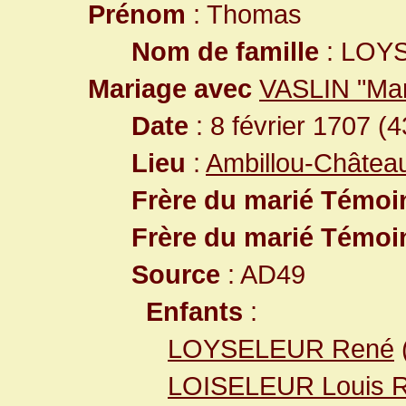
Prénom
: Thomas
Nom de famille
: LOY
Mariage avec
VASLIN "Ma
Date
: 8 février 1707 (
Lieu
:
Ambillou-Château
Frère du marié Témoi
Frère du marié Témoi
Source
: AD49
Enfants
:
LOYSELEUR René
LOISELEUR Louis 