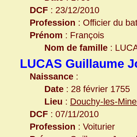
DCF
: 23/12/2010
Profession
: Officier du b
Prénom
: François
Nom de famille
: LUC
LUCAS Guillaume J
Naissance
:
Date
: 28 février 1755
Lieu
:
Douchy-les-Mine
DCF
: 07/11/2010
Profession
: Voiturier