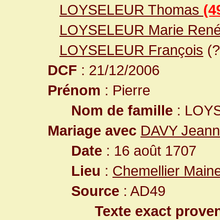
LOYSELEUR Thomas
(4
LOYSELEUR Marie Ren
LOYSELEUR François
(?
DCF
: 21/12/2006
Prénom
: Pierre
Nom de famille
: LOY
Mariage avec
DAVY Jeann
Date
: 16 août 1707
Lieu
:
Chemellier Maine
Source
: AD49
Texte exact prove