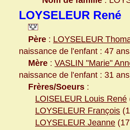
LOYSELEUR René
Père
:
LOYSELEUR Thom
naissance de l'enfant : 47 ans
Mère
:
VASLIN "Marie" An
naissance de l'enfant : 31 ans
Frères/Soeurs
:
LOISELEUR Louis René
LOYSELEUR François
(
LOYSELEUR Jeanne
(1