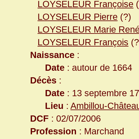
LOYSELEUR Françoise
(
LOYSELEUR Pierre
(?)
LOYSELEUR Marie Ren
LOYSELEUR François
(?
Naissance
:
Date
: autour de 1664
Décès
:
Date
: 13 septembre 17
Lieu
:
Ambillou-Château
DCF
: 02/07/2006
Profession
: Marchand