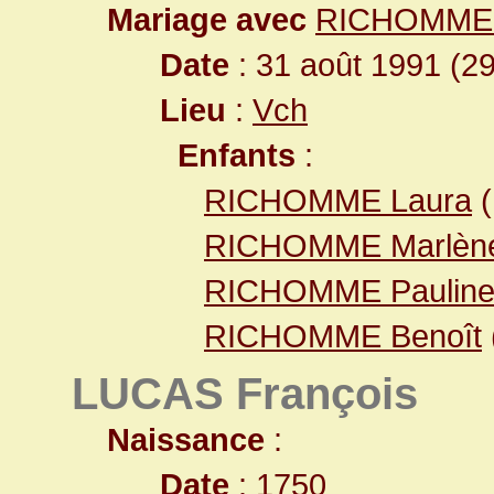
Mariage avec
RICHOMME 
Date
: 31 août 1991 (2
Lieu
:
Vch
Enfants
:
RICHOMME Laura
(
RICHOMME Marlèn
RICHOMME Paulin
RICHOMME Benoît
LUCAS François
Naissance
:
Date
: 1750